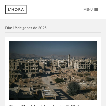
L'HORA
MENÚ
Dia:
19 de gener de 2025