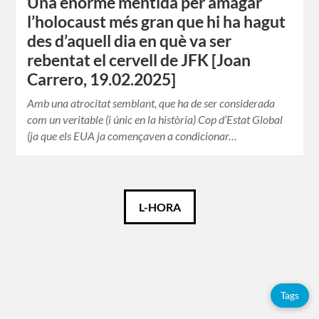
Una enorme mentida per amagar
l’holocaust més gran que hi ha hagut
des d’aquell dia en què va ser
rebentat el cervell de JFK [Joan
Carrero, 19.02.2025]
Amb una atrocitat semblant, que ha de ser considerada
com un veritable (i únic en la història) Cop d’Estat Global
(ja que els EUA ja començaven a condicionar…
Català
L-HORA
Español
Français
Tags