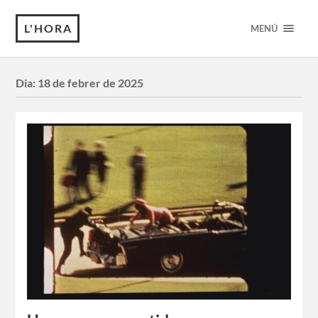
L'HORA
MENÚ
Dia:
18 de febrer de 2025