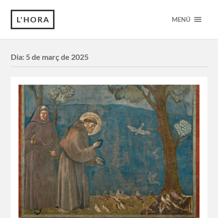
L'HORA
MENÚ
Dia:
5 de març de 2025