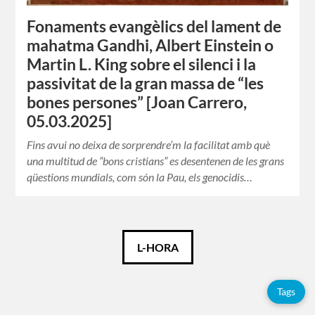
Fonaments evangèlics del lament de
mahatma Gandhi, Albert Einstein o
Martin L. King sobre el silenci i la
passivitat de la gran massa de “les
bones persones” [Joan Carrero,
05.03.2025]
Fins avui no deixa de sorprendre’m la facilitat amb què
una multitud de “bons cristians” es desentenen de les grans
qüestions mundials, com són la Pau, els genocidis…
Català
L-HORA
Español
Tags
Français