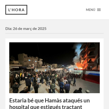
L'HORA
MENÚ
Dia:
26 de març de 2025
Estaria bé que Hamàs ataqués un
hospital que estigués tractant