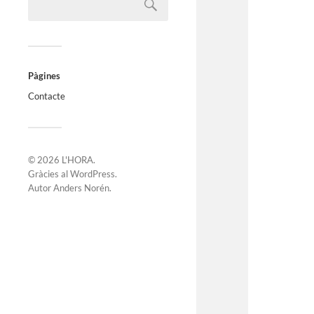
Pàgines
Contacte
© 2026
L'HORA
.
Gràcies al
WordPress
.
Autor
Anders Norén
.