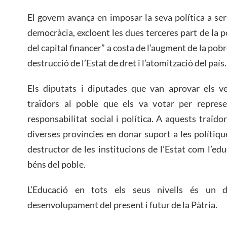
El govern avança en imposar la seva política a se
democràcia, excloent les dues terceres part de la po
del capital financer” a costa de l’augment de la pobre
destrucció de l’Estat de dret i l’atomització del país.
Els diputats i diputades que van aprovar els v
traïdors al poble que els va votar per represe
responsabilitat social i política. A aquests traïd
diverses províncies en donar suport a les polítiqu
destructor de les institucions de l’Estat com l’educ
béns del poble.
L’Educació en tots els seus nivells és un 
desenvolupament del present i futur de la Pàtria.