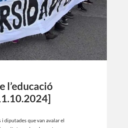
e l’educació
11.10.2024]
 i diputades que van avalar el