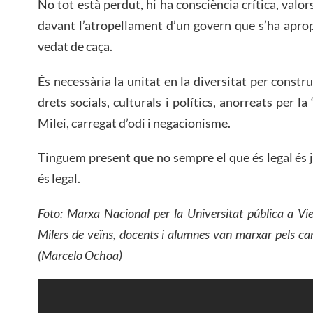
No tot està perdut, hi ha consciència crítica, valors 
davant l’atropellament d’un govern que s’ha apropi
vedat de caça.
És necessària la unitat en la diversitat per constr
drets socials, culturals i polítics, anorreats per 
Milei, carregat d’odi i negacionisme.
Tinguem present que no sempre el que és legal és j
és legal.
Foto: Marxa Nacional per la Universitat pública a Vi
Milers de veïns, docents i alumnes van marxar pels car
(Marcelo Ochoa)