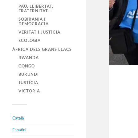
PAU, LLIBERTAT,
FRATERNITAT…
SOBIRANIA I
DEMOCRÀCIA
VERITAT I JUSTÍCIA
ECOLOGIA
ÀFRICA DELS GRANS LLACS
RWANDA
CONGO
BURUNDI
JUSTÍCIA
VICTÒRIA
Català
Español