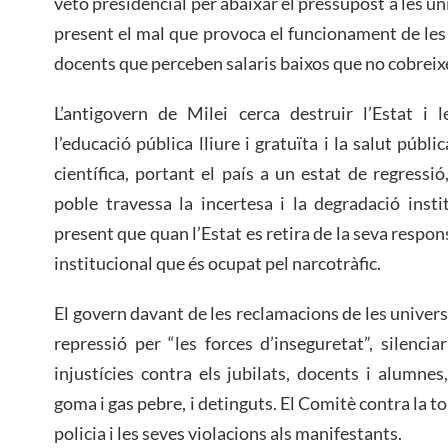
veto presidencial per abaixar el pressupost a les un
present el mal que provoca el funcionament de les u
docents que perceben salaris baixos que no cobreixe
L’antigovern de Milei cerca destruir l’Estat i l
l’educació pública lliure i gratuïta i la salut públ
científica, portant el país a un estat de regressió,
poble travessa la incertesa i la degradació instit
present que quan l’Estat es retira de la seva respon
institucional que és ocupat pel narcotràfic.
El govern davant de les reclamacions de les universi
repressió per “les forces d’inseguretat”, silenci
injustícies contra els jubilats, docents i alumne
goma i gas pebre, i detinguts. El Comitè contra la to
policia i les seves violacions als manifestants.