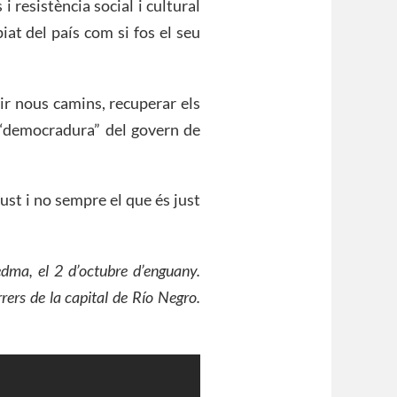
i resistència social i cultural
at del país com si fos el seu
uir nous camins, recuperar els
la “democradura” del govern de
ust i no sempre el que és just
edma, el 2 d’octubre d’enguany.
rers de la capital de Río Negro.