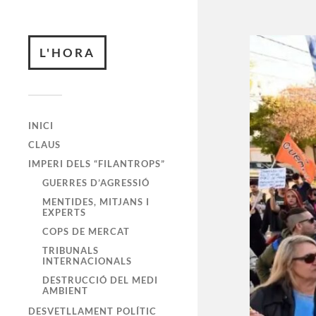
L'HORA
INICI
CLAUS
IMPERI DELS “FILANTROPS”
GUERRES D’AGRESSIÓ
MENTIDES, MITJANS I
EXPERTS
COPS DE MERCAT
TRIBUNALS
INTERNACIONALS
DESTRUCCIÓ DEL MEDI
AMBIENT
DESVETLLAMENT POLÍTIC