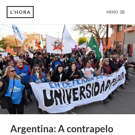
L'HORA
MENÚ
Argentina: A contrapelo