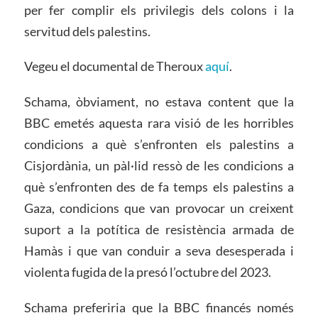
per fer complir els privilegis dels colons i la
servitud dels palestins.
Vegeu el documental de Theroux
aquí
.
Schama, òbviament, no estava content que la
BBC emetés aquesta rara visió de les horribles
condicions a què s’enfronten els palestins a
Cisjordània, un pàl·lid ressò de les condicions a
què s’enfronten des de fa temps els palestins a
Gaza, condicions que van provocar un creixent
suport a la potítica de resistència armada de
Hamàs i que van conduir a seva desesperada i
violenta fugida de la presó l’octubre del 2023.
Schama preferiria que la BBC financés només