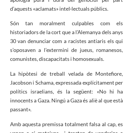
d’aquests «aclamats» intel·lectuals públics.
Són tan moralment culpables com els
historiadors de la cort que a l’Alemanya dels anys
30 van denunciar com a racistes antiaris els qui
s’oposaven a l’extermini de jueus, romanesos,
comunistes, discapacitats i homosexuals.
La hipòtesi de treball velada de Montefiore,
Jacobson i Schama, expressada explícitament per
polítics israelians, és la següent: «No hi ha
innocents a Gaza. Ningú a Gaza és aliè al que està
passant».
Amb aquesta premissa totalment falsa al cap, es