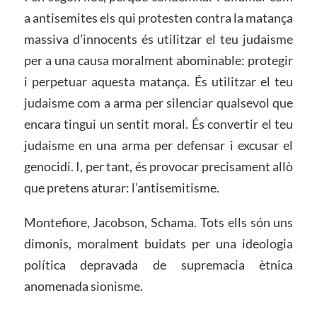
a antisemites els qui protesten contra la matança
massiva d’innocents és utilitzar el teu judaisme
per a una causa moralment abominable: protegir
i perpetuar aquesta matança. És utilitzar el teu
judaisme com a arma per silenciar qualsevol que
encara tingui un sentit moral. És convertir el teu
judaisme en una arma per defensar i excusar el
genocidi. I, per tant, és provocar precisament allò
que pretens aturar: l’antisemitisme.
Montefiore, Jacobson, Schama. Tots ells són uns
dimonis, moralment buidats per una ideologia
política depravada de supremacia ètnica
anomenada sionisme.