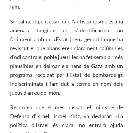
fam.
Si realment pensessin que l’antisemitisme és una
amenaça tangible, no s’identificarien tan
fàcilment amb un «Estat jueu» genocida que ha
reviscut el que abans eren clarament calúmnies
d’odi contra el poble jueu i les ha fet semblar més
plausibles en delmar els nens de Gaza amb un
programa recolzat per l’Estat de bombardeigs
indiscriminats i fam dut a terme en nom dels
jueus d’arreu del món.
Recordeu que el mes passat, el ministre de
Defensa d’Israel, Israel Katz, va declarar: «La
política d’Israel és clara: no entrarà ajuda