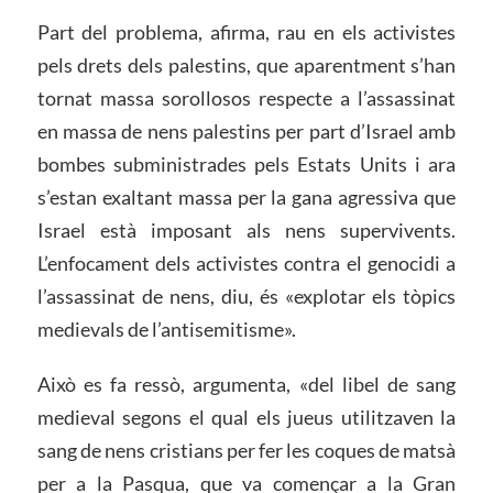
Part del problema, afirma, rau en els activistes
pels drets dels palestins, que aparentment s’han
tornat massa sorollosos respecte a l’assassinat
en massa de nens palestins per part d’Israel amb
bombes subministrades pels Estats Units i ara
s’estan exaltant massa per la gana agressiva que
Israel està imposant als nens supervivents.
L’enfocament dels activistes contra el genocidi a
l’assassinat de nens, diu, és «explotar els tòpics
medievals de l’antisemitisme».
Això es fa ressò, argumenta, «del libel de sang
medieval segons el qual els jueus utilitzaven la
sang de nens cristians per fer les coques de matsà
per a la Pasqua, que va començar a la Gran