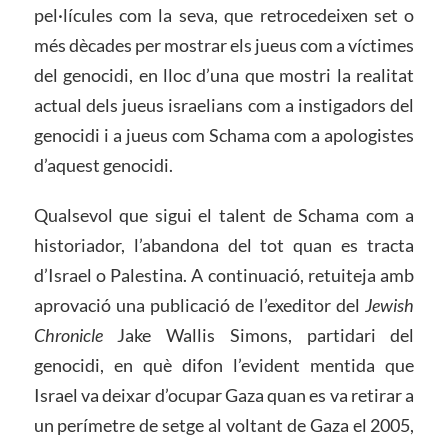
pel·lícules com la seva, que retrocedeixen set o
més dècades per mostrar els jueus com a víctimes
del genocidi, en lloc d’una que mostri la realitat
actual dels jueus israelians com a instigadors del
genocidi i a jueus com Schama com a apologistes
d’aquest genocidi.
Qualsevol que sigui el talent de Schama com a
historiador, l’abandona del tot quan es tracta
d’Israel o Palestina. A continuació, retuiteja amb
aprovació una publicació de l’exeditor del
Jewish
Chronicle
Jake Wallis Simons, partidari del
genocidi, en què difon l’evident mentida que
Israel va deixar d’ocupar Gaza quan es va retirar a
un perímetre de setge al voltant de Gaza el 2005,