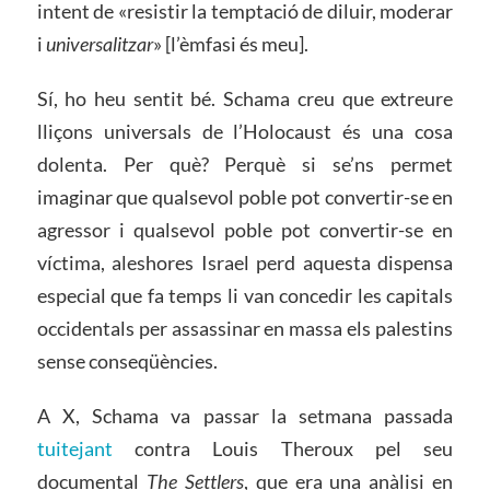
intent de «resistir la temptació de diluir, moderar
i
universalitzar
» [l’èmfasi és meu].
Sí, ho heu sentit bé. Schama creu que extreure
lliçons universals de l’Holocaust és una cosa
dolenta. Per què? Perquè si se’ns permet
imaginar que qualsevol poble pot convertir-se en
agressor i qualsevol poble pot convertir-se en
víctima, aleshores Israel perd aquesta dispensa
especial que fa temps li van concedir les capitals
occidentals per assassinar en massa els palestins
sense conseqüències.
A X, Schama va passar la setmana passada
tuitejant
contra Louis Theroux pel seu
documental
The Settlers
, que era una anàlisi en