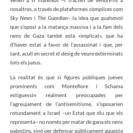
venen a si mateixos –i tracten de vendre’ns a
nosaltres, a través de plataformes còmplices com
Sky News
i
The Guardian–
la idea que qualsevol
que s’oposi a la matança massiva i a la fam dels
nens de Gaza també està «implicat», que ha
d’haver estat a favor de l’assassinat i que, per
tant, acull en secret el desig de veure exterminats
tots els jueus.
La realitat és que si figures públiques jueves
prominents com Montefiore i Schama
estiguessin realment preocupades per
l’agreujament de l’antisemitisme, s’oposarien
rotundament a Israel –un Estat que diu que els
representa– no només per matar de gana els nens
palestins, sinó per defensar públicament aquesta