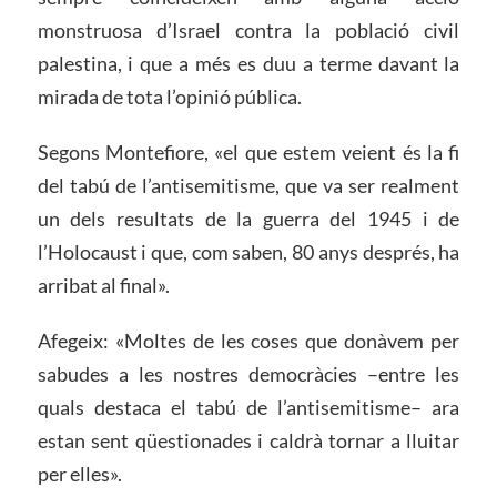
monstruosa d’Israel contra la població civil
palestina, i que a més es duu a terme davant la
mirada de tota l’opinió pública.
Segons Montefiore, «el que estem veient és la fi
del tabú de l’antisemitisme, que va ser realment
un dels resultats de la guerra del 1945 i de
l’Holocaust i que, com saben, 80 anys després, ha
arribat al final».
Afegeix: «Moltes de les coses que donàvem per
sabudes a les nostres democràcies –entre les
quals destaca el tabú de l’antisemitisme– ara
estan sent qüestionades i caldrà tornar a lluitar
per elles».