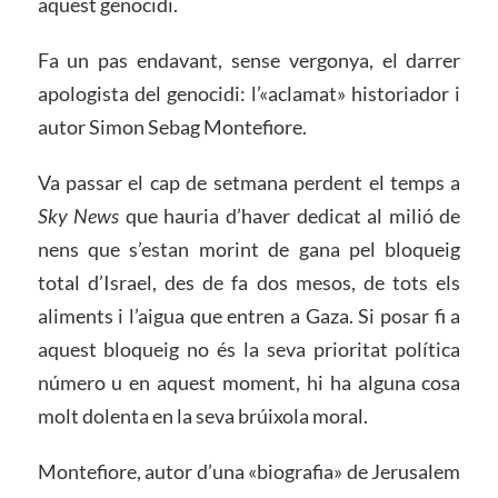
aquest genocidi.
Fa un pas endavant, sense vergonya, el darrer
apologista del genocidi: l’«aclamat» historiador i
autor Simon Sebag Montefiore.
Va passar el cap de setmana perdent el temps a
Sky News
que hauria d’haver dedicat al milió de
nens que s’estan morint de gana pel bloqueig
total d’Israel, des de fa dos mesos, de tots els
aliments i l’aigua que entren a Gaza. Si posar fi a
aquest bloqueig no és la seva prioritat política
número u en aquest moment, hi ha alguna cosa
molt dolenta en la seva brúixola moral.
Montefiore, autor d’una «biografia» de Jerusalem