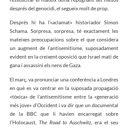
després del genocidi, el segueix molt de prop.
Després hi ha l’«aclamat» historiador Simon
Schama. Sorpresa, sorpresa, té exactament les
mateixes preocupacions sobre el que considera
un augment de l’antisemitisme, suposadament
evident en la creixent oposició que Israel mati de
gana i assassini els nens de Gaza.
El març, va pronunciar una conferència a Londres
en què es va centrar en la suposada propagació
«tòxica» de l’antisemitisme entre la «generació
més jove» d’Occident i va dir que un documental
de la BBC que li havien encarregat sobre
l’Holocaust,
The Road to Auschwitz
, era el seu