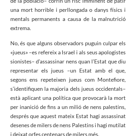
de la població– corrin un risc imminent de patir
una mort horrible i perllongada o danys físics i
mentals permanents a causa de la malnutrició
extrema.
No, és que alguns observadors puguin culpar els
«jueus» –es refereix a Israel i als seus apologistes
sionistes– d’assassinar nens quan l’Estat que diu
representar els jueus –un Estat amb el que,
segons ens repeteixen jueus com Montefiore,
s’identifiquen la majoria dels jueus occidentals–
està aplicant una política que provocarà la mort
per inanició de fins a un milió de nens palestins,
després que aquest mateix Estat hagi assassinat
desenes de milers de nens Palestins i hagi mutilat
i deixat orfes centenars de milers més.