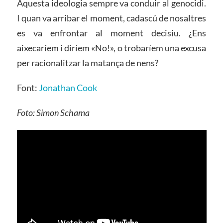
Aquesta ideologia sempre va conduir al genocidi.
I quan va arribar el moment, cadascú de nosaltres
es va enfrontar al moment decisiu. ¿Ens
aixecaríem i diríem «No!», o trobaríem una excusa
per racionalitzar la matança de nens?
Font:
Jonathan Cook
Foto: Simon Schama