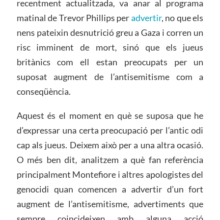
recentment actualitzada, va anar al programa
matinal de Trevor Phillips per
advertir
, no que els
nens pateixin desnutrició greu a Gaza i corren un
risc imminent de mort, sinó que els jueus
britànics com ell estan preocupats per un
suposat augment de l’antisemitisme com a
conseqüència.
Aquest és el moment en què se suposa que he
d’expressar una certa preocupació per l’antic odi
cap als jueus. Deixem això per a una altra ocasió.
O més ben dit, analitzem a què fan referència
principalment Montefiore i altres apologistes del
genocidi quan comencen a advertir d’un fort
augment de l’antisemitisme, advertiments que
sempre coincideixen amb alguna acció