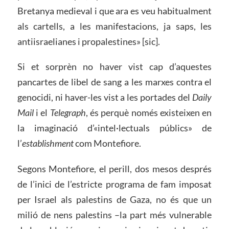
Bretanya medieval i que ara es veu habitualment
als cartells, a les manifestacions, ja saps, les
antiisraelianes i propalestines» [sic].
Si et sorprèn no haver vist cap d’aquestes
pancartes de libel de sang a les marxes contra el
genocidi, ni haver-les vist a les portades del
Daily
Mail
i el
Telegraph
, és perquè només existeixen en
la imaginació d’«intel·lectuals públics» de
l’
establishment
com Montefiore.
Segons Montefiore, el perill, dos mesos després
de l’inici de l’estricte programa de fam imposat
per Israel als palestins de Gaza, no és que un
milió de nens palestins –la part més vulnerable