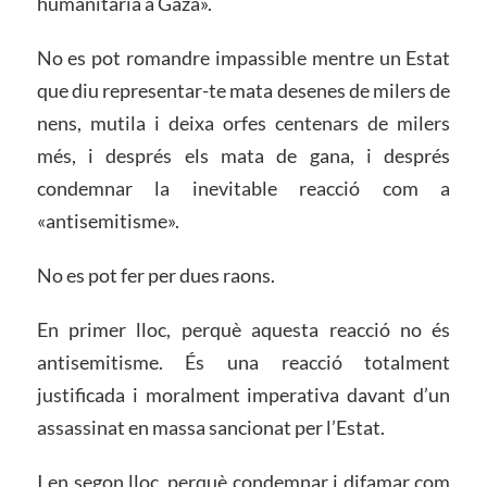
humanitària a Gaza».
No es pot romandre impassible mentre un Estat
que diu representar-te mata desenes de milers de
nens, mutila i deixa orfes centenars de milers
més, i després els mata de gana, i després
condemnar la inevitable reacció com a
«antisemitisme».
No es pot fer per dues raons.
En primer lloc, perquè aquesta reacció no és
antisemitisme. És una reacció totalment
justificada i moralment imperativa davant d’un
assassinat en massa sancionat per l’Estat.
I en segon lloc, perquè condemnar i difamar com