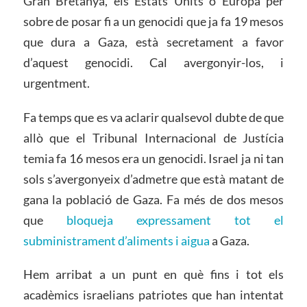
Gran Bretanya, els Estats Units o Europa per
sobre de posar fi a un genocidi que ja fa 19 mesos
que dura a Gaza, està secretament a favor
d’aquest genocidi. Cal avergonyir-los, i
urgentment.
Fa temps que es va aclarir qualsevol dubte de que
allò que el Tribunal Internacional de Justícia
temia fa 16 mesos era un genocidi. Israel ja ni tan
sols s’avergonyeix d’admetre que està matant de
gana la població de Gaza. Fa més de dos mesos
que
bloqueja expressament tot el
subministrament d’aliments i aigua
a Gaza.
Hem arribat a un punt en què fins i tot els
acadèmics israelians patriotes que han intentat