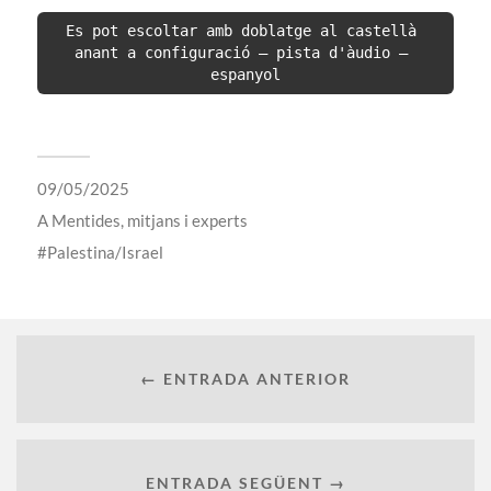
Es pot escoltar amb doblatge al castellà 
anant a configuració – pista d'àudio – 
espanyol
09/05/2025
A
Mentides, mitjans i experts
Palestina/Israel
← ENTRADA ANTERIOR
ENTRADA SEGÜENT →