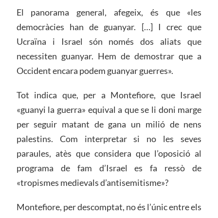
El panorama general, afegeix, és que «les
democràcies han de guanyar. […] I crec que
Ucraïna i Israel són només dos aliats que
necessiten guanyar. Hem de demostrar que a
Occident encara podem guanyar guerres».
Tot indica que, per a Montefiore, que Israel
«guanyi la guerra» equival a que se li doni marge
per seguir matant de gana un milió de nens
palestins. Com interpretar si no les seves
paraules, atès que considera que l’oposició al
programa de fam d’Israel es fa ressò de
«tropismes medievals d’antisemitisme»?
Montefiore, per descomptat, no és l’únic entre els