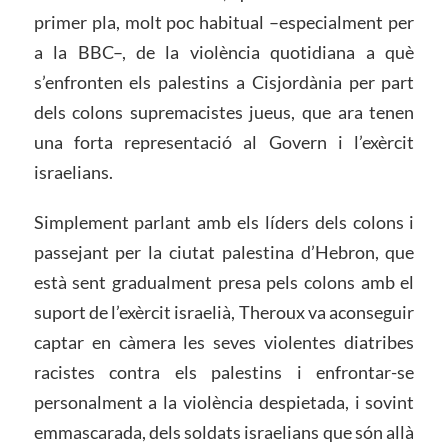
primer pla, molt poc habitual –especialment per
a la BBC–, de la violència quotidiana a què
s’enfronten els palestins a Cisjordània per part
dels colons supremacistes jueus, que ara tenen
una forta representació al Govern i l’exèrcit
israelians.
Simplement parlant amb els líders dels colons i
passejant per la ciutat palestina d’Hebron, que
està sent gradualment presa pels colons amb el
suport de l’exèrcit israelià, Theroux va aconseguir
captar en càmera les seves violentes diatribes
racistes contra els palestins i enfrontar-se
personalment a la violència despietada, i sovint
emmascarada, dels soldats israelians que són allà