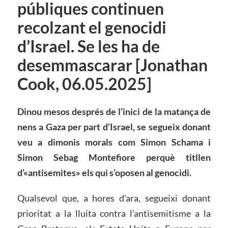
públiques continuen
recolzant el genocidi
d’Israel. Se les ha de
desemmascarar [Jonathan
Cook, 06.05.2025]
Dinou mesos després de l’inici de la matança de
nens a Gaza per part d’Israel, se segueix donant
veu a dimonis morals com Simon Schama i
Simon Sebag Montefiore perquè titllen
d’«antisemites» els qui s’oposen al genocidi.
Qualsevol que, a hores d’ara, segueixi donant
prioritat a la lluita contra l’antisemitisme a la