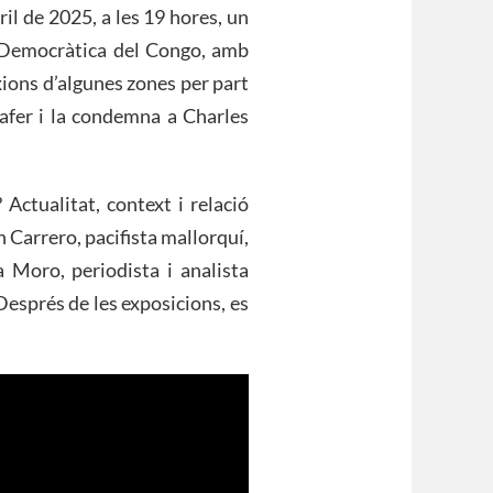
il de 2025, a les 19 hores, un
a Democràtica del Congo, amb
xions d’algunes zones per part
 afer i la condemna a Charles
Actualitat, context i relació
 Carrero, pacifista mallorquí,
 Moro, periodista i analista
 Després de les exposicions, es