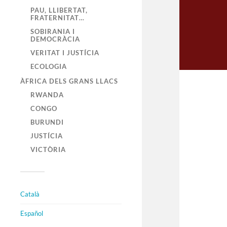
PAU, LLIBERTAT,
FRATERNITAT…
SOBIRANIA I
DEMOCRÀCIA
VERITAT I JUSTÍCIA
ECOLOGIA
ÀFRICA DELS GRANS LLACS
RWANDA
CONGO
BURUNDI
JUSTÍCIA
VICTÒRIA
Català
Español