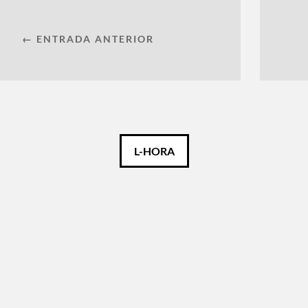
← ENTRADA ANTERIOR
L-HORA