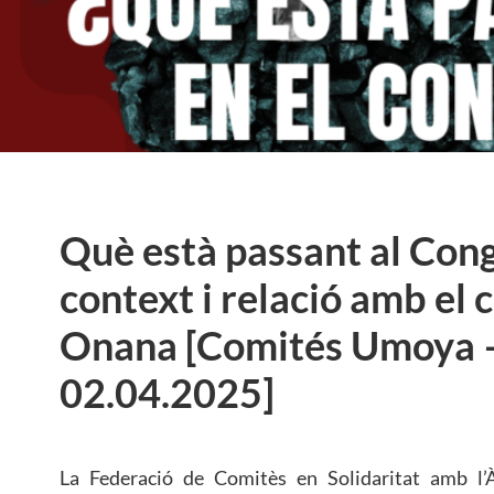
Què està passant al Cong
context i relació amb el 
Onana [Comités Umoya 
02.04.2025]
La Federació de Comitès en Solidaritat amb l