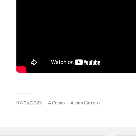
07/05/2025
A
Congo
Joan Carrero