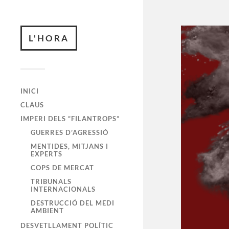
L'HORA
INICI
CLAUS
IMPERI DELS “FILANTROPS”
GUERRES D’AGRESSIÓ
MENTIDES, MITJANS I
EXPERTS
COPS DE MERCAT
TRIBUNALS
INTERNACIONALS
DESTRUCCIÓ DEL MEDI
AMBIENT
DESVETLLAMENT POLÍTIC