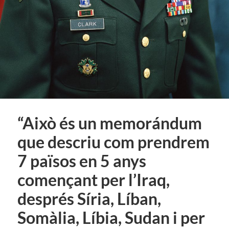
“Això és un memorándum
que descriu com prendrem
7 països en 5 anys
començant per l’Iraq,
després Síria, Líban,
Somàlia, Líbia, Sudan i per