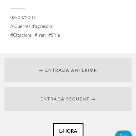
03/03/2007
A
Guerres d'agressió
Citacions
Iran
Síria
← ENTRADA ANTERIOR
ENTRADA SEGÜENT →
Català
L-HORA
Tags