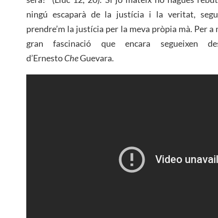
ningú escaparà de la justícia i la veritat, se
prendre’m la justícia per la meva pròpia mà. Per a m
gran fascinació que encara segueixen de
d’Ernesto
Che
Guevara.