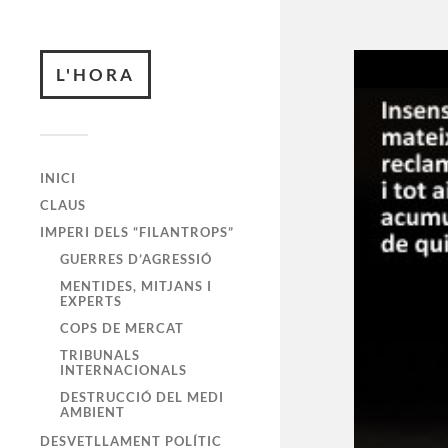
L'HORA
INICI
CLAUS
IMPERI DELS “FILANTROPS”
GUERRES D’AGRESSIÓ
MENTIDES, MITJANS I
EXPERTS
COPS DE MERCAT
TRIBUNALS
INTERNACIONALS
DESTRUCCIÓ DEL MEDI
AMBIENT
DESVETLLAMENT POLÍTIC