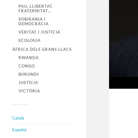
PAU, LLIBERTAT,
FRATERNITAT…
SOBIRANIA I
DEMOCRÀCIA
VERITAT I JUSTÍCIA
ECOLOGIA
ÀFRICA DELS GRANS LLACS
RWANDA
CONGO
BURUNDI
JUSTÍCIA
VICTÒRIA
Català
Español