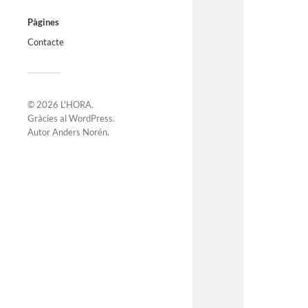
Pàgines
Contacte
© 2026
L'HORA
.
Gràcies al
WordPress
.
Autor
Anders Norén
.