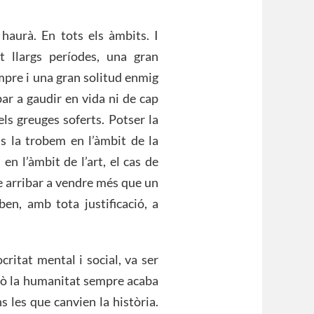
haurà. En tots els àmbits. I
t llargs períodes, una gran
mpre i una gran solitud enmig
bar a gaudir en vida ni de cap
ls greuges soferts. Potser la
is la trobem en l’àmbit de la
n l’àmbit de l’art, el cas de
e arribar a vendre més que un
en, amb tota justificació, a
critat mental i social, va ser
rò la humanitat sempre acaba
s les que canvien la història.