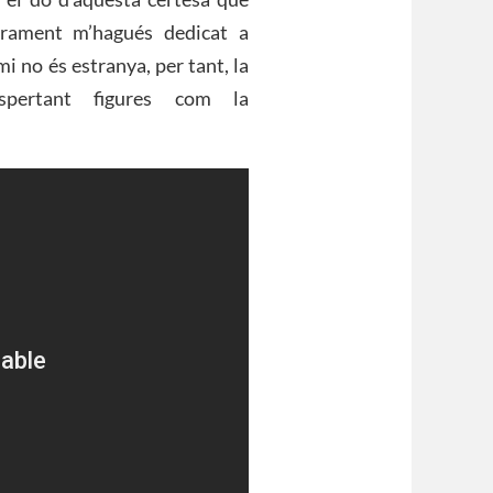
gurament m’hagués dedicat a
i no és estranya, per tant, la
spertant figures com la