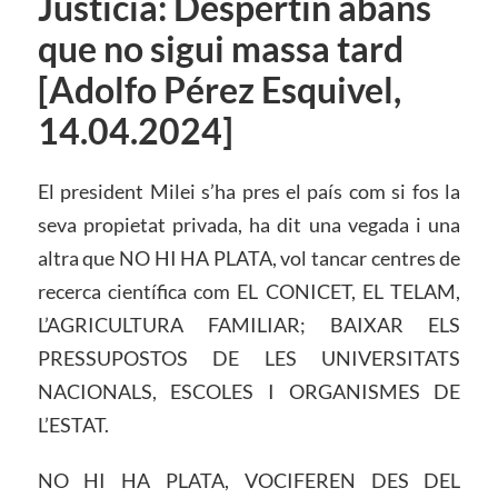
Justícia: Despertin abans
que no sigui massa tard
[Adolfo Pérez Esquivel,
14.04.2024]
El president Milei s’ha pres el país com si fos la
seva propietat privada, ha dit una vegada i una
altra que NO HI HA PLATA, vol tancar centres de
recerca científica com EL CONICET, EL TELAM,
L’AGRICULTURA FAMILIAR; BAIXAR ELS
PRESSUPOSTOS DE LES UNIVERSITATS
NACIONALS, ESCOLES I ORGANISMES DE
L’ESTAT.
NO HI HA PLATA, VOCIFEREN DES DEL