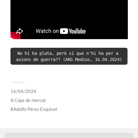
No hi ha plata, però sí que n'hi ha per a 
avions de guerra?? (ARG Medios, 16.04.2024)
16/04/2024
A
Cops de mercat
Adolfo Pérez Esquivel