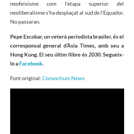
neofeixisme com l’etapa superior del
neoliberalisme s’ha desplaçat al sud de l’Equador.
No passaran.
Pepe Escobar, un veterà periodista brasiler, és el
corresponsal general d’Àsia Times, amb seu a
Hong Kong. El seu últim llibre és
2030
. Segueix-
lo a
Facebook
.
Font original:
Consortium News