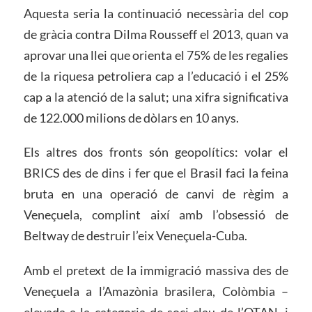
Aquesta seria la continuació necessària del cop
de gràcia contra Dilma Rousseff el 2013, quan va
aprovar una llei que orienta el 75% de les regalies
de la riquesa petroliera cap a l’educació i el 25%
cap a la atenció de la salut; una xifra significativa
de 122.000 milions de dòlars en 10 anys.
Els altres dos fronts són geopolítics: volar el
BRICS des de dins i fer que el Brasil faci la feina
bruta en una operació de canvi de règim a
Veneçuela, complint així amb l’obsessió de
Beltway de destruir l’eix Veneçuela-Cuba.
Amb el pretext de la immigració massiva des de
Veneçuela a l’Amazònia brasilera, Colòmbia –