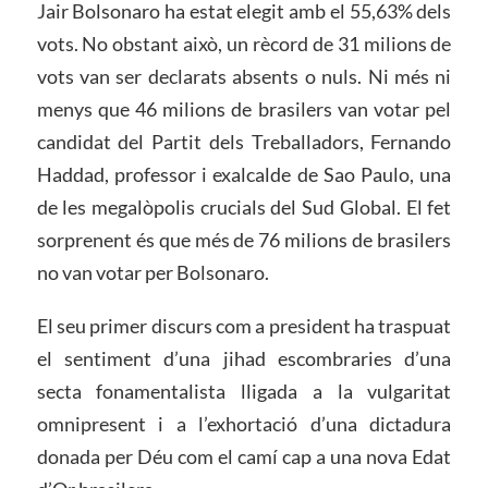
Jair Bolsonaro ha estat elegit amb el 55,63% dels
vots. No obstant això, un rècord de 31 milions de
vots van ser declarats absents o nuls. Ni més ni
menys que 46 milions de brasilers van votar pel
candidat del Partit dels Treballadors, Fernando
Haddad, professor i exalcalde de Sao Paulo, una
de les megalòpolis crucials del Sud Global. El fet
sorprenent és que més de 76 milions de brasilers
no van votar per Bolsonaro.
El seu primer discurs com a president ha traspuat
el sentiment d’una jihad escombraries d’una
secta fonamentalista lligada a la vulgaritat
omnipresent i a l’exhortació d’una dictadura
donada per Déu com el camí cap a una nova Edat