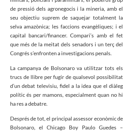
de pressió dels agronegocis i la mineria, amb el
seu objectiu suprem de saquejar totalment la
selva amazònica; les faccions evangèliques; i el
capital bancari/financer. Compari’s amb el fet
que més de la meitat dels senadors i un terç del
Congrés s’enfronten a investigacions penals.
La campanya de Bolsonaro va utilitzar tots els
trucs de llibre per fugir de qualsevol possibilitat
d’un debat televisiu, fidel a la idea que el diàleg
polític és per mamons, especialment quan no hi
ha res a debatre.
Després de tot, el principal assessor econòmic de
Bolsonaro, el Chicago Boy Paulo Guedes –