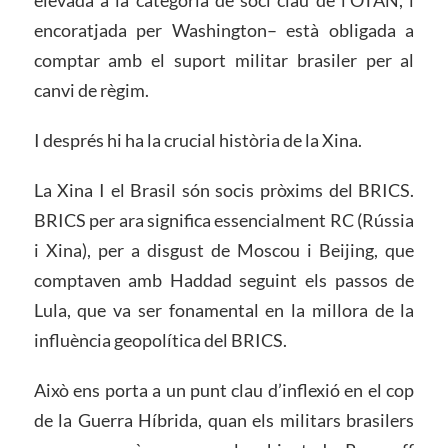
elevada a la categoria de soci clau de l’OTAN, i
encoratjada per Washington– està obligada a
comptar amb el suport militar brasiler per al
canvi de règim.
I després hi ha la crucial història de la Xina.
La Xina I el Brasil són socis pròxims del BRICS.
BRICS per ara significa essencialment RC (Rússia
i Xina), per a disgust de Moscou i Beijing, que
comptaven amb Haddad seguint els passos de
Lula, que va ser fonamental en la millora de la
influència geopolítica del BRICS.
Això ens porta a un punt clau d’inflexió en el cop
de la Guerra Híbrida, quan els militars brasilers