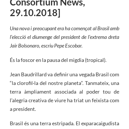
Consortium News,
29.10.2018]
Una nova i preocupant era ha començat al Brasil amb
l’elecció el diumenge del president de l’extrema dreta
Jair Bolsonaro, escriu Pepe Escobar.
És la foscor en la pausa del migdia (tropical).
Jean Baudrillard va definir una vegada Brasil com
“la clorofil·la del nostre planeta”. Tanmateix, una
terra àmpliament associada al poder tou de
l’alegria creativa de viure ha triat un feixista com
a president.
Brasil és una terra estripada. El exparacaigudista