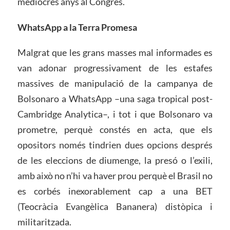
mediocres anys al Congrés.
WhatsApp a la Terra Promesa
Malgrat que les grans masses mal informades es
van adonar progressivament de les estafes
massives de manipulació de la campanya de
Bolsonaro a WhatsApp –una saga tropical post-
Cambridge Analytica–, i tot i que Bolsonaro va
prometre, perquè constés en acta, que els
opositors només tindrien dues opcions després
de les eleccions de diumenge, la presó o l’exili,
amb això no n’hi va haver prou perquè el Brasil no
es corbés inexorablement cap a una BET
(Teocràcia Evangèlica Bananera) distòpica i
militaritzada.