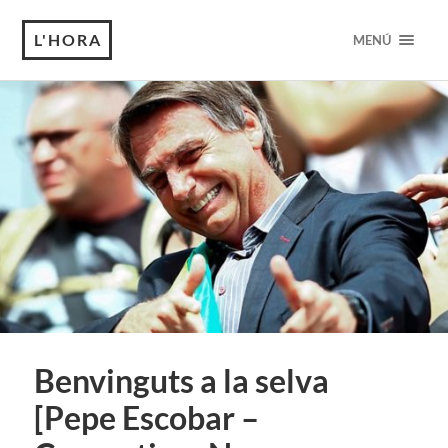
L'HORA
MENÚ
Benvinguts a la selva
[Pepe Escobar –