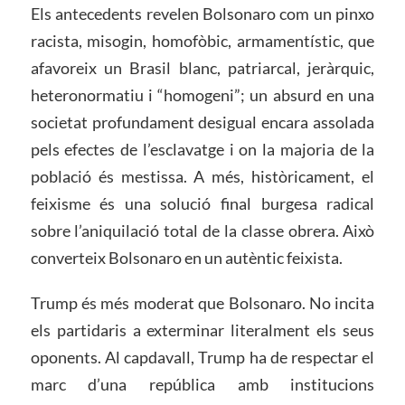
Els antecedents revelen Bolsonaro com un pinxo
racista, misogin, homofòbic, armamentístic, que
afavoreix un Brasil blanc, patriarcal, jeràrquic,
heteronormatiu i “homogeni”; un absurd en una
societat profundament desigual encara assolada
pels efectes de l’esclavatge i on la majoria de la
població és mestissa. A més, històricament, el
feixisme és una solució final burgesa radical
sobre l’aniquilació total de la classe obrera. Això
converteix Bolsonaro en un autèntic feixista.
Trump és més moderat que Bolsonaro. No incita
els partidaris a exterminar literalment els seus
oponents. Al capdavall, Trump ha de respectar el
marc d’una república amb institucions