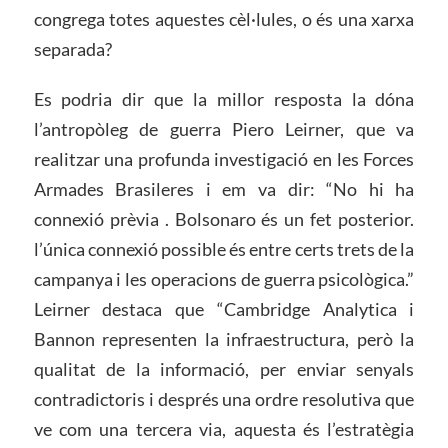
congrega totes aquestes cèl·lules, o és una xarxa
separada?
Es podria dir que la millor resposta la dóna
l’antropòleg de guerra Piero Leirner, que va
realitzar una profunda investigació en les Forces
Armades Brasileres i em va dir: “No hi ha
connexió prèvia . Bolsonaro és un fet posterior.
l’única connexió possible és entre certs trets de la
campanya i les operacions de guerra psicològica.”
Leirner destaca que “Cambridge Analytica i
Bannon representen la infraestructura, però la
qualitat de la informació, per enviar senyals
contradictoris i després una ordre resolutiva que
ve com una tercera via, aquesta és l’estratègia