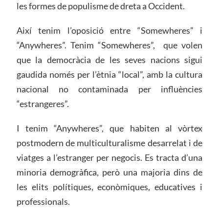
les formes de populisme de dreta a Occident.
Així tenim l’oposició entre “Somewheres” i
“Anywheres”. Tenim “Somewheres”, que volen
que la democràcia de les seves nacions sigui
gaudida només per l’ètnia “local”, amb la cultura
nacional no contaminada per influències
“estrangeres”.
I tenim “Anywheres”, que habiten al vòrtex
postmodern de multiculturalisme desarrelat i de
viatges a l’estranger per negocis. Es tracta d’una
minoria demogràfica, però una majoria dins de
les elits polítiques, econòmiques, educatives i
professionals.