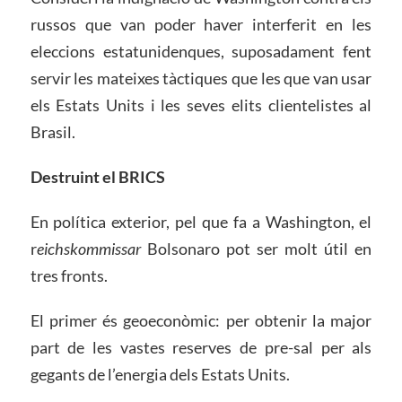
russos que van poder haver interferit en les
eleccions estatunidenques, suposadament fent
servir les mateixes tàctiques que les que van usar
els Estats Units i les seves elits clientelistes al
Brasil.
Destruint el BRICS
En política exterior, pel que fa a Washington, el
r
eichskommissar
Bolsonaro pot ser molt útil en
tres fronts.
El primer és geoeconòmic: per obtenir la major
part de les vastes reserves de pre-sal per als
gegants de l’energia dels Estats Units.