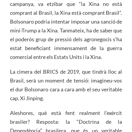
campanya, va etzibar que “la Xina no està
comprant al Brasil, la Xina està comprant Brasil”.
Bolsonaro podria intentar imposar una sanció de
mini-Trump a la Xina. Tanmateix, ha de saber que
el poderós grup de pressió dels agronegocis s’ha
estat beneficiant immensament de la guerra
comercial entre els Estats Units i la Xina.
La cimera del BRICS de 2019, que tindrà lloc al
Brasil, serà un moment de tensió: imagineu-vos
el dur Bolsonaro cara a cara amb el seu veritable
cap, Xi Jinping.
Aleshores, què està fent realment l’exèrcit
brasiler? Resposta: la “Doctrina de la
Dependència” brasilera, que és un veritable