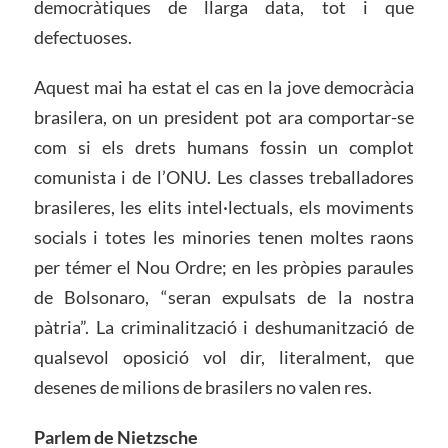
democràtiques de llarga data, tot i que
defectuoses.
Aquest mai ha estat el cas en la jove democràcia
brasilera, on un president pot ara comportar-se
com si els drets humans fossin un complot
comunista i de l’ONU. Les classes treballadores
brasileres, les elits intel·lectuals, els moviments
socials i totes les minories tenen moltes raons
per témer el Nou Ordre; en les pròpies paraules
de Bolsonaro, “seran expulsats de la nostra
pàtria”. La criminalització i deshumanització de
qualsevol oposició vol dir, literalment, que
desenes de milions de brasilers no valen res.
Parlem de Nietzsche