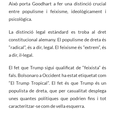
Això porta Goodhart a fer una distinció crucial
entre populisme i feixisme, ideològicament i
psicològica.
La distinció legal estàndard es troba al dret
constitucional alemany. El populisme de dreta és
“radical”, és a dir, legal. El feixisme és “extrem”, és
a dir, il·legal.
El fet que Trump sigui qualificat de “feixista” és
fals. Bolsonaro a Occident ha estat etiquetat com
“El Trump Tropical”. El fet és que Trump és un
populista de dreta, que per casualitat desplega
unes quantes polítiques que podrien fins i tot
caracteritzar-se com de vella esquerra.