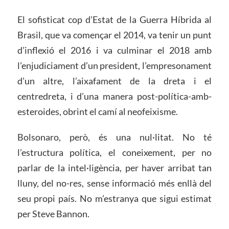
El sofisticat cop d’Estat de la Guerra Híbrida al
Brasil, que va començar el 2014, va tenir un punt
d’inflexió el 2016 i va culminar el 2018 amb
l’enjudiciament d’un president, l’empresonament
d’un altre, l’aixafament de la dreta i el
centredreta, i d’una manera post-política-amb-
esteroides, obrint el camí al neofeixisme.
Bolsonaro, però, és una nul·litat. No té
l’estructura política, el coneixement, per no
parlar de la intel·ligència, per haver arribat tan
lluny, del no-res, sense informació més enllà del
seu propi país. No m’estranya que sigui estimat
per Steve Bannon.