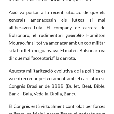
Això va portar a la recent situació de que els
generals amenacessin els jutges si mai
alliberaven Lula. El company de carrera de
Bolsonaro, el rudimentari
generalito
Hamilton
Mourao, fins i tot va amenaçar amb un cop militar
si la butlleta no guanyava. El mateix Bolsonaro va
dir que mai “acceptaria” la derrota.
Aquesta militarització evolutiva de la política es
va entrecreuar perfectament amb el caricaturesc
Congrés Brasiler de BBBB (Bullet, Beef, Bible,
Bank – Bala, Vedella, Bíblia, Banc).
El Congrés està virtualment controlat per forces
militars, policials i paramilitars; el poderós grup