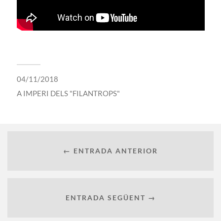
04/11/2018
A
IMPERI DELS "FILANTROPS"
← ENTRADA ANTERIOR
ENTRADA SEGÜENT →