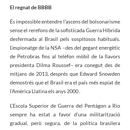
El regnat de BBBB
És impossible entendre l’ascens del bolsonarisme
sense el rerefons de la sofisticada Guerra Híbrida
desfermada al Brasil pels sospitosos habituals.
L’espionatge de la NSA –des del gegant energètic
de Petrobras fins al telèfon mòbil de la llavors
presidenta Dilma Roussef– era conegut des de
mitjans de 2013, després que Edward Snowden
demostrés que el Brasil era el país més espiat de
l’Amèrica Llatina els anys 2000 .
L’Escola Superior de Guerra del Pentàgon a Rio
sempre ha estat a favor d’una militarització
gradual, però segura, de la política brasilera