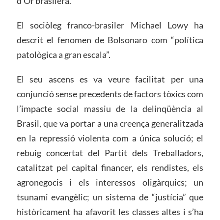
d’Or brasilera.
El sociòleg franco-brasiler Michael Lowy ha
descrit el fenomen de Bolsonaro com “política
patològica a gran escala”.
El seu ascens es va veure facilitat per una
conjunció sense precedents de factors tòxics com
l’impacte social massiu de la delinqüència al
Brasil, que va portar a una creença generalitzada
en la repressió violenta com a única solució; el
rebuig concertat del Partit dels Treballadors,
catalitzat pel capital financer, els rendistes, els
agronegocis i els interessos oligàrquics; un
tsunami evangèlic; un sistema de “justícia” que
històricament ha afavorit les classes altes i s’ha