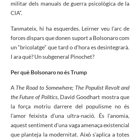
militar dels manuals de guerra psicològica de la
CIA”.
Tanmateix, hi ha esquerdes. Leirner veu l’arc de
forces dispars que donen suport a Bolsonaro com
un “bricolatge” que tard o d’hora es desintegrarà.
I ara què? Un subgeneral Pinochet?
Per què Bolsonaro no és Trump
A
The Road to Somewhere; The Populist Revolt and
the Future of Politics
, David Goodhart mostra que
la força motriu darrere del populisme no és
l’amor feixista d’una ultra-nació. És l’anomia,
aquest sentiment d’una vaga amenaça existencial
que planteja la modernitat. Això s’aplica a totes