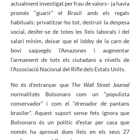
actualment investigat per frau de valors– ja havia
promès “guarir” el Brasil amb els regals
habituals: privatitzar-ho tot, destruir la despesa
social, desfer-se de totes les lleis laborals i del
salari mínim, deixar que el lobby de la carn de
boví saquegés l’Amazones i augmentar
l’armament de tots els ciutadans a nivells de
l’Associació Nacional del Rifle dels Estats Units.
No és d’estranyar que
The Wall Street Journal
normalitzés Bolsonaro com un “populista
conservador” i com el “drenador de pantans
brasiler”. Aquest suport sense fets ignora que
Bolsonaro és un polític d’estar per casa que
només ha aprovat dues lleis en els seus 27