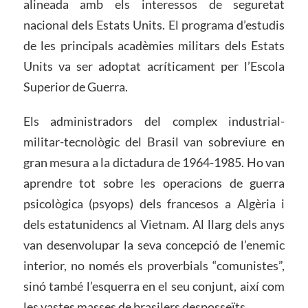
alineada amb els interessos de seguretat
nacional dels Estats Units. El programa d’estudis
de les principals acadèmies militars dels Estats
Units va ser adoptat acríticament per l’Escola
Superior de Guerra.
Els administradors del complex industrial-
militar-tecnològic del Brasil van sobreviure en
gran mesura a la dictadura de 1964-1985. Ho van
aprendre tot sobre les operacions de guerra
psicològica (psyops) dels francesos a Algèria i
dels estatunidencs al Vietnam. Al llarg dels anys
van desenvolupar la seva concepció de l’enemic
interior, no només els proverbials “comunistes”,
sinó també l’esquerra en el seu conjunt, així com
les vastes masses de brasilers desposseïts.