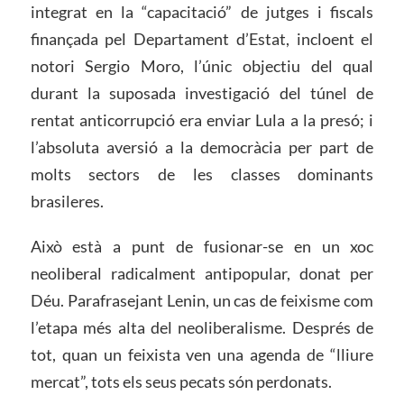
integrat en la “capacitació” de jutges i fiscals
finançada pel Departament d’Estat, incloent el
notori Sergio Moro, l’únic objectiu del qual
durant la suposada investigació del túnel de
rentat anticorrupció era enviar Lula a la presó; i
l’absoluta aversió a la democràcia per part de
molts sectors de les classes dominants
brasileres.
Això està a punt de fusionar-se en un xoc
neoliberal radicalment antipopular, donat per
Déu. Parafrasejant Lenin, un cas de feixisme com
l’etapa més alta del neoliberalisme. Després de
tot, quan un feixista ven una agenda de “lliure
mercat”, tots els seus pecats són perdonats.