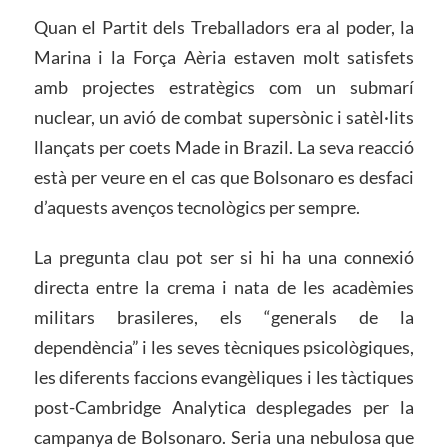
Quan el Partit dels Treballadors era al poder, la
Marina i la Força Aèria estaven molt satisfets
amb projectes estratègics com un submarí
nuclear, un avió de combat supersònic i satèl·lits
llançats per coets Made in Brazil. La seva reacció
està per veure en el cas que Bolsonaro es desfaci
d’aquests avenços tecnològics per sempre.
La pregunta clau pot ser si hi ha una connexió
directa entre la crema i nata de les acadèmies
militars brasileres, els “generals de la
dependència” i les seves tècniques psicològiques,
les diferents faccions evangèliques i les tàctiques
post-Cambridge Analytica desplegades per la
campanya de Bolsonaro. Seria una nebulosa que