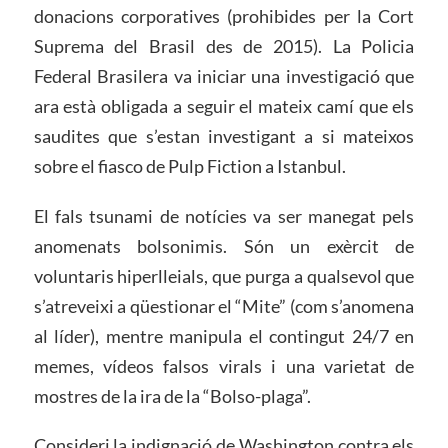
donacions corporatives (prohibides per la Cort
Suprema del Brasil des de 2015). La Policia
Federal Brasilera va iniciar una investigació que
ara està obligada a seguir el mateix camí que els
saudites que s’estan investigant a si mateixos
sobre el fiasco de Pulp Fiction a Istanbul.
El fals tsunami de notícies va ser manegat pels
anomenats bolsonimis. Són un exèrcit de
voluntaris hiperlleials, que purga a qualsevol que
s’atreveixi a qüestionar el “Mite” (com s’anomena
al líder), mentre manipula el contingut 24/7 en
memes, vídeos falsos virals i una varietat de
mostres de la ira de la “Bolso-plaga”.
Consideri la indignació de Washington contra els