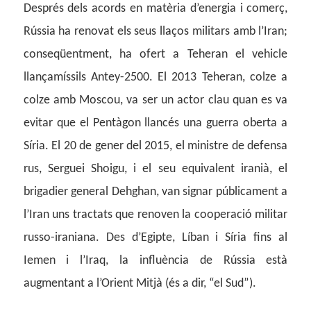
Després dels acords en matèria d’energia i comerç,
Rússia ha renovat els seus llaços militars amb l’Iran;
conseqüentment, ha ofert a Teheran el vehicle
llançamíssils Antey-2500. El 2013 Teheran, colze a
colze amb Moscou, va ser un actor clau quan es va
evitar que el Pentàgon llancés una guerra oberta a
Síria. El 20 de gener del 2015, el ministre de defensa
rus, Serguei Shoigu, i el seu equivalent iranià, el
brigadier general Dehghan, van signar públicament a
l’Iran uns tractats que renoven la cooperació militar
russo-iraniana. Des d’Egipte, Líban i Síria fins al
Iemen i l’Iraq, la influència de Rússia està
augmentant a l’Orient Mitjà (és a dir, “el Sud”).