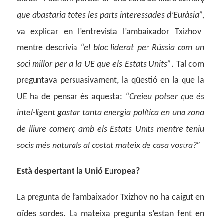
que abastaria totes les parts interessades d’Euràsia”,
va explicar en l’entrevista l’ambaixador Txizhov
mentre descrivia
“el bloc liderat per Rússia com un
soci millor per a la UE que els Estats Units”
. Tal com
preguntava persuasivament, la qüestió en la que la
UE ha de pensar és aquesta:
“Creieu potser que és
intel·ligent gastar tanta energia política en una zona
de lliure comerç amb els Estats Units mentre teniu
socis més naturals al costat mateix de casa vostra?”
Està despertant la Unió Europea?
La pregunta de l’ambaixador Txizhov no ha caigut en
oïdes sordes. La mateixa pregunta s’estan fent en