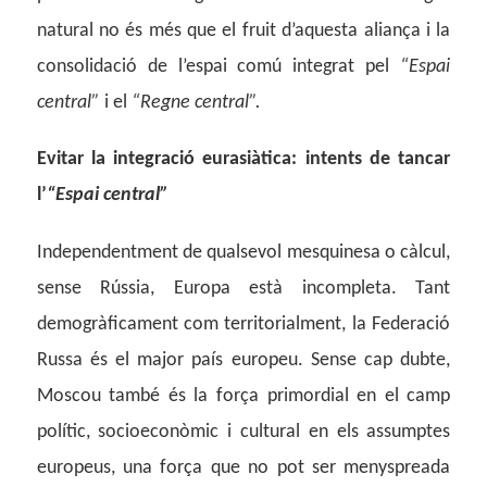
natural no és més que el fruit d’aquesta aliança i la
consolidació de l’espai comú integrat pel
“Espai
central”
i el
“Regne central”.
Evitar la integració eurasiàtica: intents de tancar
l’
“Espai central”
Independentment de qualsevol mesquinesa o càlcul,
sense Rússia, Europa està incompleta. Tant
demogràficament com territorialment, la Federació
Russa és el major país europeu. Sense cap dubte,
Moscou també és la força primordial en el camp
polític, socioeconòmic i cultural en els assumptes
europeus, una força que no pot ser menyspreada