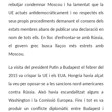
rebutjar condemnar Moscou i ha lamentat que la
UE actués antidemocràticament i no respectés els
seus propis procediments demanant el consens dels
estats membres abans de publicar una declaració en
nom de tots ells. En lloc d’enfrontar-se amb Rússia,
el govern grec busca llaços més estrets amb
Moscou.
La visita del president Putin a Budapest el febrer del
2015 va crispar la UE i els EUA. Hongria havia alçat
la veu per oposar-se a les sancions nord-americanes
contra Rússia. Això havia escandalitzat alguns a
Washington i la Comissió Europea. Fins i tot es va
produir un conflicte diplomàtic entre Budapest i