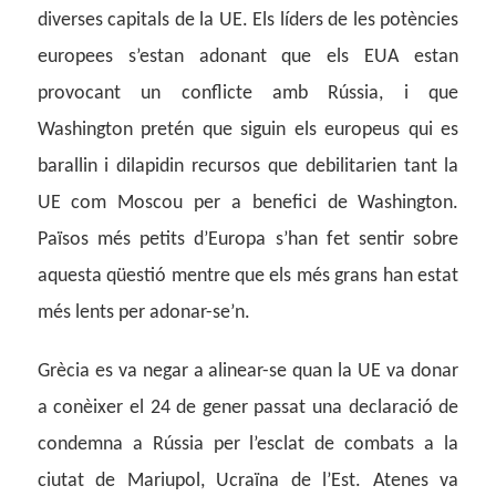
diverses capitals de la UE. Els líders de les potències
europees s’estan adonant que els EUA estan
provocant un conflicte amb Rússia, i que
Washington pretén que siguin els europeus qui es
barallin i dilapidin recursos que debilitarien tant la
UE com Moscou per a benefici de Washington.
Països més petits d’Europa s’han fet sentir sobre
aquesta qüestió mentre que els més grans han estat
més lents per adonar-se’n.
Grècia es va negar a alinear-se quan la UE va donar
a conèixer el 24 de gener passat una declaració de
condemna a Rússia per l’esclat de combats a la
ciutat de Mariupol, Ucraïna de l’Est. Atenes va