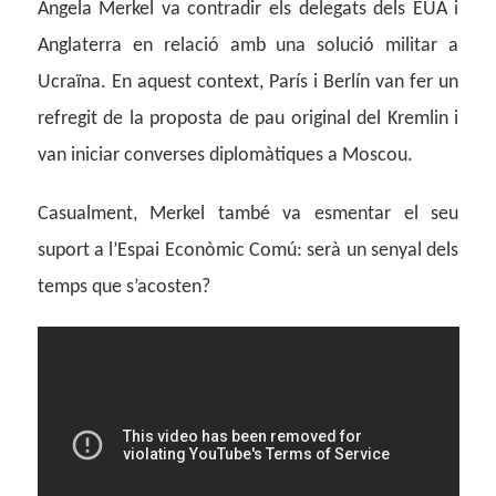
Angela Merkel va contradir els delegats dels EUA i
Anglaterra en relació amb una solució militar a
Ucraïna. En aquest context, París i Berlín van fer un
refregit de la proposta de pau original del Kremlin i
van iniciar converses diplomàtiques a Moscou.
Casualment, Merkel també va esmentar el seu
suport a l’Espai Econòmic Comú: serà un senyal dels
temps que s’acosten?