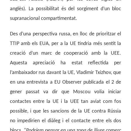
anglès). La possibilitat és del sorgiment d’un bloc
supranacional compartimentat.
Des d’una perspectiva russa, en lloc de prioritzar el
TTIP amb els EUA, per a la UE tindria més sentit la
creació d’un marc de cooperació amb la UEE.
Aquesta apreciació ha estat reflectida per
l’ambaixador rus davant la UE, Vladimir Txizhov, que
en una entrevista a EU Observer publicada el 2 de
gener passat va dir que Moscou volia iniciar
contactes entre la UE i la UEE tan aviat com fos
possible, i que les sancions de la UE contra Rússia
no impedirien el diàleg i el contacte entre els dos
blocs.
“Podríem pensar en una zona de lliure comerç