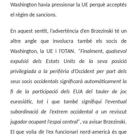
Washington havia pressionar la UE perquè acceptés
el règim de sancions.
En aquest sentit, l’advertència d’en Brzezinski té un
altre angle que involucra també els socis de
Washington, la UE i l’OTAN.
“Finalment, qualsevol
expulsió dels Estats Units de la seva posició
privilegiada a la perifèria d’Occident per part dels
seus socis occidentals significarà automàticament la
fi de la participació dels EUA del tauler de joc
eurasiàtic, tot i que també signifiqui l’eventual
subordinació de l’extrem occidental a un reviscut
jugador ocupant l’espai central”
, va avisar Brzezinski.
El que volia dir l’ex funcionari nord-americà és que