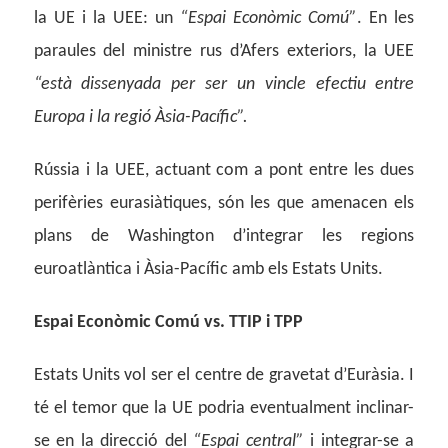
la UE i la UEE: un
“Espai Econòmic Comú”
. En les
paraules del ministre rus d’Afers exteriors, la UEE
“està dissenyada per ser un vincle efectiu entre
Europa i la regió Àsia-Pacífic”.
Rússia i la UEE, actuant com a pont entre les dues
perifèries eurasiàtiques, són les que amenacen els
plans de Washington d’integrar les regions
euroatlàntica i Àsia-Pacífic amb els Estats Units.
Espai Econòmic Comú vs. TTIP i TPP
Estats Units vol ser el centre de gravetat d’Euràsia. I
té el temor que la UE podria eventualment inclinar-
se en la direcció del
“Espai central”
i integrar-se a