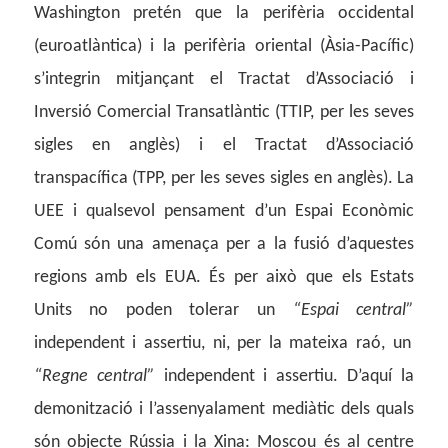
Washington pretén que la perifèria occidental
(euroatlàntica) i la perifèria oriental (Àsia-Pacífic)
s’integrin mitjançant el Tractat d’Associació i
Inversió Comercial Transatlàntic (TTIP, per les seves
sigles en anglès) i el Tractat d’Associació
transpacífica (TPP, per les seves sigles en anglès). La
UEE i qualsevol pensament d’un Espai Econòmic
Comú són una amenaça per a la fusió d’aquestes
regions amb els EUA. És per això que els Estats
Units no poden tolerar un
“Espai central”
independent i assertiu, ni, per la mateixa raó, un
“Regne central”
independent i assertiu. D’aquí la
demonització i l’assenyalament mediàtic dels quals
són objecte Rússia i la Xina: Moscou és al centre