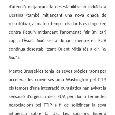
d’atenció mitjançant la desestabilització induïda a
Ucraïna (també mitjançant una nova onada de
russofòbia), al mateix temps, els dards es dirigeixen
contra Pequín mitjançant l’anomenat “gir (militar)
cap a l’Àsia”. Això s’està donant mentre els EUA
continua desestabilitzant Orient Mitjà (és a dir,
“el
Sud”
).
Mentre Brussel·les tenia les seves pròpies raons per
accelerar les converses amb Washington pel TTIP,
els temors d’una integració eurasiàtica han avivat la
sensació d’urgència dels EUA per dur a terme les
negociacions pel TTIP a fi de solidificar la seva
influència sobre la UE. Les sancions (guerra