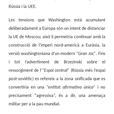
Rússia i la UEE.
Les tensions que Washington està acumulant
deliberadament a Europa són un intent de distanciar
la UE de Moscou; això li permetria continuar amb la
construcció de l’imperi nord-americà a Euràsia, la
versió washingtoniana d’un modern
“Gran Joc”
. Fins
i tot l’advertiment de Brzezinski sobre el
ressorgiment de l’
“Espai central”
(Rússia més l’espai
post-soviètic) es refereix a la zona unificada que es
convertiria en una
“entitat afirmativa única”
i no
precisament “agressiva”, és a dir, una amenaça
militar per a la pau mundial.