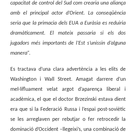
capacitat de control del Sud com crearia una aliança
amb el principal actor d’Orient. La conseqüència
seria que la primacia dels EUA a Euràsia es reduiria
dramàticament. El mateix passaria si els dos
jugadors més importants de l’Est s’unissin d’alguna
manera”.
Es tractava d’una clara advertència a les elits de
Washington i Wall Street. Amagat darrere d’un
mel·lífluament velat argot d’aparença liberal i
acadèmica, el que el doctor Brzezinski estava dient
era que si la Federació Russa i l’espai post-soviètic
se les arreglaven per rebutjar o fer retrocedir la
dominació d’Occident –llegeixi’s, una combinació de