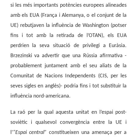
si les més importants potències europees alineades
amb els EUA (França i Alemanya, o el conjunt de la
UE) rebutjaven la influència de Washington (potser
fins i tot amb la retirada de l’OTAN), els EUA
perdrien la seva situació de privilegi a Euràsia.
Brzezinski va advertir que una Rússia afirmativa -
probablement juntament amb el seu aliats de la
Comunitat de Nacions Independents (CIS, per les
seves sigles en anglès)- podria fins i tot substituir la
influència nord-americana.
La raó per la qual aquesta unitat en l’espai post-
soviètic i qualsevol convergència entre la UE i
l’
“Espai central”
constitueixen una amenaça per a