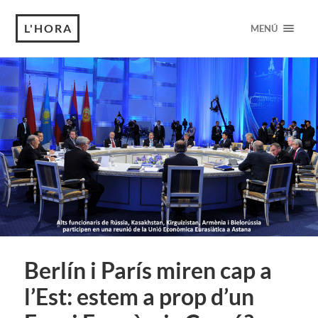
L'HORA
MENÚ
Berlín i París miren cap a
l’Est: estem a prop d’un