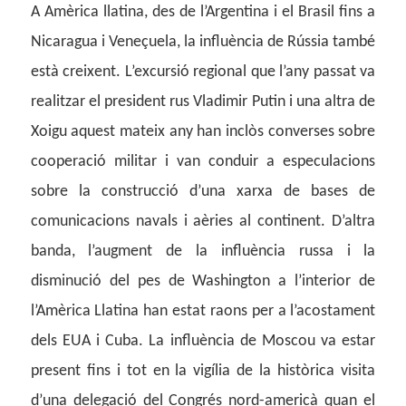
A Amèrica llatina, des de l’Argentina i el Brasil fins a
Nicaragua i Veneçuela, la influència de Rússia també
està creixent. L’excursió regional que l’any passat va
realitzar el president rus Vladimir Putin i una altra de
Xoigu aquest mateix any han inclòs converses sobre
cooperació militar i van conduir a especulacions
sobre la construcció d’una xarxa de bases de
comunicacions navals i aèries al continent. D’altra
banda, l’augment de la influència russa i la
disminució del pes de Washington a l’interior de
l’Amèrica Llatina han estat raons per a l’acostament
dels EUA i Cuba. La influència de Moscou va estar
present fins i tot en la vigília de la històrica visita
d’una delegació del Congrés nord-americà quan el