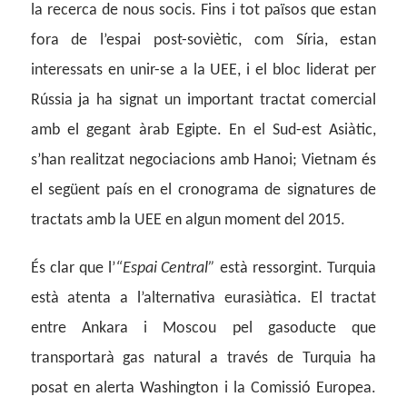
la recerca de nous socis. Fins i tot països que estan
fora de l’espai post-soviètic, com Síria, estan
interessats en unir-se a la UEE, i el bloc liderat per
Rússia ja ha signat un important tractat comercial
amb el gegant àrab Egipte. En el Sud-est Asiàtic,
s’han realitzat negociacions amb Hanoi; Vietnam és
el següent país en el cronograma de signatures de
tractats amb la UEE en algun moment del 2015.
És clar que l’
“Espai Central”
està ressorgint. Turquia
està atenta a l’alternativa eurasiàtica. El tractat
entre Ankara i Moscou pel gasoducte que
transportarà gas natural a través de Turquia ha
posat en alerta Washington i la Comissió Europea.