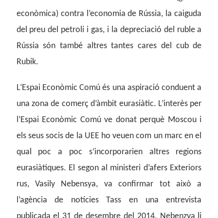
econòmica) contra l’economia de Rússia, la caiguda
del preu del petroli i gas, i la depreciació del ruble a
Rússia són també altres tantes cares del cub de
Rubik.
L’Espai Econòmic Comú és una aspiració conduent a
una zona de comerç d’àmbit eurasiàtic. L’interès per
l’Espai Econòmic Comú ve donat perquè Moscou i
els seus socis de la UEE ho veuen com un marc en el
qual poc a poc s’incorporarien altres regions
eurasiàtiques. El segon al ministeri d’afers Exteriors
rus, Vasily Nebensya, va confirmar tot això a
l’agència de notícies Tass en una entrevista
publicada el 31 de desembre del 2014. Nebenzya li