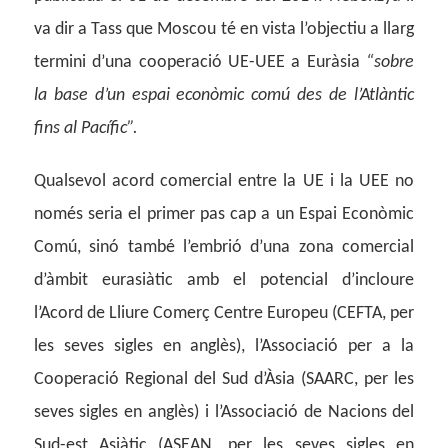
va dir a Tass que Moscou té en vista l’objectiu a llarg
termini d’una cooperació UE-UEE a Euràsia
“sobre
la base d’un espai econòmic comú des de l’Atlàntic
fins al Pacífic”.
Qualsevol acord comercial entre la UE i la UEE no
només seria el primer pas cap a un Espai Econòmic
Comú, sinó també l’embrió d’una zona comercial
d’àmbit eurasiàtic amb el potencial d’incloure
l’Acord de Lliure Comerç Centre Europeu (CEFTA, per
les seves sigles en anglès), l’Associació per a la
Cooperació Regional del Sud d’Àsia (SAARC, per les
seves sigles en anglès) i l’Associació de Nacions del
Sud-est Asiàtic (ASEAN, per les seves sigles en