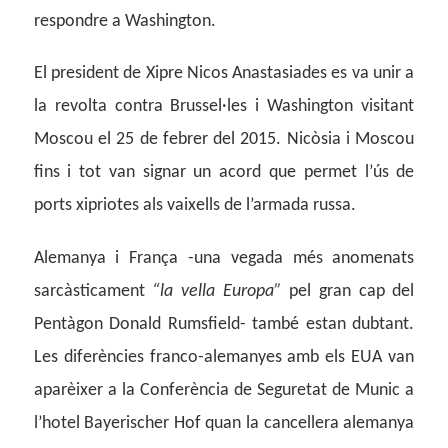
respondre a Washington.
El president de Xipre Nicos Anastasiades es va unir a
la revolta contra Brussel·les i Washington visitant
Moscou el 25 de febrer del 2015. Nicòsia i Moscou
fins i tot van signar un acord que permet l’ús de
ports xipriotes als vaixells de l’armada russa.
Alemanya i França -una vegada més anomenats
sarcàsticament
“la vella Europa”
pel gran cap del
Pentàgon Donald Rumsfield- també estan dubtant.
Les diferències franco-alemanyes amb els EUA van
aparèixer a la Conferència de Seguretat de Munic a
l’hotel Bayerischer Hof quan la cancellera alemanya