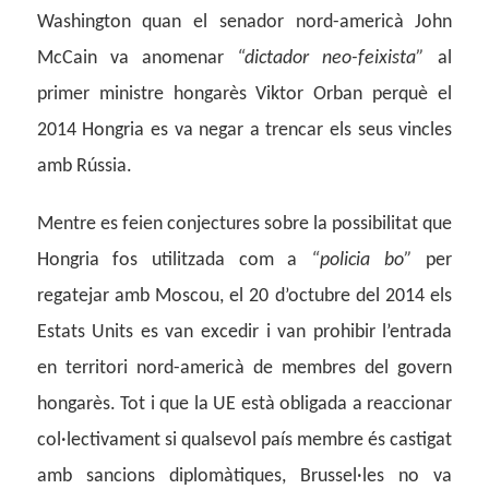
Washington quan el senador nord-americà John
McCain va anomenar
“dictador neo-feixista”
al
primer ministre hongarès Viktor Orban perquè el
2014 Hongria es va negar a trencar els seus vincles
amb Rússia.
Mentre es feien conjectures sobre la possibilitat que
Hongria fos utilitzada com a
“policia bo”
per
regatejar amb Moscou, el 20 d’octubre del 2014 els
Estats Units es van excedir i van prohibir l’entrada
en territori nord-americà de membres del govern
hongarès. Tot i que la UE està obligada a reaccionar
col·lectivament si qualsevol país membre és castigat
amb sancions diplomàtiques, Brussel·les no va