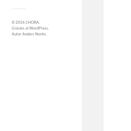
© 2026
L'HORA
.
Gràcies al
WordPress
.
Autor
Anders Norén
.