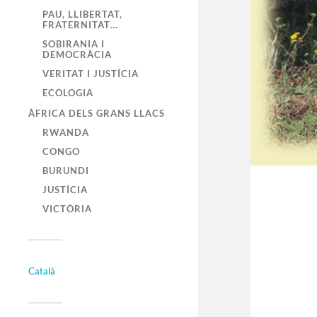
PAU, LLIBERTAT,
FRATERNITAT…
SOBIRANIA I
DEMOCRÀCIA
VERITAT I JUSTÍCIA
ECOLOGIA
ÀFRICA DELS GRANS LLACS
RWANDA
CONGO
BURUNDI
JUSTÍCIA
VICTÒRIA
Català