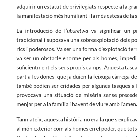
adquirir un estatut de privilegiats respecte a la gra
la manifestació més humiliant i la més estesa de la 
La introducció de l’
uburetwa
va significar un p
tradicional i suposava una sobreexplotació dels pob
rics i poderosos. Va ser una forma d’explotació terr
va ser un obstacle enorme per als homes, impedit
suficientment els seus propis camps. Aquesta tasca
part a les dones, que ja duien la feixuga càrrega de l
també podien ser cridades per algunes tasques a la
provocava una situació de misèria sense precede
menjar per a la família i havent de viure amb l’ame
Tanmateix, aquesta història no era la que s’explica
al món exterior com als homes en el poder, que tot