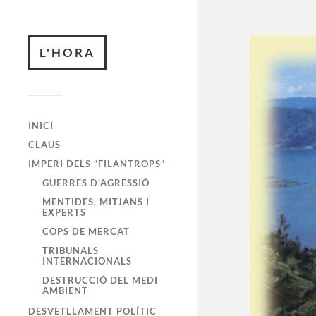
L'HORA
INICI
CLAUS
IMPERI DELS “FILANTROPS”
GUERRES D’AGRESSIÓ
MENTIDES, MITJANS I
EXPERTS
COPS DE MERCAT
TRIBUNALS
INTERNACIONALS
DESTRUCCIÓ DEL MEDI
AMBIENT
DESVETLLAMENT POLÍTIC