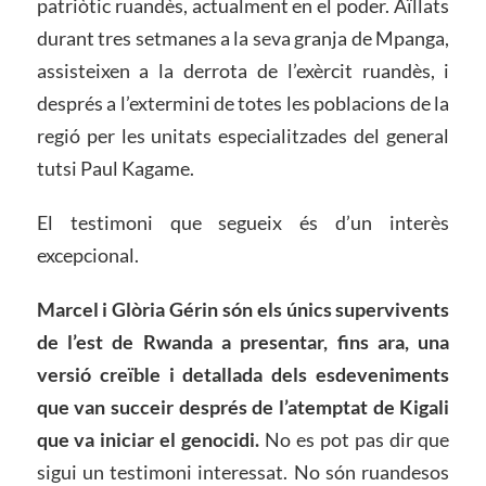
patriòtic ruandès, actualment en el poder. Aïllats
durant tres setmanes a la seva granja de Mpanga,
assisteixen a la derrota de l’exèrcit ruandès, i
després a l’extermini de totes les poblacions de la
regió per les unitats especialitzades del general
tutsi Paul Kagame.
El testimoni que segueix és d’un interès
excepcional.
Marcel i Glòria Gérin són els únics supervivents
de l’est de Rwanda a presentar, fins ara, una
versió creïble i detallada dels esdeveniments
que van succeir després de l’atemptat de Kigali
que va iniciar el genocidi.
No es pot pas dir que
sigui un testimoni interessat. No són ruandesos