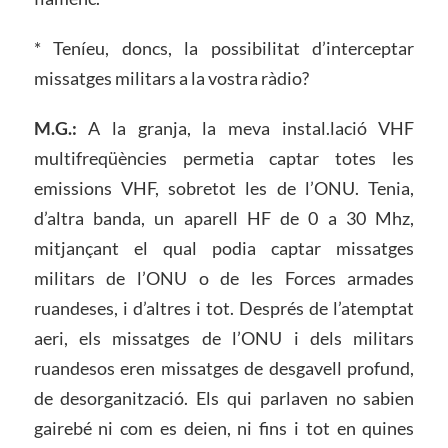
* Teníeu, doncs, la possibilitat d’interceptar
missatges militars a la vostra ràdio?
M.G.:
A la granja, la meva instal.lació VHF
multifreqüències permetia captar totes les
emissions VHF, sobretot les de l’ONU. Tenia,
d’altra banda, un aparell HF de 0 a 30 Mhz,
mitjançant el qual podia captar missatges
militars de l’ONU o de les Forces armades
ruandeses, i d’altres i tot. Després de l’atemptat
aeri, els missatges de l’ONU i dels militars
ruandesos eren missatges de desgavell profund,
de desorganització. Els qui parlaven no sabien
gairebé ni com es deien, ni fins i tot en quines