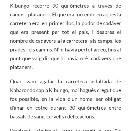
Kibungo recorre 90 quilòmetres a través de
camps i plataners. El que era increïble en aquesta
carretera era, en primer lloc, la pudor de cadàver
que era present per tot el país, i després el
nombre de cadàvers a la carretera, als camps, les
prades i els camins. N’hi havia pertot arreu, fins al
punt que vaig dir que hi havia més cadàvers que
plataners.
Quan vam agafar la carretera asfaltada de
Kabarondo cap a Kibungo, mai hagués cregut que
fos possible, en la vida d’un home, ser obligat
d’anar en cotxe durant 30 quilòmetres entre
bassals de sang, cervells i defecacions.