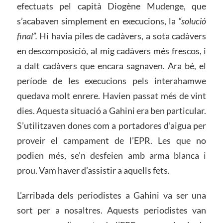
efectuats pel capità Diogène Mudenge, que
s’acabaven simplement en execucions, la
“solució
final”.
Hi havia piles de cadàvers, a sota cadàvers
en descomposició, al mig cadàvers més frescos, i
a dalt cadàvers que encara sagnaven. Ara bé, el
període de les execucions pels interahamwe
quedava molt enrere. Havien passat més de vint
dies. Aquesta situació a Gahini era ben particular.
S’utilitzaven dones com a portadores d’aigua per
proveir el campament de l’EPR. Les que no
podien més, se’n desfeien amb arma blanca i
prou. Vam haver d’assistir a aquells fets.
L’arribada dels periodistes a Gahini va ser una
sort per a nosaltres. Aquests periodistes van