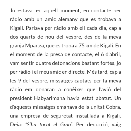
Jo estava, en aquell moment, en contacte per
ràdio amb un amic alemany que es trobava a
Kigali. Parlava per ràdio amb ell cada dia, cap a
dos quarts de nou del vespre, des de la meva
granja Mpanga, que es troba a 75 km de Kigali. En
el moment de la presa de contacte, el 6 d’abril,
vam sentir quatre detonacions bastant fortes, jo
per ràdio i el meu amic en directe. Més tard, cap a
les 9 del vespre, missatges captats per la meva
ràdio em donaran a conèixer que l’avió del
president Habyarimana havia estat abatut. Un
d’aquests missatges emanava de la unitat Cobra,
una empresa de seguretat instal.lada a Kigali.
Deia:
“S’ha tocat el Gran”.
Per deducció, vaig