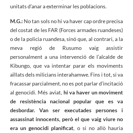
unitats d’anar a exterminar les poblacions.
M.G.:
No tan sols no hi va haver cap ordre precisa
del costat de les FAR (Forces armades ruandeses)
o de la policia ruandesa, sinó que, al contrari, a la
meva regió de Rusumo vaig assistir
personalment a una intervenció de l’alcalde de
Kibungo, que va intentar parar els moviments
aïllats dels milicians interahamwe. Fins i tot, si va
fracassar parcialment, no es pot parlar d’incitació
al genocidi. Més aviat,
hi va haver
un moviment
de resistència nacional popular que es va
desbordar. Van ser executades persones i
assassinat innocents,
però el que vaig viure no
era un genocidi planificat
, o si no allò hauria