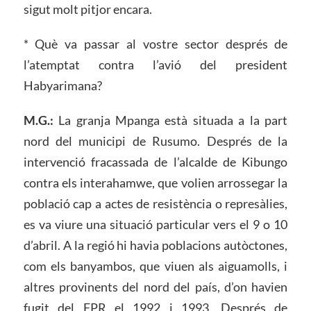
sigut molt pitjor encara.
* Què va passar al vostre sector després de
l’atemptat contra l’avió del president
Habyarimana?
M.G.:
La granja Mpanga està situada a la part
nord del municipi de Rusumo. Després de la
intervenció fracassada de l’alcalde de Kibungo
contra els interahamwe, que volien arrossegar la
població cap a actes de resistència o represàlies,
es va viure una situació particular vers el 9 o 10
d’abril. A la regió hi havia poblacions autòctones,
com els banyambos, que viuen als aiguamolls, i
altres provinents del nord del país, d’on havien
fugit del FPR el 1992 i 1993. Després de