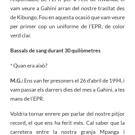
vam veure a Gahini arran del nostre trasllat des
de Kibungo. Fou en aquesta ocasió que vam veure
per primer cop un uniforme de l’EPR, de color
verd clar.
Bassals de sang durant 30 quilòmetres
* Quan era això?
M.G.:
Ens van fer presoners el 26 d’abril de 1994, i
vam passar els darrers dies del mes a Gahini, a les
mans de l’EPR.
Voldria tornar enrere per parlar del nostre pitjor
record, el que ens ha ferit més. Cal saber que la
carretera entre la nostra granja Mpanga i