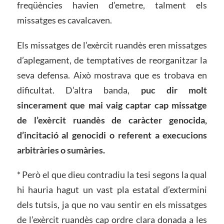
freqüències havien d’emetre, talment els
missatges es cavalcaven.
Els missatges de l’exèrcit ruandès eren missatges
d’aplegament, de temptatives de reorganitzar la
seva defensa. Això mostrava que es trobava en
dificultat. D’altra banda,
puc dir molt
sincerament que mai vaig captar cap missatge
de l’exèrcit ruandès de caràcter genocida,
d’incitació al genocidi o referent a execucions
arbitràries o sumàries.
* Però el que dieu contradiu la tesi segons la qual
hi hauria hagut un vast pla estatal d’extermini
dels tutsis, ja que no vau sentir en els missatges
de l’exèrcit ruandès cap ordre clara donada a les