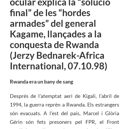
ocular explica la “solució
final” de les “hordes
armades” del general
Kagame, llançades a la
conquesta de Rwanda
(Jerzy Bednarek-Africa
International, 07.10.98)
Rwanda era un bany de sang
Després de l’atemptat aeri de Kigali, l’abril de
1994, la guerra reprèn a Rwanda. Els estrangers
són evacuats. A l’est del país, Marcel i Glòria
Gérin són fets presoners pel FPR, el Front