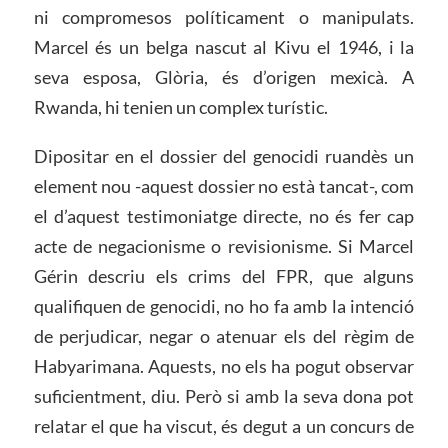
ni compromesos políticament o manipulats.
Marcel és un belga nascut al Kivu el 1946, i la
seva esposa, Glòria, és d’origen mexicà. A
Rwanda, hi tenien un complex turístic.
Dipositar en el dossier del genocidi ruandès un
element nou -aquest dossier no està tancat-, com
el d’aquest testimoniatge directe, no és fer cap
acte de negacionisme o revisionisme. Si Marcel
Gérin descriu els crims del FPR, que alguns
qualifiquen de genocidi, no ho fa amb la intenció
de perjudicar, negar o atenuar els del règim de
Habyarimana. Aquests, no els ha pogut observar
suficientment, diu. Però si amb la seva dona pot
relatar el que ha viscut, és degut a un concurs de