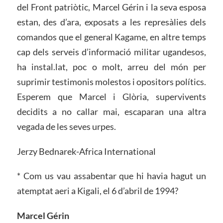
del Front patriòtic, Marcel Gérin i la seva esposa
estan, des d’ara, exposats a les represàlies dels
comandos que el general Kagame, en altre temps
cap dels serveis d’informació militar ugandesos,
ha instal.lat, poc o molt, arreu del món per
suprimir testimonis molestos i opositors polítics.
Esperem que Marcel i Glòria, supervivents
decidits a no callar mai, escaparan una altra
vegada de les seves urpes.
Jerzy Bednarek-Africa International
* Com us vau assabentar que hi havia hagut un
atemptat aeri a Kigali, el 6 d’abril de 1994?
Marcel Gérin