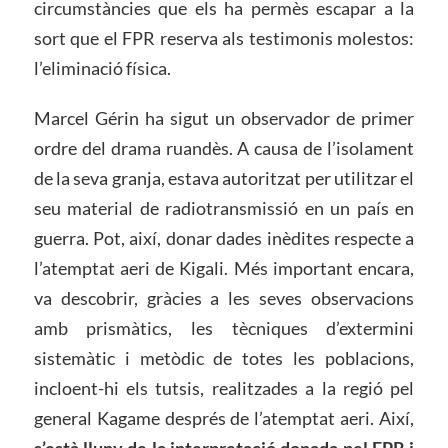
circumstàncies que els ha permès escapar a la
sort que el FPR reserva als testimonis molestos:
l’eliminació física.
Marcel Gérin ha sigut un observador de primer
ordre del drama ruandès. A causa de l’isolament
de la seva granja, estava autoritzat per utilitzar el
seu material de radiotransmissió en un país en
guerra. Pot, així, donar dades inèdites respecte a
l’atemptat aeri de Kigali. Més important encara,
va descobrir, gràcies a les seves observacions
amb prismàtics, les tècniques d’extermini
sistemàtic i metòdic de totes les poblacions,
incloent-hi els tutsis, realitzades a la regió pel
general Kagame després de l’atemptat aeri. Així,