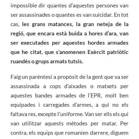
impossible dir quantes d’aquestes persones van
ser assassinades o quantes es van suicidar. En tot
cas,
les grans matances, la gran neteja de la
regió, que encara està buida a hores d’ara, van
ser executades per aquestes hordes armades
que he citat, que s’anomenen Exèrcit patriòtic
ruandès o grups armats tutsis.
Faig un parèntesi a propòsit de la gent que va ser
assassinada a cops d’aixades o matxets per
aquestes bandes armades de l’EPR, molt ben
equipades i carregades d’armes, a qui no els
faltava res, excepte l’uniforme. Van ser ells els qui
van utilitzar aquests mètodes per matar. Per
contra, els equips que romanien darrere, diguem