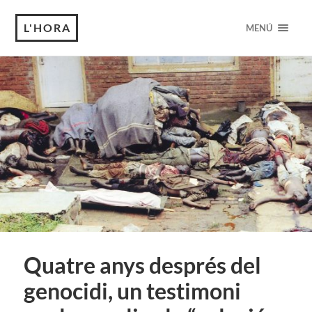
L'HORA
MENÚ
Quatre anys després del
genocidi, un testimoni