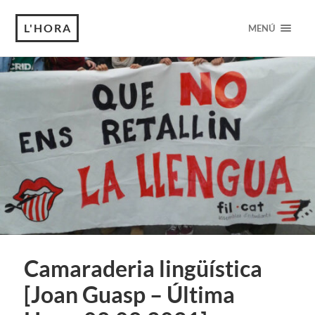
L'HORA
MENÚ
Camaraderia lingüística
[Joan Guasp – Última