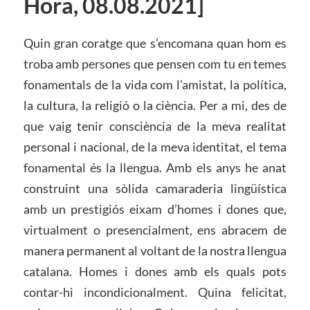
Hora, 08.08.2021]
Quin gran coratge que s’encomana quan hom es
troba amb persones que pensen com tu en temes
fonamentals de la vida com l’amistat, la política,
la cultura, la religió o la ciència. Per a mi, des de
que vaig tenir consciència de la meva realitat
personal i nacional, de la meva identitat, el tema
fonamental és la llengua. Amb els anys he anat
construint una sòlida camaraderia lingüística
amb un prestigiós eixam d’homes i dones que,
virtualment o presencialment, ens abracem de
manera permanent al voltant de la nostra llengua
catalana. Homes i dones amb els quals pots
contar-hi incondicionalment. Quina felicitat,