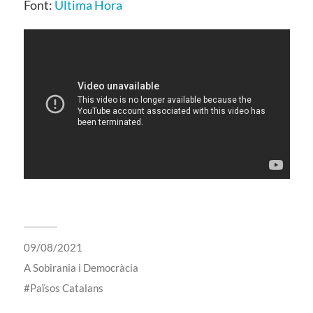
Font:
Última Hora
09/08/2021
A
Sobirania i Democràcia
Països Catalans