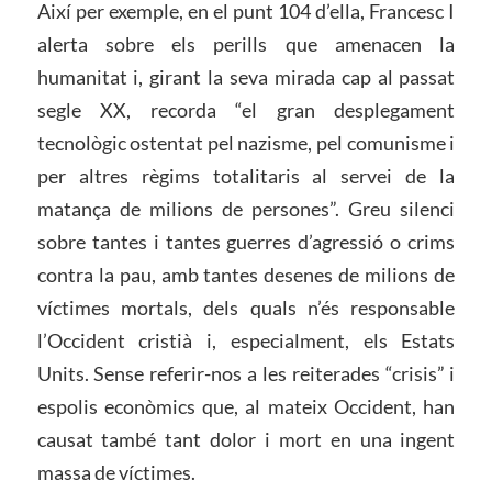
Així per exemple, en el punt 104 d’ella, Francesc I
alerta sobre els perills que amenacen la
humanitat i, girant la seva mirada cap al passat
segle XX, recorda “el gran desplegament
tecnològic ostentat pel nazisme, pel comunisme i
per altres règims totalitaris al servei de la
matança de milions de persones”. Greu silenci
sobre tantes i tantes guerres d’agressió o crims
contra la pau, amb tantes desenes de milions de
víctimes mortals, dels quals n’és responsable
l’Occident cristià i, especialment, els Estats
Units. Sense referir-nos a les reiterades “crisis” i
espolis econòmics que, al mateix Occident, han
causat també tant dolor i mort en una ingent
massa de víctimes.