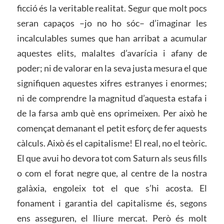
ficció és la veritable realitat. Segur que molt pocs
seran capaços –jo no ho sóc– d’imaginar les
incalculables sumes que han arribat a acumular
aquestes elits, malaltes d’avarícia i afany de
poder; ni de valorar en la seva justa mesura el que
signifiquen aquestes xifres estranyes i enormes;
ni de comprendre la magnitud d’aquesta estafa i
de la farsa amb què ens oprimeixen. Per això he
començat demanant el petit esforç de fer aquests
càlculs. Això és el capitalisme! El real, no el teòric.
El que avui ho devora tot com Saturn als seus fills
o com el forat negre que, al centre de la nostra
galàxia, engoleix tot el que s’hi acosta. El
fonament i garantia del capitalisme és, segons
ens asseguren, el lliure mercat. Però és molt