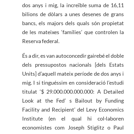
dos anys i mig, la increïble suma de 16,11
bilions de dòlars a unes desenes de grans
bancs, els majors dels quals són propietat
de les mateixes ‘famílies’ que controlen la
Reserva federal.
És a dir, es van autoconcedir gairebé el doble
dels pressupostos nacionals [dels Estats
Units] d’aquell mateix període de dos anys i
mig. I si tinguéssim en consideració l’estudi
titulat ‘$ 29.000.000.000.000: A Detailed
Look at the Fed’ s Bailout by Funding
Facility and Recipient’ del Levy Economics
Institute (en el qual hi col·laboren
economistes com Joseph Stiglitz o Paul