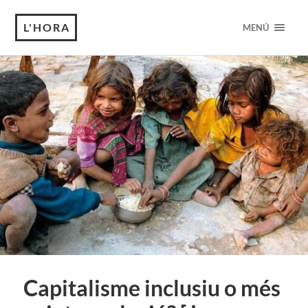
L'HORA
MENÚ
Capitalisme inclusiu o més