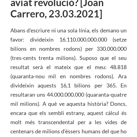
aviat revolució? [Joan
Carrero, 23.03.2021]
Abans d’escriure ni una sola línia, els demano un
favor: divideixin 16.110.000.000.000 (setze
bilions en nombres rodons) per 330.000.000
(tres-cents trenta milions). Suposo que el seu
resultat serà el mateix que el meu: 48.818
(quaranta-nou mil en nombres rodons). Ara
divideixin aquests 16,1 bilions per 365. En
resultaran uns 44.000.000.000 (quaranta-quatre
mil milions). A què ve aquesta història? Doncs,
encara que els sembli estrany, aquest càlcul és
molt més transcendental per a les vides de
centenars de milions d’éssers humans del que ho