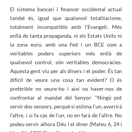
El sistema bancari i financer occidental actual
també és, igual que qualsevol totalitarisme,
totalment incompatible amb l’Evangeli. Més
enllà de tanta propaganda, ni els Estats Units ni
la zona euro, amb una Fed i un BCE com a
veritables poders superiors més enllà de
qualsevol control, són veritables democràcies.
Aquesta gent viu per als diners i el poder. És tan
difícil de veure una cosa tan evident? O és
preferible no veure-ho i així no haver-nos de
confrontar al mandat del Senyor: “Ningú pot
servir dos senyors, perquè si estima l’un, avorrirà
l’altre, i si fa cas de l’un, no en farà de l’altre. No
podeu servir alhora Déu i el diner (Mateu 6, 24 i