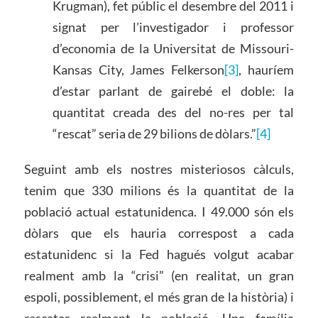
Krugman), fet públic el desembre del 2011 i
signat per l’investigador i professor
d’economia de la Universitat de Missouri-
Kansas City, James Felkerson
[3]
, hauríem
d’estar parlant de gairebé el doble: la
quantitat creada des del no-res per tal
“rescat” seria de 29 bilions de dòlars.”
[4]
Seguint amb els nostres misteriosos càlculs,
tenim que 330 milions és la quantitat de la
població actual estatunidenca. I 49.000 són els
dòlars que els hauria correspost a cada
estatunidenc si la Fed hagués volgut acabar
realment amb la “crisi” (en realitat, un gran
espoli, possiblement, el més gran de la història) i