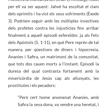
per ell va ser aquest: Jahvè ha escoltat el clam
dels oprimits i ha vist els seus sofriments (Èxode
3). Podríem seguir amb les múltiples invectives
dels profetes contra les injustícies fins arribar
finalment a aquell episodi esfereïdor, ja als Fets
dels Apòstols (5, 1-11), en què Pere reprèn de tal
manera, per qüestions de diners i hipocresia,
Ananies i Safira, un matrimoni de la comunitat,
que tots dos cauen morts a l’instant. Episodi la
duresa del qual contrasta fortament amb la
misericòrdia de Jesús cap als allunyats, les
prostitutes i els pecadors:
“Però cert home anomenat Ananies, amb
Safira la seva dona, va vendre una heretat, i