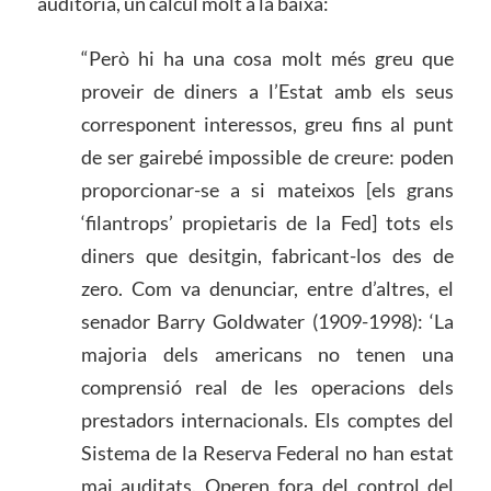
auditoria, un càlcul molt a la baixa:
“Però hi ha una cosa molt més greu que
proveir de diners a l’Estat amb els seus
corresponent interessos, greu fins al punt
de ser gairebé impossible de creure: poden
proporcionar-se a si mateixos [els grans
‘filantrops’ propietaris de la Fed] tots els
diners que desitgin, fabricant-los des de
zero. Com va denunciar, entre d’altres, el
senador Barry Goldwater (1909-1998): ‘La
majoria dels americans no tenen una
comprensió real de les operacions dels
prestadors internacionals. Els comptes del
Sistema de la Reserva Federal no han estat
mai auditats. Operen fora del control del