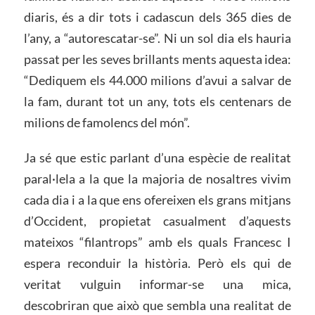
diaris, és a dir tots i cadascun dels 365 dies de
l’any, a “autorescatar-se”. Ni un sol dia els hauria
passat per les seves brillants ments aquesta idea:
“Dediquem els 44.000 milions d’avui a salvar de
la fam, durant tot un any, tots els centenars de
milions de famolencs del món”.
Ja sé que estic parlant d’una espècie de realitat
paral·lela a la que la majoria de nosaltres vivim
cada dia i a la que ens ofereixen els grans mitjans
d’Occident, propietat casualment d’aquests
mateixos “filantrops” amb els quals Francesc I
espera reconduir la història. Però els qui de
veritat vulguin informar-se una mica,
descobriran que això que sembla una realitat de