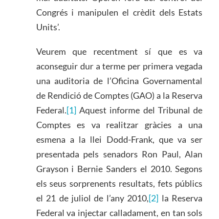
Congrés i manipulen el crèdit dels Estats
Units’.
Veurem que recentment sí que es va
aconseguir dur a terme per primera vegada
una auditoria de l’Oficina Governamental
de Rendició de Comptes (GAO) a la Reserva
Federal.
[1]
Aquest informe del Tribunal de
Comptes es va realitzar gràcies a una
esmena a la llei Dodd-Frank, que va ser
presentada pels senadors Ron Paul, Alan
Grayson i Bernie Sanders el 2010. Segons
els seus sorprenents resultats, fets públics
el 21 de juliol de l’any 2010,
[2]
la Reserva
Federal va injectar calladament, en tan sols