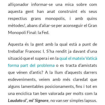
alliçonador informar-se una mica sobre com
aquesta gent han anat construint els seus
respectius grans monopolis, i amb quins
mètodes!, abans d’aliar-se per aconseguir el Gran
Monopoli Final: la Fed.
Aquesta és la gent amb la qual està a punt de
treballar Francesc I. S’ha rendit ja davant d’una
situació que el supera i en la
qual el mateix Vaticà
forma part del problema
o es tracta d’amistats
que vénen d’antic? A la llum d’aquests darrers
esdeveniments, veiem amb més claredat que
alguns lamentables posicionaments, fins i tot en
una encíclica tan ben valorada per molts com la
Laudato si’, mi’ Signore
, no van ser simples lapsus.