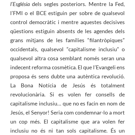
l’Església
dels segles posteriors. Mentre la Fed,
l’FMI o el BCE estiguin per sobre de qualsevol
control democràtic i mentre aquestes decisives
qüestions estiguin absents de les agendes dels
grans mitjans de les famílies “filantròpiques”
occidentals, qualsevol “capitalisme inclusiu” o
qualsevol altra cosa semblant només seran una
indecent reforma cosmètica. El que l’Evangeli ens
proposa és sens dubte una autèntica revolució.
La Bona Notícia de Jesús és totalment
revolucionària. Si es volen fer consells de
capitalisme inclusiu… que no es facin en nom de
Jesús, el Senyor! Seria com condemnar-lo a mort
un cop més. El capitalisme que ara volen fer
inclusiu no és ni tan sols capitalisme. És un