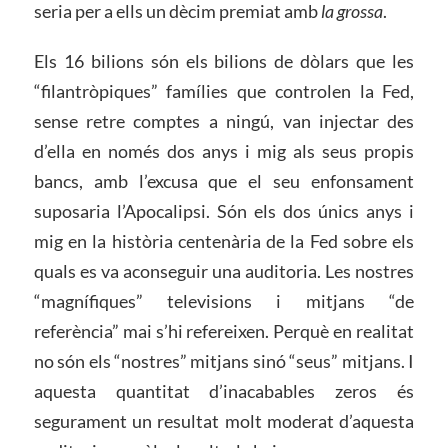
seria per a ells un dècim premiat amb
la grossa
.
Els 16 bilions són els bilions de dòlars que les
“filantròpiques” famílies que controlen la Fed,
sense retre comptes a ningú, van injectar des
d’ella en només dos anys i mig als seus propis
bancs, amb l’excusa que el seu enfonsament
suposaria l’Apocalipsi. Són els dos únics anys i
mig en la història centenària de la Fed sobre els
quals es va aconseguir una auditoria. Les nostres
“magnífiques” televisions i mitjans “de
referència” mai s’hi refereixen. Perquè en realitat
no són els “nostres” mitjans sinó “seus” mitjans. I
aquesta quantitat d’inacabables zeros és
segurament un resultat molt moderat d’aquesta