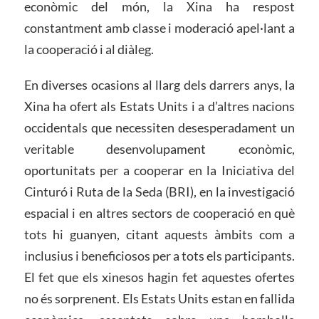
econòmic del món, la Xina ha respost
constantment amb classe i moderació apel·lant a
la cooperació i al diàleg.
En diverses ocasions al llarg dels darrers anys, la
Xina ha ofert als Estats Units i a d’altres nacions
occidentals que necessiten desesperadament un
veritable desenvolupament econòmic,
oportunitats per a cooperar en la Iniciativa del
Cinturó i Ruta de la Seda (BRI), en la investigació
espacial i en altres sectors de cooperació en què
tots hi guanyen, citant aquests àmbits com a
inclusius i beneficiosos per a tots els participants.
El fet que els xinesos hagin fet aquestes ofertes
no és sorprenent. Els Estats Units estan en fallida