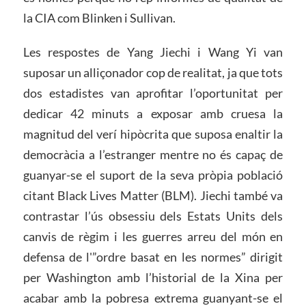
la CIA com Blinken i Sullivan.
Les respostes de Yang Jiechi i Wang Yi van
suposar un alliçonador cop de realitat, ja que tots
dos estadistes van aprofitar l’oportunitat per
dedicar 42 minuts a exposar amb cruesa la
magnitud del verí hipòcrita que suposa enaltir la
democràcia a l’estranger mentre no és capaç de
guanyar-se el suport de la seva pròpia població
citant Black Lives Matter (BLM). Jiechi també va
contrastar l’ús obsessiu dels Estats Units dels
canvis de règim i les guerres arreu del món en
defensa de l'”ordre basat en les normes” dirigit
per Washington amb l’historial de la Xina per
acabar amb la pobresa extrema guanyant-se el