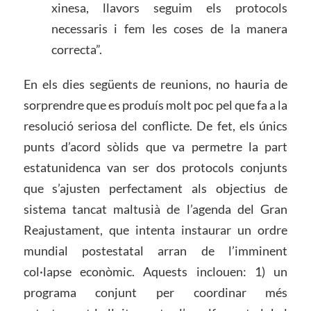
xinesa, llavors seguim els protocols
necessaris i fem les coses de la manera
correcta”.
En els dies següents de reunions, no hauria de
sorprendre que es produís molt poc pel que fa a la
resolució seriosa del conflicte. De fet, els únics
punts d’acord sòlids que va permetre la part
estatunidenca van ser dos protocols conjunts
que s’ajusten perfectament als objectius de
sistema tancat maltusià de l’agenda del Gran
Reajustament, que intenta instaurar un ordre
mundial postestatal arran de l’imminent
col·lapse econòmic. Aquests inclouen: 1) un
programa conjunt per coordinar més