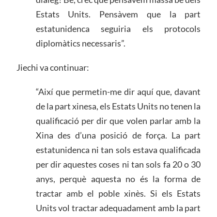
Estats Units. Pensàvem que la part
estatunidenca seguiria els protocols
diplomàtics necessaris”.
Jiechi va continuar:
“Així que permetin-me dir aquí que, davant
de la part xinesa, els Estats Units no tenen la
qualificació per dir que volen parlar amb la
Xina des d’una posició de força. La part
estatunidenca ni tan sols estava qualificada
per dir aquestes coses ni tan sols fa 20 o 30
anys, perquè aquesta no és la forma de
tractar amb el poble xinès. Si els Estats
Units vol tractar adequadament amb la part