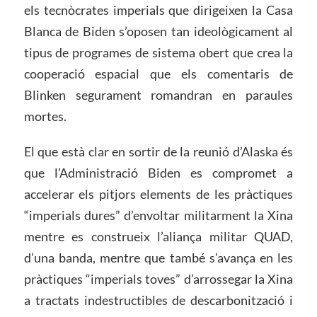
els tecnòcrates imperials que dirigeixen la Casa
Blanca de Biden s’oposen tan ideològicament al
tipus de programes de sistema obert que crea la
cooperació espacial que els comentaris de
Blinken segurament romandran en paraules
mortes.
El que està clar en sortir de la reunió d’Alaska és
que l’Administració Biden es compromet a
accelerar els pitjors elements de les pràctiques
“imperials dures” d’envoltar militarment la Xina
mentre es construeix l’aliança militar QUAD,
d’una banda, mentre que també s’avança en les
pràctiques “imperials toves” d’arrossegar la Xina
a tractats indestructibles de descarbonització i