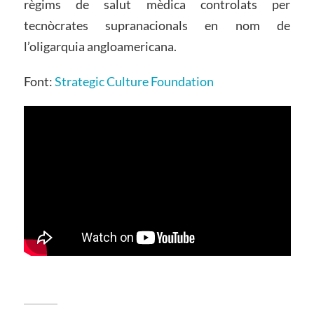
règims de salut mèdica controlats per
tecnòcrates supranacionals en nom de
l’oligarquia angloamericana.
Font:
Strategic Culture Foundation