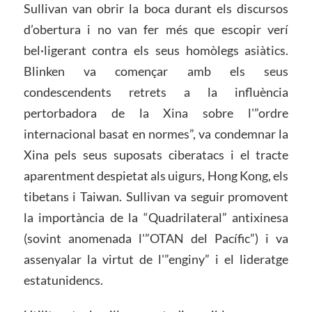
Sullivan van obrir la boca durant els discursos
d’obertura i no van fer més que escopir verí
bel·ligerant contra els seus homòlegs asiàtics.
Blinken va començar amb els seus
condescendents retrets a la influència
pertorbadora de la Xina sobre l'”ordre
internacional basat en normes”, va condemnar la
Xina pels seus suposats ciberatacs i el tracte
aparentment despietat als uigurs, Hong Kong, els
tibetans i Taiwan. Sullivan va seguir promovent
la importància de la “Quadrilateral” antixinesa
(sovint anomenada l'”OTAN del Pacífic”) i va
assenyalar la virtut de l'”enginy” i el lideratge
estatunidencs.