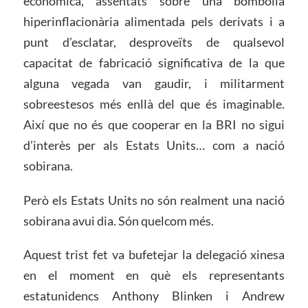
econòmica, assentats sobre una bombolla
hiperinflacionària alimentada pels derivats i a
punt d’esclatar, desproveïts de qualsevol
capacitat de fabricació significativa de la que
alguna vegada van gaudir, i militarment
sobreestesos més enllà del que és imaginable.
Així que no és que cooperar en la BRI no sigui
d’interès per als Estats Units… com a nació
sobirana.
Però els Estats Units no són realment una nació
sobirana avui dia. Són quelcom més.
Aquest trist fet va bufetejar la delegació xinesa
en el moment en què els representants
estatunidencs Anthony Blinken i Andrew