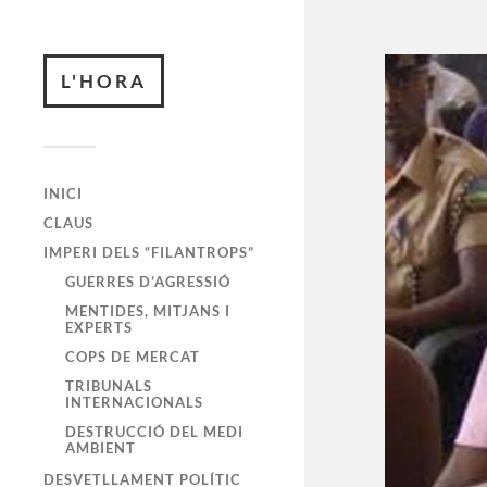
L'HORA
INICI
CLAUS
IMPERI DELS “FILANTROPS”
GUERRES D’AGRESSIÓ
MENTIDES, MITJANS I
EXPERTS
COPS DE MERCAT
TRIBUNALS
INTERNACIONALS
DESTRUCCIÓ DEL MEDI
AMBIENT
DESVETLLAMENT POLÍTIC