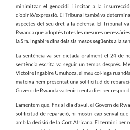
minimitzar el genocidi i incitar a la insurrecció
d’opinió/expressió. El Tribunal també va determina
aspectes del seu dret a la defensa. El Tribunal 
Rwanda que adoptés totes les mesures necessàries pe
la Sra. Ingabire dins dels sis mesos següents a la se
La sentència va ser dictada oralment el 24 de no
sentència escrita va seguir un temps després. Me
Victoire Ingabire Umuhoza, el meu col·lega ruandès,
mateixa hem presentat una sol·licitud de reparaci
Govern de Rwanda va tenir trenta dies per respond
Lamentem que, fins al dia d’avui, el Govern de Rwa
sol·licitud de reparació, ni mostri cap senyal que
amb la decisió de la Cort Africana. El termini per r