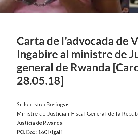
Carta de l’advocada de V
Ingabire al ministre de Jus
general de Rwanda [Caro
28.05.18]
Sr Johnston Busingye
Ministre de Justícia i Fiscal General de la Repú
Justícia de Rwanda
PO. Box: 160 Kigali