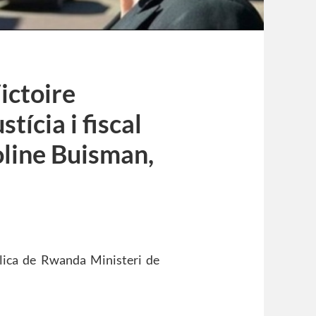
ictoire
tícia i fiscal
line Buisman,
blica de Rwanda Ministeri de