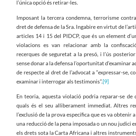
l’única opció és retirar-les.
Imposant la tercera condemna, terrorisme contra 
dret de defensa de la Sra. Ingabire en virtut de l’arti
articles 14 i 15 del PIDCP, que és un element d’un 
violacions es van relacionar amb la confiscac
recerques de seguretat a la presó, i l’ús posterior
sense donar a la defensa l’oportunitat d’examinar
de respecte al dret de l’advocat a “expressar-se, co
examinar i interrogar als testimonis”.
[9]
En teoria, aquesta violació podria reparar-se de
quals és el seu alliberament immediat. Altres re
l’exclusió de la prova específica que es va obtenir 
una reducció de la pena imposada o un nou judici en 
els drets sota la Carta Africana i altres instrumen