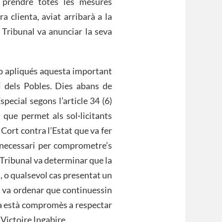
r prendre totes les mesures
a clienta, aviat arribarà a la
l Tribunal va anunciar la seva
o apliqués aquesta important
 dels Pobles. Dies abans de
pecial segons l’article 34 (6)
, que permet als sol·licitants
Cort contra l’Estat que va fer
s necessari per comprometre’s
l Tribunal va determinar que la
, o qualsevol cas presentat un
i va ordenar que continuessin
a està compromès a respectar
 Victoire Ingabire.