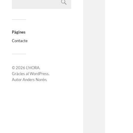
Pàgines
Contacte
© 2026
L'HORA
.
Gràcies al
WordPress
.
Autor
Anders Norén
.