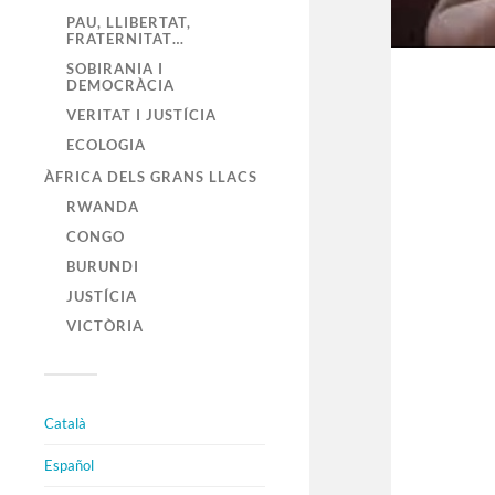
PAU, LLIBERTAT,
FRATERNITAT…
SOBIRANIA I
DEMOCRÀCIA
VERITAT I JUSTÍCIA
ECOLOGIA
ÀFRICA DELS GRANS LLACS
RWANDA
CONGO
BURUNDI
JUSTÍCIA
VICTÒRIA
Català
Español