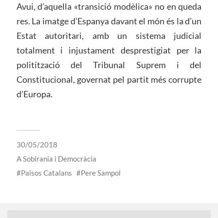
Avui, d’aquella «transició modèlica» no en queda
res. La imatge d’Espanya davant el món és la d’un
Estat autoritari, amb un sistema judicial
totalment i injustament desprestigiat per la
politització del Tribunal Suprem i del
Constitucional, governat pel partit més corrupte
d’Europa.
30/05/2018
A
Sobirania i Democràcia
Països Catalans
Pere Sampol