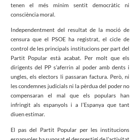
tenen el més mínim sentit democràtic ni
consciència moral.
Independentment del resultat de la moció de
censura que el PSOE ha registrat, el cicle de
control de les principals institucions per part del
Partit Popular està acabat. Per molt que els
dirigents del PP s’aferrin al poder amb dents i
ungles, els electors li passaran factura. Però, ni
les condemnes judicials ni la pèrdua del poder no
compensaran el mal que els populars han
infringit als espanyols i a l’Espanya que tant
diuen estimar.
El pas del Partit Popular per les institucions
espanyoles ha suposat el desprestigi de l’activitat