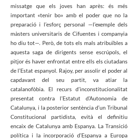
missatge que els joves han après: és més
important «tenir bo» amb el poder que no la
preparació i l’esforç personal —l’exemple dels
màsters universitaris de Cifuentes i companyia
ho diu tot—. Però, de tots els mals atribuïbles a
aquesta saga de dirigents sense escrúpols, el
pitjor és haver enfrontat entre ells els ciutadans
de l’Estat espanyol. Rajoy, per assolir el poder al
capdavant del seu partit, va atiar la
catalanofòbia. El recurs d’inconstitucionalitat
presentat contra l’Estatut d’Autonomia de
Catalunya, i la posterior sentència d’un Tribunal
Constitucional partidista, evità el definitiu
encaix de Catalunya amb Espanya. La Transició
política i la incorporació d’Espanya a Europa