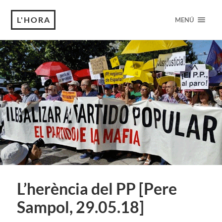
L'HORA
MENÚ
L’herència del PP [Pere
Sampol, 29.05.18]