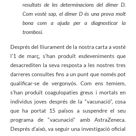
resultats de les determinacions del
dímer D.
Com vostè sap, el dímer D és una prova molt
bona com a ajuda per
a
diagnosticar la
trombosi.
Després del lliurament de la nostra carta a vostè
l’1 de març, s’han produït esdeveniments que
desacrediten la seva resposta a les nostres tres
darreres consultes fins a un punt que només pot
qualificar-se de vergonyós. Com ens temíem,
s’han produït coagulopaties greus i mortals en
individus joves després de la “vacunació”, cosa
que ha portat 15 països a suspendre el seu
programa de “vacunació” amb AstraZeneca.
Després d’això, va seguir una investigació oficial