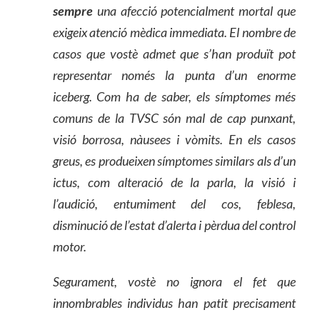
sempre
una afecció potencialment mortal que
exigeix
atenció mèdica immediata. El nombre de
casos que vostè admet que s’han produït pot
representar només la punta d’un enorme
iceberg. Com ha de saber, els símptomes més
comuns de la TVSC són mal de cap punxant,
visió borrosa, nàusees i vòmits. En els casos
greus, es produeixen símptomes similars als d’un
ictus, com alteració de la parla, la visió i
l’audició, entumiment del cos,
feblesa
,
disminució de l’estat d’alerta i pèrdua de
l
control
motor.
Segurament, vostè no ignora el fet que
innombrables individus han patit precisament