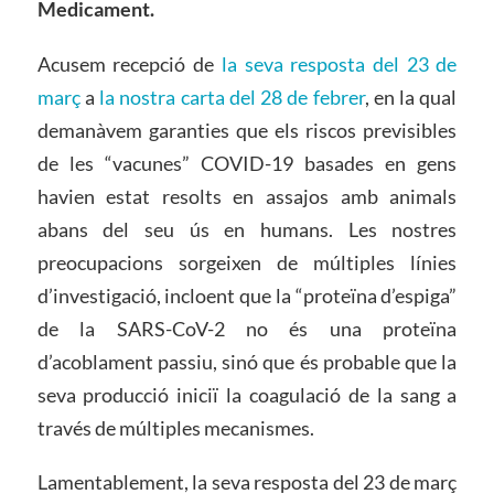
Medicament
.
Acusem recepció de
la seva resposta del 23 de
març
a
la nostra carta del 28 de febrer
, en la qual
demanàvem garanties que els riscos previsibles
de les “vacunes” COVID-19 basades en gens
havien estat resolts en assajos amb animals
abans del seu ús en humans. Les nostres
preocupacions sorgeixen de múltiples línies
d’investigació, incloent que la “proteïna d’espiga”
de la SARS-CoV-2 no és una proteïna
d’acoblament passiu, sinó que és probable que la
seva producció iniciï la coagulació de la sang a
través de múltiples mecanismes.
Lamentablement, la seva resposta del 23 de març