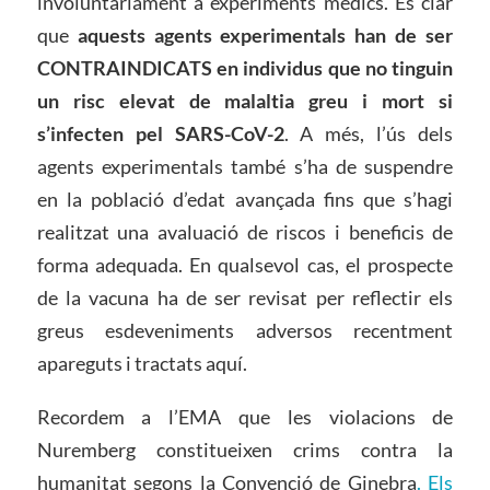
involuntàriament a experiments mèdics. És clar
que
aquests agents experimentals han de ser
CONTRAINDICATS en individus que no tinguin
un risc elevat de malaltia greu i mort si
s’infecten pel SARS-CoV-2
. A més, l’ús dels
agents experimentals també s’ha de suspendre
en la població d’edat avançada fins que s’hagi
realitzat una avaluació de riscos i beneficis de
forma adequada. En qualsevol cas, el prospecte
de la vacuna ha de ser revisat per reflectir els
greus esdeveniments adversos recentment
apareguts i tractats aquí.
Recordem a l’EMA que les violacions de
Nuremberg constitueixen crims contra la
humanitat segons la Convenció de Ginebra
. Els