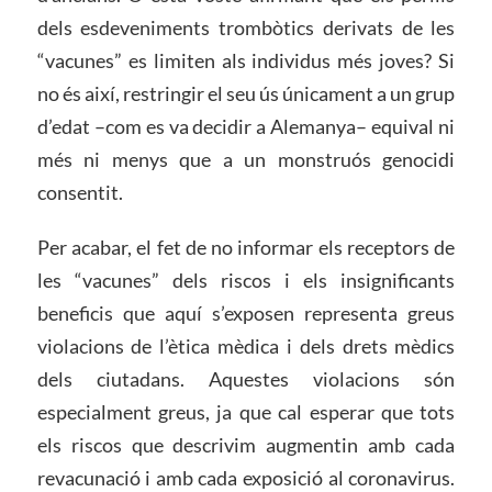
dels esdeveniments trombòtics derivats de les
“vacunes” es limiten als individus més joves? Si
no és així, restringir el seu ús únicament a un grup
d’edat –com es va decidir a Alemanya– equival ni
més ni menys que a un monstruós genocidi
consentit.
Per acabar, el fet de no informar els receptors de
les “vacunes” dels riscos i els insignificants
beneficis que aquí s’exposen representa greus
violacions de l’ètica mèdica i dels drets mèdics
dels ciutadans. Aquestes violacions són
especialment greus, ja que cal esperar que tots
els riscos que descrivim augmentin amb cada
revacunació i amb cada exposició al coronavirus.