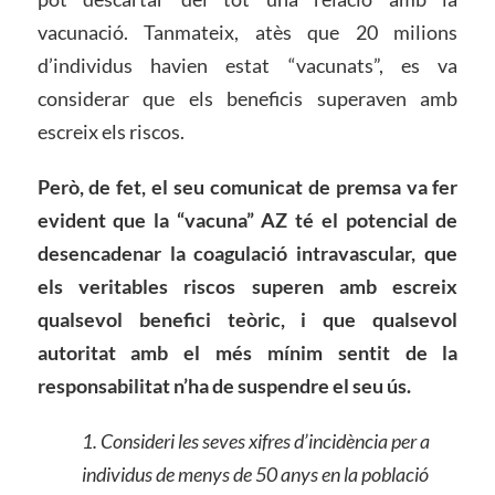
vacunació. Tanmateix, atès que 20 milions
d’individus havien estat “vacunats”, es va
considerar que els beneficis superaven amb
escreix els riscos.
Però, de fet, el seu comunicat de premsa va fer
evident que la “vacuna” AZ té el potencial de
desencadenar la coagulació intravascular, que
els veritables riscos superen amb escreix
qualsevol benefici teòric, i que qualsevol
autoritat amb el més mínim sentit de la
responsabilitat
n’
ha de suspendre el seu ús.
1. Consideri
les seves xifres d’incidència per a
individus de menys de 50 anys en la població