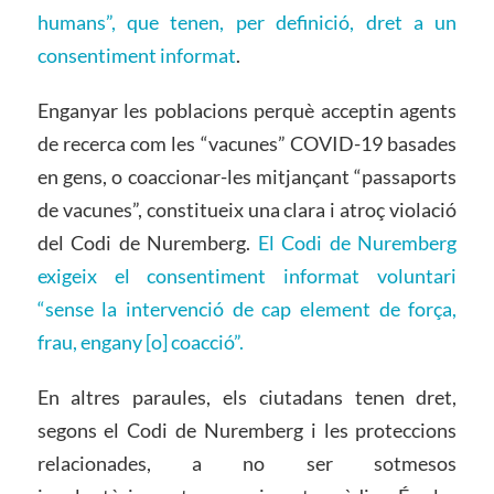
humans”, que tenen, per definició, dret a un
consentiment informat
.
Enganyar les poblacions perquè acceptin agents
de recerca com les “vacunes” COVID-19 basades
en gens, o coaccionar-les mitjançant “passaports
de vacunes”, constitueix una clara i atroç violació
del Codi de Nuremberg.
El Codi de Nuremberg
exigeix ​​el consentiment informat voluntari
“sense la intervenció de cap element de força,
frau, engany [o] coacció”.
En altres paraules, els ciutadans tenen dret,
segons el Codi de Nuremberg i les proteccions
relacionades, a no ser sotmesos