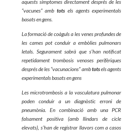
aquests símptomes directament després de les
“vacunes” amb
tots
els agents experimentals
basats en gens.
La formació de coàguls a les venes profundes de
les cames pot conduir a embòlies pulmonars
letals. Segurament sabrà que s’han notificat
repetidament trombosis venoses perifèriques
després de les “vacunacions” amb
tots
els agents
experimentals basats en gens
Les microtrombosis
a
la vasculatura pulmonar
poden conduir a un diagnòstic erroni de
pneumònia. En combinació amb una PCR
falsament positiva (amb llindars de cicle
elevats), s’han de registrar llavors com a casos