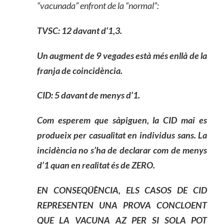
“vacunada” enfront de la “normal”:
TVSC: 12
davant
d
‘
1,3.
Un augment de 9 vegades està més enllà de la
franja de coincidència.
CID: 5
davant
de menys d’1.
Com esperem que sàpiguen, la CID mai es
produeix per casualitat en individus sans. La
incidència no
s’
ha de declarar com
de menys
d’1 quan en realitat és de ZERO.
EN CONSEQÜÈNCIA, ELS CASOS DE CID
REPRESENTEN UNA PROVA CONCLOENT
QUE LA VACUNA AZ PER SI SOLA POT