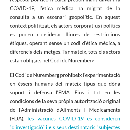
COVID-19, l’ètica mèdica ha migrat de la
consulta a un escenari geopolític. En aquest
context polititzat, els actors corporatius i polítics
es poden considerar lliures de restriccions
ètiques, operant sense un codi d’ètica mèdica, a
diferència dels metges. Tanmateix, tots els actors
estan obligats pel Codi de Nuremberg.
El Codi de Nuremberg prohibeix l’experimentació
en éssers humans del mateix tipus que dóna
suport i defensa l’EMA. Fins i tot en les
condicions de la seva pròpia autorització original
de l’Administració d’Aliments i Medicaments
(FDA),
les vacunes COVID-19 es consideren
“d’investigació” i els seus destinataris “subjectes