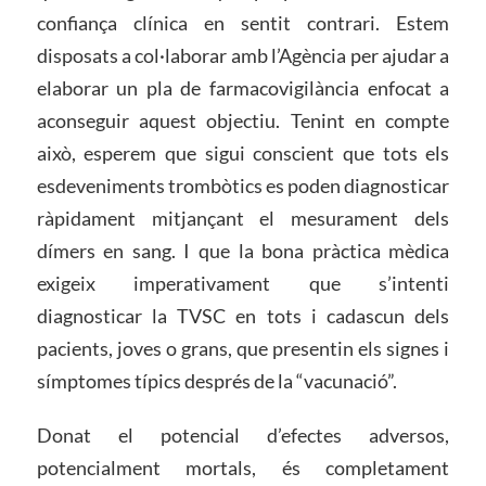
confiança clínica en sentit contrari. Estem
disposats a col·laborar amb l’Agència per ajudar a
elaborar un pla de farmacovigilància enfocat a
aconseguir aquest objectiu. Tenint en compte
això, esperem que sigui conscient que tots els
esdeveniments trombòtics es poden diagnosticar
ràpidament mitjançant el mesurament dels
dímers en sang. I que la bona pràctica mèdica
exigeix ​​imperativament que s’intenti
diagnosticar la TVSC en tots i cadascun dels
pacients, joves o grans, que presentin els signes i
símptomes típics després de la “vacunació”.
Donat el potencial d’efectes adversos,
potencialment mortals, és completament