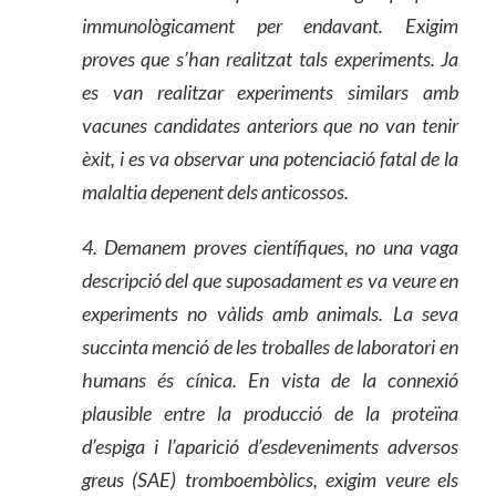
immunològicament per endavant. Exigim
proves que s’han realitzat tals experiments. Ja
es van realitzar experiments similars amb
vacunes candidates anteriors que no van tenir
èxit, i es va observar una potenciació fatal de la
malaltia depenent dels anticossos.
4. Demanem proves científiques, no una vaga
descripció del que suposadament es va veure en
experiments no vàlids amb animals.
La
se
va
succinta menció de les troballes de laboratori en
humans és cínica. En vista de la connexió
plausible entre la producció de la proteïna
d’espiga i l’aparició d’esdeveniments adversos
greus (SAE) tromboembòlics, exigim veure els