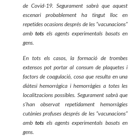
de Covid-19. Segurament sabrà que aquest
escenari probablement ha tingut lloc en
repetides ocasions després de les “vacunacions”
amb
tots
els agents experimentals basats en
gens.
En tots els casos, la formació de trombes
extens
o
s pot portar al consum de plaquetes i
factors de coagulació,
cosa
que resulta en una
diàtesi hemorràgica i hemorràgies
a
totes les
localitzacions possibles. Segurament sabrà que
s’han observat repetidament hemorràgies
cutànies profuses després de les “vacunacions”
amb
tots
els agents experimentals basats en
gens.