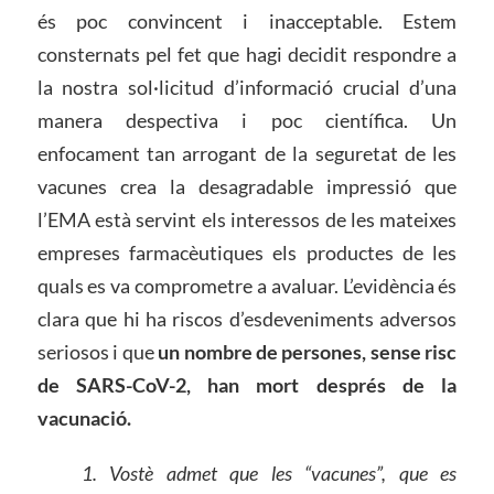
és poc convincent i inacceptable. Estem
consternats pel fet que hagi decidit respondre a
la nostra sol·licitud d’informació crucial d’una
manera despectiva i poc científica. Un
enfocament tan arrogant de la seguretat de les
vacunes crea la desagradable impressió que
l’EMA està servint els interessos de les mateixes
empreses farmacèutiques els productes de les
quals es va comprometre a avaluar. L’evidència és
clara que hi ha riscos d’esdeveniments adversos
seriosos i que
un nombre de persones, sense risc
de SARS-CoV-2, han mort després de la
vacunació.
1. Vostè admet que les “vacunes”, que es