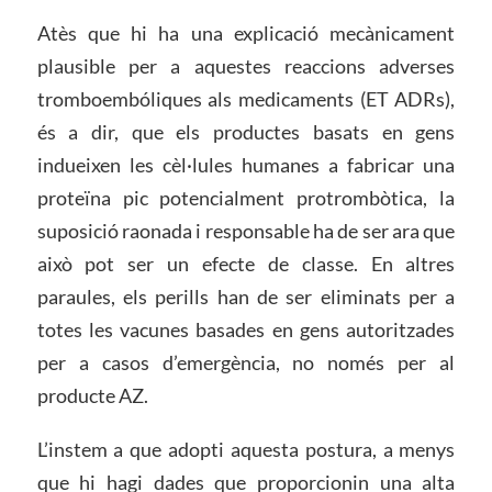
Atès que hi ha una explicació mecànicament
plausible per a aquestes reaccions adverses
tromboembóliques als medicaments (ET ADRs),
és a dir, que els productes basats en gens
indueixen les cèl·lules humanes a fabricar una
proteïna pic potencialment protrombòtica, la
suposició raonada i responsable ha de ser ara que
això pot ser un efecte de classe. En altres
paraules, els perills han de ser eliminats per a
totes les vacunes basades en gens autoritzades
per a casos d’emergència, no només per al
producte AZ.
L’instem a que adopti aquesta postura, a menys
que hi hagi dades que proporcionin una alta