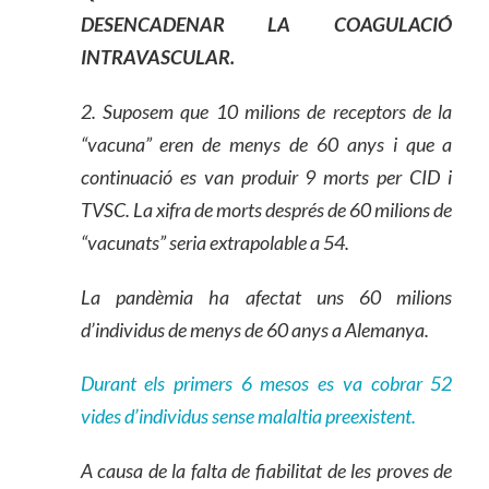
DESENCADENAR LA COAGULACIÓ
INTRAVASCULAR.
2. Suposem que 10 milions de receptors de la
“vacuna” eren de menys de 60 anys i que a
continuació es van produir 9 morts per CID i
TVSC. La xifra de morts després de 60 milions de
“vacunats” seria extrapolable a 54.
La pandèmia
h
a afecta
t
uns 60 milions
d’individus de menys de 60 anys a Alemanya.
Durant els primers 6 mesos es va cobrar 52
vides d’individus sense malaltia preexistent.
A causa de la falta de fiabilitat de les proves de