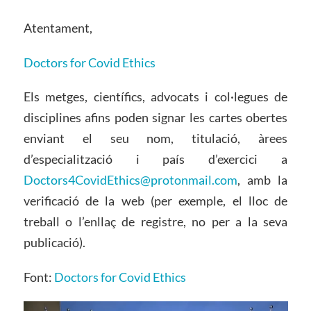
Atentament,
Doctors for Covid Ethics
Els metges, científics, advocats i col·legues de
disciplines afins poden signar les cartes obertes
enviant el seu nom, titulació, àrees
d’especialització i país d’exercici a
Doctors4CovidEthics@protonmail.com
, amb la
verificació de la web (per exemple, el lloc de
treball o l’enllaç de registre, no per a la seva
publicació).
Font:
Doctors for Covid Ethics
Reproductor