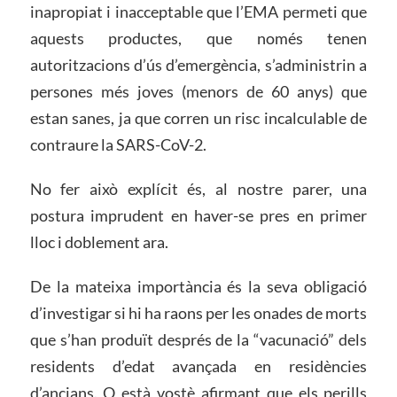
inapropiat i inacceptable que l’EMA permeti que
aquests productes, que només tenen
autoritzacions d’ús d’emergència, s’administrin a
persones més joves (menors de 60 anys) que
estan sanes, ja que corren un risc incalculable de
contraure la SARS-CoV-2.
No fer això explícit és, al nostre parer, una
postura imprudent en haver-se pres en primer
lloc i doblement ara.
De la mateixa importància és la seva obligació
d’investigar si hi ha raons per les onades de morts
que s’han produït després de la “vacunació” dels
residents d’edat avançada en residències
d’ancians. O està vostè afirmant que els perills