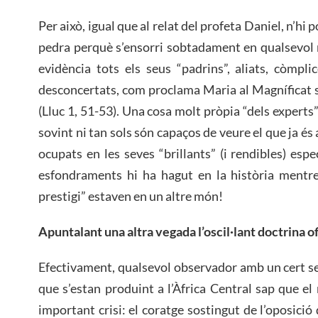
Per això, igual que al relat del profeta Daniel, n’h
pedra perquè s’ensorri sobtadament en qualsevol
evidència tots els seus “padrins”, aliats, còmpli
desconcertats, com proclama Maria al Magníficat 
(Lluc 1, 51-53). Una cosa molt pròpia “dels experts”
sovint ni tan sols són capaços de veure el que ja és
ocupats en les seves “brillants” (i rendibles) esp
esfondraments hi ha hagut en la història mentre
prestigi” estaven en un altre món!
Apuntalant una altra vegada l’oscil·lant doctrina of
Efectivament, qualsevol observador amb un cert 
que s’estan produint a l’Àfrica Central sap que e
important crisi: el coratge sostingut de l’oposició