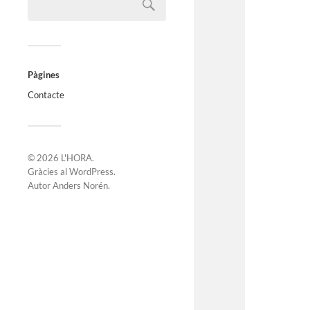
Pàgines
Contacte
© 2026
L'HORA
.
Gràcies al
WordPress
.
Autor
Anders Norén
.