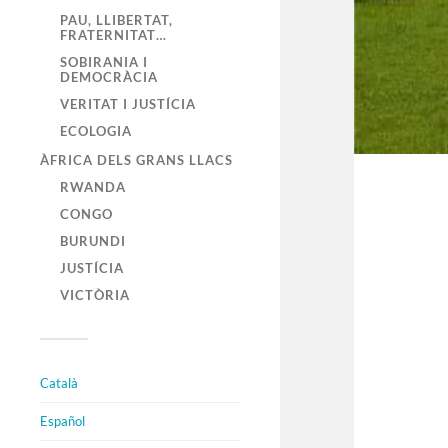
PAU, LLIBERTAT,
FRATERNITAT…
SOBIRANIA I
DEMOCRÀCIA
VERITAT I JUSTÍCIA
ECOLOGIA
ÀFRICA DELS GRANS LLACS
RWANDA
CONGO
BURUNDI
JUSTÍCIA
VICTÒRIA
Català
Español