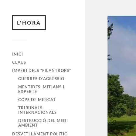
L'HORA
INICI
CLAUS
IMPERI DELS “FILANTROPS”
GUERRES D’AGRESSIÓ
MENTIDES, MITJANS I
EXPERTS
COPS DE MERCAT
TRIBUNALS
INTERNACIONALS
DESTRUCCIÓ DEL MEDI
AMBIENT
DESVETLLAMENT POLÍTIC