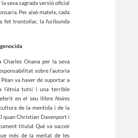
la seva sagrada versió oficial
fonsaria. Per això mateix, cada
fet trontollar, la furibunda
i genocida
ia Charles Onana per la seva
sponsabilitat sobre l’autoria
e Péan va haver de suportar a
l’ètnia tutsi i una terrible
ferit en el seu llibre
Noires
cultura de la mentida i de la
 O quan Christian Davenport i
ocument titulat
Què va succeir
que més de la meitat de les