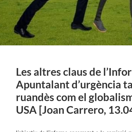
Les altres claus de l’Inf
Apuntalant d’urgència ta
ruandès com el globalis
USA [Joan Carrero, 13.0