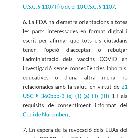
U.S.C. § 1107 (f) o de el 10 U.S.C. § 1107
.
6. La FDA ha d’emetre orientacions a totes
les parts interessades en format digital i
escrit per afirmar que tots els ciutadans
tenen l’opció d’acceptar o rebutjar
l’administració dels vaccins COVID en
investigació sense conseqüències laborals,
educatives o d’una altra mena no
relacionades amb la salut, en virtut de
21
USC § 360bbb-3 (e) (1) (a) (ii) (III)
1 i els
requisits de consentiment informat del
Codi de Nuremberg
.
7. En espera de la revocació dels EUAs del