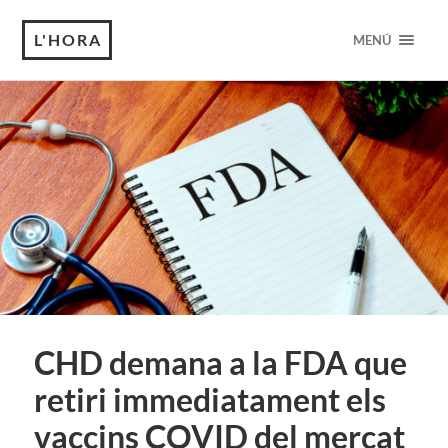
L'HORA
MENÚ
CHD demana a la FDA que
retiri immediatament els
vaccins COVID del mercat