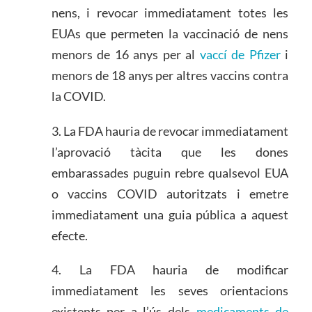
nens, i revocar immediatament totes les
EUAs que permeten la vaccinació de nens
menors de 16 anys per al
vaccí de Pfizer
i
menors de 18 anys per altres vaccins contra
la COVID.
3. La FDA hauria de revocar immediatament
l’aprovació tàcita que les dones
embarassades puguin rebre qualsevol EUA
o vaccins COVID autoritzats i emetre
immediatament una guia pública a aquest
efecte.
4. La FDA hauria de modificar
immediatament les seves orientacions
existents per a l’ús dels
medicaments de