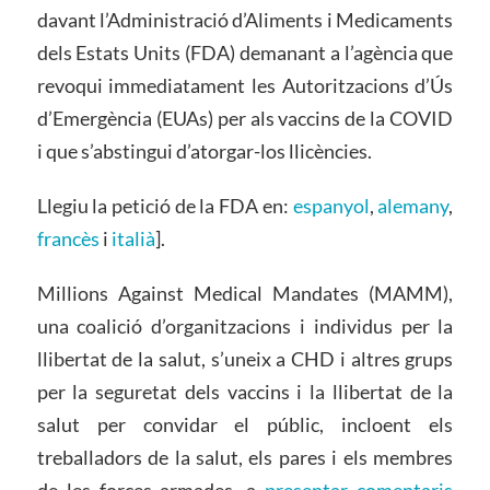
davant l’Administració d’Aliments i Medicaments
dels Estats Units (FDA) demanant a l’agència que
revoqui immediatament les Autoritzacions d’Ús
d’Emergència (EUAs) per als vaccins de la COVID
i que s’abstingui d’atorgar-los llicències.
Llegiu la petició de la FDA en:
espanyol
,
alemany
,
francès
i
italià
].
Millions Against Medical Mandates (MAMM),
una coalició d’organitzacions i individus per la
llibertat de la salut, s’uneix a CHD i altres grups
per la seguretat dels vaccins i la llibertat de la
salut per convidar el públic, incloent els
treballadors de la salut, els pares i els membres