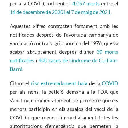
per a la COVID, incloent-hi
4.057 morts
entre el
14 de desembre de 2020 i el 7 de maig de 2021
.
Aquestes xifres contrasten fortament amb les
notificades després de l’avortada campanya de
vaccinació contra la grip porcina del 1976, que va
acabar abruptament després d’unes
30 morts
notificades
i
400 casos de síndrome de Guillain-
Barré
.
Citant el
risc extremadament baix
de la
COVID
per als nens, la petició demana a la FDA que
s’abstingui immediatament de permetre que els
menors participin en els assajos del vaccí de la
COVID i que revoqui immediatament totes les
autoritzacions d’emergència que permeten la