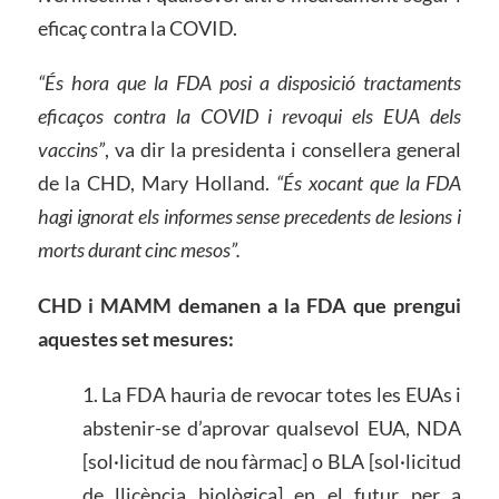
eficaç contra la COVID.
“És hora que la FDA posi a disposició tractaments
eficaços contra la COVID i revoqui els EUA dels
vaccins”
, va dir la presidenta i consellera general
de la CHD, Mary Holland.
“
És xocant que la FDA
hagi ignorat els informes sense precedents de lesions i
morts durant cinc mesos”.
CHD i MAMM demanen a la FDA que prengui
aquestes set mesures:
1. La FDA hauria de revocar totes les EUAs i
abstenir-se d’aprovar qualsevol EUA, NDA
[sol·licitud de nou fàrmac] o BLA [sol·licitud
de llicència biològica] en el futur per a