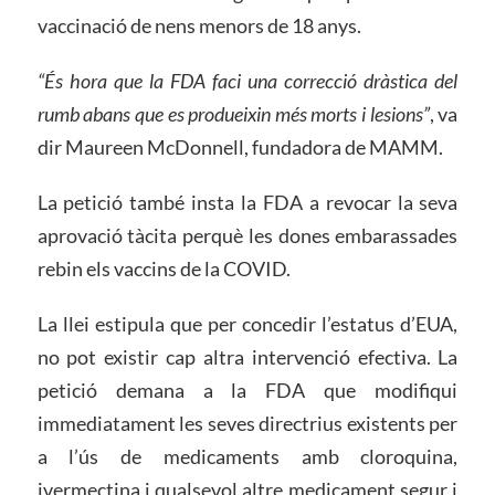
vaccinació de nens menors de 18 anys.
“És hora que la FDA faci una correcció dràstica del
rumb abans que es produeixin més morts i lesions”
, va
dir Maureen McDonnell, fundadora de MAMM.
La petició també insta la FDA a revocar la seva
aprovació tàcita perquè les dones embarassades
rebin els vaccins de la COVID.
La llei estipula que per concedir l’estatus d’EUA,
no pot existir cap altra intervenció efectiva. La
petició demana a la FDA que modifiqui
immediatament les seves directrius existents per
a l’ús de medicaments amb cloroquina,
ivermectina i qualsevol altre medicament segur i