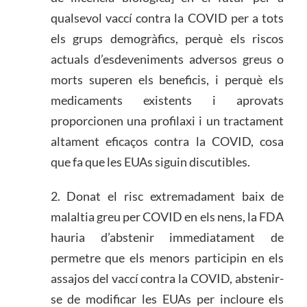
qualsevol vaccí contra la COVID per a tots
els grups demogràfics, perquè els riscos
actuals d’esdeveniments adversos greus o
morts superen els beneficis, i perquè els
medicaments existents i aprovats
proporcionen una profilaxi i un tractament
altament eficaços contra la COVID, cosa
que fa que les EUAs siguin discutibles.
2. Donat el risc extremadament baix de
malaltia greu per COVID en els nens, la FDA
hauria d’abstenir immediatament de
permetre que els menors participin en els
assajos del vaccí contra la COVID, abstenir-
se de modificar les EUAs per incloure els