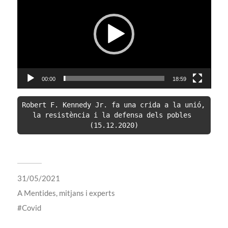
vídeo
00:00
18:59
Robert F. Kennedy Jr. fa una crida a la unió, 
la resistència i la defensa dels pobles 
(15.12.2020)
31/05/2021
A
Mentides, mitjans i experts
Covid