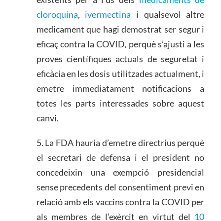
cloroquina
,
ivermectina
i qualsevol altre
medicament que hagi demostrat ser segur i
eficaç contra la COVID, perquè s’ajusti a les
proves científiques actuals de seguretat i
eficàcia en les dosis utilitzades actualment, i
emetre immediatament notificacions a
totes les parts interessades sobre aquest
canvi.
5. La FDA hauria d’emetre directrius perquè
el secretari de defensa i el president no
concedeixin una exempció presidencial
sense precedents del consentiment previ en
relació amb els vaccins contra la COVID per
als membres de l’exèrcit en virtut del
10