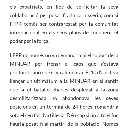
els expatriats, en lloc de sol·licitar la seva
col·laboració per posar fi a la carnisseria; com si
l’FPR temés ser contrarestat per la comunitat
internacional en els seus plans de conquerir el
poder per la força.
L’FPR no només no va demanar mai el suport de la
MINUAR per frenar el caos que s’estava
produint, sinó que el va alimentar. El 10 d’abril, va
llançar un ultimàtum a la MINUAR en el sentit
que si el batalló ghanès desplegat a la zona
desmilitaritzada no abandonava les seves
posicions en un termini de 24 hores, romandria
sota el seu foc d’artilleria. Déu sap si un alto el foc
hauria posat fi al martiri de la població. Només