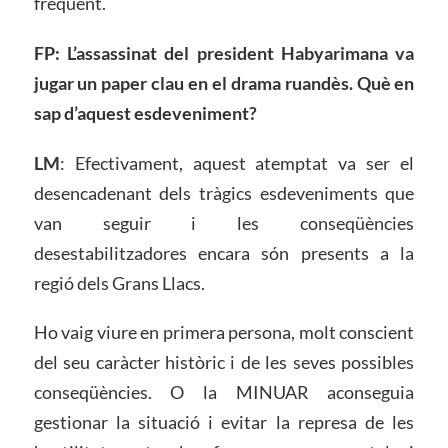
freqüent.
FP: L’assassinat del president Habyarimana va
jugar un paper clau en el drama ruandès. Què en
sap d’aquest esdeveniment?
LM
: Efectivament, aquest atemptat va ser el
desencadenant dels tràgics esdeveniments que
van seguir i les conseqüències
desestabilitzadores encara són presents a la
regió dels Grans Llacs.
Ho vaig viure en primera persona, molt conscient
del seu caràcter històric i de les seves possibles
conseqüències. O la MINUAR aconseguia
gestionar la situació i evitar la represa de les