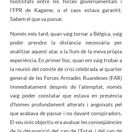
hostilitats entre les forces governamentals i
l’FPR de Kagame, o el caos estava garantit.
Sabem el que va passar.
Només més tard, quan vaig tornar a Bèlgica, vaig
poder prendre la distància necessària per
analitzar aquest atac a la llum de la meva pròpia
experiència. En primer lloc, quan em vaig trobar a
la reunió del comitè de crisi celebrada al quarter
general de les Forces Armades Ruandeses (FAR)
immediatament després de l’atemptat, només
vaig poder constatar que estava en presència
d’homes profundament alterats i angoixats pel
que acabava de passar i no davant conspiradors.
El seu únic objectiu era avaluar les conseqüències
de la desaparició del cap de l’Estat i del cap de