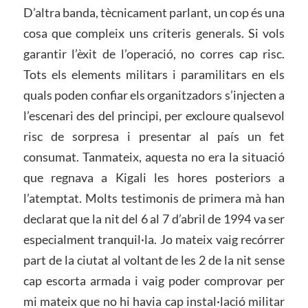
D’altra banda, tècnicament parlant, un cop és una
cosa que compleix uns criteris generals. Si vols
garantir l’èxit de l’operació, no corres cap risc.
Tots els elements militars i paramilitars en els
quals poden confiar els organitzadors s’injecten a
l’escenari des del principi, per excloure qualsevol
risc de sorpresa i presentar al país un fet
consumat. Tanmateix, aquesta no era la situació
que regnava a Kigali les hores posteriors a
l’atemptat. Molts testimonis de primera mà han
declarat que la nit del 6 al 7 d’abril de 1994 va ser
especialment tranquil·la. Jo mateix vaig recórrer
part de la ciutat al voltant de les 2 de la nit sense
cap escorta armada i vaig poder comprovar per
mi mateix que no hi havia cap instal·lació militar