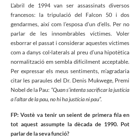
L’abril de 1994 van ser assassinats diversos
francesos: la tripulació del Falcon 50 i dos
gendarmes, així com l’esposa d’un d’ells. Per no
parlar de les innombrables víctimes. Voler
esborrar el passat i considerar aquestes víctimes
com a danys col·laterals al preu d’una hipotètica
normalització em sembla difícilment acceptable.
Per expressar els meus sentiments, m’agradaria
citar les paraules del Dr. Denis Mukwege, Premi
Nobel de la Pau:
“Quan s’intenta sacrificar la justícia
a l’altar de la pau, no hi ha justícia ni pau”.
FP: Vostè va tenir un seient de primera fila en
tot aquest assumpte la dècada de 1990. Pot
parlar de la seva funció?