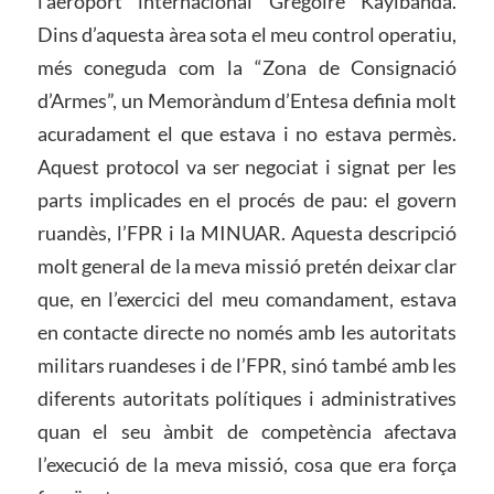
l’aeroport internacional Grégoire Kayibanda.
Dins d’aquesta àrea sota el meu control operatiu,
més coneguda com la “Zona de Consignació
d’Armes”, un Memoràndum d’Entesa definia molt
acuradament el que estava i no estava permès.
Aquest protocol va ser negociat i signat per les
parts implicades en el procés de pau: el govern
ruandès, l’FPR i la MINUAR. Aquesta descripció
molt general de la meva missió pretén deixar clar
que, en l’exercici del meu comandament, estava
en contacte directe no només amb les autoritats
militars ruandeses i de l’FPR, sinó també amb les
diferents autoritats polítiques i administratives
quan el seu àmbit de competència afectava
l’execució de la meva missió, cosa que era força