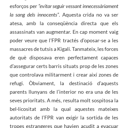
esforços per
“evitar seguir vessant innecessàriament
la sang dels innocents”
. Aquesta crida no va ser
atesa, amb la conseqüència directa que els
assassinats van augmentar. En cap moment vaig
poder veure que l’FPR tractés d’oposar-se a les
massacres de tutsis a Kigali. Tanmateix, les forces
de què disposava eren perfectament capaces
d’assegurar certs barris situats prop de les zones
que controlava militarment i crear així zones de
refugi. Òbviament, la destinació d’aquests
parents llunyans de l’interior no era una de les
seves prioritats. A més, resulta molt sospitosa la
bel·licositat amb la qual aquestes mateixes
autoritats de l’FPR van exigir la sortida de les
tropes estrangeres que havien acudit a evacuar