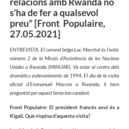
relacions amb Rwanda no
s’ha de fer a qualsevol
preu” [Front Populaire,
27.05.2021]
ENTREVISTA. El coronel belga Luc Marchal és l’antic
número 2 de la Missió d’Assistència de les Nacions
Unides a Rwanda (MINUAR). Va estar al centre dels
dramàtics esdeveniments de 1994. El dia de la visita
oficial d’Emmanuel Macron a Rwanda, li hem
preguntat per aquest tema tan candent.
Front Populaire: El president francès avui és a
Kigali. Què n’opina d’aquesta visita?