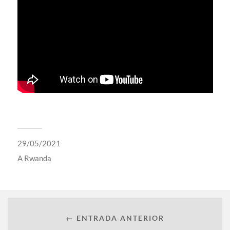
29/05/2021
A
Rwanda
← ENTRADA ANTERIOR