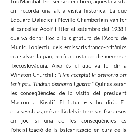
Luc Marchal
: Per ser sincer i breu, aquesta visita
em recorda una altra visita històrica. La que
Edouard Daladier i Neville Chamberlain van fer
al canceller Adolf Hitler el setembre del 1938 i
que va donar lloc a la signatura de l’Acord de
Munic. L’objectiu dels emissaris franco-britànics
era salvar la pau, però a costa de desmembrar
Txecoslovàquia. Això és el que va fer dir a
Winston Churchill:
“Han acceptat la deshonra per
tenir pau. Tindran deshonra i guerra.”
Quines seran
les conseqüències de la visita del president
Macron a Kigali? El futur ens ho dirà. En
qualsevol cas, més enllà dels interessos francesos
en joc, si una de les conseqüències és
l’oficialització de la balcanització en curs de la