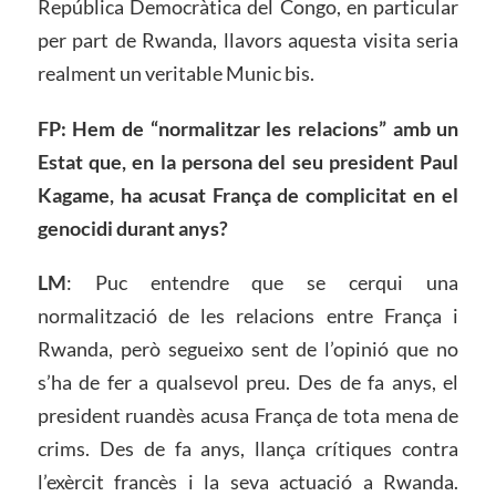
República Democràtica del Congo, en particular
per part de Rwanda, llavors aquesta visita seria
realment un veritable Munic bis.
FP: Hem de “normalitzar les relacions” amb un
Estat que, en la persona del seu president Paul
Kagame, ha acusat França de complicitat en el
genocidi durant anys?
LM
: Puc entendre que se cerqui una
normalització de les relacions entre França i
Rwanda, però segueixo sent de l’opinió que no
s’ha de fer a qualsevol preu. Des de fa anys, el
president ruandès acusa França de tota mena de
crims. Des de fa anys, llança crítiques contra
l’exèrcit francès i la seva actuació a Rwanda.