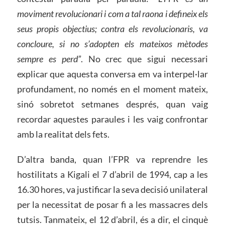
moviment revolucionari i com a tal raona i defineix els
seus propis objectius; contra els revolucionaris, va
concloure, si no s’adopten els mateixos mètodes
sempre es perd”
. No crec que sigui necessari
explicar que aquesta conversa em va interpel·lar
profundament, no només en el moment mateix,
sinó sobretot setmanes després, quan vaig
recordar aquestes paraules i les vaig confrontar
amb la realitat dels fets.
D’altra banda, quan l’FPR va reprendre les
hostilitats a Kigali el 7 d’abril de 1994, cap a les
16.30 hores, va justificar la seva decisió unilateral
per la necessitat de posar fi a les massacres dels
tutsis. Tanmateix, el 12 d’abril, és a dir, el cinquè