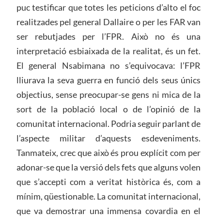
puc testificar que totes les peticions d’alto el foc
realitzades pel general Dallaire o per les FAR van
ser rebutjades per l’FPR. Això no és una
interpretació esbiaixada de la realitat, és un fet.
El general Nsabimana no s’equivocava: l’FPR
lliurava la seva guerra en funció dels seus únics
objectius, sense preocupar-se gens ni mica de la
sort de la població local o de l’opinió de la
comunitat internacional. Podria seguir parlant de
l’aspecte militar d’aquests esdeveniments.
Tanmateix, crec que això és prou explícit com per
adonar-se que la versió dels fets que alguns volen
que s’accepti com a veritat històrica és, com a
mínim, qüestionable. La comunitat internacional,
que va demostrar una immensa covardia en el