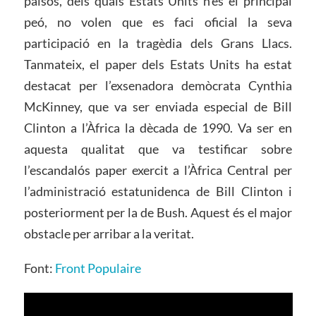
països, dels quals Estats Units n’és el principal
peó, no volen que es faci oficial la seva
participació en la tragèdia dels Grans Llacs.
Tanmateix, el paper dels Estats Units ha estat
destacat per l’exsenadora demòcrata Cynthia
McKinney, que va ser enviada especial de Bill
Clinton a l’Àfrica la dècada de 1990. Va ser en
aquesta qualitat que va testificar sobre
l’escandalós paper exercit a l’Àfrica Central per
l’administració estatunidenca de Bill Clinton i
posteriorment per la de Bush. Aquest és el major
obstacle per arribar a la veritat.
Font:
Front Populaire