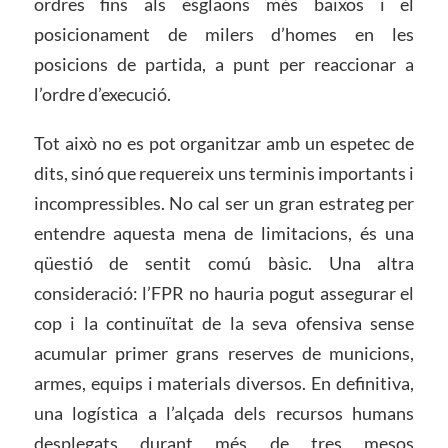
ordres fins als esglaons més baixos i el
posicionament de milers d’homes en les
posicions de partida, a punt per reaccionar a
l’ordre d’execució.
Tot això no es pot organitzar amb un espetec de
dits, sinó que requereix uns terminis importants i
incompressibles. No cal ser un gran estrateg per
entendre aquesta mena de limitacions, és una
qüestió de sentit comú bàsic. Una altra
consideració: l’FPR no hauria pogut assegurar el
cop i la continuïtat de la seva ofensiva sense
acumular primer grans reserves de municions,
armes, equips i materials diversos. En definitiva,
una logística a l’alçada dels recursos humans
desplegats durant més de tres mesos