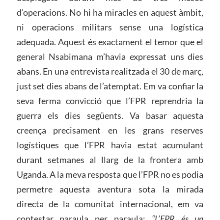
d’operacions. No hi ha miracles en aquest àmbit,
ni operacions militars sense una logística
adequada. Aquest és exactament el temor que el
general Nsabimana m’havia expressat uns dies
abans. En una entrevista realitzada el 30 de març,
just set dies abans de l’atemptat. Em va confiar la
seva ferma convicció que l’FPR reprendria la
guerra els dies següents. Va basar aquesta
creença precisament en les grans reserves
logístiques que l’FPR havia estat acumulant
durant setmanes al llarg de la frontera amb
Uganda. A la meva resposta que l’FPR no es podia
permetre aquesta aventura sota la mirada
directa de la comunitat internacional, em va
contestar paraula per paraula:
“L’FPR és un