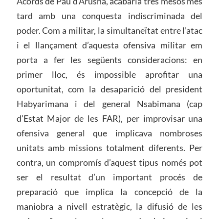
Acords de Pau d’Arusha, acabaria tres mesos més
tard amb una conquesta indiscriminada del
poder. Com a militar, la simultaneïtat entre l’atac
i el llançament d’aquesta ofensiva militar em
porta a fer les següents consideracions: en
primer lloc, és impossible aprofitar una
oportunitat, com la desaparició del president
Habyarimana i del general Nsabimana (cap
d’Estat Major de les FAR), per improvisar una
ofensiva general que implicava nombroses
unitats amb missions totalment diferents. Per
contra, un compromís d’aquest tipus només pot
ser el resultat d’un important procés de
preparació que implica la concepció de la
maniobra a nivell estratègic, la difusió de les