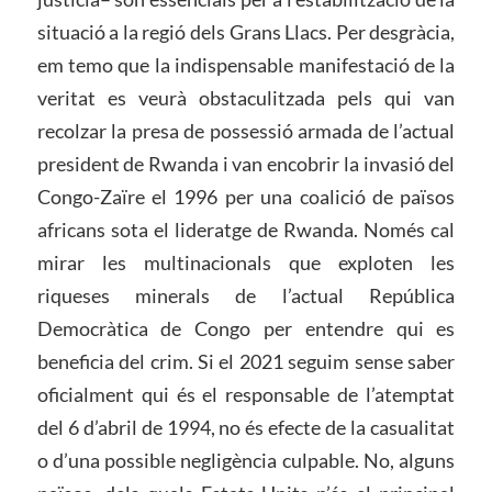
situació a la regió dels Grans Llacs. Per desgràcia,
em temo que la indispensable manifestació de la
veritat es veurà obstaculitzada pels qui van
recolzar la presa de possessió armada de l’actual
president de Rwanda i van encobrir la invasió del
Congo-Zaïre el 1996 per una coalició de països
africans sota el lideratge de Rwanda. Només cal
mirar les multinacionals que exploten les
riqueses minerals de l’actual República
Democràtica de Congo per entendre qui es
beneficia del crim. Si el 2021 seguim sense saber
oficialment qui és el responsable de l’atemptat
del 6 d’abril de 1994, no és efecte de la casualitat
o d’una possible negligència culpable. No, alguns