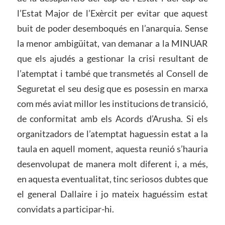
l’Estat Major de l’Exèrcit per evitar que aquest
buit de poder desemboqués en l’anarquia. Sense
la menor ambigüitat, van demanar a la MINUAR
que els ajudés a gestionar la crisi resultant de
l’atemptat i també que transmetés al Consell de
Seguretat el seu desig que es posessin en marxa
com més aviat millor les institucions de transició,
de conformitat amb els Acords d’Arusha. Si els
organitzadors de l’atemptat haguessin estat a la
taula en aquell moment, aquesta reunió s’hauria
desenvolupat de manera molt diferent i, a més,
en aquesta eventualitat, tinc seriosos dubtes que
el general Dallaire i jo mateix haguéssim estat
convidats a participar-hi.