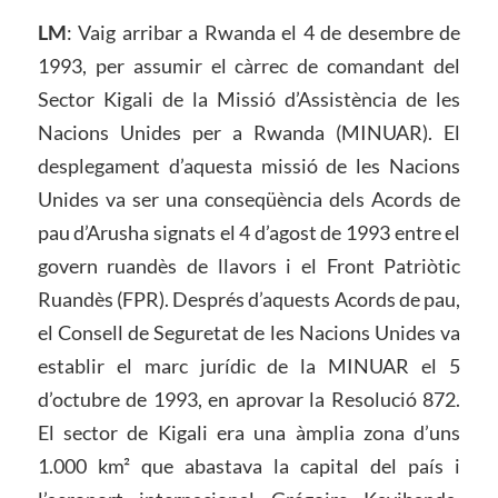
LM
: Vaig arribar a Rwanda el 4 de desembre de
1993, per assumir el càrrec de comandant del
Sector Kigali de la Missió d’Assistència de les
Nacions Unides per a Rwanda (MINUAR). El
desplegament d’aquesta missió de les Nacions
Unides va ser una conseqüència dels Acords de
pau d’Arusha signats el 4 d’agost de 1993 entre el
govern ruandès de llavors i el Front Patriòtic
Ruandès (FPR). Després d’aquests Acords de pau,
el Consell de Seguretat de les Nacions Unides va
establir el marc jurídic de la MINUAR el 5
d’octubre de 1993, en aprovar la Resolució 872.
El sector de Kigali era una àmplia zona d’uns
1.000 km² que abastava la capital del país i