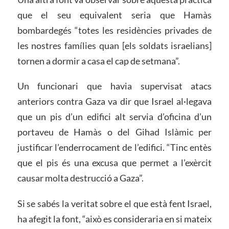
que el seu equivalent seria que Hamàs
bombardegés “totes les residències privades de
les nostres famílies quan [els soldats israelians]
tornen a dormir a casa el cap de setmana”.
Un funcionari que havia supervisat atacs
anteriors contra Gaza va dir que Israel al·legava
que un pis d’un edifici alt servia d’oficina d’un
portaveu de Hamàs o del Gihad Islàmic per
justificar l’enderrocament de l’edifici. “Tinc entès
que el pis és una excusa que permet a l’exèrcit
causar molta destrucció a Gaza”.
Si se sabés la veritat sobre el que està fent Israel,
ha afegit la font, “això es consideraria en si mateix