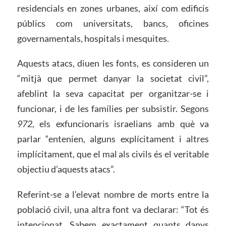
residencials en zones urbanes, així com edificis
públics com universitats, bancs, oficines
governamentals, hospitals i mesquites.
Aquests atacs, diuen les fonts, es consideren un
“mitjà que permet danyar la societat civil”,
afeblint la seva capacitat per organitzar-se i
funcionar, i de les famílies per subsistir. Segons
972
, els exfuncionaris israelians amb què va
parlar “entenien, alguns explícitament i altres
implícitament, que el mal als civils és el veritable
objectiu d’aquests atacs”.
Referint-se a l’elevat nombre de morts entre la
població civil, una altra font va declarar: “Tot és
intencionat. Sabem exactament quants danys