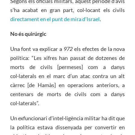
Segons els oficials militars, aquest període d’avís
s’ha acabat en gran part, col·locant els civils
directament en el punt de mira d’Israel
.
No és quirúrgic
Una font va explicar a
972
els efectes de la nova
política: “Les xifres han passat de dotzenes de
morts de civils [permeses] com a danys
col·laterals en el marc d’un atac contra un alt
càrrec [de Hamàs] en operacions anteriors, a
centenars de morts de civils com a danys
col·laterals”.
Un exfuncionari d’intel·ligència militar ha dit que
la política estava dissenyada per convertir en