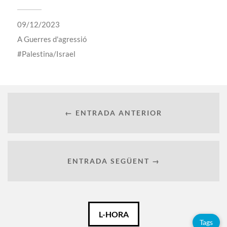
09/12/2023
A
Guerres d'agressió
Palestina/Israel
← ENTRADA ANTERIOR
ENTRADA SEGÜENT →
Català
L-HORA
Tags
Español