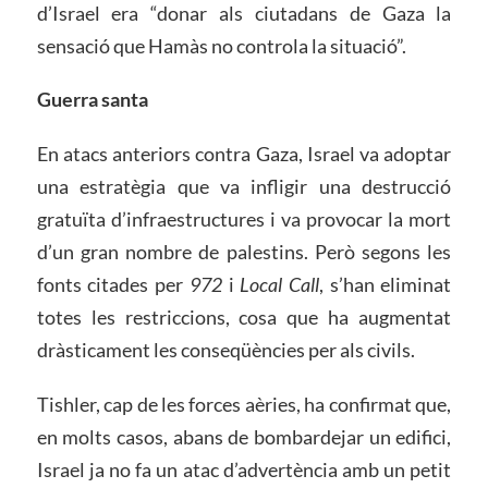
d’Israel era “donar als ciutadans de Gaza la
sensació que Hamàs no controla la situació”.
Guerra santa
En atacs anteriors contra Gaza, Israel va adoptar
una estratègia que va infligir una destrucció
gratuïta d’infraestructures i va provocar la mort
d’un gran nombre de palestins. Però segons les
fonts citades per
972
i
Local Call
, s’han eliminat
totes les restriccions, cosa que ha augmentat
dràsticament les conseqüències per als civils.
Tishler, cap de les forces aèries, ha confirmat que,
en molts casos, abans de bombardejar un edifici,
Israel ja no fa un atac d’advertència amb un petit