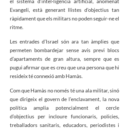
el sistema d’intel·ligència artificial, anomenat
Evangeli, està generant llistes d’objectius tan
ràpidament que els militars no poden seguir-ne el
ritme.
Les entrades d’Israel són ara tan àmplies que
permeten bombardejar sense avís previ blocs
d’apartaments de gran altura, sempre que es
pugui afirmar que es creu que una persona que hi
resideix té connexió amb Hamàs.
Com que Hamàs no només té una ala militar, sinó
que dirigeix el govern de l’enclavament, la nova
política amplia potencialment el cercle
d’objectius per incloure funcionaris, policies,
treballadors sanitaris, educadors, periodistes i