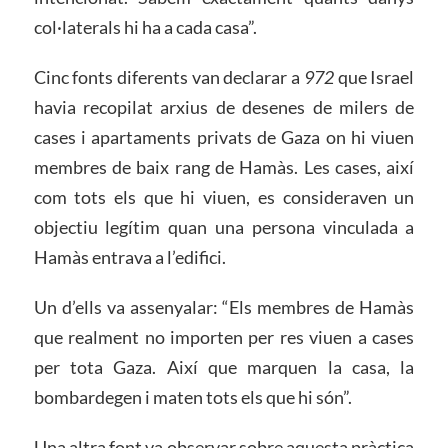
col·laterals hi ha a cada casa”.
Cinc fonts diferents van declarar a
972
que Israel
havia recopilat arxius de desenes de milers de
cases i apartaments privats de Gaza on hi viuen
membres de baix rang de Hamàs. Les cases, així
com tots els que hi viuen, es consideraven un
objectiu legítim quan una persona vinculada a
Hamàs entrava a l’edifici.
Un d’ells va assenyalar: “Els membres de Hamàs
que realment no importen per res viuen a cases
per tota Gaza. Així que marquen la casa, la
bombardegen i maten tots els que hi són”.
Una altra font va observar sobre aquesta pràctica