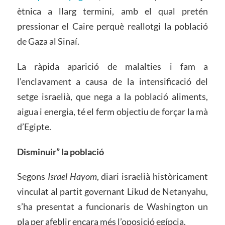
ètnica a llarg termini, amb el qual pretén
pressionar el Caire perquè reallotgi la població
de Gaza al Sinaí.
La ràpida aparició de malalties i fam a
l’enclavament a causa de la intensificació del
setge israelià, que nega a la població aliments,
aigua i energia, té el ferm objectiu de forçar la mà
d’Egipte.
Disminuir” la població
Segons
Israel Hayom
, diari israelià històricament
vinculat al partit governant Likud de Netanyahu,
s’ha presentat a funcionaris de Washington un
pla per afeblir encara més l’oposició egípcia.