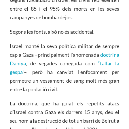
entre el 85 i el 95% dels morts en les seves
campanyes de bombardejos.
Segons les fonts, això no és accidental.
Israel manté la seva política militar de sempre
cap a Gaza –principalment l’anomenada
doctrina
Dahiya
, de vegades coneguda com
“tallar la
gespa”
–, però ha canviat l’enfocament per
permetre un vessament de sang molt més gran
entre la població civil.
La doctrina, que ha guiat els repetits atacs
d’Israel contra Gaza els darrers 15 anys, deu el
seu nom a la destrucció de tot un barri de Beirut a