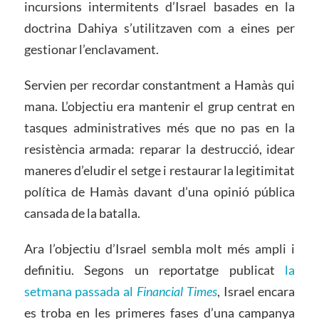
incursions intermitents d’Israel basades en la
doctrina Dahiya s’utilitzaven com a eines per
gestionar l’enclavament.
Servien per recordar constantment a Hamàs qui
mana. L’objectiu era mantenir el grup centrat en
tasques administratives més que no pas en la
resistència armada: reparar la destrucció, idear
maneres d’eludir el setge i restaurar la legitimitat
política de Hamàs davant d’una opinió pública
cansada de la batalla.
Ara l’objectiu d’Israel sembla molt més ampli i
definitiu. Segons un reportatge publicat
la
setmana passada al
Financial Times
, Israel encara
es troba en les primeres fases d’una campanya