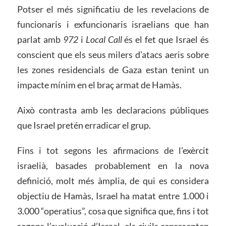
Potser el més significatiu de les revelacions de
funcionaris i exfuncionaris israelians que han
parlat amb
972
i
Local Call
és el fet que Israel és
conscient que els seus milers d’atacs aeris sobre
les zones residencials de Gaza estan tenint un
impacte mínim en el braç armat de Hamàs.
Això contrasta amb les declaracions públiques
que Israel pretén erradicar el grup.
Fins i tot segons les afirmacions de l’exèrcit
israelià, basades probablement en la nova
definició, molt més àmplia, de qui es considera
objectiu de Hamàs, Israel ha matat entre 1.000 i
3.000 “operatius”, cosa que significa que, fins i tot
segons l’avaluació d’Israel, els civils representen