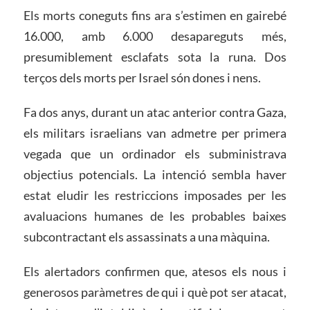
Els morts coneguts fins ara s’estimen en gairebé
16.000, amb 6.000 desapareguts més,
presumiblement esclafats sota la runa. Dos
terços dels morts per Israel són dones i nens.
Fa dos anys, durant un atac anterior contra Gaza,
els militars israelians van admetre per primera
vegada que un ordinador els subministrava
objectius potencials. La intenció sembla haver
estat eludir les restriccions imposades per les
avaluacions humanes de les probables baixes
subcontractant els assassinats a una màquina.
Els alertadors confirmen que, atesos els nous i
generosos paràmetres de qui i què pot ser atacat,