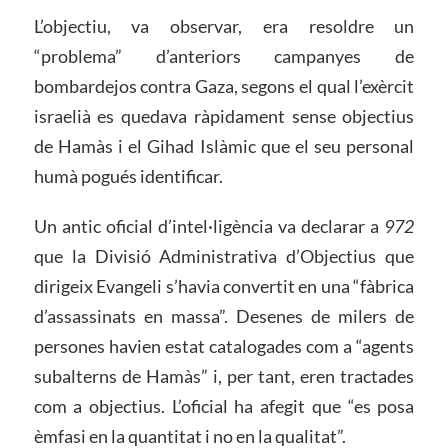
L’objectiu, va observar, era resoldre un
“problema” d’anteriors campanyes de
bombardejos contra Gaza, segons el qual l’exèrcit
israelià es quedava ràpidament sense objectius
de Hamàs i el Gihad Islàmic que el seu personal
humà pogués identificar.
Un antic oficial d’intel·ligència va declarar a
972
que la Divisió Administrativa d’Objectius que
dirigeix Evangeli s’havia convertit en una “fàbrica
d’assassinats en massa”. Desenes de milers de
persones havien estat catalogades com a “agents
subalterns de Hamàs” i, per tant, eren tractades
com a objectius. L’oficial ha afegit que “es posa
èmfasi en la quantitat i no en la qualitat”.