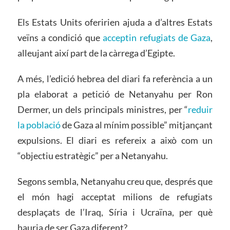
Els Estats Units oferirien ajuda a d’altres Estats
veïns a condició que
acceptin refugiats de Gaza
,
alleujant així part de la càrrega d’Egipte.
A més, l’edició hebrea del diari fa referència a un
pla elaborat a petició de Netanyahu per Ron
Dermer, un dels principals ministres, per “
reduir
la població
de Gaza al mínim possible” mitjançant
expulsions. El diari es refereix a això com un
“objectiu estratègic” per a Netanyahu.
Segons sembla, Netanyahu creu que, després que
el món hagi acceptat milions de refugiats
desplaçats de l’Iraq, Síria i Ucraïna, per què
hauria de ser Gaza diferent?