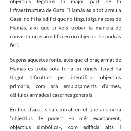
objectius legítims la major part de la
infraestructura de Gaza: “Hamàs és a tot arreu a
Gaza; no hi ha edifici que no tingui alguna cosa de
Hamàs, així que si vols trobar la manera de
convertir un gran edifici en un objectiu, ho podràs
fer”.
Segons aquestes fonts, atès que el braç armat de
Hamàs es troba sota terra en túnels, Israel ha
tingut dificultats per identificar objectius
primaris, com ara emplaçaments d’armes,
cèl·lules armades i casernes generals.
En lloc d’això, s’ha centrat en el que anomena
“objectius de poder” –o més exactament,
objectius simbòlics–, com edificis alts i