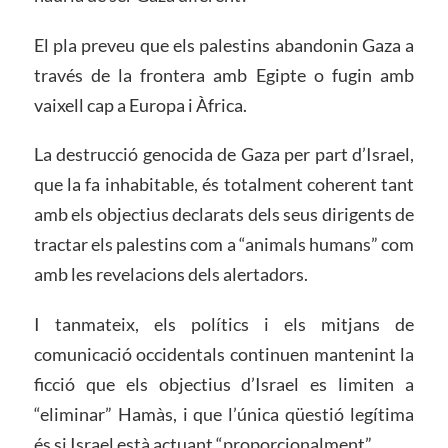
El pla preveu que els palestins abandonin Gaza a
través de la frontera amb Egipte o fugin amb
vaixell cap a Europa i Àfrica.
La destrucció genocida de Gaza per part d’Israel,
que la fa inhabitable, és totalment coherent tant
amb els objectius declarats dels seus dirigents de
tractar els palestins com a “animals humans” com
amb les revelacions dels alertadors.
I tanmateix, els polítics i els mitjans de
comunicació occidentals continuen mantenint la
ficció que els objectius d’Israel es limiten a
“eliminar” Hamàs, i que l’única qüestió legítima
és si Israel està actuant “proporcionalment”.