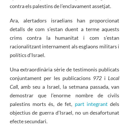
contra els palestins de l’enclavament assetjat.
Ara, alertadors israelians han proporcionat
detalls de com s’estan duent a terme aquests
crims contra la humanitat i com s’estan
racionalitzant internament als esglaons militars i
polítics d’Israel.
Una extraordinària sèrie de testimonis publicats
conjuntament per les publicacions
972
i
Local
Call
, amb seu a Israel, la setmana passada, van
demostrar que l’enorme nombre de civils
palestins morts és, de fet,
part integrant
dels
objectius de guerra d’Israel, no un desafortunat
efecte secundari.