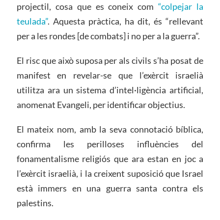
projectil, cosa que es coneix com
“colpejar la
teulada”
. Aquesta pràctica, ha dit, és “rellevant
per a les rondes [de combats] i no per a la guerra”.
El risc que això suposa per als civils s’ha posat de
manifest en revelar-se que l’exèrcit israelià
utilitza ara un sistema d’intel·ligència artificial,
anomenat Evangeli, per identificar objectius.
El mateix nom, amb la seva connotació bíblica,
confirma les perilloses influències del
fonamentalisme religiós que ara estan en joc a
l’exèrcit israelià, i la creixent suposició que Israel
està immers en una guerra santa contra els
palestins.