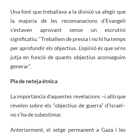
Una font que treballava a la divisió va afegir que
la majoria de les recomanacions d’Evangeli
s’estaven aprovant sense un escrutini
significatiu: “Treballem de pressa i no hi ha temps
per aprofundir els objectius. L’opinió és que se’ns
jutja en funció de quants objectius aconseguim
generar”.
Pla de neteja ètnica
La importància d’aquestes revelacions –i allò que
revelen sobre els “objectius de guerra” d’Israel–
no s’ha de subestimar.
Anteriorment, el setge permanent a Gaza i les