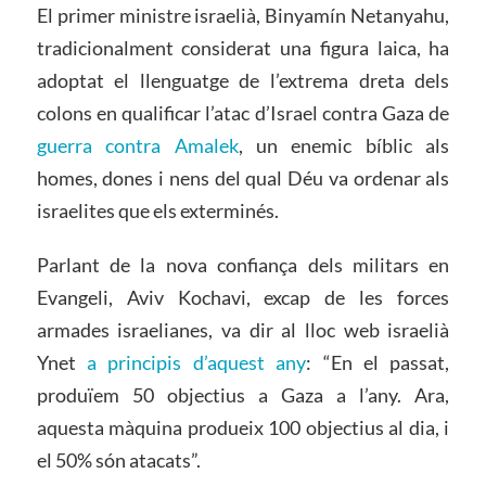
El primer ministre israelià, Binyamín Netanyahu,
tradicionalment considerat una figura laica, ha
adoptat el llenguatge de l’extrema dreta dels
colons en qualificar l’atac d’Israel contra Gaza de
guerra contra Amalek
, un enemic bíblic als
homes, dones i nens del qual Déu va ordenar als
israelites que els exterminés.
Parlant de la nova confiança dels militars en
Evangeli, Aviv Kochavi, excap de les forces
armades israelianes, va dir al lloc web israelià
Ynet
a principis d’aquest any
: “En el passat,
produïem 50 objectius a Gaza a l’any. Ara,
aquesta màquina produeix 100 objectius al dia, i
el 50% són atacats”.