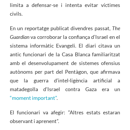
limita a defensar-se i intenta evitar víctimes
civils.
En un reportatge publicat divendres passat,
The
Guardian
va corroborar la confiança d’Israel en el
sistema informàtic Evangeli. El diari citava un
antic funcionari de la Casa Blanca familiaritzat
amb el desenvolupament de sistemes ofensius
autònoms per part del Pentàgon, que afirmava
que la guerra d’intel·ligència artificial a
matadegolla d’Israel contra Gaza era un
“moment important”
.
El funcionari va afegir: “Altres estats estaran
observant i aprenent”.