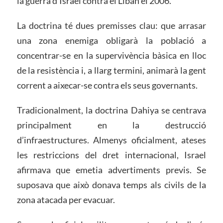
la guerra d’Israel contra el Líban el 2006.
La doctrina té dues premisses clau: que arrasar
una zona enemiga obligarà la població a
concentrar-se en la supervivència bàsica en lloc
de la resistència i, a llarg termini, animarà la gent
corrent a aixecar-se contra els seus governants.
Tradicionalment, la doctrina Dahiya se centrava
principalment en la destrucció
d’infraestructures. Almenys oficialment, ateses
les restriccions del dret internacional, Israel
afirmava que emetia advertiments previs. Se
suposava que això donava temps als civils de la
zona atacada per evacuar.