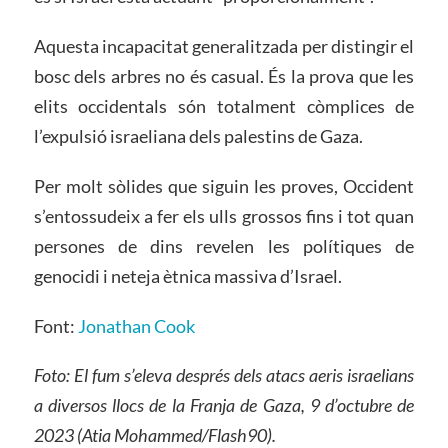
Aquesta incapacitat generalitzada per distingir el
bosc dels arbres no és casual. És la prova que les
elits occidentals són totalment còmplices de
l’expulsió israeliana dels palestins de Gaza.
Per molt sòlides que siguin les proves, Occident
s’entossudeix a fer els ulls grossos fins i tot quan
persones de dins revelen les polítiques de
genocidi i neteja ètnica massiva d’Israel.
Font:
Jonathan Cook
Foto: El fum s’eleva després dels atacs aeris israelians
a diversos llocs de la Franja de Gaza, 9 d’octubre de
2023 (Atia Mohammed/Flash90).