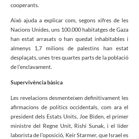
cooperants.
Això ajuda a explicar com, segons xifres de les
Nacions Unides, uns 100.000 habitatges de Gaza
han estat arrasats o han quedat inhabitables i
almenys 1,7 milions de palestins han estat
desplaçats, unes tres quartes parts de la població
de l’enclavament.
Supervivència bàsica
Les revelacions desmenteixen definitivament les
afirmacions de polítics occidentals, com ara el
president dels Estats Units, Joe Biden, el primer
ministre del Regne Unit, Rishi Sunak, i el líder
laborista de l’oposició, Keir Starmer, que Israel es