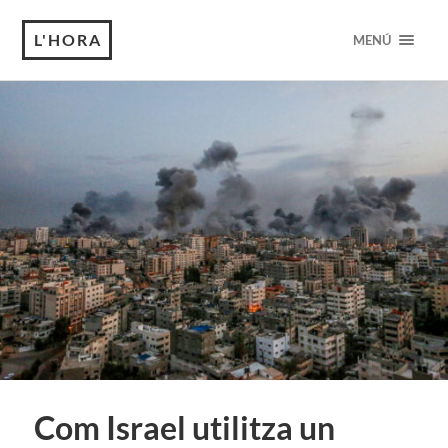
L'HORA
MENÚ
Com Israel utilitza un