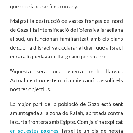
que podria durar fins a un any.
Malgrat la destrucció de vastes franges del nord
de Gaza i la intensificació de l’ofensiva israeliana
al sud, un funcionari familiaritzat amb els plans
de guerra d’Israel va declarar al diari que a Israel
encara li quedava un llarg camí per recórrer.
“Aquesta serà una guerra molt llarga…
Actualment no estem ni a mig camí d’assolir els
nostres objectius.”
La major part de la població de Gaza està sent
amuntegada a la zona de Rafah, apretada contra
la curta frontera amb Egipte. Com ja s’ha explicat
en aquestes pàgines
, Israel té un pla de neteja