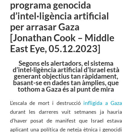
programa genocida
d’intel·ligència artificial
per arrasar Gaza
[Jonathan Cook – Middle
East Eye, 05.12.2023]
Segons els alertadors, el sistema
d’intel·ligència artificial d’Israel està
generant objectius tan ràpidament,
basant-se en dades tan àmplies, que
tothom a Gaza és al punt de mira
L’escala de mort i destrucció
infligida a Gaza
durant les darreres vuit setmanes ja hauria
d’haver posat de manifest que Israel estava
aplicant una política de neteja ètnica i genocidi