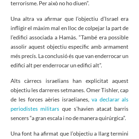
terrorisme. Per això no ho diuen”.
Una altra va afirmar que l’objectiu d’Israel era
infligir el màxim mal en lloc de colpejar la part de
l’edifici associada a Hamàs. “També era possible
assolir aquest objectiu específic amb armament
més precís. La conclusió és que van enderrocar un
edifici alt per enderrocar un edifici alt”.
Alts càrrecs israelians han explicitat aquest
objectiu les darreres setmanes. Omer Tishler, cap
de les forces aèries israelianes,
va declarar als
periodistes militars
que s’havien atacat barris
sencers “a gran escala i no de manera quirúrgica”.
Una font ha afirmat que l’objectiu a llarg termini