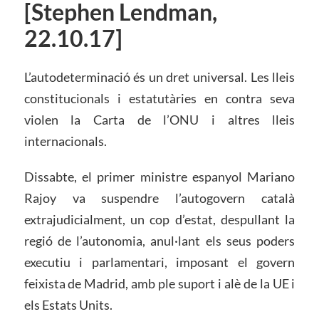
[Stephen Lendman,
22.10.17]
L’autodeterminació és un dret universal. Les lleis
constitucionals i estatutàries en contra seva
violen la Carta de l’ONU i altres lleis
internacionals.
Dissabte, el primer ministre espanyol Mariano
Rajoy va suspendre l’autogovern català
extrajudicialment, un cop d’estat, despullant la
regió de l’autonomia, anul·lant els seus poders
executiu i parlamentari, imposant el govern
feixista de Madrid, amb ple suport i alè de la UE i
els Estats Units.