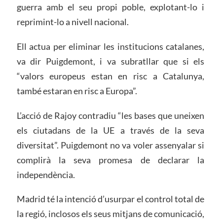
guerra amb el seu propi poble, explotant-lo i
reprimint-lo a nivell nacional.
Ell actua per eliminar les institucions catalanes,
va dir Puigdemont, i va subratllar que si els
“valors europeus estan en risc a Catalunya,
també estaran en risc a Europa”.
L’acció de Rajoy contradiu “les bases que uneixen
els ciutadans de la UE a través de la seva
diversitat”. Puigdemont no va voler assenyalar si
complirà la seva promesa de declarar la
independència.
Madrid té la intenció d’usurpar el control total de
la regió, inclosos els seus mitjans de comunicació,