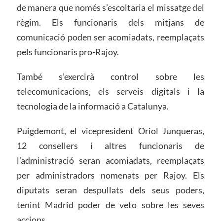
de manera que només s’escoltaria el missatge del
règim. Els funcionaris dels mitjans de
comunicació poden ser acomiadats, reemplaçats
pels funcionaris pro-Rajoy.
També s’exercirà control sobre les
telecomunicacions, els serveis digitals i la
tecnologia de la informació a Catalunya.
Puigdemont, el vicepresident Oriol Junqueras,
12 consellers i altres funcionaris de
l’administració seran acomiadats, reemplaçats
per administradors nomenats per Rajoy. Els
diputats seran despullats dels seus poders,
tenint Madrid poder de veto sobre les seves
accions.