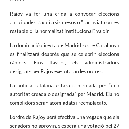
Rajoy va fer una crida a convocar eleccions
anticipades d’aquí a sis mesos o “tan aviat com es
restableixi la normalitat institucional”, va dir.
La dominació directa de Madrid sobre Catalunya
es finalitzarà després que se celebrin eleccions
ràpides. Fins llavors, els administradors
designats per Rajoy executaran les ordres.
La policia catalana estarà controlada per “una
autoritat creada o designada” per Madrid. Els no
complidors seran acomiadats i reemplaçats.
L’ordre de Rajoy serà efectiva una vegada que els
senadors ho aprovin, s’espera una votació pel 27