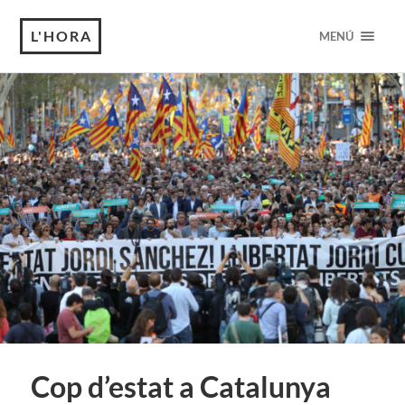
L'HORA
MENÚ
Cop d’estat a Catalunya