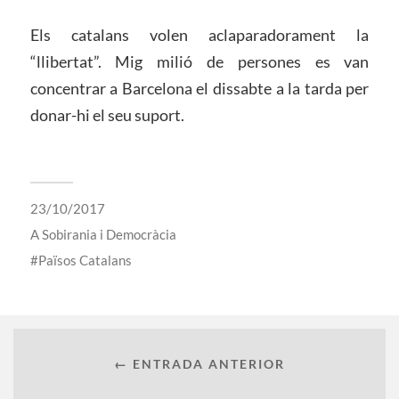
Els catalans volen aclaparadorament la
“llibertat”. Mig milió de persones es van
concentrar a Barcelona el dissabte a la tarda per
donar-hi el seu suport.
23/10/2017
A
Sobirania i Democràcia
Països Catalans
← ENTRADA ANTERIOR