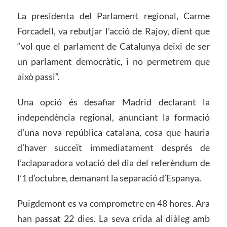
La presidenta del Parlament regional, Carme
Forcadell, va rebutjar l’acció de Rajoy, dient que
“vol que el parlament de Catalunya deixi de ser
un parlament democràtic, i no permetrem que
això passi”.
Una opció és desafiar Madrid declarant la
independència regional, anunciant la formació
d’una nova república catalana, cosa que hauria
d’haver succeït immediatament després de
l’aclaparadora votació del dia del referèndum de
l’1 d’octubre, demanant la separació d’Espanya.
Puigdemont es va comprometre en 48 hores. Ara
han passat 22 dies. La seva crida al diàleg amb