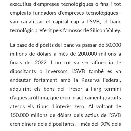
executius d’empreses tecnològiques o fins i tot
empleats fundadors d’empreses tecnològiques–
van canalitzar el capital cap a l’SVB, el banc
tecnològic preferit pels famosos de Silicon Valley.
La base de dipòsits del banc va passar de 50.000
milions de dòlars a més de 200.000 milions a
finals del 2022. I no tot va ser afluència de
dipositants o inversors. L’SVB també es va
endeutar fortament amb la Reserva Federal,
adquirint els bons del Tresor a llarg termini
d’aquesta última, que eren pràcticament gratuïts
atesos els tipus d’interès zero. Al voltant de
150.000 milions de dòlars dels actius de l’SVB
eren diners dels dipositants. I més del 90% dels