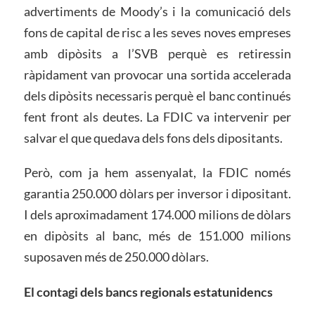
advertiments de Moody’s i la comunicació dels
fons de capital de risc a les seves noves empreses
amb dipòsits a l’SVB perquè es retiressin
ràpidament van provocar una sortida accelerada
dels dipòsits necessaris perquè el banc continués
fent front als deutes. La FDIC va intervenir per
salvar el que quedava dels fons dels dipositants.
Però, com ja hem assenyalat, la FDIC només
garantia 250.000 dòlars per inversor i dipositant.
I dels aproximadament 174.000 milions de dòlars
en dipòsits al banc, més de 151.000 milions
suposaven més de 250.000 dòlars.
El contagi dels bancs regionals
estatunidencs