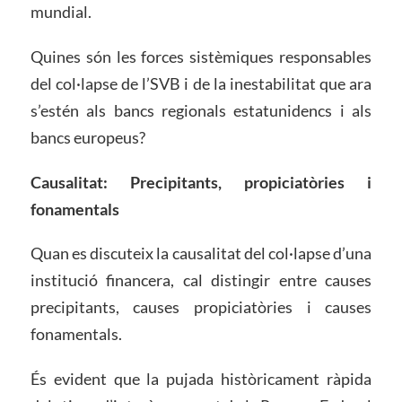
mundial.
Quines són les forces sistèmiques responsables
del col·lapse de l’SVB i de la inestabilitat que ara
s’estén als bancs regionals estatunidencs i als
bancs europeus?
Causalitat: Precipitants, propiciatòries i
fonamentals
Quan es discuteix la causalitat del col·lapse d’una
institució financera, cal distingir entre causes
precipitants, causes propiciatòries i causes
fonamentals.
És evident que la pujada històricament ràpida