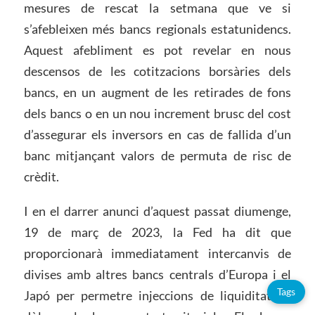
mesures de rescat la setmana que ve si
s’afebleixen més bancs regionals estatunidencs.
Aquest afebliment es pot revelar en nous
descensos de les cotitzacions borsàries dels
bancs, en un augment de les retirades de fons
dels bancs o en un nou increment brusc del cost
d’assegurar els inversors en cas de fallida d’un
banc mitjançant valors de permuta de risc de
crèdit.
I en el darrer anunci d’aquest passat diumenge,
19 de març de 2023, la Fed ha dit que
proporcionarà immediatament intercanvis de
divises amb altres bancs centrals d’Europa i el
Tags
Japó per permetre injeccions de liquiditat en