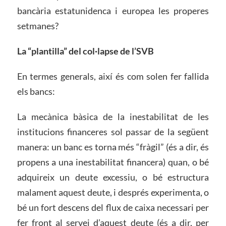
bancària estatunidenca i europea les properes
setmanes?
La “plantilla” del col·lapse de l’SVB
En termes generals, així és com solen fer fallida
els bancs:
La mecànica bàsica de la inestabilitat de les
institucions financeres sol passar de la següent
manera: un banc es torna més “fràgil” (és a dir, és
propens a una inestabilitat financera) quan, o bé
adquireix un deute excessiu, o bé estructura
malament aquest deute, i després experimenta, o
bé un fort descens del flux de caixa necessari per
fer front al servei d’aquest deute (és a dir, per