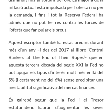
inflació actual està impulsada per l’oferta i no per
la demanda, i fins i tot la Reserva Federal ha
admès que no pot fer res contra les forces de
l’oferta que fan pujar els preus.
Aquest escriptor també ha estat predint durant
més d’un any –i des del 2017 al llibre ‘Central
Bankers at the End of Their Ropes’– que en
aquesta tercera dècada del segle XXI la Fed no
pot apujar els tipus d’interès molt més enllà del
5% (i certament no del 6%) sense precipitar una
inestabilitat significativa del mercat financer.
És gairebé segur que la Fed i el Tresor
estatunidenc hauran d’augmentar les seves