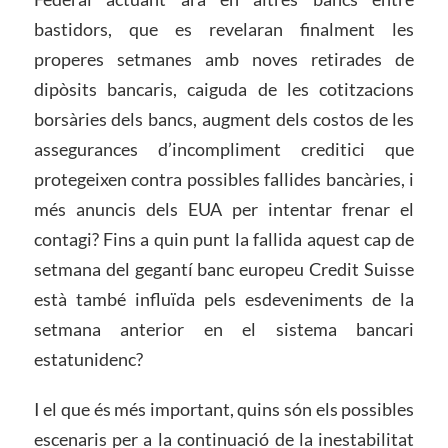
bastidors, que es revelaran finalment les
properes setmanes amb noves retirades de
dipòsits bancaris, caiguda de les cotitzacions
borsàries dels bancs, augment dels costos de les
assegurances d’incompliment creditici que
protegeixen contra possibles fallides bancàries, i
més anuncis dels EUA per intentar frenar el
contagi? Fins a quin punt la fallida aquest cap de
setmana del gegantí banc europeu Credit Suisse
està també influïda pels esdeveniments de la
setmana anterior en el sistema bancari
estatunidenc?
I el que és més important, quins són els possibles
escenaris per a la continuació de la inestabilitat