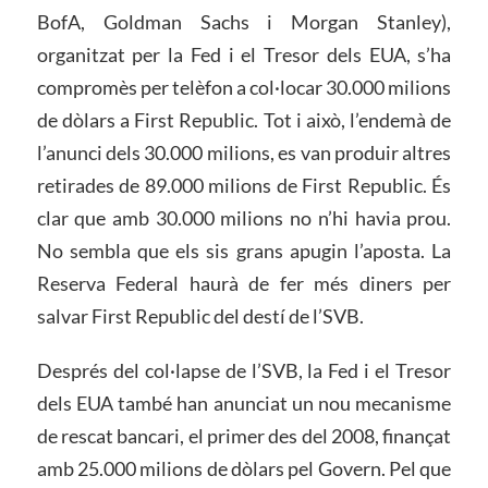
BofA, Goldman Sachs i Morgan Stanley),
organitzat per la Fed i el Tresor dels EUA, s’ha
compromès per telèfon a col·locar 30.000 milions
de dòlars a First Republic. Tot i això, l’endemà de
l’anunci dels 30.000 milions, es van produir altres
retirades de 89.000 milions de First Republic. És
clar que amb 30.000 milions no n’hi havia prou.
No sembla que els sis grans apugin l’aposta. La
Reserva Federal haurà de fer més diners per
salvar First Republic del destí de l’SVB.
Després del col·lapse de l’SVB, la Fed i el Tresor
dels EUA també han anunciat un nou mecanisme
de rescat bancari, el primer des del 2008, finançat
amb 25.000 milions de dòlars pel Govern. Pel que