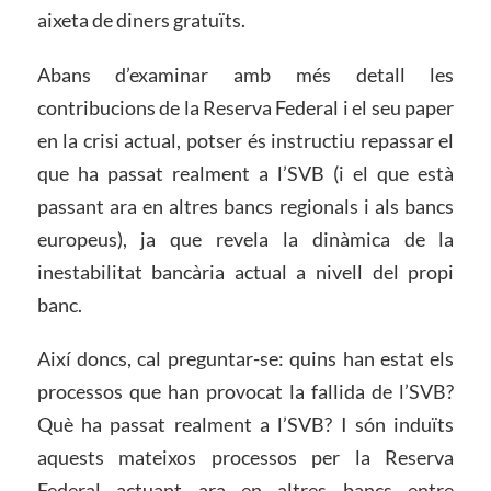
aixeta de diners gratuïts.
Abans d’examinar amb més detall les
contribucions de la Reserva Federal i el seu paper
en la crisi actual, potser és instructiu repassar el
que ha passat realment a l’SVB (i el que està
passant ara en altres bancs regionals i als bancs
europeus), ja que revela la dinàmica de la
inestabilitat bancària actual a nivell del propi
banc.
Així doncs, cal preguntar-se: quins han estat els
processos que han provocat la fallida de l’SVB?
Què ha passat realment a l’SVB? I són induïts
aquests mateixos processos per la Reserva
Federal actuant ara en altres bancs entre