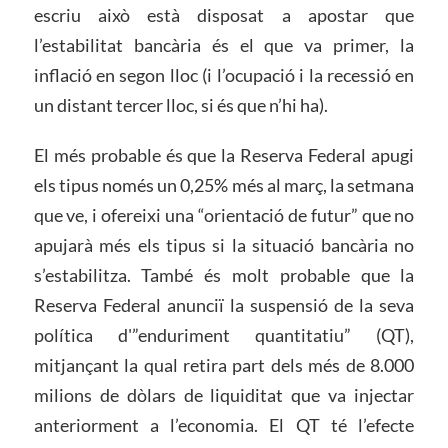
escriu això està disposat a apostar que
l’estabilitat bancària és el que va primer, la
inflació en segon lloc (i l’ocupació i la recessió en
un distant tercer lloc, si és que n’hi ha).
El més probable és que la Reserva Federal apugi
els tipus només un 0,25% més al març, la setmana
que ve, i ofereixi una “orientació de futur” que no
apujarà més els tipus si la situació bancària no
s’estabilitza. També és molt probable que la
Reserva Federal anunciï la suspensió de la seva
política d'”enduriment quantitatiu” (QT),
mitjançant la qual retira part dels més de 8.000
milions de dòlars de liquiditat que va injectar
anteriorment a l’economia. El QT té l’efecte