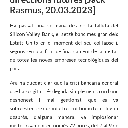
Rasmus, 20.03.2023]
Ha passat una setmana des de la fallida del
Silicon Valley Bank, el setzè banc més gran dels
Estats Units en el moment del seu col·lapse i,
segons sembla, font de finançament de la meitat
de totes les noves empreses tecnològiques del
país.
Ara ha quedat clar que la crisi bancària general
que ha sorgit no és deguda simplement a un banc
deshonest i mal gestionat que es va
sobreestendre durant el recent boom tecnològic i
després, d’alguna manera, va implosionar
misteriosament en només 72 hores, del 7 al 9 de