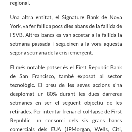
regional.
Una altra entitat, el Signature Bank de Nova
York, va fer fallida pocs dies abans de la fallida de
l’SVB. Altres bancs es van acostar a la fallida la
setmana passada i segueixen a la vora aquesta
segona setmana de la crisi emergent.
El més notable potser és el First Republic Bank
de San Francisco, també exposat al sector
tecnològic. El preu de les seves accions s’ha
desplomat un 80% durant les dues darreres
setmanes en ser el següent objectiu de les
retirades. Per intentar frenar el col·lapse de First
Republic, un consorci dels sis grans bancs
comercials dels EUA (JPMorgan, Wells, Citi,