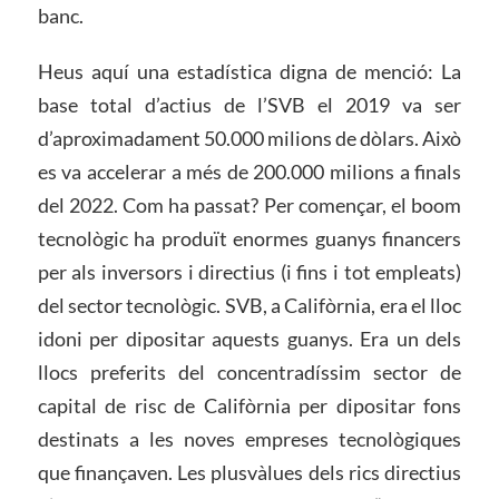
banc.
Heus aquí una estadística digna de menció: La
base total d’actius de l’SVB el 2019 va ser
d’aproximadament 50.000 milions de dòlars. Això
es va accelerar a més de 200.000 milions a finals
del 2022. Com ha passat? Per començar, el boom
tecnològic ha produït enormes guanys financers
per als inversors i directius (i fins i tot empleats)
del sector tecnològic. SVB, a Califòrnia, era el lloc
idoni per dipositar aquests guanys. Era un dels
llocs preferits del concentradíssim sector de
capital de risc de Califòrnia per dipositar fons
destinats a les noves empreses tecnològiques
que finançaven. Les plusvàlues dels rics directius