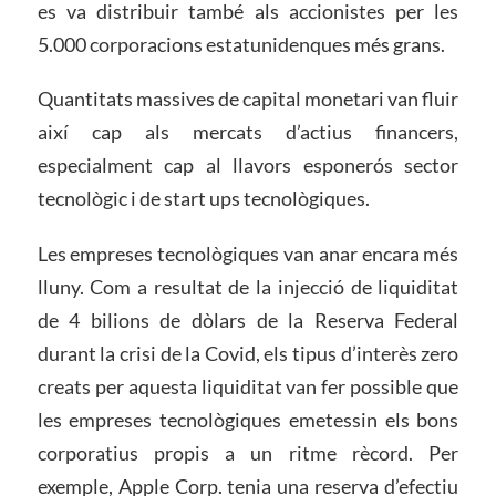
es va distribuir també als accionistes per les
5.000 corporacions estatunidenques més grans.
Quantitats massives de capital monetari van fluir
així cap als mercats d’actius financers,
especialment cap al llavors esponerós sector
tecnològic i de start ups tecnològiques.
Les empreses tecnològiques van anar encara més
lluny. Com a resultat de la injecció de liquiditat
de 4 bilions de dòlars de la Reserva Federal
durant la crisi de la Covid, els tipus d’interès zero
creats per aquesta liquiditat van fer possible que
les empreses tecnològiques emetessin els bons
corporatius propis a un ritme rècord. Per
exemple, Apple Corp. tenia una reserva d’efectiu