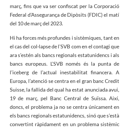
març, fins que va ser confiscat per la Corporació
Federal d’Assegurança de Dipòsits (FDIC) el matí
del 10 de març del 2023.
Hi ha forces més profundes i sistèmiques, tant en
el cas del col·lapse de l’SVB com en el contagi que
ara s’estén als bancs regionals estatunidencs i als
bancs europeus. L’SVB només és la punta de
l’iceberg de l’actual inestabilitat financera. A
Europa, l’atenció se centra en el gran banc Credit
Suisse, la fallida del qual ha estat anunciada avui,
19 de març, pel Banc Central de Suïssa. Així,
doncs, el problema ja no se centra únicament en
els bancs regionals estatunidencs, sinó que s’està
convertint ràpidament en un problema sistèmic