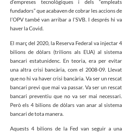
d’empreses tecnològiques i dels “empleats
fundadors” que acabaven de cobrar les accions de
l’OPV també van arribar a l’SVB. I després hi va
haver la Covid.
El març del 2020, la Reserva Federal va injectar 4
bilions de dòlars (trilions als EUA) al sistema
bancari estatunidenc. En teoria, era per evitar
una altra crisi bancària, com el 2008-09. Llevat
que no hi va haver crisi bancària. Va ser un rescat
bancari previ que mai va passar. Va ser un rescat
bancari preventiu que no va ser mai necessari.
Però els 4 bilions de dòlars van anar al sistema
bancari de tota manera.
Aquests 4 bilions de la Fed van seguir a una