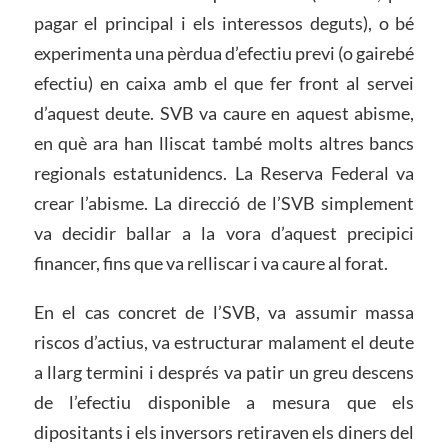
pagar el principal i els interessos deguts), o bé
experimenta una pèrdua d’efectiu previ (o gairebé
efectiu) en caixa amb el que fer front al servei
d’aquest deute. SVB va caure en aquest abisme,
en què ara han lliscat també molts altres bancs
regionals estatunidencs. La Reserva Federal va
crear l’abisme. La direcció de l’SVB simplement
va decidir ballar a la vora d’aquest precipici
financer, fins que va relliscar i va caure al forat.
En el cas concret de l’SVB, va assumir massa
riscos d’actius, va estructurar malament el deute
a llarg termini i després va patir un greu descens
de l’efectiu disponible a mesura que els
dipositants i els inversors retiraven els diners del