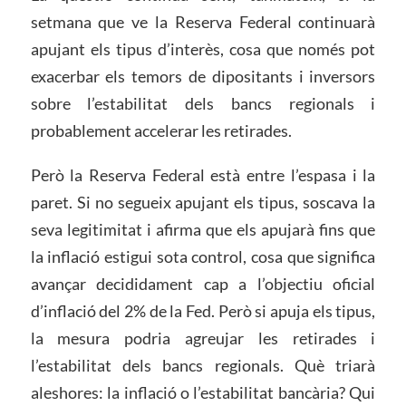
setmana que ve la Reserva Federal continuarà
apujant els tipus d’interès, cosa que només pot
exacerbar els temors de dipositants i inversors
sobre l’estabilitat dels bancs regionals i
probablement accelerar les retirades.
Però la Reserva Federal està entre l’espasa i la
paret. Si no segueix apujant els tipus, soscava la
seva legitimitat i afirma que els apujarà fins que
la inflació estigui sota control, cosa que significa
avançar decididament cap a l’objectiu oficial
d’inflació del 2% de la Fed. Però si apuja els tipus,
la mesura podria agreujar les retirades i
l’estabilitat dels bancs regionals. Què triarà
aleshores: la inflació o l’estabilitat bancària? Qui