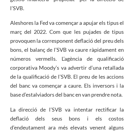
l’SVB.
Aleshores la Fed va començar a apujar els tipus el
març del 2022. Com que les pujades de tipus
provoquen la corresponent deflació del preu dels
bons, el balanç de l’SVB va caure ràpidament en
números vermells. L’agència de qualificació
corporativa Moody’s va advertir d’una retallada
de la qualificació de l’SVB. El preu de les accions
del banc va començar a caure. Els inversors i la
base d’estalviadors del banc en van prendre nota.
La direcció de l’SVB va intentar rectificar la
deflació dels seus bons i els costos
d’endeutament ara més elevats venent alguns