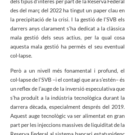
dels tipus d’interès per part de la Reserva Federal
des del març del 2022 ha tingut un paper clau en
la precipitació de la crisi. I la gestió de l’SVB els
darrers anys clarament s’ha dedicat a la clàssica
mala gestió dels seus actius, per la qual cosa
aquesta mala gestió ha permès el seu eventual
col·lapse.
Però a un nivell més fonamental i profund, el
col·lapse de l’SVB –i el contagi que ara s’estén– és
un reflex de l’auge de la inversió especulativa que
s’ha produït a la indústria tecnològica durant la
darrera dècada, especialment després del 2019.
Aquest auge tecnològic va ser alimentat en gran
part per les injeccions massives de liquiditat de la
Reserva Federal al sistema bancari estatunidenc