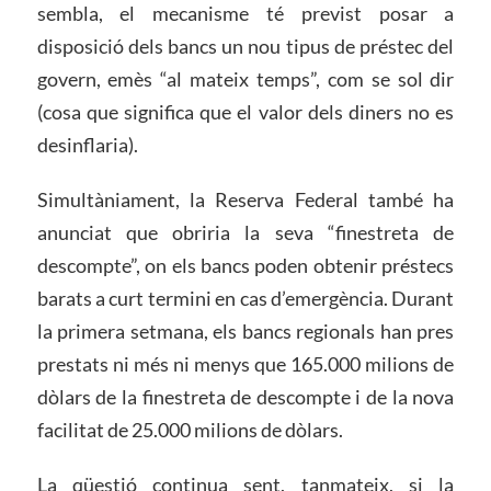
sembla, el mecanisme té previst posar a
disposició dels bancs un nou tipus de préstec del
govern, emès “al mateix temps”, com se sol dir
(cosa que significa que el valor dels diners no es
desinflaria).
Simultàniament, la Reserva Federal també ha
anunciat que obriria la seva “finestreta de
descompte”, on els bancs poden obtenir préstecs
barats a curt termini en cas d’emergència. Durant
la primera setmana, els bancs regionals han pres
prestats ni més ni menys que 165.000 milions de
dòlars de la finestreta de descompte i de la nova
facilitat de 25.000 milions de dòlars.
La qüestió continua sent, tanmateix, si la