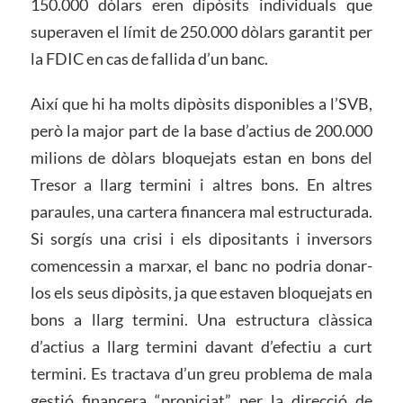
150.000 dòlars eren dipòsits individuals que
superaven el límit de 250.000 dòlars garantit per
la FDIC en cas de fallida d’un banc.
Així que hi ha molts dipòsits disponibles a l’SVB,
però la major part de la base d’actius de 200.000
milions de dòlars bloquejats estan en bons del
Tresor a llarg termini i altres bons. En altres
paraules, una cartera financera mal estructurada.
Si sorgís una crisi i els dipositants i inversors
comencessin a marxar, el banc no podria donar-
los els seus dipòsits, ja que estaven bloquejats en
bons a llarg termini. Una estructura clàssica
d’actius a llarg termini davant d’efectiu a curt
termini. Es tractava d’un greu problema de mala
gestió financera “propiciat” per la direcció de