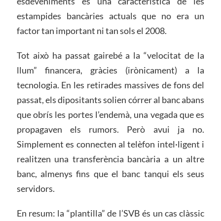
esdeveniments és una característica de les
estampides bancàries actuals que no era un
factor tan important ni tan sols el 2008.
Tot això ha passat gairebé a la “velocitat de la
llum” financera, gràcies (irònicament) a la
tecnologia. En les retirades massives de fons del
passat, els dipositants solien córrer al banc abans
que obrís les portes l’endemà, una vegada que es
propagaven els rumors. Però avui ja no.
Simplement es connecten al telèfon intel·ligent i
realitzen una transferència bancària a un altre
banc, almenys fins que el banc tanqui els seus
servidors.
En resum: la “plantilla” de l’SVB és un cas clàssic