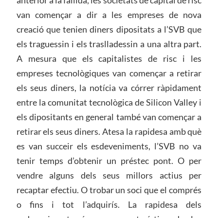
van començar a dir a les empreses de nova
creació que tenien diners dipositats a l’SVB que
els traguessin i els traslladessin a una altra part.
A mesura que els capitalistes de risc i les
empreses tecnològiques van començar a retirar
els seus diners, la notícia va córrer ràpidament
entre la comunitat tecnològica de Silicon Valley i
els dipositants en general també van començar a
retirar els seus diners. Atesa la rapidesa amb què
es van succeir els esdeveniments, l’SVB no va
tenir temps d’obtenir un préstec pont. O per
vendre alguns dels seus millors actius per
recaptar efectiu. O trobar un soci que el comprés
o fins i tot l’adquirís. La rapidesa dels