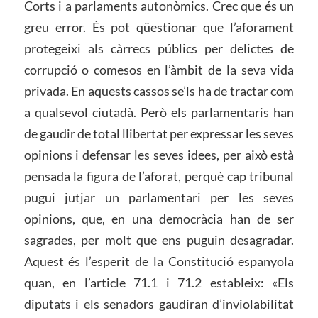
Corts i a parlaments autonòmics. Crec que és un
greu error. És pot qüestionar que l’aforament
protegeixi als càrrecs públics per delictes de
corrupció o comesos en l’àmbit de la seva vida
privada. En aquests cassos se’ls ha de tractar com
a qualsevol ciutadà. Però els parlamentaris han
de gaudir de total llibertat per expressar les seves
opinions i defensar les seves idees, per això està
pensada la figura de l’aforat, perquè cap tribunal
pugui jutjar un parlamentari per les seves
opinions, que, en una democràcia han de ser
sagrades, per molt que ens puguin desagradar.
Aquest és l’esperit de la Constitució espanyola
quan, en l’article 71.1 i 71.2 estableix: «Els
diputats i els senadors gaudiran d’inviolabilitat