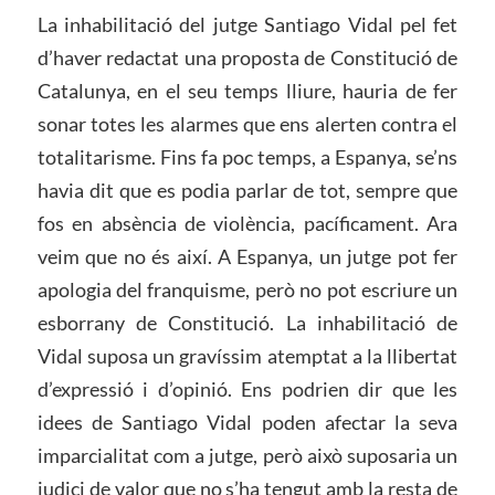
La inhabilitació del jutge Santiago Vidal pel fet
d’haver redactat una proposta de Constitució de
Catalunya, en el seu temps lliure, hauria de fer
sonar totes les alarmes que ens alerten contra el
totalitarisme. Fins fa poc temps, a Espanya, se’ns
havia dit que es podia parlar de tot, sempre que
fos en absència de violència, pacíficament. Ara
veim que no és així. A Espanya, un jutge pot fer
apologia del franquisme, però no pot escriure un
esborrany de Constitució. La inhabilitació de
Vidal suposa un gravíssim atemptat a la llibertat
d’expressió i d’opinió. Ens podrien dir que les
idees de Santiago Vidal poden afectar la seva
imparcialitat com a jutge, però això suposaria un
judici de valor que no s’ha tengut amb la resta de