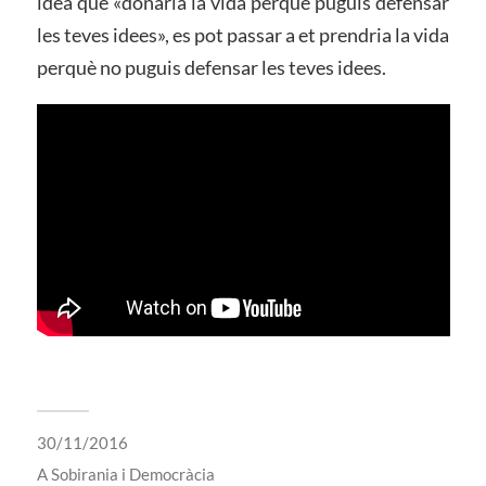
idea que «donaria la vida perquè puguis defensar
les teves idees», es pot passar a et prendria la vida
perquè no puguis defensar les teves idees.
30/11/2016
A
Sobirania i Democràcia