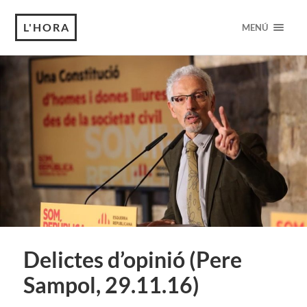
L'HORA
MENÚ
Delictes d’opinió (Pere
Sampol, 29.11.16)