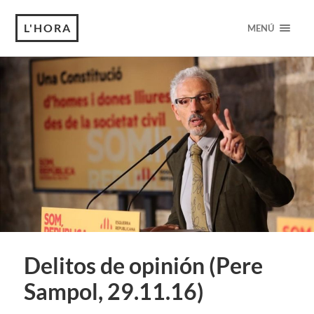
L'HORA
MENÚ
Delitos de opinión (Pere
Sampol, 29.11.16)