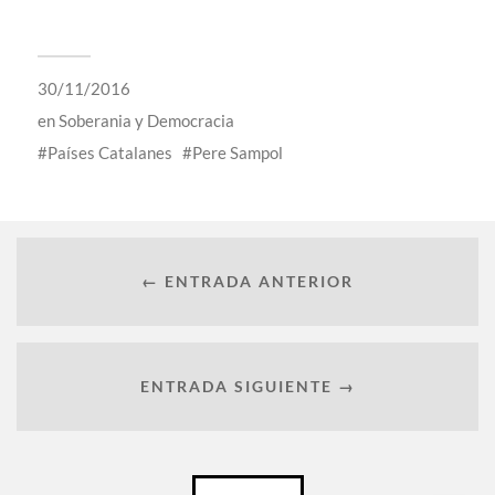
30/11/2016
en
Soberania y Democracia
Países Catalanes
Pere Sampol
← ENTRADA ANTERIOR
ENTRADA SIGUIENTE →
Català