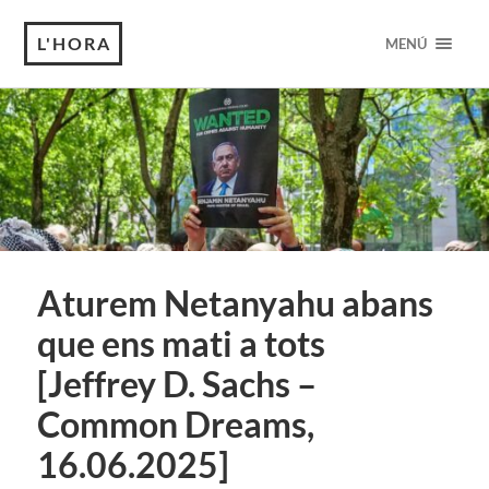
L'HORA
MENÚ
Aturem Netanyahu abans
que ens mati a tots
[Jeffrey D. Sachs –
Common Dreams,
16.06.2025]