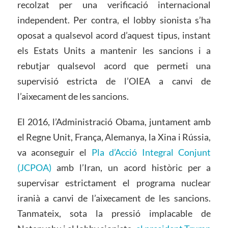
recolzat per una verificació internacional
independent. Per contra, el lobby sionista s’ha
oposat a qualsevol acord d’aquest tipus, instant
els Estats Units a mantenir les sancions i a
rebutjar qualsevol acord que permeti una
supervisió estricta de l’OIEA a canvi de
l’aixecament de les sancions.
El 2016, l’Administració Obama, juntament amb
el Regne Unit, França, Alemanya, la Xina i Rússia,
va aconseguir el
Pla d’Acció Integral Conjunt
(JCPOA)
amb l’Iran, un acord històric per a
supervisar estrictament el programa nuclear
iranià a canvi de l’aixecament de les sancions.
Tanmateix, sota la pressió implacable de