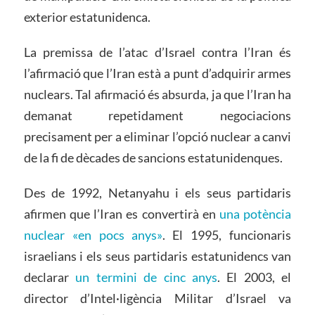
exterior estatunidenca.
La premissa de l’atac d’Israel contra l’Iran és
l’afirmació que l’Iran està a punt d’adquirir armes
nuclears. Tal afirmació és absurda, ja que l’Iran ha
demanat repetidament negociacions
precisament per a eliminar l’opció nuclear a canvi
de la fi de dècades de sancions estatunidenques.
Des de 1992, Netanyahu i els seus partidaris
afirmen que l’Iran es convertirà en
una potència
nuclear «en pocs anys»
. El 1995, funcionaris
israelians i els seus partidaris estatunidencs van
declarar
un termini de cinc anys
. El 2003, el
director d’Intel·ligència Militar d’Israel va