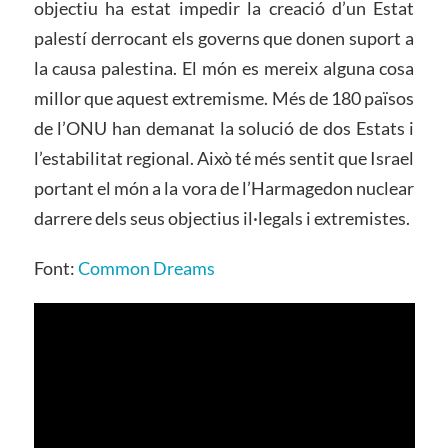
objectiu ha estat impedir la creació d’un Estat
palestí derrocant els governs que donen suport a
la causa palestina. El món es mereix alguna cosa
millor que aquest extremisme. Més de 180 països
de l’ONU han demanat la solució de dos Estats i
l’estabilitat regional. Això té més sentit que Israel
portant el món a la vora de l’Harmagedon nuclear
darrere dels seus objectius il·legals i extremistes.
Font:
Common Dreams