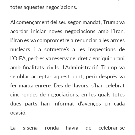
totes aquestes negociacions.
Al començament del seu segon mandat, Trump va
acordar iniciar noves negociacions amb l’Iran.
L’Iran es va comprometre a renunciar a les armes
nuclears i a sotmetre’s a les inspeccions de
l’OIEA, però es va reservar el dret a enriquir urani
amb finalitats civils. L’Administració Trump va
semblar acceptar aquest punt, però després va
fer marxa enrere. Des de llavors, s’han celebrat
cinc rondes de negociacions, en les quals totes
dues parts han informat d’avenços en cada
ocasió.
La sisena ronda havia de celebrar-se