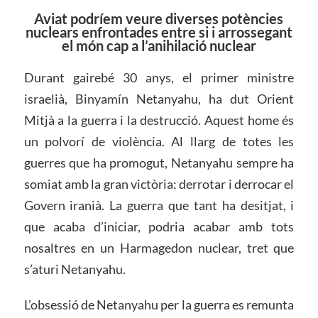
Aviat podríem veure diverses potències
nuclears enfrontades entre si i arrossegant
el món cap a l’anihilació nuclear
Durant gairebé 30 anys, el primer ministre
israelià, Binyamín Netanyahu, ha dut Orient
Mitjà a la guerra i la destrucció. Aquest home és
un polvorí de violència. Al llarg de totes les
guerres que ha promogut, Netanyahu sempre ha
somiat amb la gran victòria: derrotar i derrocar el
Govern iranià. La guerra que tant ha desitjat, i
que acaba d’iniciar, podria acabar amb tots
nosaltres en un Harmagedon nuclear, tret que
s’aturi Netanyahu.
L’obsessió de Netanyahu per la guerra es remunta