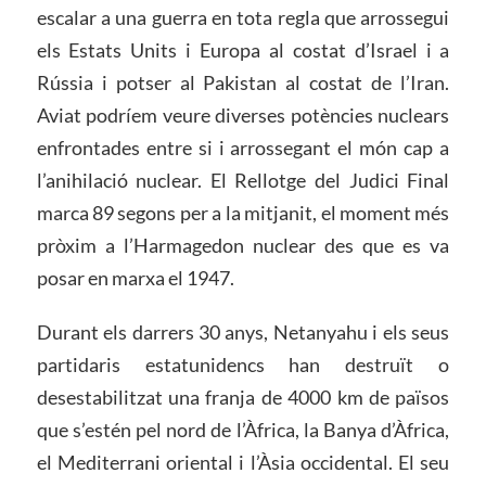
escalar a una guerra en tota regla que arrossegui
els Estats Units i Europa al costat d’Israel i a
Rússia i potser al Pakistan al costat de l’Iran.
Aviat podríem veure diverses potències nuclears
enfrontades entre si i arrossegant el món cap a
l’anihilació nuclear. El Rellotge del Judici Final
marca 89 segons per a la mitjanit, el moment més
pròxim a l’Harmagedon nuclear des que es va
posar en marxa el 1947.
Durant els darrers 30 anys, Netanyahu i els seus
partidaris estatunidencs han destruït o
desestabilitzat una franja de 4000 km de països
que s’estén pel nord de l’Àfrica, la Banya d’Àfrica,
el Mediterrani oriental i l’Àsia occidental. El seu