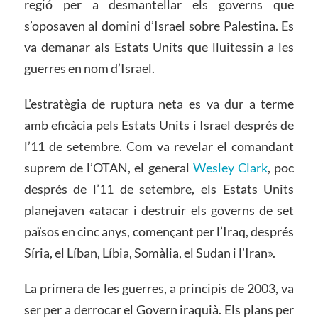
regió per a desmantellar els governs que
s’oposaven al domini d’Israel sobre Palestina. Es
va demanar als Estats Units que lluitessin a les
guerres en nom d’Israel.
L’estratègia de ruptura neta es va dur a terme
amb eficàcia pels Estats Units i Israel després de
l’11 de setembre. Com va revelar el comandant
suprem de l’OTAN, el general
Wesley Clark
, poc
després de l’11 de setembre, els Estats Units
planejaven «atacar i destruir els governs de set
països en cinc anys, començant per l’Iraq, després
Síria, el Líban, Líbia, Somàlia, el Sudan i l’Iran».
La primera de les guerres, a principis de 2003, va
ser per a derrocar el Govern iraquià. Els plans per