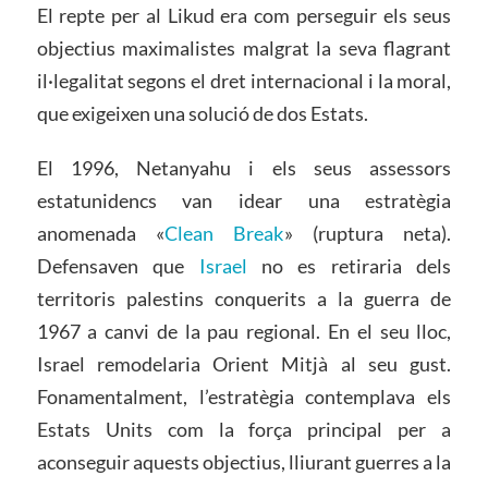
El repte per al Likud era com perseguir els seus
objectius maximalistes malgrat la seva flagrant
il·legalitat segons el dret internacional i la moral,
que exigeixen una solució de dos Estats.
El 1996, Netanyahu i els seus assessors
estatunidencs van idear una estratègia
anomenada «
Clean Break
»
(ruptura neta).
Defensaven que
Israel
no es retiraria dels
territoris palestins conquerits a la guerra de
1967 a canvi de la pau regional. En el seu lloc,
Israel remodelaria Orient Mitjà al seu gust.
Fonamentalment, l’estratègia contemplava els
Estats Units com la força principal per a
aconseguir aquests objectius, lliurant guerres a la