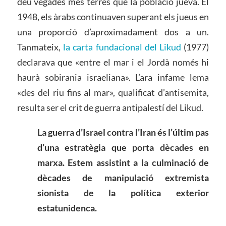
deu vegades més terres que la població jueva. El
1948, els àrabs continuaven superant els jueus en
una proporció d’aproximadament dos a un.
Tanmateix,
la carta fundacional del Likud
(1977)
declarava que «entre el mar i el Jordà només hi
haurà sobirania israeliana». L’ara infame lema
«des del riu fins al mar», qualificat d’antisemita,
resulta ser el crit de guerra antipalestí del Likud.
La guerra d’Israel contra l’Iran és l’últim pas
d’una estratègia que porta dècades en
marxa. Estem assistint a la culminació de
dècades de manipulació extremista
sionista de la política exterior
estatunidenca.