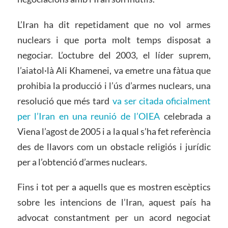
L’Iran ha dit repetidament que no vol armes
nuclears i que porta molt temps disposat a
negociar. L’octubre del 2003, el líder suprem,
l’aiatol·là
Ali
Kh
amenei
, va emetre una fàtua que
prohibia la producció i l’ús d’armes nuclears, una
resolució que més tard
va ser citada oficialment
per l’Iran en una reunió de l’OIEA
celebrada a
Viena l’agost de 2005 i a la qual s’ha fet referència
des de llavors com un obstacle religiós i jurídic
per a l’obtenció d’armes nuclears.
Fins i tot per a aquells que es mostren escèptics
sobre les intencions de l’Iran, aquest país ha
advocat constantment per un acord negociat