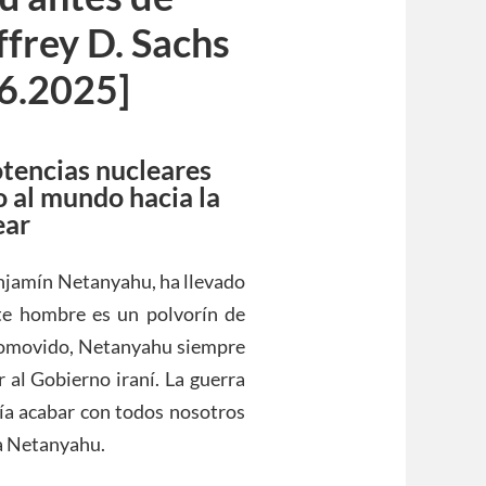
ffrey D. Sachs
6.2025]
otencias nucleares
o al mundo hacia la
ear
Benjamín Netanyahu, ha llevado
ste hombre es un polvorín de
 promovido, Netanyahu siempre
r al Gobierno iraní. La guerra
ría acabar con todos nosotros
a Netanyahu.