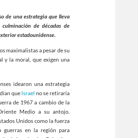
aso de una estrategia que lleva
a culminación de décadas de
 exterior estadounidense.
vos maximalistas a pesar de su
al y la moral, que exigen una
nses idearon una estrategia
ndían que
Israel
no se retiraría
guerra de 1967 a cambio de la
 Oriente Medio a su antojo.
stados Unidos como la fuerza
do guerras en la región para