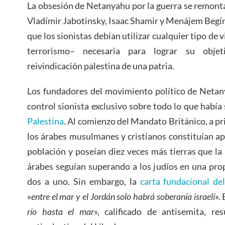
La obsesión de Netanyahu por la guerra se remont
Vladímir Jabotinsky, Isaac Shamir y Menájem Begín.
que los sionistas debían utilizar cualquier tipo de 
terrorismo– necesaria para lograr su objet
reivindicación palestina de una patria.
Los fundadores del movimiento político de Netany
control sionista exclusivo sobre todo lo que había
Palestina
. Al comienzo del Mandato Británico, a pr
los árabes musulmanes y cristianos constituían a
población y poseían diez veces más tierras que la 
árabes seguían superando a los judíos en una pr
dos a uno. Sin embargo, la
carta fundacional de
«
entre el mar y el Jordán solo habrá soberanía israelí
».
río hasta el mar
», calificado de antisemita, re