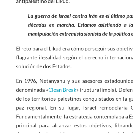
antipalestino del Likud.
La guerra de Israel contra Irán es el último p
décadas en marcha. Estamos asistiendo a l
manipulación extremista sionista de la política
El reto para el Likud era cómo perseguir sus objeti
flagrante ilegalidad según el derecho internacion
solución de dos Estados.
En 1996, Netanyahu y sus asesores estadounide
denominada «
Clean Break
» (ruptura limpia). Defe
de los territorios palestinos conquistados en la 
paz regional. En su lugar, Israel remodelaría
Fundamentalmente, la estrategia contemplaba a E
principal para alcanzar estos objetivos, libran