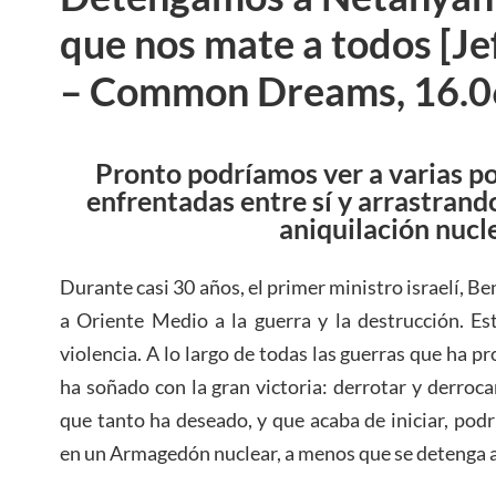
que nos mate a todos [Je
– Common Dreams, 16.0
Pronto podríamos ver a varias p
enfrentadas entre sí y arrastrand
aniquilación nucl
Durante casi 30 años, el primer ministro israelí, 
a Oriente Medio a la guerra y la destrucción. E
violencia. A lo largo de todas las guerras que ha
ha soñado con la gran victoria: derrotar y derroca
que tanto ha deseado, y que acaba de iniciar, pod
en un Armagedón nuclear, a menos que se detenga 