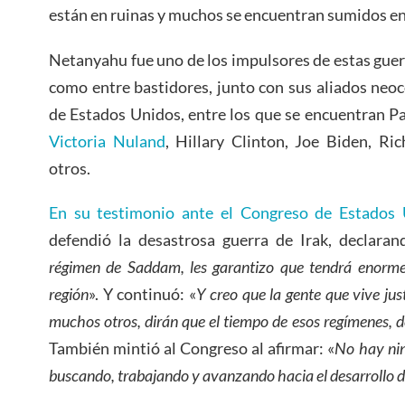
están en ruinas y muchos se encuentran sumidos en 
Netanyahu fue uno de los impulsores de estas guerr
como entre bastidores, junto con sus aliados neo
de Estados Unidos, entre los que se encuentran P
Victoria Nuland
, Hillary Clinton, Joe Biden, Ri
otros.
En su testimonio ante el Congreso de Estados
defendió la desastrosa guerra de Irak, declaran
régimen de Saddam, les garantizo que tendrá enormes
región
». Y continuó: «
Y creo que la gente que vive just
muchos otros, dirán que el tiempo de esos regímenes, 
También mintió al Congreso al afirmar: «
No hay ni
buscando, trabajando y avanzando hacia el desarrollo 