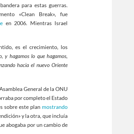
bandera para estas guerras.
mento «Clean Break», fue
ce
en 2006. Mientras Israel
tido, es el crecimiento, los
, y hagamos lo que hagamos,
nzando hacia el nuevo Oriente
 Asamblea General de la ONU
orraba por completo el Estado
es sobre este plan
mostrando
dición» y la otra, que incluía
a que abogaba por un cambio de