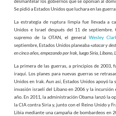
desmantelar los gobiernos que se oponían al domin
Se pidió a Estados Unidos que luchara en las guerra
La estrategia de ruptura limpia fue llevada a c
Unidos e Israel después del 11 de septiembre.
supremo de la OTAN, el general
Wesley Clar
septiembre, Estados Unidos planeaba «
atacar y dest
en cinco años, empezando por Irak, luego Siria, Líbano, 
La primera de las guerras, a principios de 2003, 
iraquí. Los planes para nuevas guerras se retras
Unidos en Irak. Aun así, Estados Unidos apoyó la 
invasión israelí del Líbano en 2006 y la incursió
año. En 2011, la administración Obama lanzó la 
la CIA contra Siria y, junto con el Reino Unido y F
Libia mediante una campaña de bombardeos en 201