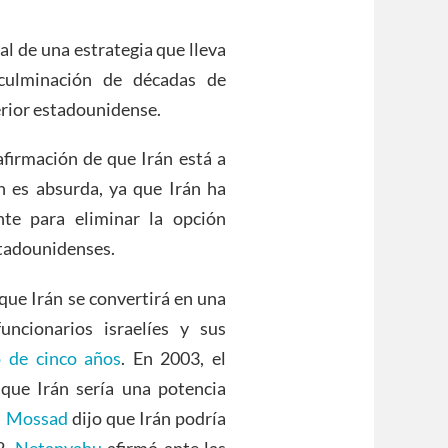
al de una estrategia que lleva
culminación de décadas de
erior estadounidense.
afirmación de que Irán está a
n es absurda, ya que Irán ha
te para eliminar la opción
stadounidenses.
que Irán se convertirá en una
ncionarios israelíes y sus
o de cinco años
. En 2003, el
ó que Irán sería una potencia
el Mossad
dijo que Irán podría