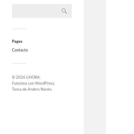
Pages
Contacto
© 2026
L'HORA
.
Funciona con
WordPress
.
Tema de
Anders Norén
.