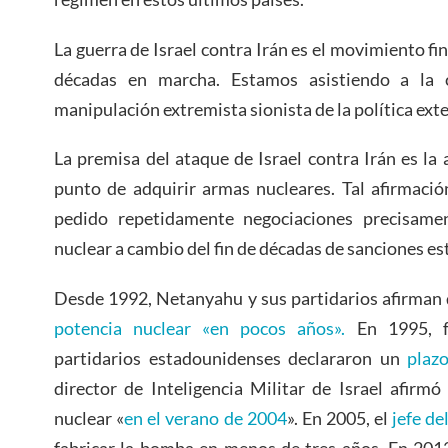
La guerra de Israel contra Irán es el movimiento fin
décadas en marcha. Estamos asistiendo a la 
manipulación extremista sionista de la política ext
La premisa del ataque de Israel contra Irán es la 
punto de adquirir armas nucleares. Tal afirmació
pedido repetidamente negociaciones precisamen
nuclear a cambio del fin de décadas de sanciones e
Desde 1992, Netanyahu y sus partidarios afirman 
potencia nuclear «en pocos años».
En 1995, fu
partidarios estadounidenses declararon un
plaz
director de Inteligencia Militar de Israel afirm
nuclear «
en el verano de 2004
». En 2005, el
jefe d