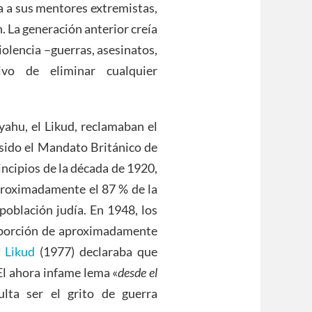
a a sus mentores extremistas,
 La generación anterior creía
violencia –guerras, asesinatos,
ivo de eliminar cualquier
ahu, el Likud, reclamaban el
 sido el Mandato Británico de
incipios de la década de 1920,
proximadamente el 87 % de la
población judía. En 1948, los
oporción de aproximadamente
l Likud
(1977) declaraba que
 El ahora infame lema «
desde el
sulta ser el grito de guerra