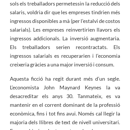
sols els treballadors permetessin la reducció dels
salaris, voldria dir que les empreses tindrien més
ingressos disponibles a mà (per l’estalvi de costos
salarials). Les empreses reinvertirien llavors els
ingressos addicionals. La inversió augmentaria.
Els treballadors serien recontractats. Els
ingressos salarials es recuperarien i l’economia
creixeria gràcies a una major inversió i consum.
Aquesta ficció ha regit durant més d’un segle.
L’economista John Maynard Keynes la va
desacreditar els anys 30. Tanmateix, es va
mantenir en el corrent dominant de la professió
econòmica, fins i tot fins avui. Només cal llegir la
majoria dels llibres de text de nivell universitari.