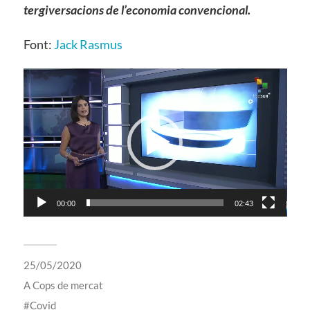
tergiversacions de l’economia convencional.
Font:
Jack Rasmus
Reproductor
de
vídeo
00:00
02:43
25/05/2020
A
Cops de mercat
Covid