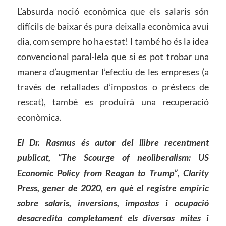
L’absurda noció econòmica que els salaris són
difícils de baixar és pura deixalla econòmica avui
dia, com sempre ho ha estat! I també ho és la idea
convencional paral·lela que si es pot trobar una
manera d’augmentar l’efectiu de les empreses (a
través de retallades d’impostos o préstecs de
rescat), també es produirà una recuperació
econòmica.
El Dr. Rasmus és autor del llibre recentment
publicat, “The Scourge of neoliberalism: US
Economic Policy from Reagan to Trump”, Clarity
Press, gener de 2020, en què el registre empíric
sobre salaris, inversions, impostos i ocupació
desacredita completament els diversos mites i