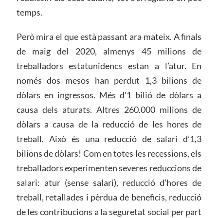
temps.
Però mira el que està passant ara mateix. A finals
de maig del 2020, almenys 45 milions de
treballadors estatunidencs estan a l’atur. En
només dos mesos han perdut 1,3 bilions de
dòlars en ingressos. Més d’1 bilió de dòlars a
causa dels aturats. Altres 260.000 milions de
dòlars a causa de la reducció de les hores de
treball. Això és una reducció de salari d’1,3
bilions de dòlars! Com en totes les recessions, els
treballadors experimenten severes reduccions de
salari: atur (sense salari), reducció d’hores de
treball, retallades i pèrdua de beneficis, reducció
de les contribucions a la seguretat social per part