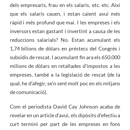
dels empresaris, frau en els salaris, etc. etc. Així
que els salaris cauen, i estan caient avui més
ràpid i més profund que mai. I les empreses i els
inversors estan gastant i invertint a causa de les
reduccions salarials? No. Estan acumulant els
1,74 bilions de dòlars en préstecs del Congrés i
subsidis de rescat. I acumulant fin ara els 650.000
milions de dòlars en retallades d’impostos a les
empreses, també a la legislació de rescat (de la
qual, he d’afegir, se’n sent molt poc en els mitjans
de comunicació).
Com el periodista David Cay Johnson acaba de
revelar en un article d’avui, els dipòsits d’efectiu a
curt termini per part de les empreses en fons