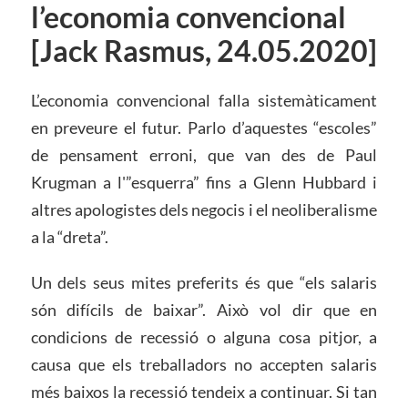
l’economia convencional
[Jack Rasmus, 24.05.2020]
L’economia convencional falla sistemàticament
en preveure el futur. Parlo d’aquestes “escoles”
de pensament erroni, que van des de Paul
Krugman a l'”esquerra” fins a Glenn Hubbard i
altres apologistes dels negocis i el neoliberalisme
a la “dreta”.
Un dels seus mites preferits és que “els salaris
són difícils de baixar”. Això vol dir que en
condicions de recessió o alguna cosa pitjor, a
causa que els treballadors no accepten salaris
més baixos la recessió tendeix a continuar. Si tan