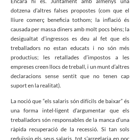
Encara hi és. Juntament amb almenys una
dotzena d’altres falses propostes (com que el
lliure comerç beneficia tothom; la inflació és
causada per massa diners amb molt pocs béns; la
desigualtat d’ingressos es deu al fet que els
treballadors no estan educats i no són més
productius; les retallades d’impostos a les
empreses creen llocs de treball, i un munt d’altres
declaracions sense sentit que no tenen cap
suport en la realitat).
La noció que “els salaris són difícils de baixar” és
una forma intel·ligent d’argumentar que els
treballadors són responsables de la manca d’una
ràpida recuperació de la recessió. Si tan sols
reduïssin els seus salaris, tot s’arreglaria en poc