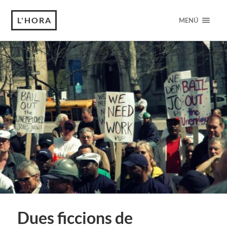
L'HORA
MENÚ
Dues ficcions de