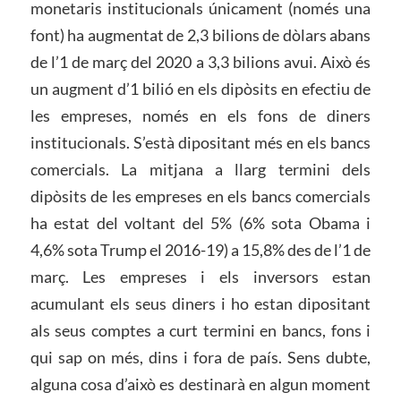
monetaris institucionals únicament (només una
font) ha augmentat de 2,3 bilions de dòlars abans
de l’1 de març del 2020 a 3,3 bilions avui. Això és
un augment d’1 bilió en els dipòsits en efectiu de
les empreses, només en els fons de diners
institucionals. S’està dipositant més en els bancs
comercials. La mitjana a llarg termini dels
dipòsits de les empreses en els bancs comercials
ha estat del voltant del 5% (6% sota Obama i
4,6% sota Trump el 2016-19) a 15,8% des de l’1 de
març. Les empreses i els inversors estan
acumulant els seus diners i ho estan dipositant
als seus comptes a curt termini en bancs, fons i
qui sap on més, dins i fora de país. Sens dubte,
alguna cosa d’això es destinarà en algun moment