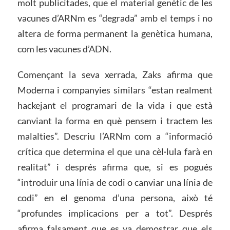
molt publicitades, que el material genètic de les
vacunes d’ARNm es “degrada” amb el temps i no
altera de forma permanent la genètica humana,
com les vacunes d’ADN.
Començant la seva xerrada, Zaks afirma que
Moderna i companyies similars “estan realment
hackejant el programari de la vida i que està
canviant la forma en què pensem i tractem les
malalties”. Descriu l’ARNm com a “informació
crítica que determina el que una cèl·lula farà en
realitat” i després afirma que, si es pogués
“introduir una línia de codi o canviar una línia de
codi” en el genoma d’una persona, això té
“profundes implicacions per a tot”. Després
afirma falsament que es va demostrar que els