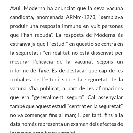
Avui, Moderna ha anunciat que la seva vacuna
candidata, anomenada ARNm-1273, “semblava
produir una resposta immune en vuit persones
que l’han rebuda”. La resposta de Moderna és
estranya ja que l'”estudi” en qüestió se centra en
la seguretat i “en realitat no està dissenyat per
mesurar l’eficàcia de la vacuna”, segons un
informe de
Time
. És de destacar que cap de les
troballes de l’estudi sobre la seguretat de la
vacuna s’ha publicat, a part de les afirmacions
que era “generalment segura”. Cal assenyalar
també que aquest estudi “centrat en la seguretat”
no va començar fins al març i, per tant, fins a la
data només representa un examen dels efectes de
la vacuna a molt curt termini.