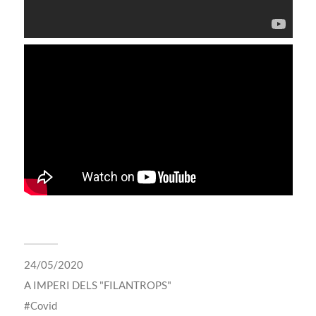
24/05/2020
A
IMPERI DELS "FILANTROPS"
Covid