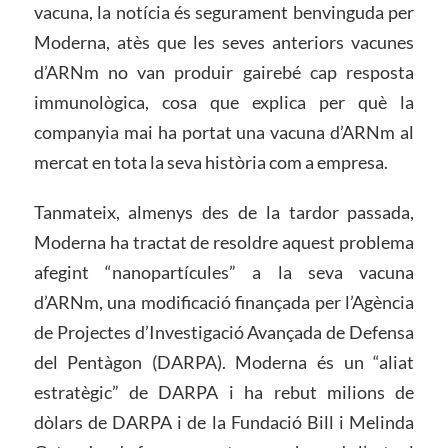
vacuna, la notícia és segurament benvinguda per
Moderna, atès que les seves anteriors vacunes
d’ARNm no van produir gairebé cap resposta
immunològica, cosa que explica per què la
companyia mai ha portat una vacuna d’ARNm al
mercat en tota la seva història com a empresa.
Tanmateix, almenys des de la tardor passada,
Moderna ha tractat de resoldre aquest problema
afegint “nanopartícules” a la seva vacuna
d’ARNm, una modificació finançada per l’Agència
de Projectes d’Investigació Avançada de Defensa
del Pentàgon (DARPA). Moderna és un “aliat
estratègic” de DARPA i ha rebut milions de
dòlars de DARPA i de la Fundació Bill i Melinda