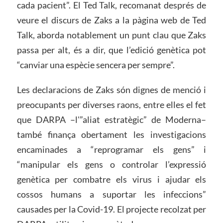
cada pacient”. El Ted Talk, recomanat després de
veure el discurs de Zaks a la pàgina web de Ted
Talk, aborda notablement un punt clau que Zaks
passa per alt, és a dir, que l’edició genètica pot
“canviar una espècie sencera per sempre”.
Les declaracions de Zaks són dignes de menció i
preocupants per diverses raons, entre elles el fet
que DARPA –l'”aliat estratègic” de Moderna–
també finança obertament les investigacions
encaminades a “reprogramar els gens” i
“manipular els gens o controlar l’expressió
genètica per combatre els virus i ajudar els
cossos humans a suportar les infeccions”
causades per la Covid-19. El projecte recolzat per