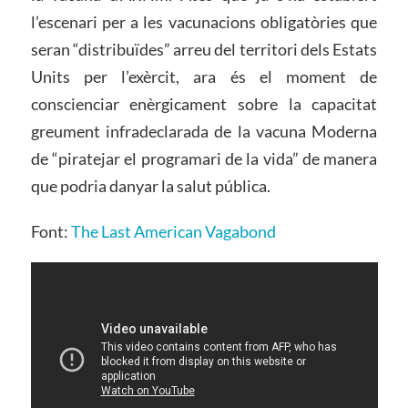
l’escenari per a les vacunacions obligatòries que
seran “distribuïdes” arreu del territori dels Estats
Units per l’exèrcit, ara és el moment de
conscienciar enèrgicament sobre la capacitat
greument infradeclarada de la vacuna Moderna
de “piratejar el programari de la vida” de manera
que podria danyar la salut pública.
Font:
The Last American Vagabond