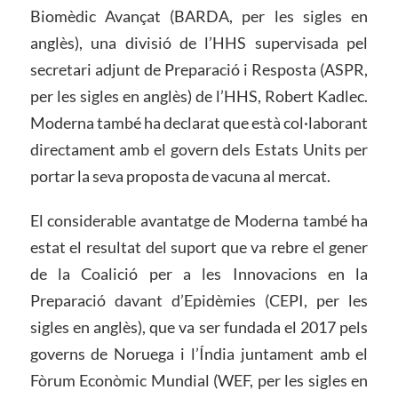
Biomèdic Avançat (BARDA, per les sigles en
anglès), una divisió de l’HHS supervisada pel
secretari adjunt de Preparació i Resposta (ASPR,
per les sigles en anglès) de l’HHS, Robert Kadlec.
Moderna també ha declarat que està col·laborant
directament amb el govern dels Estats Units per
portar la seva proposta de vacuna al mercat.
El considerable avantatge de Moderna també ha
estat el resultat del suport que va rebre el gener
de la Coalició per a les Innovacions en la
Preparació davant d’Epidèmies (CEPI, per les
sigles en anglès), que va ser fundada el 2017 pels
governs de Noruega i l’Índia juntament amb el
Fòrum Econòmic Mundial (WEF, per les sigles en