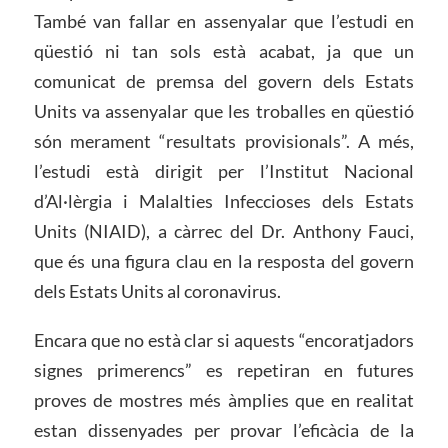
També van fallar en assenyalar que l’estudi en
qüestió ni tan sols està acabat, ja que un
comunicat de premsa del govern dels Estats
Units va assenyalar que les troballes en qüestió
són merament “resultats provisionals”. A més,
l’estudi està dirigit per l’Institut Nacional
d’Al·lèrgia i Malalties Infeccioses dels Estats
Units (NIAID), a càrrec del Dr. Anthony Fauci,
que és una figura clau en la resposta del govern
dels Estats Units al coronavirus.
Encara que no està clar si aquests “encoratjadors
signes primerencs” es repetiran en futures
proves de mostres més àmplies que en realitat
estan dissenyades per provar l’eficàcia de la