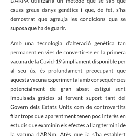
DARPA utilitzaria un mètode que se sap que
causa greus danys genètics i que, de fet, s’ha
demostrat que agreuja les condicions que se
suposa que ha de guarir.
Amb una tecnologia d’alteració genètica tan
permanent en vies de convertir-se en la primera
vacuna de la Covid-19 àmpliament disponible per
al seu ús, és profundament preocupant que
aquesta vacuna experimental amb conseqüències
potencialment de gran abast estigui sent
impulsada gràcies al fervent suport tant del
Govern dels Estats Units com de controvertits
filantrops que aparentment tenen poc interès en
estudis que examinin els efectes a llarg termini de
la vacuna d’ARNm. Atès que ja s’ha establert