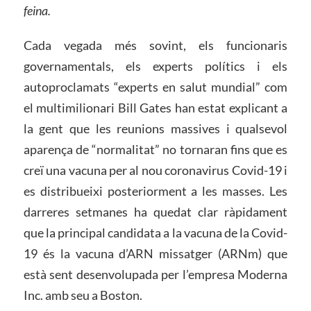
feina.
Cada vegada més sovint, els funcionaris
governamentals, els experts polítics i els
autoproclamats “experts en salut mundial” com
el multimilionari Bill Gates han estat explicant a
la gent que les reunions massives i qualsevol
aparença de “normalitat” no tornaran fins que es
creï una vacuna per al nou coronavirus Covid-19 i
es distribueixi posteriorment a les masses. Les
darreres setmanes ha quedat clar ràpidament
que la principal candidata a la vacuna de la Covid-
19 és la vacuna d’ARN missatger (ARNm) que
està sent desenvolupada per l’empresa Moderna
Inc. amb seu a Boston.