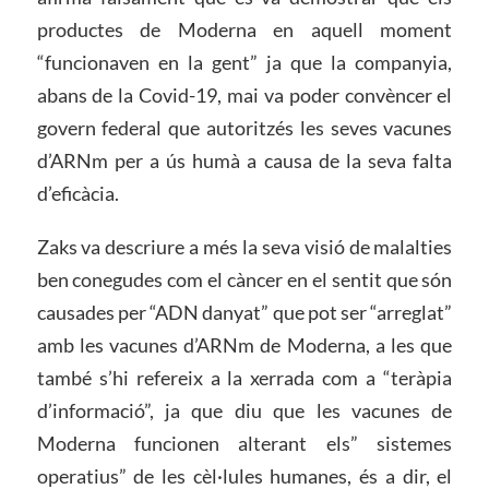
productes de Moderna en aquell moment
“funcionaven en la gent” ja que la companyia,
abans de la Covid-19, mai va poder convèncer el
govern federal que autoritzés les seves vacunes
d’ARNm per a ús humà a causa de la seva falta
d’eficàcia.
Zaks va descriure a més la seva visió de malalties
ben conegudes com el càncer en el sentit que són
causades per “ADN danyat” que pot ser “arreglat”
amb les vacunes d’ARNm de Moderna, a les que
també s’hi refereix a la xerrada com a “teràpia
d’informació”, ja que diu que les vacunes de
Moderna funcionen alterant els” sistemes
operatius” de les cèl·lules humanes, és a dir, el