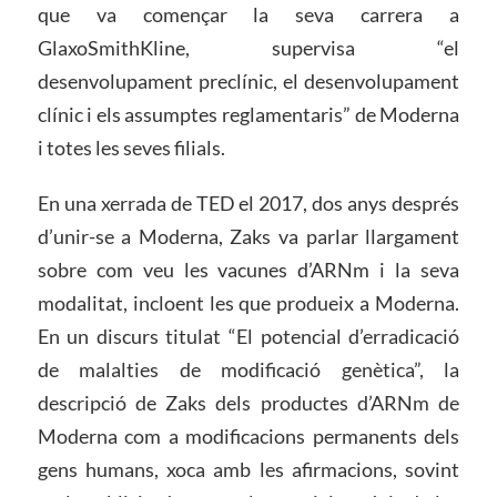
que va començar la seva carrera a
GlaxoSmithKline, supervisa “el
desenvolupament preclínic, el desenvolupament
clínic i els assumptes reglamentaris” de Moderna
i totes les seves filials.
En una xerrada de TED el 2017, dos anys després
d’unir-se a Moderna, Zaks va parlar llargament
sobre com veu les vacunes d’ARNm i la seva
modalitat, incloent les que produeix a Moderna.
En un discurs titulat “El potencial d’erradicació
de malalties de modificació genètica”, la
descripció de Zaks dels productes d’ARNm de
Moderna com a modificacions permanents dels
gens humans, xoca amb les afirmacions, sovint