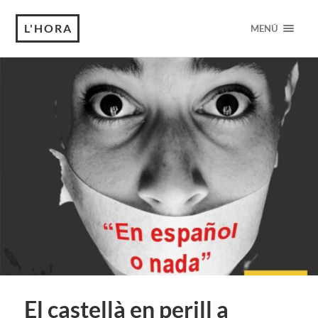
L'HORA
MENÚ
El castellà en perill a