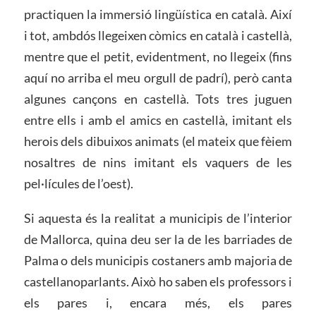
practiquen la immersió lingüística en català. Així
i tot, ambdós llegeixen còmics en català i castellà,
mentre que el petit, evidentment, no llegeix (fins
aquí no arriba el meu orgull de padrí), però canta
algunes cançons en castellà. Tots tres juguen
entre ells i amb el amics en castellà, imitant els
herois dels dibuixos animats (el mateix que fèiem
nosaltres de nins imitant els vaquers de les
pel·lícules de l’oest).
Si aquesta és la realitat a municipis de l’interior
de Mallorca, quina deu ser la de les barriades de
Palma o dels municipis costaners amb majoria de
castellanoparlants. Això ho saben els professors i
els pares i, encara més, els pares