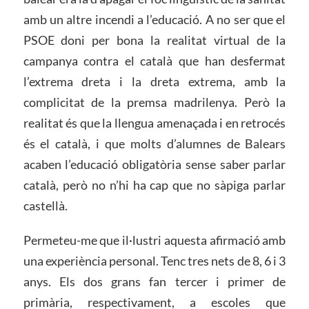
amb un altre incendi a l’educació. A no ser que el
PSOE doni per bona la realitat virtual de la
campanya contra el català que han desfermat
l’extrema dreta i la dreta extrema, amb la
complicitat de la premsa madrilenya. Però la
realitat és que la llengua amenaçada i en retrocés
és el català, i que molts d’alumnes de Balears
acaben l’educació obligatòria sense saber parlar
català, però no n’hi ha cap que no sàpiga parlar
castellà.
Permeteu-me que il·lustri aquesta afirmació amb
una experiència personal. Tenc tres nets de 8, 6 i 3
anys. Els dos grans fan tercer i primer de
primària, respectivament, a escoles que