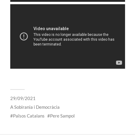
29/09/2021
A
Sobirania i Democràcia
Països Catalans
Pere Sampol