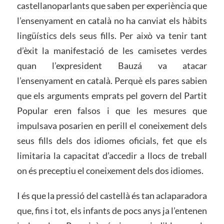
castellanoparlants que saben per experiència que
l’ensenyament en català no ha canviat els hàbits
lingüístics dels seus fills. Per això va tenir tant
d’èxit la manifestació de les camisetes verdes
quan l’expresident Bauzá va atacar
l’ensenyament en català. Perquè els pares sabien
que els arguments emprats pel govern del Partit
Popular eren falsos i que les mesures que
impulsava posarien en perill el coneixement dels
seus fills dels dos idiomes oficials, fet que els
limitaria la capacitat d’accedir a llocs de treball
on és preceptiu el coneixement dels dos idiomes.
I és que la pressió del castellà és tan aclaparadora
que, fins i tot, els infants de pocs anys ja l’entenen