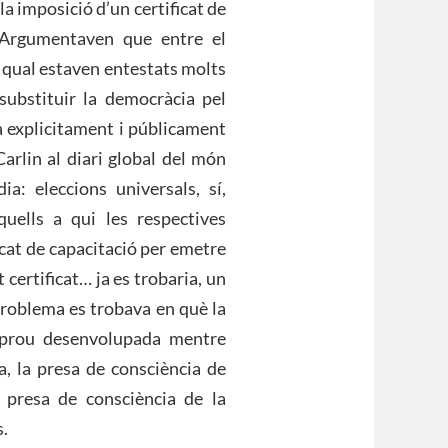
a imposició d’un certificat de
. Argumentaven que entre el
l qual estaven entestats molts
 substituir la democràcia pel
 explicitament i públicament
arlin al diari global del món
ia: eleccions universals, sí,
uells a qui les respectives
icat de capacitació per emetre
 certificat… ja es trobaria, un
problema es trobava en què la
 prou desenvolupada mentre
a, la presa de consciència de
a presa de consciència de la
.