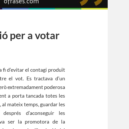
ió per a votar
fi d’evitar el contagi produït
tre el vot. Es tractava d’un
a però extremadament poderosa
ent a porta tancada totes les
, al mateix temps, guardar les
 després d’aconseguir les
 va ser la promotora de la