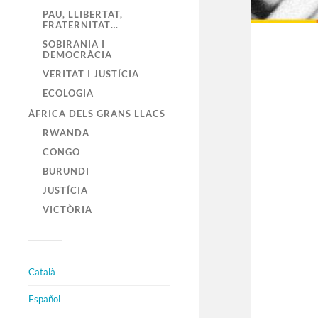
PAU, LLIBERTAT,
FRATERNITAT…
SOBIRANIA I
DEMOCRÀCIA
VERITAT I JUSTÍCIA
ECOLOGIA
ÀFRICA DELS GRANS LLACS
RWANDA
CONGO
BURUNDI
JUSTÍCIA
VICTÒRIA
Català
Español