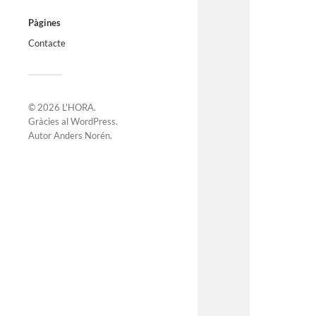
Pàgines
Contacte
© 2026
L'HORA
.
Gràcies al
WordPress
.
Autor
Anders Norén
.