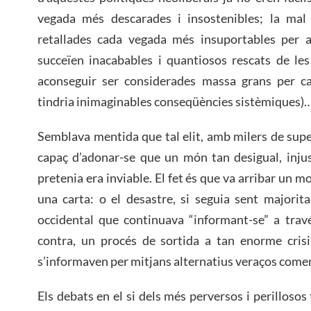
vegada més descarades i insostenibles; la mal
retallades cada vegada més insuportables per 
succeïen inacabables i quantiosos rescats de les
aconseguir ser considerades massa grans per cau
tindria inimaginables conseqüències sistèmiques)
Semblava mentida que tal elit, amb milers de super
capaç d’adonar-se que un món tan desigual, injus
pretenia era inviable. El fet és que va arribar un m
una carta: o el desastre, si seguia sent majorita
occidental que continuava “informant-se” a travé
contra, un procés de sortida a tan enorme crisi
s’informaven per mitjans alternatius veraços comen
Els debats en el si dels més perversos i perillosos