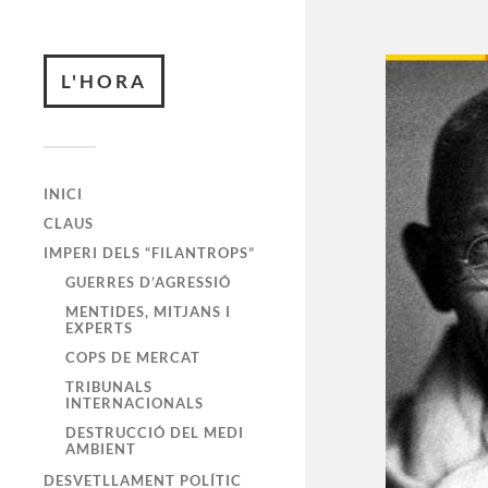
L'HORA
INICI
CLAUS
IMPERI DELS “FILANTROPS”
GUERRES D’AGRESSIÓ
MENTIDES, MITJANS I
EXPERTS
COPS DE MERCAT
TRIBUNALS
INTERNACIONALS
DESTRUCCIÓ DEL MEDI
AMBIENT
DESVETLLAMENT POLÍTIC