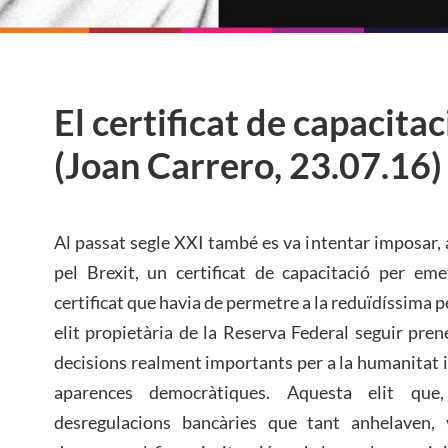
El certificat de capacitac
(Joan Carrero, 23.07.16)
Al passat segle XXI també es va intentar imposar, a 
pel Brexit, un certificat de capacitació per eme
certificat que havia de permetre a la reduïdíssim
elit propietària de la Reserva Federal seguir pren
decisions realment importants per a la humanitat i
aparences democràtiques. Aquesta elit que,
desregulacions bancàries que tant anhelaven,