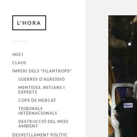
L'HORA
INICI
CLAUS
IMPERI DELS “FILANTROPS”
GUERRES D’AGRESSIÓ
MENTIDES, MITJANS I
EXPERTS
COPS DE MERCAT
TRIBUNALS
INTERNACIONALS
DESTRUCCIÓ DEL MEDI
AMBIENT
DESVETLLAMENT POLÍTIC