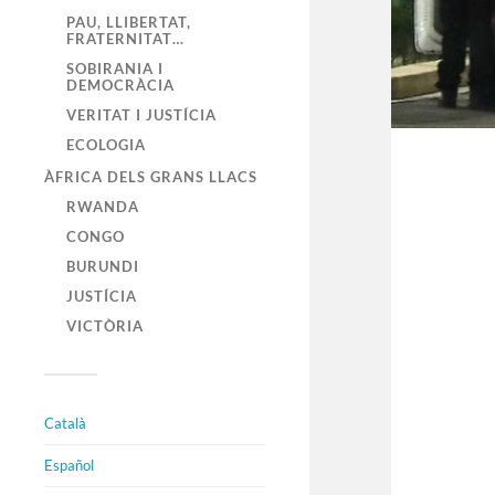
PAU, LLIBERTAT,
FRATERNITAT…
SOBIRANIA I
DEMOCRÀCIA
VERITAT I JUSTÍCIA
ECOLOGIA
ÀFRICA DELS GRANS LLACS
RWANDA
CONGO
BURUNDI
JUSTÍCIA
VICTÒRIA
Català
Español