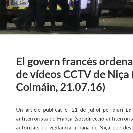
El govern francès ordena
de vídeos CCTV de Niça 
Colmáin, 21.07.16)
Un article publicat el 21 de juliol pel diari
Le 
antiterrorista de França (sotsdirecció antiterror
autoritats de vigilància urbana de Niça que dest