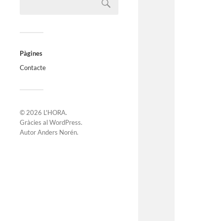
Pàgines
Contacte
© 2026
L'HORA
.
Gràcies al
WordPress
.
Autor
Anders Norén
.