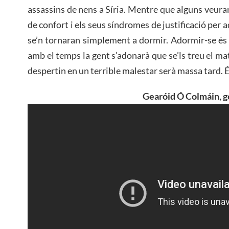
assassins de nens a Síria. Mentre que alguns veura
de confort i els seus síndromes de justificació per
se’n tornaran simplement a dormir. Adormir-se és m
amb el temps la gent s’adonarà que se’ls treu el mat
despertin en un terrible malestar serà massa tard. 
Gearóid Ó Colmáin, g