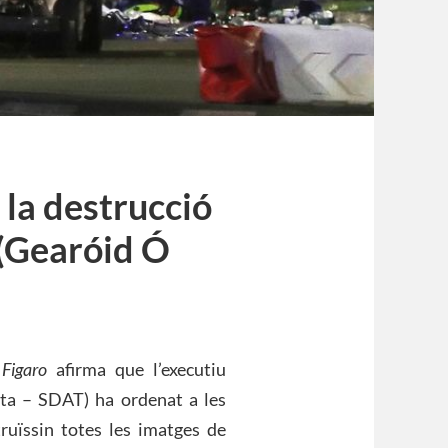
 la destrucció
(Gearóid Ó
Figaro
afirma que l’executiu
ista – SDAT) ha ordenat a les
ruïssin totes les imatges de