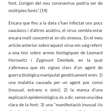
font. L’origen del nou coronavirus podria ser de
múltiples fonts”.(14)
Encara que fins a la data s’han infectat uns pocs
caucàsics i d’altres asiàtics, el virus sembla estar
encara molt concentrat en els xinesos. En el meu
article anterior sobre aquest virus em vaig referir
a una tesi sobre armes biològiques de Leonard
Horowitz i Zygmunt Dembek, en la qual
s’afirmava que els signes clars d’un agent de
guerra biològica manipulat genèticament eren: 1)
una malaltia causada per un agent poc comú
(inusual, estrany o únic); 2) la manca d’una
explicació epidemiològica, és a dir, sense una idea
clara de la font; 3) una “manifestació inusual i/o