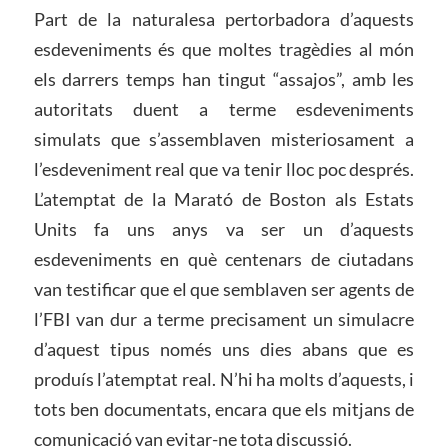
Part de la naturalesa pertorbadora d’aquests
esdeveniments és que moltes tragèdies al món
els darrers temps han tingut “assajos”, amb les
autoritats duent a terme esdeveniments
simulats que s’assemblaven misteriosament a
l’esdeveniment real que va tenir lloc poc després.
L’atemptat de la Marató de Boston als Estats
Units fa uns anys va ser un d’aquests
esdeveniments en què centenars de ciutadans
van testificar que el que semblaven ser agents de
l’FBI van dur a terme precisament un simulacre
d’aquest tipus només uns dies abans que es
produís l’atemptat real. N’hi ha molts d’aquests, i
tots ben documentats, encara que els mitjans de
comunicació van evitar-ne tota discussió.