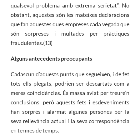
qualsevol problema amb extrema serietat”. No
obstant, aquestes són les mateixes declaracions
que fan aquestes dues empreses cada vegada que
són sorpreses i multades per pràctiques
fraudulentes.(13)
Alguns antecedents preocupants
Cadascun d’aquests punts que segueixen, i de fet
tots ells plegats, podrien ser descartats com a
meres coincidències. És massa aviat per treure’n
conclusions, però aquests fets i esdeveniments
han sorprès i alarmat algunes persones per la
seva rellevància actual i la seva correspondència
en termes de temps.