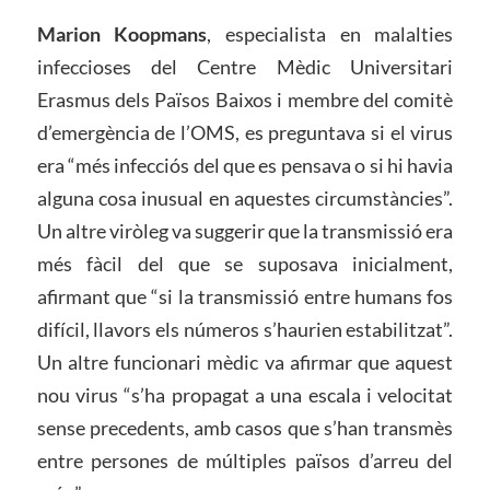
Marion Koopmans
, especialista en malalties
infeccioses del Centre Mèdic Universitari
Erasmus dels Països Baixos i membre del comitè
d’emergència de l’OMS, es preguntava si el virus
era “més infecciós del que es pensava o si hi havia
alguna cosa inusual en aquestes circumstàncies”.
Un altre viròleg va suggerir que la transmissió era
més fàcil del que se suposava inicialment,
afirmant que “si la transmissió entre humans fos
difícil, llavors els números s’haurien estabilitzat”.
Un altre funcionari mèdic va afirmar que aquest
nou virus “s’ha propagat a una escala i velocitat
sense precedents, amb casos que s’han transmès
entre persones de múltiples països d’arreu del