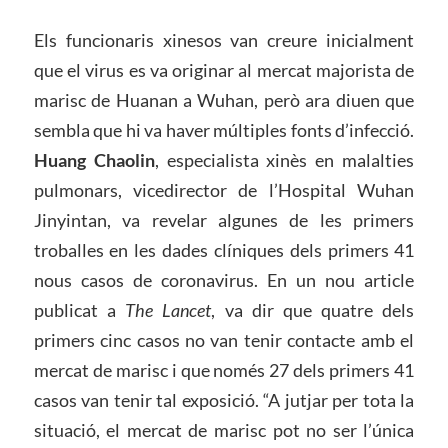
Els funcionaris xinesos van creure inicialment
que el virus es va originar al mercat majorista de
marisc de Huanan a Wuhan, però ara diuen que
sembla que hi va haver múltiples fonts d’infecció.
Huang Chaolin
, especialista xinès en malalties
pulmonars, vicedirector de l’Hospital Wuhan
Jinyintan, va revelar algunes de les primers
troballes en les dades clíniques dels primers 41
nous casos de coronavirus. En un nou article
publicat a
The Lancet
, va dir que quatre dels
primers cinc casos no van tenir contacte amb el
mercat de marisc i que només 27 dels primers 41
casos van tenir tal exposició. “A jutjar per tota la
situació, el mercat de marisc pot no ser l’única