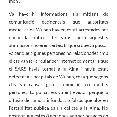
món”.
Va haver-hi informacions als mitjans de
comunicació occidentals que autoritats
mèdiques de Wuhan havien estat arrestades per
donar la notícia del virus, però aquestes
afirmacions no eren certes. El que sí que va passar
va ser que algunes persones no relacionades amb
el cas van fer circular per Internet comentaris que
el SARS havia tornat a la Xina i havia estat
detectat als hospitals de Wuhan, cosa que segons
ells va causar gran commoció en moltes
persones. La policia els va entrevistar perquè la
difusió de rumors infundats o falsos que alteren
l’estabilitat pública és un delicte a la Xina. No
obstant, aquestes 8 persones van ser posades en