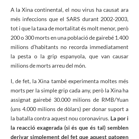
A la Xina continental, el nou virus ha causat ara
més infeccions que el SARS durant 2002-2003,
tot i que la taxa de mortalitat és molt menor, però
200 o 300 morts en una població de gairebé 1.400
milions d’habitants no recorda immediatament
la pesta o la grip espanyola, que van causar
milions de morts arreu del món.
I, de fet, la Xina també experimenta moltes més
morts per la simple grip cada any, però la Xina ha
assignat gairebé 30.000 milions de RMB/Yuan
(uns 4.000 milions de dòlars) per donar suport a
la batalla contra aquest nou coronavirus.
La por i
la reacció exagerada (si és que és tal) semblen
derivar simplement del fet que aquest patogen