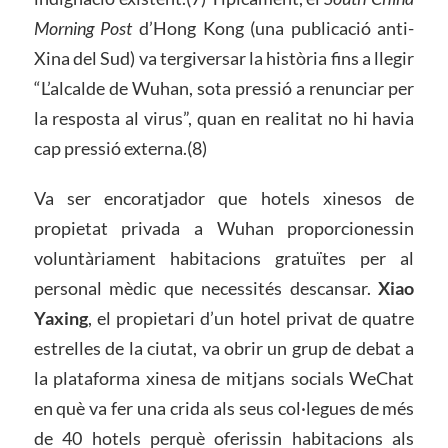
Morning Post
d’Hong Kong (una publicació anti-
Xina del Sud) va tergiversar la història fins a llegir
“L’alcalde de Wuhan, sota pressió a renunciar per
la resposta al virus”, quan en realitat no hi havia
cap pressió externa.(8)
Va ser encoratjador que hotels xinesos de
propietat privada a Wuhan proporcionessin
voluntàriament habitacions gratuïtes per al
personal mèdic que necessités descansar.
Xiao
Yaxing
, el propietari d’un hotel privat de quatre
estrelles de la ciutat, va obrir un grup de debat a
la plataforma xinesa de mitjans socials WeChat
en què va fer una crida als seus col·legues de més
de 40 hotels perquè oferissin habitacions als