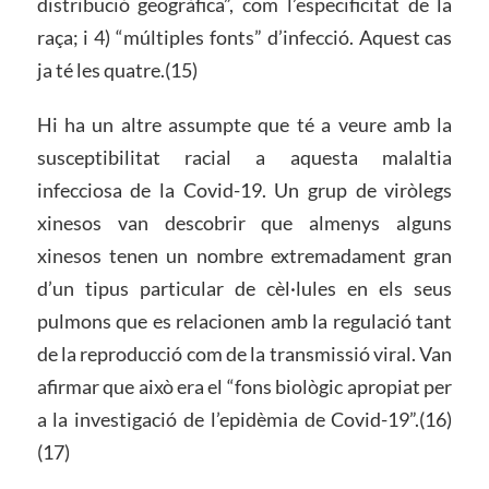
distribució geogràfica”, com l’especificitat de la
raça; i 4) “múltiples fonts” d’infecció. Aquest cas
ja té les quatre.(15)
Hi ha un altre assumpte que té a veure amb la
susceptibilitat racial a aquesta malaltia
infecciosa de la Covid-19. Un grup de viròlegs
xinesos van descobrir que almenys alguns
xinesos tenen un nombre extremadament gran
d’un tipus particular de cèl·lules en els seus
pulmons que es relacionen amb la regulació tant
de la reproducció com de la transmissió viral. Van
afirmar que això era el “fons biològic apropiat per
a la investigació de l’epidèmia de Covid-19”.(16)
(17)