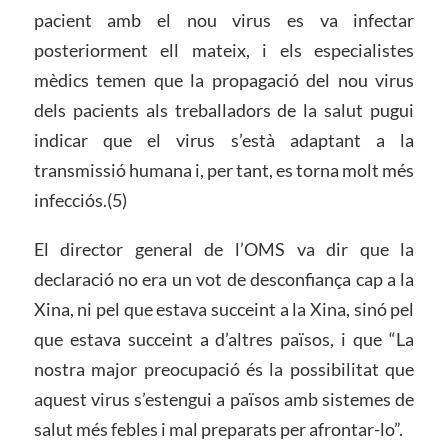
pacient amb el nou virus es va infectar
posteriorment ell mateix, i els especialistes
mèdics temen que la propagació del nou virus
dels pacients als treballadors de la salut pugui
indicar que el virus s’està adaptant a la
transmissió humana i, per tant, es torna molt més
infecciós.(5)
El director general de l’OMS va dir que la
declaració no era un vot de desconfiança cap a la
Xina, ni pel que estava succeint a la Xina, sinó pel
que estava succeint a d’altres països, i que “La
nostra major preocupació és la possibilitat que
aquest virus s’estengui a països amb sistemes de
salut més febles i mal preparats per afrontar-lo”.