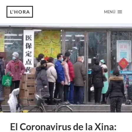
L'HORA
MENÚ
El Coronavirus de la Xina: