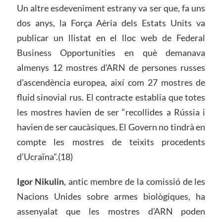
Un altre esdeveniment estrany va ser que, fa uns
dos anys, la Força Aèria dels Estats Units va
publicar un llistat en el lloc web de Federal
Business Opportunities en què demanava
almenys 12 mostres d’ARN de persones russes
d’ascendència europea, així com 27 mostres de
fluid sinovial rus. El contracte establia que totes
les mostres havien de ser “recollides a Rússia i
havien de ser caucàsiques. El Govern no tindrà en
compte les mostres de teixits procedents
d’Ucraïna”.(18)
Igor Nikulin
, antic membre de la comissió de les
Nacions Unides sobre armes biològiques, ha
assenyalat que les mostres d’ARN poden