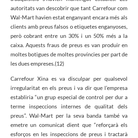
autoritats van descobrir que tant Carrefour com
Wal-Mart havien estat enganyant encara més als
clients amb preus falsos o etiquetes enganyoses,
però cobrant entre un 30% i un 50% més a la
caixa. Aquests fraus de preus es van produir en
moltes botigues de moltes províncies per part de
les dues empreses.(12)
Carrefour Xina es va disculpar per qualsevol
irregularitat en els preus i va dir que l’empresa
establiria “un grup especial de control per dur a
terme inspeccions internes de qualitat dels
preus”. Wal-Mart per la seva banda també va
emetre un comunicat dient que “reforçarà els
esforços en les inspeccions de preus i tractarà