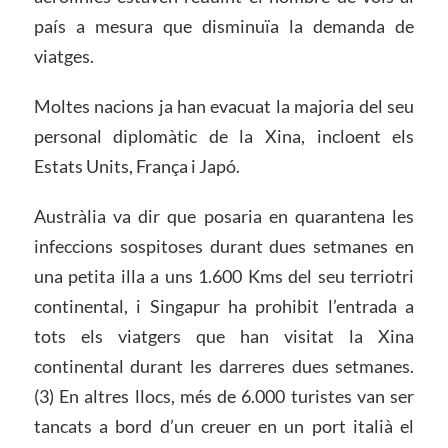
país a mesura que disminuïa la demanda de
viatges.
Moltes nacions ja han evacuat la majoria del seu
personal diplomàtic de la Xina, incloent els
Estats Units, França i Japó.
Austràlia va dir que posaria en quarantena les
infeccions sospitoses durant dues setmanes en
una petita illa a uns 1.600 Kms del seu terriotri
continental, i Singapur ha prohibit l’entrada a
tots els viatgers que han visitat la Xina
continental durant les darreres dues setmanes.
(3) En altres llocs, més de 6.000 turistes van ser
tancats a bord d’un creuer en un port italià el