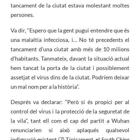
tancament de la ciutat estava molestant moltes
persones.
Va dir, “Espero que la gent pugui entendre que és
una malaltia infecciosa, i… No té precedents el
tancament d’una ciutat amb més de 10 milions
d’habitants. Tanmateix, davant la situació actual
hem tancat la porta de la ciutat i possiblement
assetjat el virus dins de la ciutat. Podríem deixar
un mal nom per a la història”.
Després va declarar: “Però si és propici per al
control del virus i la protecció de la seguretat de
la vila”, tant ell com el cap del partit a Wuhan
renunciarien si això aplaqués qualsevol
indignació existent.(7) Típicament, el
South China