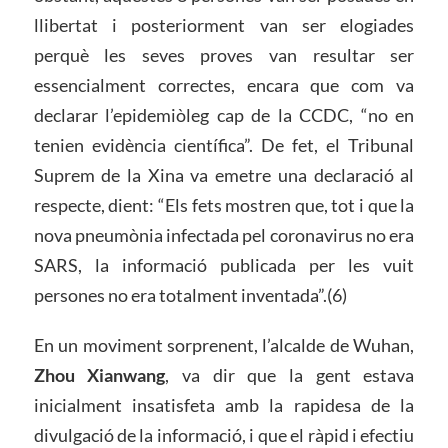
llibertat i posteriorment van ser elogiades
perquè les seves proves van resultar ser
essencialment correctes, encara que com va
declarar l’epidemiòleg cap de la CCDC, “no en
tenien evidència científica”. De fet, el Tribunal
Suprem de la Xina va emetre una declaració al
respecte, dient: “Els fets mostren que, tot i que la
nova pneumònia infectada pel coronavirus no era
SARS, la informació publicada per les vuit
persones no era totalment inventada”.(6)
En un moviment sorprenent, l’alcalde de Wuhan,
Zhou Xianwang
, va dir que la gent estava
inicialment insatisfeta amb la rapidesa de la
divulgació de la informació, i que el ràpid i efectiu