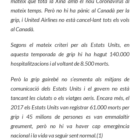
mateix que tota la Xina amb el nou Coronavirus al
mateix temps. Però no hi ha pànic al Canadà per la
grip, i United Airlines no està cancel·lant tots els vols
al Canadà.
Segons el mateix criteri per als Estats Units, en
aquesta temporada de grip hi ha hagut 140.000
hospitalitzacions i al voltant de 8.500 morts.
Però la grip gairebé no s’esmenta als mitjans de
comunicació dels Estats Units i el govern no està
tancant les ciutats o els viatges aeris. Encara més, el
2017 els Estats Units van registrar 61.000 morts per
grip i 45 milions de persones es van emmalaltir
greument, però no hi va haver cap emergència
nacional i la vida va seguir sent normal.(1)