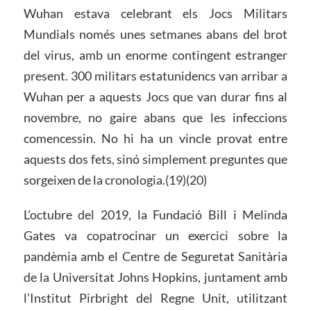
Wuhan estava celebrant els Jocs Militars
Mundials només unes setmanes abans del brot
del virus, amb un enorme contingent estranger
present. 300 militars estatunidencs van arribar a
Wuhan per a aquests Jocs que van durar fins al
novembre, no gaire abans que les infeccions
comencessin. No hi ha un vincle provat entre
aquests dos fets, sinó simplement preguntes que
sorgeixen de la cronologia.(19)(20)
L’octubre del 2019, la Fundació Bill i Melinda
Gates va copatrocinar un exercici sobre la
pandèmia amb el Centre de Seguretat Sanitària
de la Universitat Johns Hopkins, juntament amb
l’Institut Pirbright del Regne Unit, utilitzant