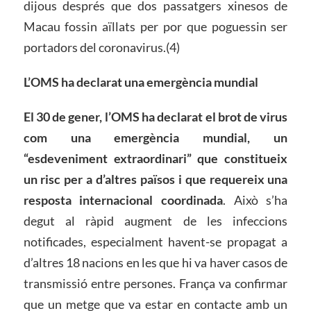
dijous després que dos passatgers xinesos de
Macau fossin aïllats per por que poguessin ser
portadors del coronavirus.(4)
L’OMS ha declarat una emergència mundial
El 30 de gener, l’OMS ha declarat el brot de virus
com una emergència mundial, un
“esdeveniment extraordinari” que constitueix
un risc per a d’altres països i que requereix una
resposta internacional coordinada
. Això s’ha
degut al ràpid augment de les infeccions
notificades, especialment havent-se propagat a
d’altres 18 nacions en les que hi va haver casos de
transmissió entre persones. França va confirmar
que un metge que va estar en contacte amb un