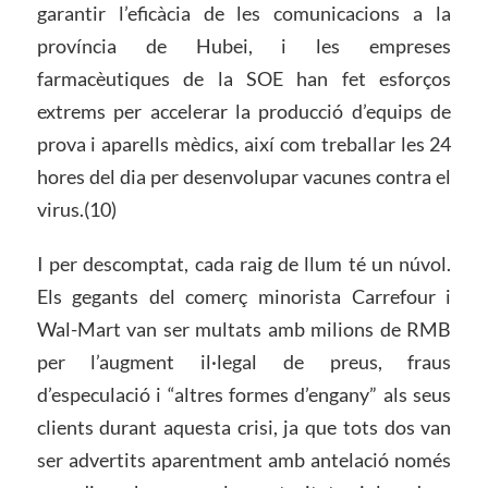
garantir l’eficàcia de les comunicacions a la
província de Hubei, i les empreses
farmacèutiques de la SOE han fet esforços
extrems per accelerar la producció d’equips de
prova i aparells mèdics, així com treballar les 24
hores del dia per desenvolupar vacunes contra el
virus.(10)
I per descomptat, cada raig de llum té un núvol.
Els gegants del comerç minorista Carrefour i
Wal-Mart van ser multats amb milions de RMB
per l’augment il·legal de preus, fraus
d’especulació i “altres formes d’engany” als seus
clients durant aquesta crisi, ja que tots dos van
ser advertits aparentment amb antelació només