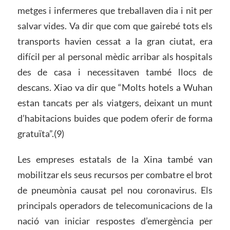
metges i infermeres que treballaven dia i nit per
salvar vides. Va dir que com que gairebé tots els
transports havien cessat a la gran ciutat, era
difícil per al personal mèdic arribar als hospitals
des de casa i necessitaven també llocs de
descans. Xiao va dir que “Molts hotels a Wuhan
estan tancats per als viatgers, deixant un munt
d’habitacions buides que podem oferir de forma
gratuïta”.(9)
Les empreses estatals de la Xina també van
mobilitzar els seus recursos per combatre el brot
de pneumònia causat pel nou coronavirus. Els
principals operadors de telecomunicacions de la
nació van iniciar respostes d’emergència per