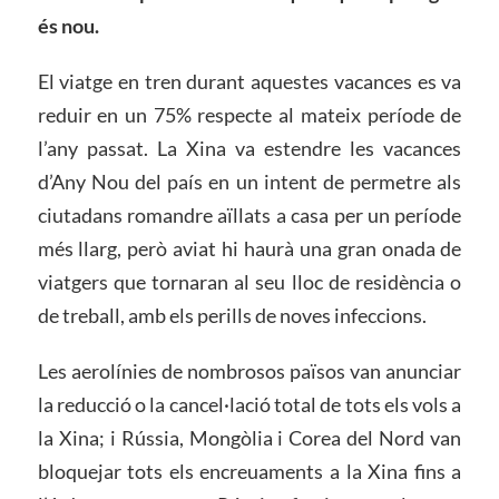
és nou.
El viatge en tren durant aquestes vacances es va
reduir en un 75% respecte al mateix període de
l’any passat. La Xina va estendre les vacances
d’Any Nou del país en un intent de permetre als
ciutadans romandre aïllats a casa per un període
més llarg, però aviat hi haurà una gran onada de
viatgers que tornaran al seu lloc de residència o
de treball, amb els perills de noves infeccions.
Les aerolínies de nombrosos països van anunciar
la reducció o la cancel·lació total de tots els vols a
la Xina; i Rússia, Mongòlia i Corea del Nord van
bloquejar tots els encreuaments a la Xina fins a