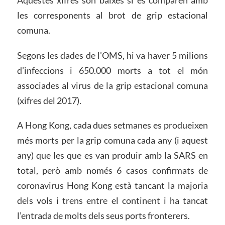
les corresponents al brot de grip estacional
comuna.
Segons les dades de l’OMS, hi va haver 5 milions
d’infeccions i 650.000 morts a tot el món
associades al virus de la grip estacional comuna
(xifres del 2017).
A Hong Kong, cada dues setmanes es produeixen
més morts per la grip comuna cada any (i aquest
any) que les que es van produir amb la SARS en
total, però amb només 6 casos confirmats de
coronavirus Hong Kong està tancant la majoria
dels vols i trens entre el continent i ha tancat
l’entrada de molts dels seus ports fronterers.