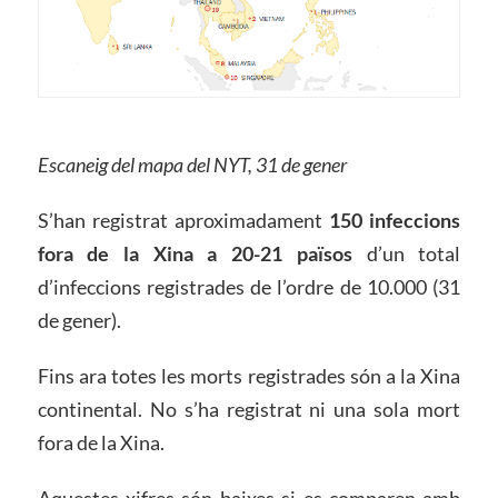
Escaneig del mapa del NYT, 31 de gener
S’han registrat aproximadament
150 infeccions
fora de la Xina a 20-21 països
d’un total
d’infeccions registrades de l’ordre de 10.000 (31
de gener).
Fins ara totes les morts registrades són a la Xina
continental. No s’ha registrat ni una sola mort
fora de la Xina.
Aquestes xifres són baixes si es comparen amb