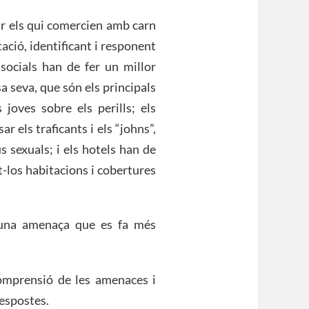
ar els qui comercien amb carn
tació, identificant i responent
 socials han de fer un millor
a seva, que són els principals
s joves sobre els perills; els
r els traficants i els “johns”,
 sexuals; i els hotels han de
t-los habitacions i cobertures
 una amenaça que es fa més
comprensió de les amenaces i
respostes.