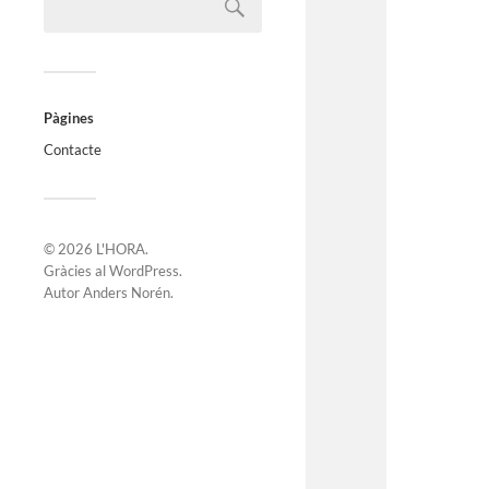
Pàgines
Contacte
© 2026
L'HORA
.
Gràcies al
WordPress
.
Autor
Anders Norén
.