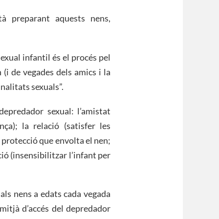
tà preparant aquests nens,
exual infantil és el procés pel
 (i de vegades dels amics i la
inalitats sexuals”.
depredador sexual: l’amistat
nça); la relació (satisfer les
e protecció que envolta el nen;
ció (insensibilitzar l’infant per
 als nens a edats cada vegada
 mitjà d’accés del depredador