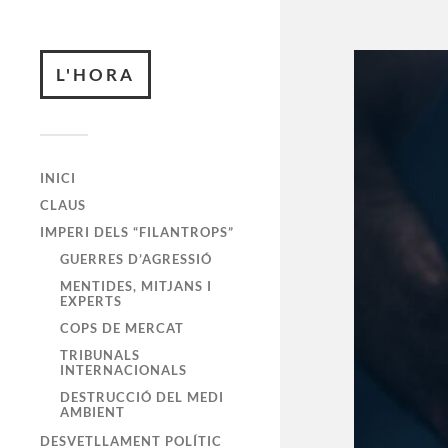
L'HORA
INICI
CLAUS
IMPERI DELS “FILANTROPS”
GUERRES D’AGRESSIÓ
MENTIDES, MITJANS I
EXPERTS
COPS DE MERCAT
TRIBUNALS
INTERNACIONALS
DESTRUCCIÓ DEL MEDI
AMBIENT
DESVETLLAMENT POLÍTIC