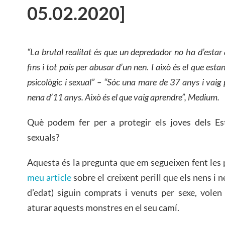
05.02.2020]
“La brutal realitat és que un depredador no ha d’estar 
fins i tot país per abusar d’un nen. I això és el que est
psicològic i sexual”
–
“Sóc una mare de 37 anys i vaig p
nena d
’
11 anys. Això és el que vaig aprendre”, Medium.
Què podem fer per a protegir els joves dels Es
sexuals?
Aquesta és la pregunta que em segueixen fent les 
meu article
sobre el creixent perill que els nens i
d’edat) siguin comprats i venuts per sexe, volen
aturar aquests monstres en el seu camí.