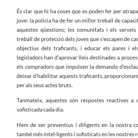
És clar que hi ha coses que es poden fer per atrap
jove: la policia ha de fer un millor treball de capaci
aquestes qüestions; les comunitats i els serveis
treball de protecció dels joves que s’escapen de cas
objectius dels traficants, i educar els pares i el
legisladors han d’aprovar lleis destinades a processa
els compradors que impulsen la demanda d’esclaus
deixar d’habilitar aquests traficants, proporcionan
per als seus actes bruts.
Tanmateix, aquestes són respostes reactives a
sofisticada cada dia.
Hem de ser preventius i diligents en la nostra 
també més intel·ligents i sofisticats en les nostres 