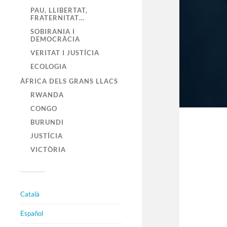
PAU, LLIBERTAT,
FRATERNITAT…
SOBIRANIA I
DEMOCRÀCIA
VERITAT I JUSTÍCIA
ECOLOGIA
ÀFRICA DELS GRANS LLACS
RWANDA
CONGO
BURUNDI
JUSTÍCIA
VICTÒRIA
Català
Español