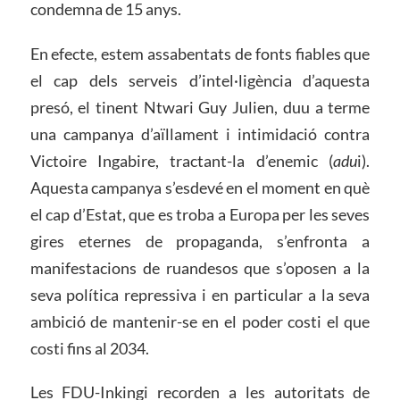
condemna de 15 anys.
En efecte, estem assabentats de fonts fiables que
el cap dels serveis d’intel·ligència d’aquesta
presó, el tinent Ntwari Guy Julien, duu a terme
una campanya d’aïllament i intimidació contra
Victoire Ingabire, tractant-la d’enemic (
adu
i).
Aquesta campanya s’esdevé en el moment en què
el cap d’Estat, que es troba a Europa per les seves
gires eternes de propaganda, s’enfronta a
manifestacions de ruandesos que s’oposen a la
seva política repressiva i en particular a la seva
ambició de mantenir-se en el poder costi el que
costi fins al 2034.
Les FDU-Inkingi recorden a les autoritats de