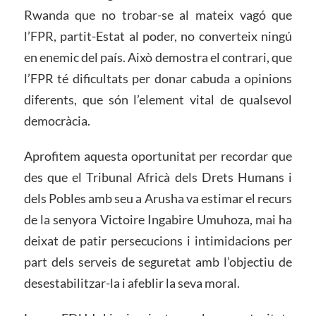
Rwanda que no trobar-se al mateix vagó que
l’FPR, partit-Estat al poder, no converteix ningú
en enemic del país. Això demostra el contrari, que
l’FPR té dificultats per donar cabuda a opinions
diferents, que són l’element vital de qualsevol
democràcia.
Aprofitem aquesta oportunitat per recordar que
des que el Tribunal Africà dels Drets Humans i
dels Pobles amb seu a Arusha va estimar el recurs
de la senyora Victoire Ingabire Umuhoza, mai ha
deixat de patir persecucions i intimidacions per
part dels serveis de seguretat amb l’objectiu de
desestabilitzar-la i afeblir la seva moral.