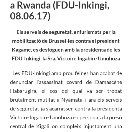
a Rwanda (FDU-Inkingi,
08.06.17)
Els serveis de seguretat, enfurismats per la
mobilització de Brussel·les contra el president
Kagame, es desfoguen amb la presidenta de les
FDU-Inkingi, la Sra. Victoire Ingabire Umuhoza
Les FDU-Inkingi amb prou feines han acabat de
denunciar l’assassinat covard de Damascène
Habarugira, el cos del qual va ser trobat
brutalment mutilat a Nyamata, i ara els serveis
de seguretat ja s’acarnissen contra la presidenta
Victoire Ingabire Umuhoza en persona, a la presó
central de Kigali on compleix injustament una