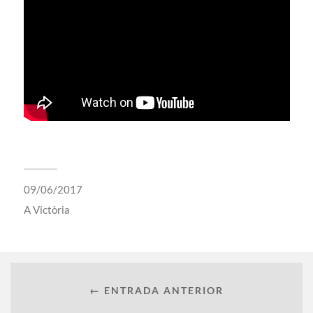
09/06/2017
A
Victòria
← ENTRADA ANTERIOR