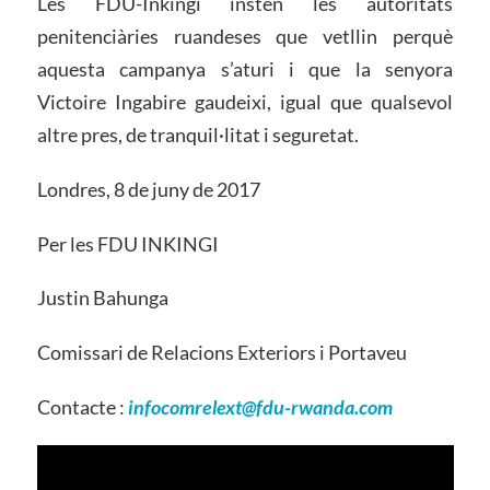
Les FDU-Inkingi insten les autoritats
penitenciàries ruandeses que vetllin perquè
aquesta campanya s’aturi i que la senyora
Victoire Ingabire gaudeixi, igual que qualsevol
altre pres, de tranquil·litat i seguretat.
Londres, 8 de juny de 2017
Per les FDU INKINGI
Justin Bahunga
Comissari de Relacions Exteriors i Portaveu
Contacte :
infocomrelext@fdu-rwanda.com