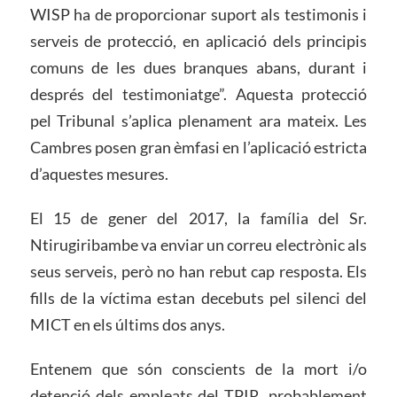
WISP ha de proporcionar suport als testimonis i
serveis de protecció, en aplicació dels principis
comuns de les dues branques abans, durant i
després del testimoniatge”. Aquesta protecció
pel Tribunal s’aplica plenament ara mateix. Les
Cambres posen gran èmfasi en l’aplicació estricta
d’aquestes mesures.
El 15 de gener del 2017, la família del Sr.
Ntirugiribambe va enviar un correu electrònic als
seus serveis, però no han rebut cap resposta. Els
fills de la víctima estan decebuts pel silenci del
MICT en els últims dos anys.
Entenem que són conscients de la mort i/o
detenció dels empleats del TPIR, probablement