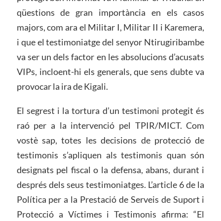
qüestions de gran importància en els casos
majors, com ara el Militar I, Militar II i Karemera,
i que el testimoniatge del senyor Ntirugiribambe
va ser un dels factor en les absolucions d’acusats
VIPs, incloent-hi els generals, que sens dubte va
provocar la ira de Kigali.
El segrest i la tortura d’un testimoni protegit és
raó per a la intervenció pel TPIR/MICT. Com
vostè sap, totes les decisions de protecció de
testimonis s’apliquen als testimonis quan són
designats pel fiscal o la defensa, abans, durant i
després dels seus testimoniatges. L’article 6 de la
Política per a la Prestació de Serveis de Suport i
Protecció a Víctimes i Testimonis afirma: “El