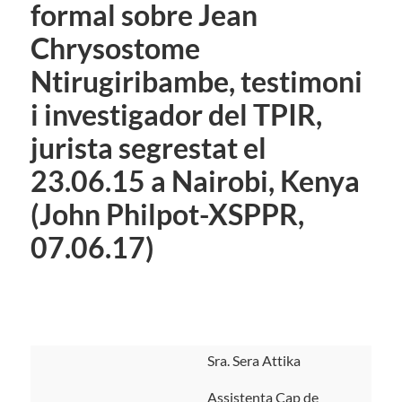
formal sobre Jean
Chrysostome
Ntirugiribambe, testimoni
i investigador del TPIR,
jurista segrestat el
23.06.15 a Nairobi, Kenya
(John Philpot-XSPPR,
07.06.17)
Sra. Sera Attika
Assistenta Cap de