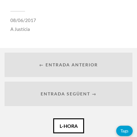
08/06/2017
A
Justícia
← ENTRADA ANTERIOR
ENTRADA SEGÜENT →
Català
L-HORA
Tags
Español