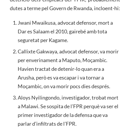
dutes a terme pel Govern de Rwanda, incloent-hi:
Jwani Mwaikusa, advocat defensor, mort a
Dar es Salaam el 2010, gairebé amb tota
seguretat per Kagame.
Callixte Gakwaya, advocat defensor, va morir
per enverinament a Maputo, Moçambic.
Havien tractat de detenir-lo quan era a
Arusha, però es va escapar i va tornar a
Moçambic, on va morir pocs dies després.
Aloys Nyilingondo, investigador, trobat mort
a Malawi. Se sospita de l’FPR perquè va ser el
primer investigador de la defensa que va
parlar d’infiltrats de l’FPR.