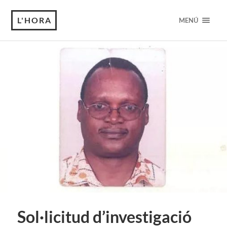
L'HORA
MENÚ
Sol·licitud d’investigació