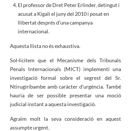
El professor de Dret Peter Erlinder, detingut i
acusat a Kigali el juny del 2010 i posat en
llibertat després d’una campanya
internacional.
Aquesta llista no és exhaustiva.
Sol·licitem que el Mecanisme dels Tribunals
Penals Internacionals (MICT) implementi una
investigació formal sobre el segrest del Sr.
Ntirugiribambe amb caràcter d’urgència. També
hauria de ser possible presentar una moció
judicial instant a aquesta investigació.
Agraïm molt la seva consideració en aquest
assumpte urgent.