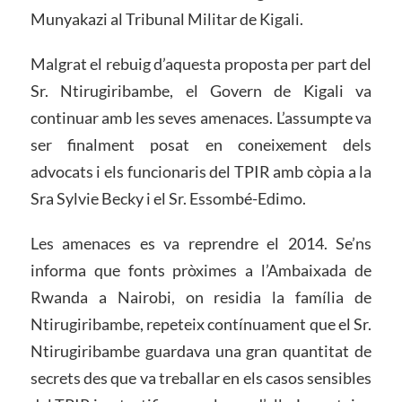
Munyakazi al Tribunal Militar de Kigali.
Malgrat el rebuig d’aquesta proposta per part del
Sr. Ntirugiribambe, el Govern de Kigali va
continuar amb les seves amenaces. L’assumpte va
ser finalment posat en coneixement dels
advocats i els funcionaris del TPIR amb còpia a la
Sra Sylvie Becky i el Sr. Essombé-Edimo.
Les amenaces es va reprendre el 2014. Se’ns
informa que fonts pròximes a l’Ambaixada de
Rwanda a Nairobi, on residia la família de
Ntirugiribambe, repeteix contínuament que el Sr.
Ntirugiribambe guardava una gran quantitat de
secrets des que va treballar en els casos sensibles