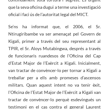
que la seva oficina dugui a terme una investigació
oficial i faci ús de l’autoritat legal del MICT.
Se’ns ha informat que, el 2006, el Sr.
Ntirugiribambe va ser amenaçat pel Govern de
Kigali, primer a través del seu representant al
TPIR, el Sr. Aloys Mutabingwa, després a través
de funcionaris ruandesos de l’Oficina del Cap
d’Estat Major de l’Exèrcit a Kigali. Inicialment,
van tractar de convèncer-lo per tornar a Kigali a
treballar per a ells amb promeses d’ascensos
militars. Quan aquest intent no va tenir èxit,
l’Oficina de l’Estat Major de l’Exèrcit a Kigali van
tractar de convèncer-lo perquè esdevingués un
testimoni en el cas contra el general Laurent