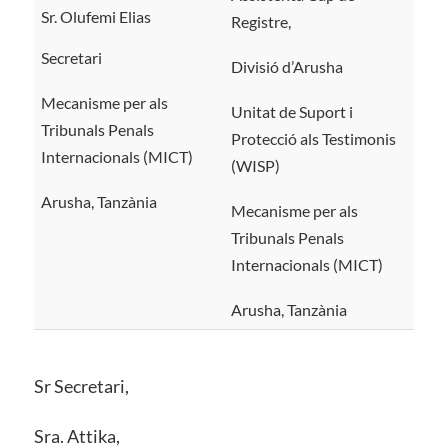
Sr. Olufemi Elias
Registre,
Secretari
Divisió d’Arusha
Mecanisme per als
Unitat de Suport i
Tribunals Penals
Protecció als Testimonis
Internacionals (MICT)
(WISP)
Arusha, Tanzània
Mecanisme per als
Tribunals Penals
Internacionals (MICT)
Arusha, Tanzània
Sr Secretari,
Sra. Attika,