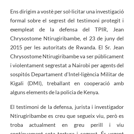
Ens dirigim a vostè per sol·licitar una investigació
formal sobre el segrest del testimoni protegit i
exempleat de la defensa del TPIR, Jean
Chrysostome Ntirugiribambe, el 23 de juny del
2015 per les autoritats de Rwanda. El Sr. Jean
Chrysostome Ntirugiribambe va ser públicament
i violentament segrestat a Nairobi per agents del
sospitós Departament d’Intel·ligència Militar de
Kigali (DMI), treballant en cooperació amb
alguns elements de la policia de Kenya.
El testimoni de la defensa, jurista i investigador
Ntirugiribambe es creu que segueix viu, però es
troba actualment en greu perill i viu
contínuament sota tortura i segrest. És urgent