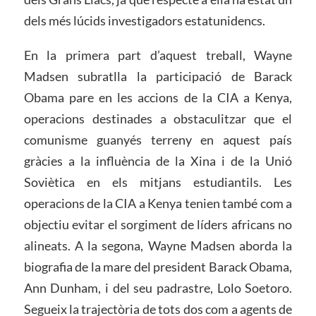
dels més lúcids investigadors estatunidencs.
En la primera part d’aquest treball, Wayne
Madsen subratlla la participació de Barack
Obama pare en les accions de la CIA a Kenya,
operacions destinades a obstaculitzar que el
comunisme guanyés terreny en aquest país
gràcies a la influència de la Xina i de la Unió
Soviètica en els mitjans estudiantils. Les
operacions de la CIA a Kenya tenien també com a
objectiu evitar el sorgiment de líders africans no
alineats. A la segona, Wayne Madsen aborda la
biografia de la mare del president Barack Obama,
Ann Dunham, i del seu padrastre, Lolo Soetoro.
Segueix la trajectòria de tots dos com a agents de