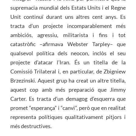
supremacia mundial dels Estats Units i el Regne
Unit continuï durant uns altres cent anys. Es
tracta d’un projecte incomparablement més
ambiciós, agressiu, militarista i fins i tot
catastròfic –afirmava Webster Tarpley– que
qualsevol política dels neocon, inclòs el seu
projecte d’atacar l’Iran. És un titella de la
Comissió Trilateral i, en particular, de Zbigniew
Brzezinski. Aquest grup ha creat un altre titella,
aquest cop amb més preparació que Jimmy
Carter. Es tracta d’un demagog d’esquerra que
promet “esperança” i “canvi”, però que en realitat
representa polítiques qualitativament pitjors i
més destructives.