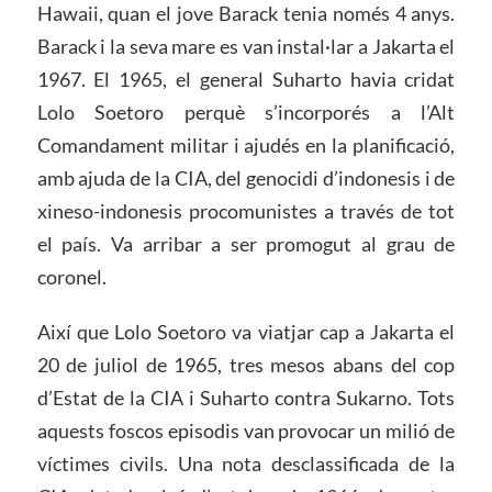
Hawaii, quan el jove Barack tenia només 4 anys.
Barack i la seva mare es van instal·lar a Jakarta el
1967. El 1965, el general Suharto havia cridat
Lolo Soetoro perquè s’incorporés a l’Alt
Comandament militar i ajudés en la planificació,
amb ajuda de la CIA, del genocidi d’indonesis i de
xineso-indonesis procomunistes a través de tot
el país. Va arribar a ser promogut al grau de
coronel.
Així que Lolo Soetoro va viatjar cap a Jakarta el
20 de juliol de 1965, tres mesos abans del cop
d’Estat de la CIA i Suharto contra Sukarno. Tots
aquests foscos episodis van provocar un milió de
víctimes civils. Una nota desclassificada de la