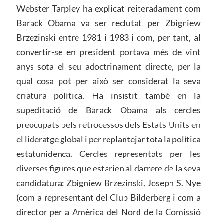
Webster Tarpley ha explicat reiteradament com
Barack Obama va ser reclutat per Zbigniew
Brzezinski entre 1981 i 1983 i com, per tant, al
convertir-se en president portava més de vint
anys sota el seu adoctrinament directe, per la
qual cosa pot per això ser considerat la seva
criatura política. Ha insistit també en la
supeditació de Barack Obama als cercles
preocupats pels retrocessos dels Estats Units en
el lideratge global i per replantejar tota la política
estatunidenca. Cercles representats per les
diverses figures que estarien al darrere de la seva
candidatura: Zbigniew Brzezinski, Joseph S. Nye
(com a representant del Club Bilderberg i com a
director per a Amèrica del Nord de la Comissió