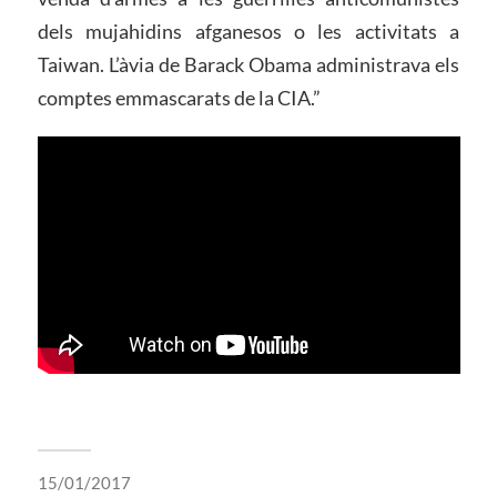
dels mujahidins afganesos o les activitats a
Taiwan. L’àvia de Barack Obama administrava els
comptes emmascarats de la CIA.”
15/01/2017