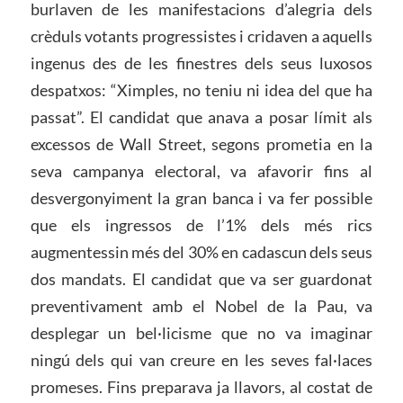
burlaven de les manifestacions d’alegria dels
crèduls votants progressistes i cridaven a aquells
ingenus des de les finestres dels seus luxosos
despatxos: “Ximples, no teniu ni idea del que ha
passat”. El candidat que anava a posar límit als
excessos de Wall Street, segons prometia en la
seva campanya electoral, va afavorir fins al
desvergonyiment la gran banca i va fer possible
que els ingressos de l’1% dels més rics
augmentessin més del 30% en cadascun dels seus
dos mandats. El candidat que va ser guardonat
preventivament amb el Nobel de la Pau, va
desplegar un bel·licisme que no va imaginar
ningú dels qui van creure en les seves fal·laces
promeses. Fins preparava ja llavors, al costat de