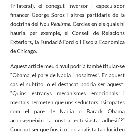
Trilateral), el conegut inversor i especulador
financer George Soros i altres partidaris de la
doctrina del
Nou Realisme.
Cercles en els quals hi
hauria, per exemple, el Consell de Relacions
Exteriors, la Fundació Ford o l’Escola Econòmica
de Chicago.
Aquest article meu d’avui podria també titular-se
“Obama, el pare de Nadia i nosaltres”. En aquest
cas el subtítol o el destacat podria ser aquest:
“Quins estranys mecanismes emocionals i
mentals permeten que uns seductors psicòpates
com el pare de Nadia o Barack Obama
aconsegueixin la nostra entusiasta adhesió?”
Com pot ser que fins i tot un analista tan lúcid en