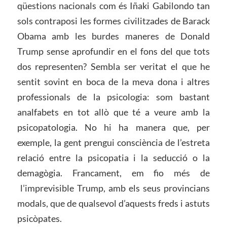
qüestions nacionals com és Iñaki Gabilondo tan
sols contraposi les formes civilitzades de Barack
Obama amb les burdes maneres de Donald
Trump sense aprofundir en el fons del que tots
dos representen? Sembla ser veritat el que he
sentit sovint en boca de la meva dona i altres
professionals de la psicologia: som bastant
analfabets en tot allò que té a veure amb la
psicopatologia. No hi ha manera que, per
exemple, la gent prengui consciència de l’estreta
relació entre la psicopatia i la seducció o la
demagògia. Francament, em fio més de
l’imprevisible Trump, amb els seus provincians
modals, que de qualsevol d’aquests freds i astuts
psicòpates.