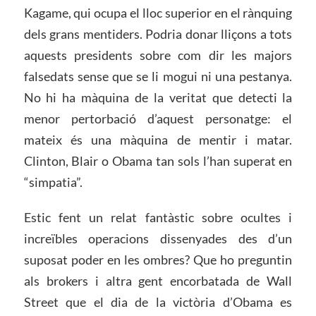
Kagame, qui ocupa el lloc superior en el rànquing
dels grans mentiders. Podria donar lliçons a tots
aquests presidents sobre com dir les majors
falsedats sense que se li mogui ni una pestanya.
No hi ha màquina de la veritat que detecti la
menor pertorbació d’aquest personatge: el
mateix és una màquina de mentir i matar.
Clinton, Blair o Obama tan sols l’han superat en
“simpatia”.
Estic fent un relat fantàstic sobre ocultes i
increïbles operacions dissenyades des d’un
suposat poder en les ombres? Que ho preguntin
als brokers i altra gent encorbatada de Wall
Street que el dia de la victòria d’Obama es