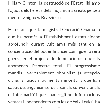
Hillary Clinton, la destrucció de l’Estat libi amb
l’ajuda dels hereus dels mujahidins creats pel seu
mentor Zbigniew Brzezinski.
Ha estat aquesta magistral Operació Obama la
que ha permès a l’Establishment estatunidenc
aprofundir durant vuit anys més tant en la
concentració del poder financer com, guerra rera
guerra, en el projecte de dominació del que ells
anomenen l’espectre total. El progressisme
mundial, veritablement obnubilat (a excepció
d’alguns lúcids moviments minoritaris que han
sabut desenganxar-se dels canals convencionals
d’”informació” i que s’han regit per informacions
veraces i independents com les de WikiLeaks), ha