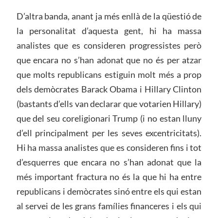
D’altra banda, anant ja més enllà de la qüestió de
la personalitat d’aquesta gent, hi ha massa
analistes que es consideren progressistes però
que encara no s’han adonat que no és per atzar
que molts republicans estiguin molt més a prop
dels demòcrates Barack Obama i Hillary Clinton
(bastants d’ells van declarar que votarien Hillary)
que del seu coreligionari Trump (i no estan lluny
d’ell principalment per les seves excentricitats).
Hi ha massa analistes que es consideren fins i tot
d’esquerres que encara no s’han adonat que la
més important fractura no és la que hi ha entre
republicans i demòcrates sinó entre els qui estan
al servei de les grans famílies financeres i els qui