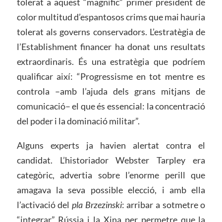
tolerat a aquest “magnífic” primer president de
color multitud d’espantosos crims que mai hauria
tolerat als governs conservadors. L’estratègia de
l’Establishment financer ha donat uns resultats
extraordinaris. És una estratègia que podríem
qualificar així: “Progressisme en tot mentre es
controla –amb l’ajuda dels grans mitjans de
comunicació– el que és essencial: la concentració
del poder i la dominació militar”.
Alguns experts ja havien alertat contra el
candidat. L’historiador Webster Tarpley era
categòric, advertia sobre l’enorme perill que
amagava la seva possible elecció, i amb ella
l’activació del
pla Brzezinski
: arribar a sotmetre o
“integrar” Rússia i la Xina per permetre que la