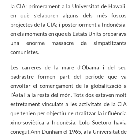
la CIA: primerament a la Universitat de Hawaii,
en què s’elaboren alguns dels més foscos
projectes de la CIA; i posteriorment a Indonèsia,
en els moments en que els Estats Units preparava
una enorme massacre de simpatitzants
comunistes.
Les carreres de la mare d’Obama i del seu
padrastre formen part del període que va
envoltar el començament de la globalització a
l’Àsia i a la resta del món. Tots dos estaven molt
estretament vinculats a les activitats de la CIA
que tenien per objectiu neutralitzar la influència
xino-soviètica a Indonèsia. Lolo Soetoro havia
conegut Ann Dunham el 1965, a la Universitat de