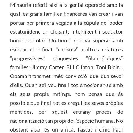
M’hauria referit així a la genial operació amb la
qual les grans famílies financeres van crear i van
portar per primera vegada a la cúpula del poder
estatunidenc un elegant, intel·ligent i seductor
home de color. Un home que va superar amb
escreix el refinat “carisma” d’altres criatures
“progressistes” d’aquestes “filantròpiques”
famílies: Jimmy Carter, Bill Clinton, Toni Blair…
Obama transmet més convicció que qualsevol
d’ells. Quan se’l veu fins i tot emocionar-se amb
els seus propis mítings, hom pensa que és
possible que fins i tot es cregui les seves pròpies
mentides, per aquest estrany procés de
racionalització tan propi de l’espècie humana. No
obstant això, és un africà, l’astut i cínic Paul