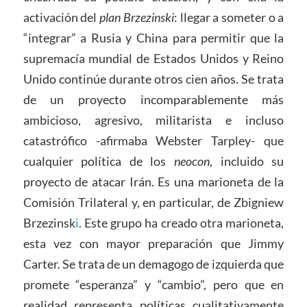
activación del
plan Brzezinski
: llegar a someter o a
“integrar” a Rusia y China para permitir que la
supremacía mundial de Estados Unidos y Reino
Unido continúe durante otros cien años. Se trata
de un proyecto incomparablemente más
ambicioso, agresivo, militarista e incluso
catastrófico -afirmaba Webster Tarpley- que
cualquier política de los
neocon
, incluido su
proyecto de atacar Irán. Es una marioneta de la
Comisión Trilateral y, en particular, de Zbigniew
Brzezinsk
i
. Este grupo ha creado otra marioneta,
esta vez con mayor preparación que Jimmy
Carter. Se trata de un demagogo de izquierda que
promete “esperanza” y “cambio”, pero que en
realidad representa políticas cualitativamente