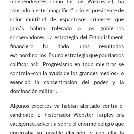
independientes como las de WikiLeaks), ha
tolerado a este “magnífico” primer presidente de
color multitud de espantosos crímenes que
jamás habría tolerado a los gobiernos
conservadores. La estrategia del Establishment
financiero ha dado unos resultados
extraordinarios. Es una estrategia que podríamos
calificar así: “Progresismo en todo mientras se
controla -con la ayuda de los grandes medios- lo
esencial: la concentración del poder y la
dominación militar”.
Algunos expertos ya habían alertado contra el
candidato. El historiador Webster Tarpley era
categórico, advertía sobre el enorme peligro que
encerraba su posible elección, y con ella la