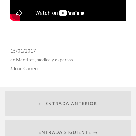
15/01/2017
en
Mentiras, medios y expertos
Joan Carrero
← ENTRADA ANTERIOR
ENTRADA SIGUIENTE →