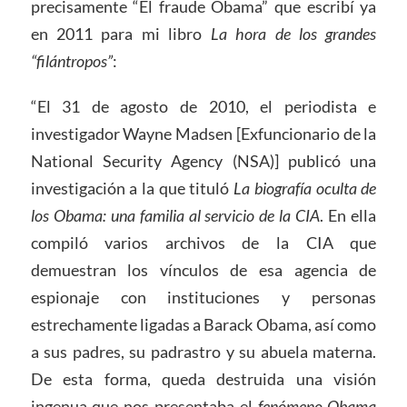
precisamente “El fraude Obama” que escribí ya
en 2011 para mi libro
La hora de los grandes
“filántropos”
:
“El 31 de agosto de 2010, el periodista e
investigador Wayne Madsen [Exfuncionario de la
National Security Agency (NSA)] publicó una
investigación a la que tituló
La biografía oculta de
los Obama: una familia al servicio de la CIA
. En ella
compiló varios archivos de la CIA que
demuestran los vínculos de esa agencia de
espionaje con instituciones y personas
estrechamente ligadas a Barack Obama, así como
a sus padres, su padrastro y su abuela materna.
De esta forma, queda destruida una visión
ingenua que nos presentaba el
fenómeno Obama