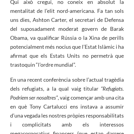
Qui això cregui, no coneix en absolut la
mentalitat de l’elit nord-americana. Fa tan sols
uns dies, Ashton Carter, el secretari de Defensa
del suposadament moderat govern de Barak
Obama, va qualificar Rússia o la Xina de perills
potencialment més nocius que l’Estat Islàmic i ha
afirmat que els Estats Units no permetrà que
trastoquin “l’ordre mundial”.
En una recent conferència sobre l’actual tragèdia
dels refugiats, a la qual vaig titular
“Refugiats.
Podríem ser nosaltres”
, vaig començar amb una cita
en què Tony Cartalucci ens instava a assumir
d’una vegada les nostres pròpies responsabilitats
i complicitats amb els interessos
megacorporatius financers (que estan darrere