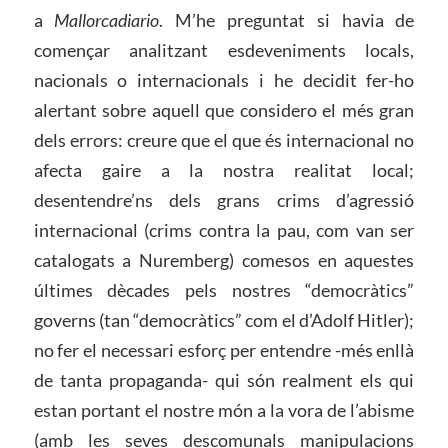
a
Mallorcadiario
. M’he preguntat si havia de
començar analitzant esdeveniments locals,
nacionals o internacionals i he decidit fer-ho
alertant sobre aquell que considero el més gran
dels errors: creure que el que és internacional no
afecta gaire a la nostra realitat local;
desentendre’ns dels grans crims d’agressió
internacional (crims contra la pau, com van ser
catalogats a Nuremberg) comesos en aquestes
últimes dècades pels nostres “democràtics”
governs (tan “democràtics” com el d’Adolf Hitler);
no fer el necessari esforç per entendre -més enllà
de tanta propaganda- qui són realment els qui
estan portant el nostre món a la vora de l’abisme
(amb les seves descomunals manipulacions