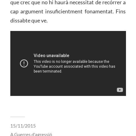
que crec que no hi haurà necessitat de recórrer a
cap argument insuficientment fonamentat. Fins
dissabte que ve.
15/11/2015
A
Guerres d'agressió