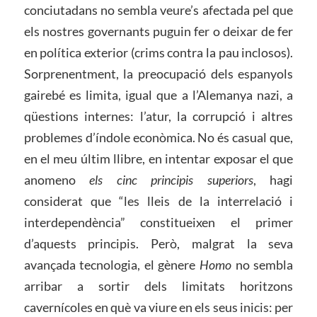
conciutadans no sembla veure’s afectada pel que
els nostres governants puguin fer o deixar de fer
en política exterior (crims contra la pau inclosos).
Sorprenentment, la preocupació dels espanyols
gairebé es limita, igual que a l’Alemanya nazi, a
qüestions internes: l’atur, la corrupció i altres
problemes d’índole econòmica. No és casual que,
en el meu últim llibre, en intentar exposar el que
anomeno
els cinc principis superiors
, hagi
considerat que “les lleis de la interrelació i
interdependència” constitueixen el primer
d’aquests principis. Però, malgrat la seva
avançada tecnologia, el gènere
Homo
no sembla
arribar a sortir dels limitats horitzons
cavernícoles en què va viure en els seus inicis: per