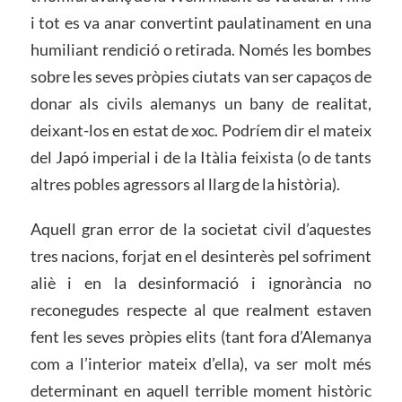
i tot es va anar convertint paulatinament en una
humiliant rendició o retirada. Només les bombes
sobre les seves pròpies ciutats van ser capaços de
donar als civils alemanys un bany de realitat,
deixant-los en estat de xoc. Podríem dir el mateix
del Japó imperial i de la Itàlia feixista (o de tants
altres pobles agressors al llarg de la història).
Aquell gran error de la societat civil d’aquestes
tres nacions, forjat en el desinterès pel sofriment
aliè i en la desinformació i ignorància no
reconegudes respecte al que realment estaven
fent les seves pròpies elits (tant fora d’Alemanya
com a l’interior mateix d’ella), va ser molt més
determinant en aquell terrible moment històric