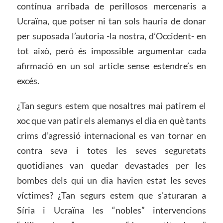
contínua arribada de perillosos mercenaris a
Ucraïna, que potser ni tan sols hauria de donar
per suposada l’autoria -la nostra, d’Occident- en
tot això, però és impossible argumentar cada
afirmació en un sol article sense estendre’s en
excés.
¿Tan segurs estem que nosaltres mai patirem el
xoc que van patir els alemanys el dia en què tants
crims d’agressió internacional es van tornar en
contra seva i totes les seves seguretats
quotidianes van quedar devastades per les
bombes dels qui un dia havien estat les seves
víctimes? ¿Tan segurs estem que s’aturaran a
Síria i Ucraïna les “nobles” intervencions