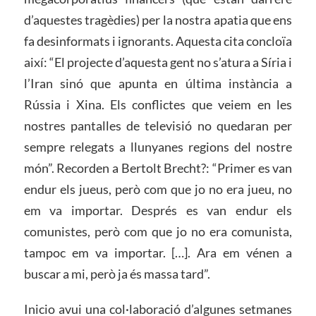
d’aquestes tragèdies) per la nostra apatia que ens
fa desinformats i ignorants. Aquesta cita concloïa
així: “El projecte d’aquesta gent no s’atura a Síria i
l’Iran sinó que apunta en última instància a
Rússia i Xina. Els conflictes que veiem en les
nostres pantalles de televisió no quedaran per
sempre relegats a llunyanes regions del nostre
món”. Recorden a Bertolt Brecht?: “Primer es van
endur els jueus, però com que jo no era jueu, no
em va importar. Després es van endur els
comunistes, però com que jo no era comunista,
tampoc em va importar. […]. Ara em vénen a
buscar a mi, però ja és massa tard”.
Inicio avui una col·laboració d’algunes setmanes