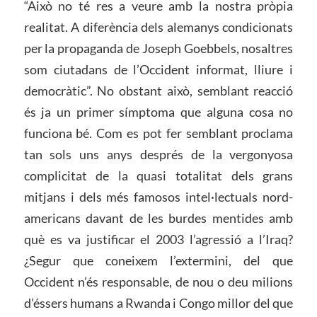
“Això no té res a veure amb la nostra pròpia
realitat. A diferència dels alemanys condicionats
per la propaganda de Joseph Goebbels, nosaltres
som ciutadans de l’Occident informat, lliure i
democràtic”. No obstant això, semblant reacció
és ja un primer símptoma que alguna cosa no
funciona bé. Com es pot fer semblant proclama
tan sols uns anys després de la vergonyosa
complicitat de la quasi totalitat dels grans
mitjans i dels més famosos intel·lectuals nord-
americans davant de les burdes mentides amb
què es va justificar el 2003 l’agressió a l’Iraq?
¿Segur que coneixem l’extermini, del que
Occident n’és responsable, de nou o deu milions
d’éssers humans a Rwanda i Congo millor del que