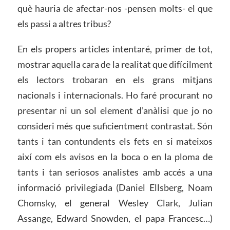
què hauria de afectar-nos -pensen molts- el que
els passi a altres tribus?
En els propers articles intentaré, primer de tot,
mostrar aquella cara de la realitat que difícilment
els lectors trobaran en els grans mitjans
nacionals i internacionals. Ho faré procurant no
presentar ni un sol element d’anàlisi que jo no
consideri més que suficientment contrastat. Són
tants i tan contundents els fets en si mateixos
així com els avisos en la boca o en la ploma de
tants i tan seriosos analistes amb accés a una
informació privilegiada (Daniel Ellsberg, Noam
Chomsky, el general Wesley Clark, Julian
Assange, Edward Snowden, el papa Francesc…)