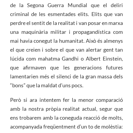
de la Segona Guerra Mundial que el deliri
criminal de les esmentades elits. Elits que van
perdre el sentit de la realitat i van posar en marxa
una maquinària militar i propagandística com
mai havia conegut la humanitat. Això és almenys
el que creien i sobre el que van alertar gent tan
lúcida com mahatma Gandhi o Albert Einstein,
que afirmaven que les generacions futures
lamentarien més el silenci de la gran massa dels
“bons” que la maldat d’uns pocs.
Però si ara intentem fer la menor comparació
amb la nostra pròpia realitat actual, segur que
ens trobarem amb la coneguda reacció de molts,
acompanyada freqüentment d’un to de molèstia: