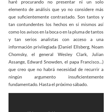
haré procurando no presentar ni un solo
elemento de análisis que yo no considere más
que suficientemente contrastado. Son tantos y
tan contundentes los hechos en sí mismos así
como los avisos en la boca o en la pluma de tantos
y tan serios analistas con acceso a una
información privilegiada (Daniel Ellsberg, Noam
Chomsky, el general Wesley Clark, Julian
Assange, Edward Snowden, el papa Francisco…)
que creo que no habrá necesidad de recurrir a
ningún argumento insuficientemente
fundamentado. Hasta el próximo sábado.