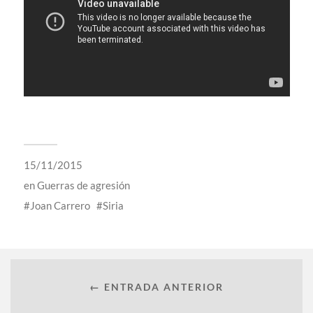
15/11/2015
en
Guerras de agresión
Joan Carrero
Siria
← ENTRADA ANTERIOR