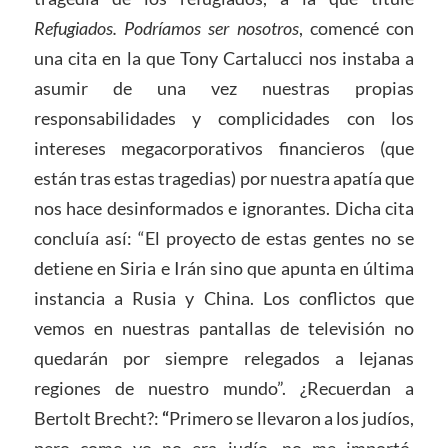
Refugiados. Podríamos ser nosotros
, comencé con
una cita en la que Tony Cartalucci nos instaba a
asumir de una vez nuestras propias
responsabilidades y complicidades con los
intereses megacorporativos financieros (que
están tras estas tragedias) por nuestra apatía que
nos hace desinformados e ignorantes. Dicha cita
concluía así: “El proyecto de estas gentes no se
detiene en Siria e Irán sino que apunta en última
instancia a Rusia y China. Los conflictos que
vemos en nuestras pantallas de televisión no
quedarán por siempre relegados a lejanas
regiones de nuestro mundo”. ¿Recuerdan a
Bertolt Brecht?:
“
Primero se llevaron a los judíos,
pero como yo no era judío, no me importó.