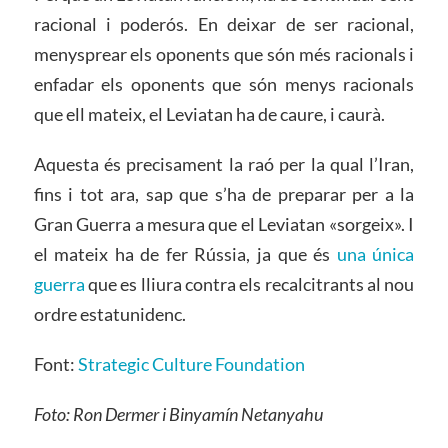
racional i poderós. En deixar de ser racional,
menysprear els oponents que són més racionals i
enfadar els oponents que són menys racionals
que ell mateix, el Leviatan ha de caure, i caurà.
Aquesta és precisament la raó per la qual l’Iran,
fins i tot ara, sap que s’ha de preparar per a la
Gran Guerra a mesura que el Leviatan «sorgeix». I
el mateix ha de fer Rússia, ja que és
una única
guerra
que es lliura contra els recalcitrants al nou
ordre estatunidenc.
Font:
Strategic Culture Foundation
Foto: Ron Dermer i Binyamín Netanyahu