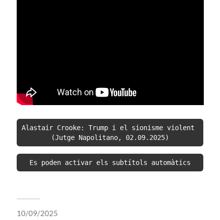
Alastair Crooke: Trump i el sionisme violent 
(Jutge Napolitano, 02.09.2025)
Es poden activar els subtítols automàtics
10/09/2025