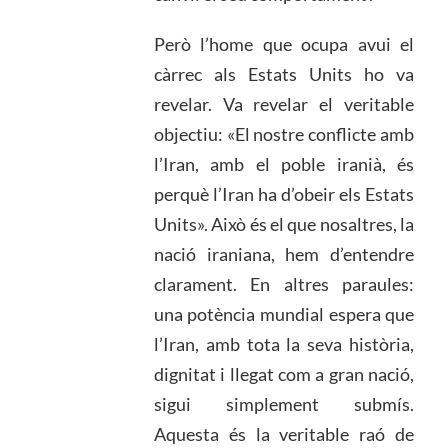
Però l’home que ocupa avui el
càrrec als Estats Units ho va
revelar. Va revelar el veritable
objectiu: «El nostre conflicte amb
l’Iran, amb el poble iranià, és
perquè l’Iran ha d’obeir els Estats
Units». Això és el que nosaltres, la
nació iraniana, hem d’entendre
clarament. En altres paraules:
una potència mundial espera que
l’Iran, amb tota la seva història,
dignitat i llegat com a gran nació,
sigui simplement submís.
Aquesta és la veritable raó de