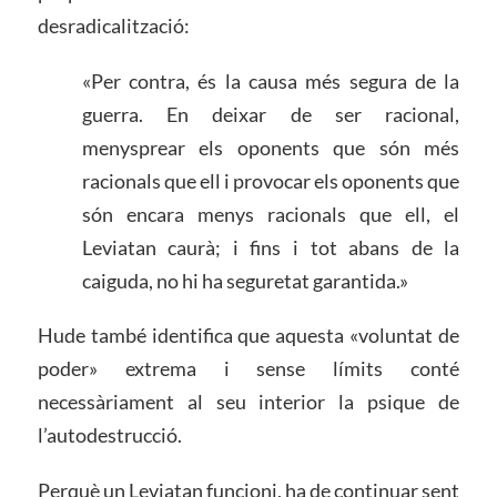
desradicalització:
«Per contra, és la causa més segura de la
guerra. En deixar de ser racional,
menysprear els oponents que són més
racionals que ell i provocar els oponents que
són encara menys racionals que ell, el
Leviatan caurà; i fins i tot abans de la
caiguda, no hi ha seguretat garantida.»
Hude també identifica que aquesta «voluntat de
poder» extrema i sense límits conté
necessàriament al seu interior la psique de
l’autodestrucció.
Perquè un Leviatan funcioni, ha de continuar sent