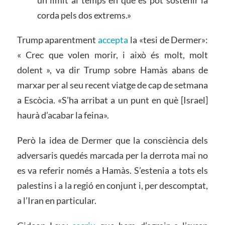
corda pels dos extrems.»
Trump aparentment
accepta
la «tesi de Dermer»:
« Crec que volen morir, i això és molt, molt
dolent », va dir Trump sobre Hamàs abans de
marxar per al seu recent viatge de cap de setmana
a Escòcia. «S’ha arribat a un punt en què [Israel]
haurà d’acabar la feina».
Però la idea de Dermer que la consciència dels
adversaris quedés marcada per la derrota mai no
es va referir només a Hamàs. S’estenia a tots els
palestins i a la regió en conjunt i, per descomptat,
a l’Iran en particular.