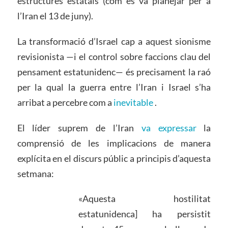
estructures estatals (com es va planejar per a
l’Iran el 13 de juny).
La transformació d’Israel cap a aquest sionisme
revisionista —i el control sobre faccions clau del
pensament estatunidenc— és precisament la raó
per la qual la guerra entre l’Iran i Israel s’ha
arribat a percebre com a
inevitable
.
El líder suprem de l’Iran
va expressar
la
comprensió de les implicacions de manera
explícita en el discurs públic a principis d’aquesta
setmana:
«Aquesta hostilitat
estatunidenca] ha persistit