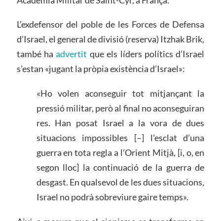
L’exdefensor del poble de les Forces de Defensa
d’Israel, el general de divisió (reserva) Itzhak Brik,
també ha
advertit
que els líders polítics d’Israel
s’estan «jugant la pròpia existència d’Israel»:
«Ho volen aconseguir tot mitjançant la
pressió militar, però al final no aconseguiran
res. Han posat Israel a la vora de dues
situacions impossibles [–] l’esclat d’una
guerra en tota regla a l’Orient Mitjà, [i, o, en
segon lloc] la continuació de la guerra de
desgast. En qualsevol de les dues situacions,
Israel no podrà sobreviure gaire temps».