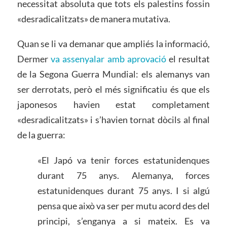
necessitat absoluta que tots els palestins fossin
«desradicalitzats» de manera mutativa.
Quan se li va demanar que ampliés la informació,
Dermer
va assenyalar amb aprovació
el resultat
de la Segona Guerra Mundial: els alemanys van
ser derrotats, però el més significatiu és que els
japonesos havien estat completament
«desradicalitzats» i s’havien tornat dòcils al final
de la guerra:
«El Japó va tenir forces estatunidenques
durant 75 anys. Alemanya, forces
estatunidenques durant 75 anys. I si algú
pensa que això va ser per mutu acord des del
principi, s’enganya a si mateix. Es va