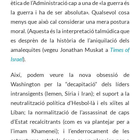
ètica de l’Administració cap a una de «la guerra és
la guerra i ha de ser absoluta». Qualsevol cosa
menys que això cal considerar una mera postura
moral. (Aquesta és la interpretació talmúdica que
es desprèn de la història de l’aniquilació dels
amalequites (vegeu Jonathan Muskat a
Times of
Israel
).
Així, podem veure la nova obsessió de
Washington per la “decapitació” dels líders
intransigents (Iemen, Síria i Iran); el suport a la
neutralització política d’Hesbol·là i els xiïtes al
Líban; la normalització de l’assassinat de caps
d’Estat recalcitrants (com es va plantejar per a
l’imam Khamenei); i l’enderrocament de les