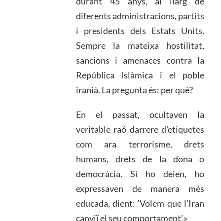
durant 45 anys, al llarg de
diferents administracions, partits
i presidents dels Estats Units.
Sempre la mateixa hostilitat,
sancions i amenaces contra la
República Islàmica i el poble
iranià. La pregunta és: per què?
En el passat, ocultaven la
veritable raó darrere d’etiquetes
com ara terrorisme, drets
humans, drets de la dona o
democràcia. Si ho deien, ho
expressaven de manera més
educada, dient: ‘Volem que l’Iran
canviï el seu comportament’.»