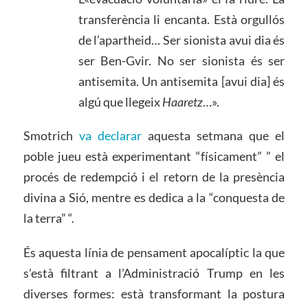
transferència li encanta. Està orgullós
de l’apartheid… Ser sionista avui dia és
ser Ben-Gvir. No ser sionista és ser
antisemita. Un antisemita [avui dia] és
algú que llegeix
Haaretz
…».
Smotrich
va declarar
aquesta setmana que el
poble jueu està experimentant “físicament” ” el
procés de redempció i el retorn de la presència
divina a Sió, mentre es dedica a la “conquesta de
la terra” “.
És aquesta línia de pensament apocalíptic la que
s’està filtrant a l’Administració Trump en les
diverses formes: està transformant la postura