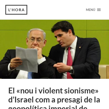
L'HORA
MENÚ
El «nou i violent sionisme»
d’Israel com a presagi de la
geopolítica imperial de