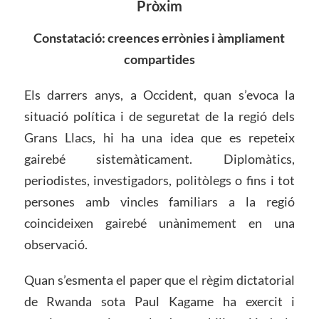
Pròxim
Constatació: creences errònies i àmpliament
compartides
Els darrers anys, a Occident, quan s’evoca la
situació política i de seguretat de la regió dels
Grans Llacs, hi ha una idea que es repeteix
gairebé sistemàticament. Diplomàtics,
periodistes, investigadors, politòlegs o fins i tot
persones amb vincles familiars a la regió
coincideixen gairebé unànimement en una
observació.
Quan s’esmenta el paper que el règim dictatorial
de Rwanda sota Paul Kagame ha exercit i