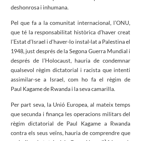
deshonrosa i inhumana.
Pel que fa a la comunitat internacional, l’ONU,
que té la responsabilitat històrica d’haver creat
l’Estat d’Israel i d’haver-lo instal·lat a Palestina el
1948, just després de la Segona Guerra Mundial i
després de l’Holocaust, hauria de condemnar
qualsevol règim dictatorial i racista que intenti
assimilar-se a Israel, com ho fa el règim de
Paul Kagame de Rwanda i la seva camarilla.
Per part seva, la Unió Europea, al mateix temps
que secunda i finança les operacions militars del
règim dictatorial de Paul Kagame a Rwanda
contra els seus veïns, hauria de comprendre que