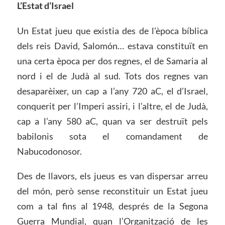
L’Estat d’Israel
Un Estat jueu que existia des de l’època bíblica
dels reis David, Salomón… estava constituït en
una certa època per dos regnes, el de Samaria al
nord i el de Judà al sud. Tots dos regnes van
desaparèixer, un cap a l’any 720 aC, el d’Israel,
conquerit per l’Imperi assiri, i l’altre, el de Judà,
cap a l’any 580 aC, quan va ser destruït pels
babilonis sota el comandament de
Nabucodonosor.
Des de llavors, els jueus es van dispersar arreu
del món, però sense reconstituir un Estat jueu
com a tal fins al 1948, després de la Segona
Guerra Mundial, quan l’Organització de les