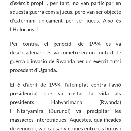
d’exèrcit propi i, per tant, no van participar en
aquesta guerra com a jueus, però van ser objecte
d’extermini únicament per ser jueus. Això és
l’Holocaust!
Per contra, el genocidi de 1994 es va
desencadenar i es va cometre en un context de
guerra d’invasió de Rwanda per un exèrcit tutsi
procedent d’Uganda.
El 6 d’abril de 1994, l’atemptat contra l’avió
presidencial que va costar la vida als
presidents Habyarimana (Rwanda)
i Ntaryamira (Burundi) va precipitar les
massacres interètniques. Aquestes, qualificades
de genocidi, van causar víctimes entre els hutus i