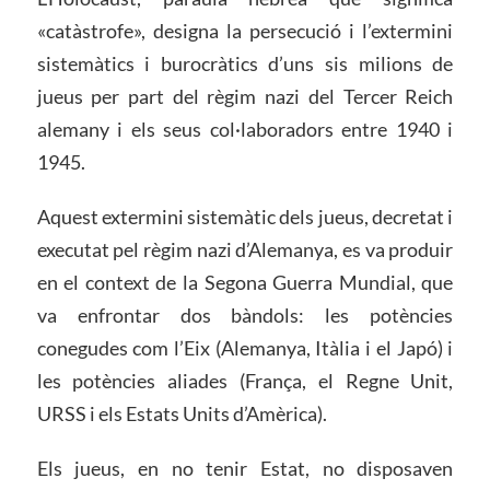
«catàstrofe», designa la persecució i l’extermini
sistemàtics i burocràtics d’uns sis milions de
jueus per part del règim nazi del Tercer Reich
alemany i els seus col·laboradors entre 1940 i
1945.
Aquest extermini sistemàtic dels jueus, decretat i
executat pel règim nazi d’Alemanya, es va produir
en el context de la Segona Guerra Mundial, que
va enfrontar dos bàndols: les potències
conegudes com l’Eix (Alemanya, Itàlia i el Japó) i
les potències aliades (França, el Regne Unit,
URSS i els Estats Units d’Amèrica).
Els jueus, en no tenir Estat, no disposaven