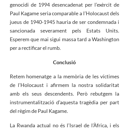
genocidi de 1994 desencadenat per l’exèrcit de
Paul Kagame seria comparable a l’Holocaust dels
jueus de 1940-1945 hauria de ser condemnada i
sancionada severament pels Estats Units.
Esperem que mai sigui massa tard a Washington
per a rectificar el rumb.
Conclusió
Retem homenatge a la memòria de les víctimes
de l’Holocaust i afirmem la nostra solidaritat
amb els seus descendents. Però rebutgem la
instrumentalització d’aquesta tragèdia per part
del règim de Paul Kagame.
La Rwanda actual no és l’Israel de l’Àfrica, i els