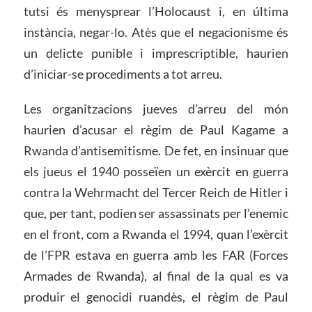
tutsi és menysprear l’Holocaust i, en última
instància, negar-lo. Atès que el negacionisme és
un delicte punible i imprescriptible, haurien
d’iniciar-se procediments a tot arreu.
Les organitzacions jueves d’arreu del món
haurien d’acusar el règim de Paul Kagame a
Rwanda d’antisemitisme. De fet, en insinuar que
els jueus el 1940 posseïen un exèrcit en guerra
contra la Wehrmacht del Tercer Reich de Hitler i
que, per tant, podien ser assassinats per l’enemic
en el front, com a Rwanda el 1994, quan l’exèrcit
de l’FPR estava en guerra amb les FAR (Forces
Armades de Rwanda), al final de la qual es va
produir el genocidi ruandès, el règim de Paul