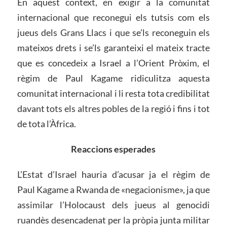
En aquest context, en exigir a la comunitat
internacional que reconegui els tutsis com els
jueus dels Grans Llacs i que se’ls reconeguin els
mateixos drets i se’ls garanteixi el mateix tracte
que es concedeix a Israel a l’Orient Pròxim, el
règim de Paul Kagame ridiculitza aquesta
comunitat internacional i li resta tota credibilitat
davant tots els altres pobles de la regió i fins i tot
de tota l’Àfrica.
Reaccions esperades
L’Estat d’Israel hauria d’acusar ja el règim de
Paul Kagame a Rwanda de «negacionisme», ja que
assimilar l’Holocaust dels jueus al genocidi
ruandès desencadenat per la pròpia junta militar