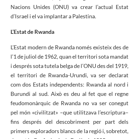
Nacions Unides (ONU) va crear l’actual Estat
d’Israel i el va implantar a Palestina.
L’Estat de Rwanda
L’Estat modern de Rwanda només existeix des de
l’1 de juliol de 1962, quan el territori sota mandat
i després sota tutela belga de l’ONU des del 1919,
el territori de Rwanda-Urundi, va ser declarat
com dos Estats independents: Rwanda al nord i
Burundi al sud. Això es deu al fet que el regne
feudomonàrquic de Rwanda no va ser conegut
pel món «civilitzat» –que utilitzava l’escriptura–
fins després del descobriment per part dels
primers exploradors blancs de la regió i, sobretot,