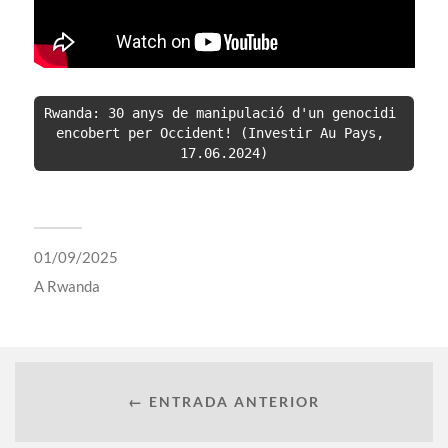
Rwanda: 30 anys de manipulació d'un genocidi 
encobert per Occident! (Investir Au Pays, 
17.06.2024)
01/09/2025
A
Rwanda
← ENTRADA ANTERIOR