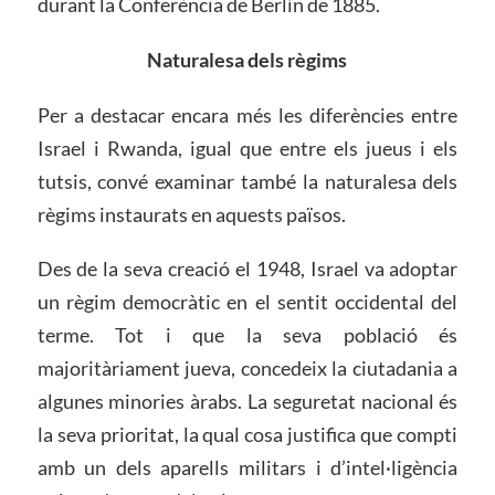
durant la Conferència de Berlín de 1885.
Naturalesa dels règims
Per a destacar encara més les diferències entre
Israel i Rwanda, igual que entre els jueus i els
tutsis, convé examinar també la naturalesa dels
règims instaurats en aquests països.
Des de la seva creació el 1948, Israel va adoptar
un règim democràtic en el sentit occidental del
terme. Tot i que la seva població és
majoritàriament jueva, concedeix la ciutadania a
algunes minories àrabs. La seguretat nacional és
la seva prioritat, la qual cosa justifica que compti
amb un dels aparells militars i d’intel·ligència