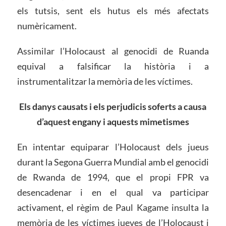
els tutsis, sent els hutus els més afectats
numèricament.
Assimilar l’Holocaust al genocidi de Ruanda
equival a falsificar la història i a
instrumentalitzar la memòria de les víctimes.
Els danys causats i els perjudicis soferts a causa
d’aquest engany i aquests mimetismes
En intentar equiparar l’Holocaust dels jueus
durant la Segona Guerra Mundial amb el genocidi
de Rwanda de 1994, que el propi FPR va
desencadenar i en el qual va participar
activament, el règim de Paul Kagame insulta la
memòria de les víctimes jueves de l’Holocaust i