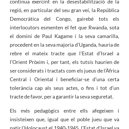
continua exercint en la desestabilització de la
regió, en particular del seu gran veí, la República
Democràtica del Congo, gairebé tots els
interlocutors esmenten el fet que Rwanda, sota
el domini de Paul Kagame i la seva camarilla,
procedent en la seva majoria d’Uganda, hauria de
rebre el mateix tracte que l’Estat d’Israel a
l’Orient Pròxim i, per tant, els tutsis haurien de
ser considerats i tractats com els jueus de l’Àfrica
Central i Oriental i beneficiar-se d’una certa
tolerància cap als seus actes, o fins i tot d’un
tracte de favor, per a garantir la seva seguretat.
Els més pedagògics entre ells afegeixen i
insisteixen que, igual que el poble jueu que va
patir l’Holocaust el 1940-1945, l’Estat d’Israel va