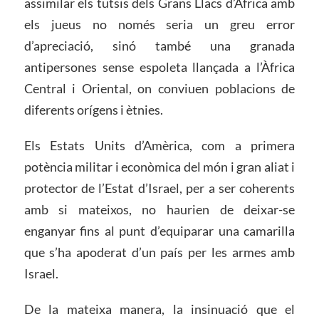
assimilar els tutsis dels Grans Llacs d’Àfrica amb
els jueus no només seria un greu error
d’apreciació, sinó també una granada
antipersones sense espoleta llançada a l’Àfrica
Central i Oriental, on conviuen poblacions de
diferents orígens i ètnies.
Els Estats Units d’Amèrica, com a primera
potència militar i econòmica del món i gran aliat i
protector de l’Estat d’Israel, per a ser coherents
amb si mateixos, no haurien de deixar-se
enganyar fins al punt d’equiparar una camarilla
que s’ha apoderat d’un país per les armes amb
Israel.
De la mateixa manera, la insinuació que el