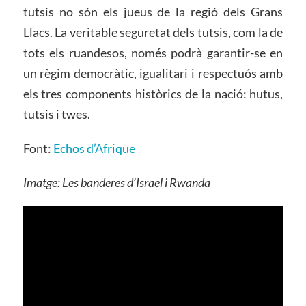
tutsis no són els jueus de la regió dels Grans
Llacs. La veritable seguretat dels tutsis, com la de
tots els ruandesos, només podrà garantir-se en
un règim democràtic, igualitari i respectuós amb
els tres components històrics de la nació: hutus,
tutsis i twes.
Font:
Echos d’Afrique
Imatge: Les banderes d’Israel i Rwanda