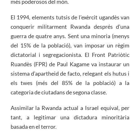
més poderosos del món.
El 1994, elements tutsis de l’exèrcit ugandès van
conquerir militarment Rwanda després d’una
guerra de quatre anys. Sent una minoria (menys
del 15% de la població), van imposar un règim
dictatorial i segregacionista. El Front Patriòtic
Ruandès (FPR) de Paul Kagame va instaurar un
sistema d’apartheid de facto, relegant els hutus i
els twes (més del 85% de la població) a la
categoria de ciutadans de segona classe.
Assimilar la Rwanda actual a Israel equival, per
tant, a legitimar una dictadura minoritària
basada en el terror.