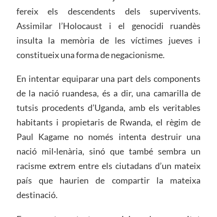
fereix els descendents dels supervivents.
Assimilar l’Holocaust i el genocidi ruandès
insulta la memòria de les víctimes jueves i
constitueix una forma de negacionisme.
En intentar equiparar una part dels components
de la nació ruandesa, és a dir, una camarilla de
tutsis procedents d’Uganda, amb els veritables
habitants i propietaris de Rwanda, el règim de
Paul Kagame no només intenta destruir una
nació mil·lenària, sinó que també sembra un
racisme extrem entre els ciutadans d’un mateix
país que haurien de compartir la mateixa
destinació.