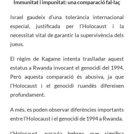
Immunitat i impunitat: una comparació fal·laç
Israel gaudeix d’una tolerància internacional
especial, justificada per l’Holocaust i la
necessitat vital de garantir la supervivència dels
jueus.
El règim de Kagame intenta traslladar aquest
estatus a Rwanda invocant el genocidi del 1994.
Però aquesta comparació és abusiva, ja que
l’Holocaust i el genocidi ruandès difereixen
profundament.
A més, es poden observar diferències importants
entre l’Holocaust i el genocidi de 1994 a Rwanda.
L’Holocaust, paraula hebrea que significa