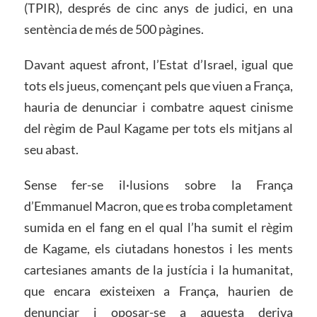
(TPIR), després de cinc anys de judici, en una
sentència de més de 500 pàgines.
Davant aquest afront, l’Estat d’Israel, igual que
tots els jueus, començant pels que viuen a França,
hauria de denunciar i combatre aquest cinisme
del règim de Paul Kagame per tots els mitjans al
seu abast.
Sense fer-se il·lusions sobre la França
d’Emmanuel Macron, que es troba completament
sumida en el fang en el qual l’ha sumit el règim
de Kagame, els ciutadans honestos i les ments
cartesianes amants de la justícia i la humanitat,
que encara existeixen a França, haurien de
denunciar i oposar-se a aquesta deriva