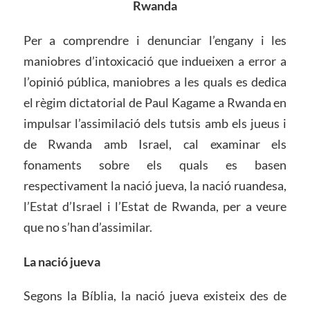
Rwanda
Per a comprendre i denunciar l’engany i les
maniobres d’intoxicació que indueixen a error a
l’opinió pública, maniobres a les quals es dedica
el règim dictatorial de Paul Kagame a Rwanda en
impulsar l’assimilació dels tutsis amb els jueus i
de Rwanda amb Israel, cal examinar els
fonaments sobre els quals es basen
respectivament la nació jueva, la nació ruandesa,
l’Estat d’Israel i l’Estat de Rwanda, per a veure
que no s’han d’assimilar.
La nació jueva
Segons la Bíblia, la nació jueva existeix des de