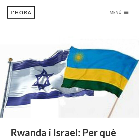
L'HORA
MENÚ
Rwanda i Israel: Per què