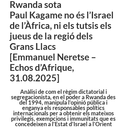
Rwanda sota
Paul Kagame no és l’Israel
de l’Àfrica, ni els tutsis els
jueus de la regió dels
Grans Llacs
[Emmanuel Neretse –
Echos d’Afrique,
31.08.2025]
Anàlisi de com el règim dictatorial i
segregacionista, en el poder a Rwanda des
del 1994, manipula l’opinió pública i
enganya els responsables polítics
internacionals per a obtenir els mateixos
privilegis, exempcions i immunitats que es
concedeixen a l’Estat d’Israel a l’Orient