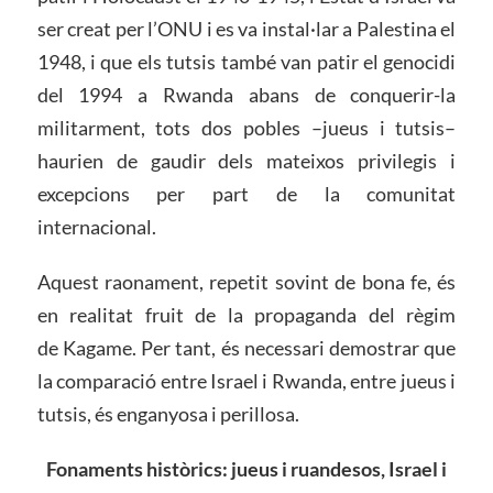
ser creat per l’ONU i es va instal·lar a Palestina el
1948, i que els tutsis també van patir el genocidi
del 1994 a Rwanda abans de conquerir-la
militarment, tots dos pobles –jueus i tutsis–
haurien de gaudir dels mateixos privilegis i
excepcions per part de la comunitat
internacional.
Aquest raonament, repetit sovint de bona fe, és
en realitat fruit de la propaganda del règim
de Kagame. Per tant, és necessari demostrar que
la comparació entre Israel i Rwanda, entre jueus i
tutsis, és enganyosa i perillosa.
Fonaments històrics: jueus i ruandesos, Israel i