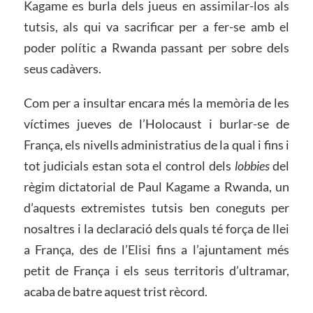
Kagame es burla dels jueus en assimilar-los als
tutsis, als qui va sacrificar per a fer-se amb el
poder polític a Rwanda passant per sobre dels
seus cadàvers.
Com per a insultar encara més la memòria de les
víctimes jueves de l’Holocaust i burlar-se de
França, els nivells administratius de la qual i fins i
tot judicials estan sota el control dels
lobbies
del
règim dictatorial de Paul Kagame a Rwanda, un
d’aquests extremistes tutsis ben coneguts per
nosaltres i la declaració dels quals té força de llei
a França, des de l’Elisi fins a l’ajuntament més
petit de França i els seus territoris d’ultramar,
acaba de batre aquest trist rècord.