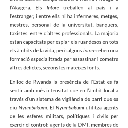
l’Akagera. Els
Intore
treballen al país i a
l’estranger, i entre ells hi ha infermeres, metges,
mestres, personal de la universitat, banquers,
taxistes, entre d’altres professionals. La majoria
estan capacitats per espiar els ruandesos en tots
els àmbits de la vida, però alguns
Intore
reben una
formació especialitzada per assassinar i cometre
altres delictes, segons les mateixes fonts.
Enlloc de Rwanda la presència de l’Estat es fa
sentir amb més intensitat que en l’àmbit local a
través d’un sistema de vigilància de barri que es
diu
Nyumbakumi
. El
Nyumbakumi
utilitza agents
de les esferes militars, polítiques i civils per
exercir el control: agents de la DMI, membres de