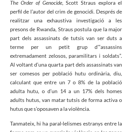
The Order of Genocide
, Scott Straus explora el
perfil de l’autor del crim de genocidi. Després de
realitzar una exhaustiva investigació a les
presons de Rwanda, Straus postula que la major
part dels assassinats de tutsis van ser duts a
terme per un petit grup d’“assassins
extremadament zelosos, paramilitars i soldats”.
Al voltant d’una quarta part dels assassinats van
ser comesos per població hutu ordinària, diu,
calculant que entre un 7 o 8% de la població
adulta hutu, o d’un 14 a un 17% dels homes
adults hutus, van matar tutsis de forma activa o
hutus que s’oposaven a la violència.
Tanmateix, hi ha paral·lelismes estranys entre la