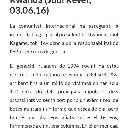
03.06.16)
La comunitat internacional ha assegurat la
immunitat legal per al president de Rwanda, Paul
Kagame, tot i l’evidència de la responsabilitat de
l’FPR per crims de guerra.
El genocidi ruandès de 1994 sovint ha estat
descrit com la matança més ràpida del segle XX,
arribant fins a un milió de víctimes en tan sols
100 dies. Un dels principals impulsors dels
assassinats va ser la por: por a un exèrcit real de
botes militars i uniforme que ataca de dia, però
també por als seus aliats sobre el terreny,
l’anomenada cinquena columna. En el primer cas,