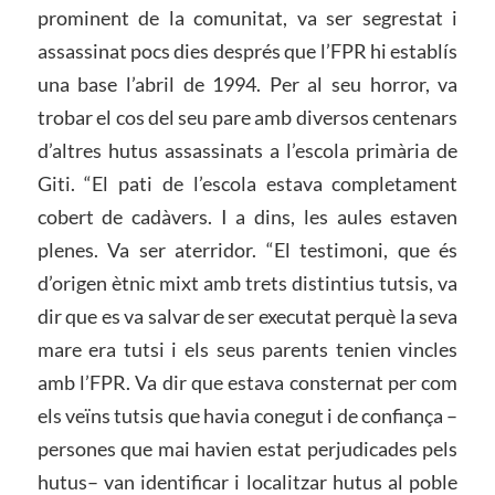
prominent de la comunitat, va ser segrestat i
assassinat pocs dies després que l’FPR hi establís
una base l’abril de 1994. Per al seu horror, va
trobar el cos del seu pare amb diversos centenars
d’altres hutus assassinats a l’escola primària de
Giti. “El pati de l’escola estava completament
cobert de cadàvers. I a dins, les aules estaven
plenes. Va ser aterridor. “El testimoni, que és
d’origen ètnic mixt amb trets distintius tutsis, va
dir que es va salvar de ser executat perquè la seva
mare era tutsi i els seus parents tenien vincles
amb l’FPR. Va dir que estava consternat per com
els veïns tutsis que havia conegut i de confiança –
persones que mai havien estat perjudicades pels
hutus– van identificar i localitzar hutus al poble