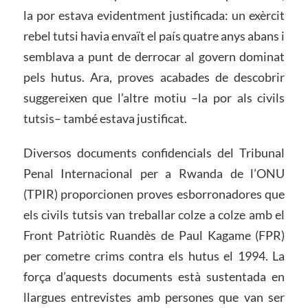
la por estava evidentment justificada: un exèrcit
rebel tutsi havia envaït el país quatre anys abans i
semblava a punt de derrocar al govern dominat
pels hutus. Ara, proves acabades de descobrir
suggereixen que l’altre motiu –la por als civils
tutsis– també estava justificat.
Diversos documents confidencials del Tribunal
Penal Internacional per a Rwanda de l’ONU
(TPIR) proporcionen proves esborronadores que
els civils tutsis van treballar colze a colze amb el
Front Patriòtic Ruandès de Paul Kagame (FPR)
per cometre crims contra els hutus el 1994. La
força d’aquests documents està sustentada en
llargues entrevistes amb persones que van ser