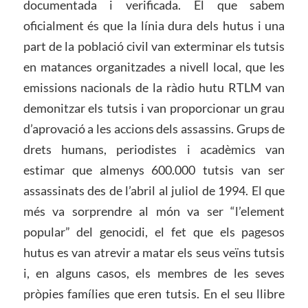
documentada i verificada. El que sabem
oficialment és que la línia dura dels hutus i una
part de la població civil van exterminar els tutsis
en matances organitzades a nivell local, que les
emissions nacionals de la ràdio hutu RTLM van
demonitzar els tutsis i van proporcionar un grau
d’aprovació a les accions dels assassins. Grups de
drets humans, periodistes i acadèmics van
estimar que almenys 600.000 tutsis van ser
assassinats des de l’abril al juliol de 1994. El que
més va sorprendre al món va ser “l’element
popular” del genocidi, el fet que els pagesos
hutus es van atrevir a matar els seus veïns tutsis
i, en alguns casos, els membres de les seves
pròpies famílies que eren tutsis. En el seu llibre