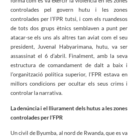
forma com es va exercir la violència en les zones
controlades pel govern hutu i les zones
controlades per l’FPR tutsi, i com els ruandesos
de tots dos grups ètnics semblaven a punt per
atacar-se els uns als altres tan aviat com el seu
president, Juvenal Habyarimana, hutu, va ser
assassinat el 6 d’abril. Finalment, amb la seva
estructura de comandament de dalt a baix i
l’organització política superior, l’FPR estava en
millors condicions per ocultar els seus crims i
controlar la narrativa.
La denúncia i el lliurament dels hutus a les zones
controlades per l’FPR
Un civil de Byumba, al nord de Rwanda, que es va