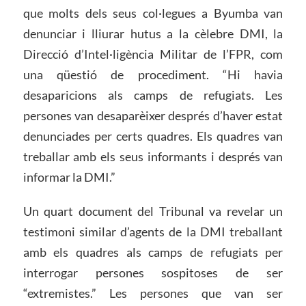
que molts dels seus col·legues a Byumba van
denunciar i lliurar hutus a la cèlebre DMI, la
Direcció d’Intel·ligència Militar de l’FPR, com
una qüestió de procediment. “Hi havia
desaparicions als camps de refugiats. Les
persones van desaparèixer després d’haver estat
denunciades per certs quadres. Els quadres van
treballar amb els seus informants i després van
informar la DMI.”
Un quart document del Tribunal va revelar un
testimoni similar d’agents de la DMI treballant
amb els quadres als camps de refugiats per
interrogar persones sospitoses de ser
“extremistes.” Les persones que van ser