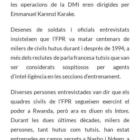
les operacions de la DMI eren dirigides per
Emmanuel Karenzi Karake.
Desenes de soldats i oficials entrevistats
insisteixen que l’FPR va matar centenars de
milers de civils hutus durant i després de 1994, a
més dels reclutes de parla francesa tutsis que van
ser considerats sospitosos per agents
d’intel·ligència en les seccions d’entrenament.
Diverses persones entrevistades van dir que els
quadres civils de l’FPR segueixen exercint el
poder a Rwanda, però ara es diuen els
Intore
.
Durant les dues últimes dècades, milers de
persones, tant hutus com tutsis, han estat
entrenades en camps secrets a Nasho i Ndego, a