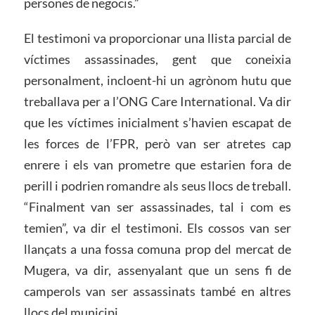
persones de negocis.”
El testimoni va proporcionar una llista parcial de
víctimes assassinades, gent que coneixia
personalment, incloent-hi un agrònom hutu que
treballava per a l’ONG Care International. Va dir
que les víctimes inicialment s’havien escapat de
les forces de l’FPR, però van ser atretes cap
enrere i els van prometre que estarien fora de
perill i podrien romandre als seus llocs de treball.
“Finalment van ser assassinades, tal i com es
temien”, va dir el testimoni. Els cossos van ser
llançats a una fossa comuna prop del mercat de
Mugera, va dir, assenyalant que un sens fi de
camperols van ser assassinats també en altres
llocs del municipi.