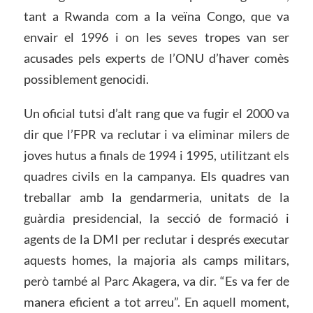
tant a Rwanda com a la veïna Congo, que va
envair el 1996 i on les seves tropes van ser
acusades pels experts de l’ONU d’haver comès
possiblement genocidi.
Un oficial tutsi d’alt rang que va fugir el 2000 va
dir que l’FPR va reclutar i va eliminar milers de
joves hutus a finals de 1994 i 1995, utilitzant els
quadres civils en la campanya. Els quadres van
treballar amb la gendarmeria, unitats de la
guàrdia presidencial, la secció de formació i
agents de la DMI per reclutar i després executar
aquests homes, la majoria als camps militars,
però també al Parc Akagera, va dir. “Es va fer de
manera eficient a tot arreu”. En aquell moment,