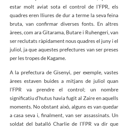
estar molt aviat sota el control de l’FPR, els
quadres eren lliures de dur a terme la seva feina
bruta, van confirmar diverses fonts. En altres
àrees, com ara Gitarama, Butare i Ruhengeri, van
ser reclutats ràpidament nous quadres el juny i el
juliol, ja que aquestes prefectures van ser preses
per les tropes de Kagame.
A la prefectura de Gisenyi, per exemple, vastes
àrees estaven buides a mitjans de juliol quan
l’FPR va prendre el control; un nombre
significatiu d’hutus havia fugit al Zaire en aquells
moments. No obstant això, alguns es van quedar
a casa seva i, finalment, van ser assassinats. Un
soldat del batalló Charlie de l’FPR va dir que