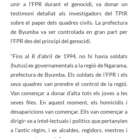
unir a l’FPR durant el genocidi, va donar un
testimoni detallat als investigadors del TPIR
sobre el paper dels quadres civils. La prefectura
de Byumba va ser controlada en gran part per
l’FPR des del principi del genocidi.
“Fins al 8 d’abril de 1994, no hi havia soldats
(hutus) ex governamentals a la regió de Ngarama,
prefectura de Byumba. Els soldats de l’FPR i els
seus quadres van prendre el control de la regió.
Van començar a donar d’alta tots els joves a les
seves files. En aquest moment, els homicidis i
desaparicions van començar. Ells van començar a
dirigir-se a intel·lectuals i polítics que pertanyien
a l’antic règim, i ex alcaldes, regidors, mestres i