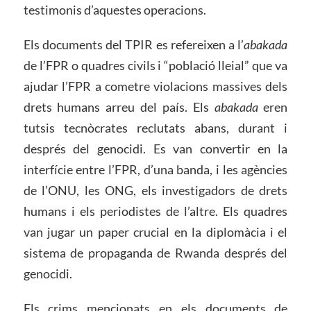
testimonis d’aquestes operacions.
Els documents del TPIR es refereixen a l’
abakada
de l’FPR o quadres civils i “població lleial” que va
ajudar l’FPR a cometre violacions massives dels
drets humans arreu del país. Els
abakada
eren
tutsis tecnòcrates reclutats abans, durant i
després del genocidi. Es van convertir en la
interfície entre l’FPR, d’una banda, i les agències
de l’ONU, les ONG, els investigadors de drets
humans i els periodistes de l’altre. Els quadres
van jugar un paper crucial en la diplomàcia i el
sistema de propaganda de Rwanda després del
genocidi.
Els crims mencionats en els documents de