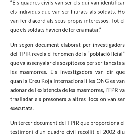
“Els quadres civils van ser els qui van identificar
els individus que van ser lliurats als soldats. Ho
van fer d’acord als seus propis interessos. Tot el
que els soldats havien de fer era matar.”
Un segon document elaborat per investigadors
del TPIR revela el fenomen de la “població lleial”
que va assenyalar els sospitosos per ser tancats a
les masmorres. Els investigadors van dir que
quan la Creu Roja Internacional i les ONG es van
adonar de l’existència de les masmorres, l’FPR va
traslladar els presoners a altres llocs on van ser
executats.
Un tercer document del TPIR que proporciona el
testimoni d’un quadre civil recollit el 2002 diu