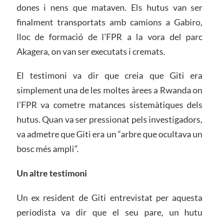
dones i nens que mataven. Els hutus van ser
finalment transportats amb camions a Gabiro,
lloc de formació de l’FPR a la vora del parc
Akagera, on van ser executats i cremats.
El testimoni va dir que creia que Giti era
simplement una de les moltes àrees a Rwanda on
l’FPR va cometre matances sistemàtiques dels
hutus. Quan va ser pressionat pels investigadors,
va admetre que Giti era un “arbre que ocultava un
bosc més ampli”.
Un altre testimoni
Un ex resident de Giti entrevistat per aquesta
periodista va dir que el seu pare, un hutu