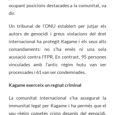
ocupant posicions destacades a la comunitat, va
dir.
Un tribunal de l’ONU establert per jutjar els
autors de genocidi i greus violacions del dret
internacional ha protegit Kagame i els seus alts
comandaments: no s’ha emès ni una sola
acusació contra l’FPR. En contrast, 95 persones
vinculades amb l’antic règim hutu van ser
processades i 61 van ser condemnades.
Kagame exerceix un regnat criminal
La comunitat internacional s’ha assegurat la
immunitat legal per Kagame i ha permès que el
seu règim cometés crims després del genocidi,