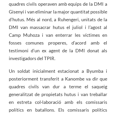
quadres civils operaven amb equips de la DMI a
Gisenyi i van eliminar la major quantitat possible
d’hutus. Més al nord, a Ruhengeri, unitats de la
DMI van massacrar hutus el juliol i l’agost al
Camp Muhoza i van enterrar les víctimes en
fosses comunes properes, d’acord amb el
testimoni d’un ex agent de la DMI donat als
investigadors del TPIR.
Un soldat inicialment estacionat a Byumba i
posteriorment transferit a Kanombe va dir que
quadres civils van dur a terme el saqueig
generalitzat de propietats hutus i van treballar
en estreta col·laboració amb els comissaris
polítics en batallons. Els comissaris polítics