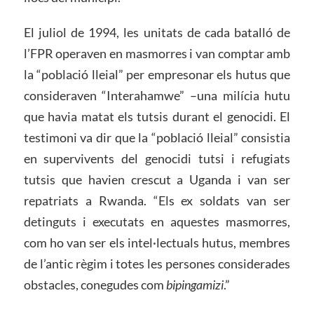
El juliol de 1994, les unitats de cada batalló de
l’FPR operaven en masmorres i van comptar amb
la “població lleial” per empresonar els hutus que
consideraven “Interahamwe” –una milícia hutu
que havia matat els tutsis durant el genocidi. El
testimoni va dir que la “població lleial” consistia
en supervivents del genocidi tutsi i refugiats
tutsis que havien crescut a Uganda i van ser
repatriats a Rwanda. “Els ex soldats van ser
detinguts i executats en aquestes masmorres,
com ho van ser els intel·lectuals hutus, membres
de l’antic règim i totes les persones considerades
obstacles, conegudes com
bipingamizi
.”