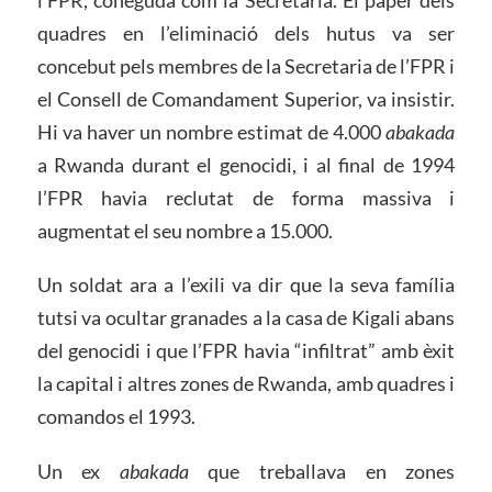
quadres en l’eliminació dels hutus va ser
concebut pels membres de la Secretaria de l’FPR i
el Consell de Comandament Superior, va insistir.
Hi va haver un nombre estimat de 4.000
abakada
a Rwanda durant el genocidi, i al final de 1994
l’FPR havia reclutat de forma massiva i
augmentat el seu nombre a 15.000.
Un soldat ara a l’exili va dir que la seva família
tutsi va ocultar granades a la casa de Kigali abans
del genocidi i que l’FPR havia “infiltrat” amb èxit
la capital i altres zones de Rwanda, amb quadres i
comandos el 1993.
Un ex
abakada
que treballava en zones