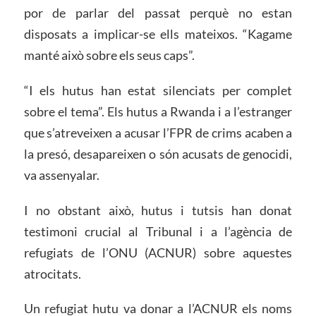
por de parlar del passat perquè no estan
disposats a implicar-se ells mateixos. “Kagame
manté això sobre els seus caps”.
“I els hutus han estat silenciats per complet
sobre el tema”. Els hutus a Rwanda i a l’estranger
que s’atreveixen a acusar l’FPR de crims acaben a
la presó, desapareixen o són acusats de genocidi,
va assenyalar.
I no obstant això, hutus i tutsis han donat
testimoni crucial al Tribunal i a l’agència de
refugiats de l’ONU (ACNUR) sobre aquestes
atrocitats.
Un refugiat hutu va donar a l’ACNUR els noms