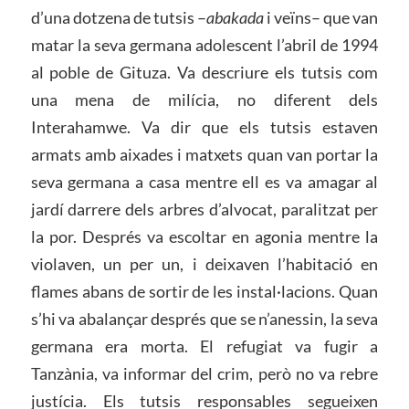
d’una dotzena de tutsis –
abakada
i veïns– que van
matar la seva germana adolescent l’abril de 1994
al poble de Gituza. Va descriure els tutsis com
una mena de milícia, no diferent dels
Interahamwe. Va dir que els tutsis estaven
armats amb aixades i matxets quan van portar la
seva germana a casa mentre ell es va amagar al
jardí darrere dels arbres d’alvocat, paralitzat per
la por. Després va escoltar en agonia mentre la
violaven, un per un, i deixaven l’habitació en
flames abans de sortir de les instal·lacions. Quan
s’hi va abalançar després que se n’anessin, la seva
germana era morta. El refugiat va fugir a
Tanzània, va informar del crim, però no va rebre
justícia. Els tutsis responsables segueixen