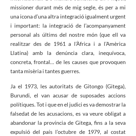
missioner durant més de mig segle, és per a mi
una icona d’una altra integració igualment urgent
i important: la integració de l’acompanyament
personal als últims del nostre món (que ell va
realitzar des de 1961 a l’Àfrica i a l’Amèrica
Llatina) amb la denúncia clara, inequívoca,
concreta, frontal… de les causes que provoquen
tanta misèria i tantes guerres.
Ja el 1973, les autoritats de Gitongo (Gitega),
Burundi, el van acusar de suposades accions
polítiques. Tot i que en el judici es va demostrar la
falsedat de les acusacions, es va veure obligat a
abandonar la província de Gitega, fins a la seva
expulsió del país l’octubre de 1979, al costat