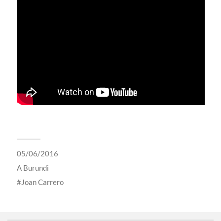
05/06/2016
A
Burundi
Joan Carrero