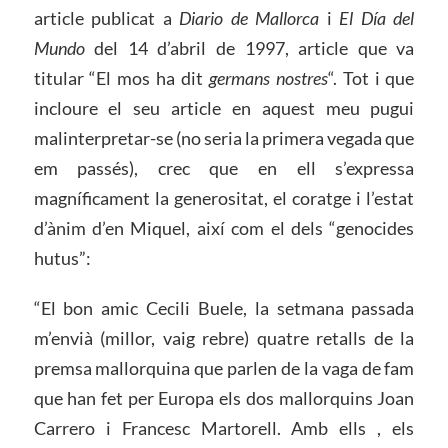
article publicat a
Diario de Mallorca
i
El Día del
Mundo
del 14 d’abril de 1997, article que va
titular “El mos ha dit
germans nostres
“. Tot i que
incloure el seu article en aquest meu pugui
malinterpretar-se (no seria la primera vegada que
em passés), crec que en ell s’expressa
magníficament la generositat, el coratge i l’estat
d’ànim d’en Miquel, així com el dels “genocides
hutus”:
“El bon amic Cecili Buele, la setmana passada
m’envià (millor, vaig rebre) quatre retalls de la
premsa mallorquina que parlen de la vaga de fam
que han fet per Europa els dos mallorquins Joan
Carrero i Francesc Martorell. Amb ells , els