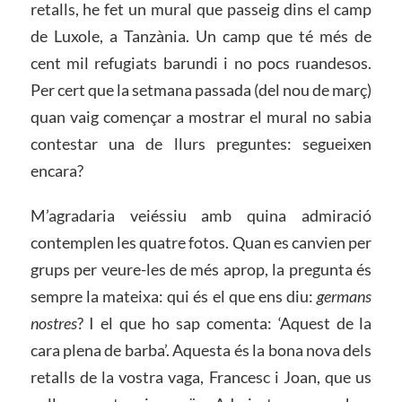
retalls, he fet un mural que passeig dins el camp
de Luxole, a Tanzània. Un camp que té més de
cent mil refugiats barundi i no pocs ruandesos.
Per cert que la setmana passada (del nou de març)
quan vaig començar a mostrar el mural no sabia
contestar una de llurs preguntes: segueixen
encara?
M’agradaria veiéssiu amb quina admiració
contemplen les quatre fotos. Quan es canvien per
grups per veure-les de més aprop, la pregunta és
sempre la mateixa: qui és el que ens diu:
germans
nostres
? I el que ho sap comenta: ‘Aquest de la
cara plena de barba’. Aquesta és la bona nova dels
retalls de la vostra vaga, Francesc i Joan, que us