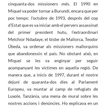
cinquanta-dos missioners més. El 1990 en
Miquel va poder tornar a Burundi, encara que per
poc temps: l’octubre de 1993, després del cop
d’Estat que es va iniciar amb el pervers assassinat
del primer president hutu, l’extraordinari
Melchior Ndadaye, el bisbe de Mallorca, Teodor
Úbeda, va ordenar als missioners mallorquins
que abandonessin el país. No obstant això, en
Miquel se les va enginyar per seguir
acompanyant les víctimes en aquella regió. De
manera que, a inicis de 1997, durant el nostre
dejuni de quaranta-dos dies al Parlament
Europeu, va muntar al camp de refugiats de
Luxole, Tanzània, una mena de mural sobre les
nostres accions i denúncies. Ho explicava en un