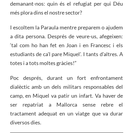
demanant-nos: quin és el refugiat per qui Déu
més plora dins el nostre sector?
I escoltem la Paraula mentre preparem o ajudem
a dita persona. Després de veure-us, afegeixen:
‘tal com ho han fet en Joan i en Francesc i els
estudiants de ca’l pare Miquel’. I tants d’altres. A
totes i a tots moltes gràcies!”
Poc després, durant un fort enfrontament
dialèctic amb un dels militars responsables del
camp, en Miquel va patir un infart. Va haver de
ser repatriat a Mallorca sense rebre el
tractament adequat en un viatge que va durar
diversos dies.