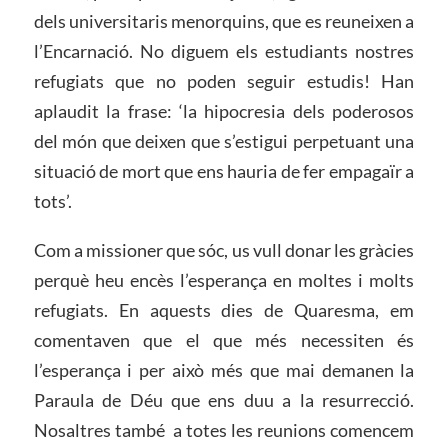
dels universitaris menorquins, que es reuneixen a
l’Encarnació. No diguem els estudiants nostres
refugiats que no poden seguir estudis! Han
aplaudit la frase: ‘la hipocresia dels poderosos
del món que deixen que s’estigui perpetuant una
situació de mort que ens hauria de fer empagaïr a
tots’.
Com a missioner que sóc, us vull donar les gràcies
perquè heu encès l’esperança en moltes i molts
refugiats. En aquests dies de Quaresma, em
comentaven que el que més necessiten és
l’esperança i per això més que mai demanen la
Paraula de Déu que ens duu a la resurrecció.
Nosaltres també a totes les reunions comencem