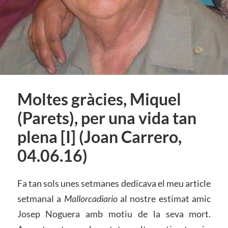
Moltes gràcies, Miquel
(Parets), per una vida tan
plena [I] (Joan Carrero,
04.06.16)
Fa tan sols unes setmanes dedicava el meu article
setmanal a
Mallorcadiario
al nostre estimat amic
Josep Noguera amb motiu de la seva mort.