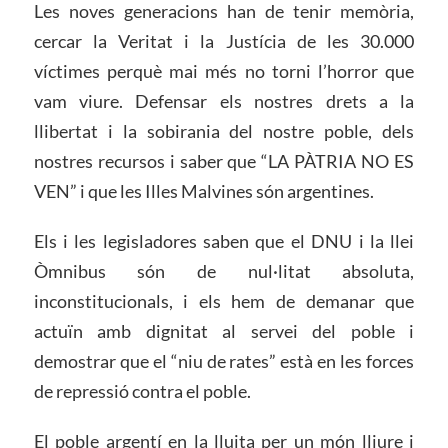
Les noves generacions han de tenir memòria,
cercar la Veritat i la Justícia de les 30.000
víctimes perquè mai més no torni l’horror que
vam viure. Defensar els nostres drets a la
llibertat i la sobirania del nostre poble, dels
nostres recursos i saber que “LA PÀTRIA NO ES
VEN” i que les Illes Malvines són argentines.
Els i les legisladores saben que el DNU i la llei
Òmnibus són de nul·litat absoluta,
inconstitucionals, i els hem de demanar que
actuïn amb dignitat al servei del poble i
demostrar que el “niu de rates” està en les forces
de repressió contra el poble.
El poble argentí en la lluita per un món lliure i