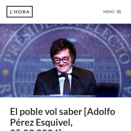
L'HORA
MENÚ
El poble vol saber [Adolfo
Pérez Esquivel,