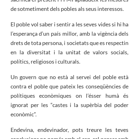
de sotmetiment dels pobles als seus interessos.
El poble vol saber i sentir a les seves vides si hi ha
l’esperança d’un país millor, amb la vigència dels
drets de tota persona, i societats que es respectin
en la diversitat i la unitat de valors socials,
polítics, religiosos i culturals.
Un govern que no està al servei del poble està
contra el poble que pateix les conseqüències de
polítiques econòmiques on l’ésser humà és
ignorat per les “castes i la supèrbia del poder
econòmic”.
Endevina, endevinador, pots treure les teves
conclusions no només amb el cap, cal pensar amb