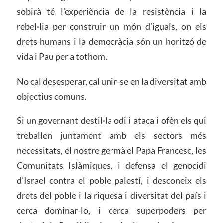
sobirà té l’experiència de la resistència i la
rebel·lia per construir un món d’iguals, on els
drets humans i la democràcia són un horitzó de
vida i Pau per a tothom.
No cal desesperar, cal unir-se en la diversitat amb
objectius comuns.
Si un governant destil·la odi i ataca i ofèn els qui
treballen juntament amb els sectors més
necessitats, el nostre germà el Papa Francesc, les
Comunitats Islàmiques, i defensa el genocidi
d’Israel contra el poble palestí, i desconeix els
drets del poble i la riquesa i diversitat del país i
cerca dominar-lo, i cerca superpoders per