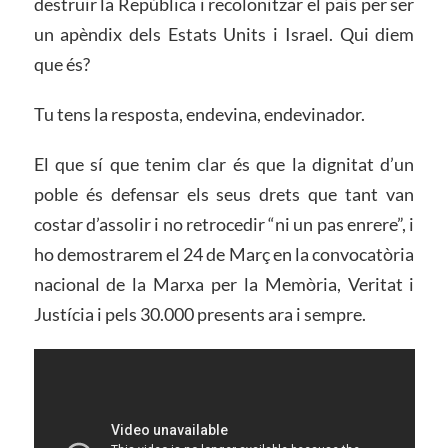
destruir la República i recolonitzar el país per ser
un apèndix dels Estats Units i Israel. Qui diem
que és?
Tu tens la resposta, endevina, endevinador.
El que sí que tenim clar és que la dignitat d’un
poble és defensar els seus drets que tant van
costar d’assolir i no retrocedir “ni un pas enrere”, i
ho demostrarem el 24 de Març en la convocatòria
nacional de la Marxa per la Memòria, Veritat i
Justícia i pels 30.000 presents ara i sempre.