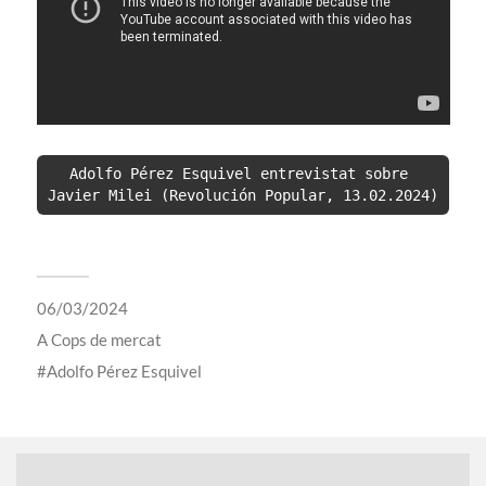
Adolfo Pérez Esquivel entrevistat sobre 
Javier Milei (Revolución Popular, 13.02.2024)
06/03/2024
A
Cops de mercat
Adolfo Pérez Esquivel