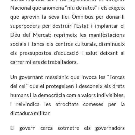
Nacional que anomena “niu de rates” i els exigeix
que aprovin la seva llei Òmnibus per donar-li
superpoders per destruir l’Estat i implantar el
Déu del Mercat; reprimeix les manifestacions
socials i tanca els centres culturals, disminueix
els pressupostos d’educació i salut deixant al
carrer milers de treballadors.
Un governant messiànic que invoca les “Forces
del cel” que el protegeixen i desconeix els drets
humans i la democràcia com a valors indivisibles,
i reivindica les atrocitats comeses per la
dictadura militar.
El govern cerca sotmetre els governadors