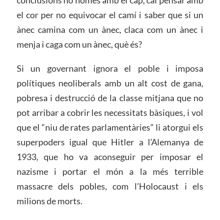
el cor per no equivocar el camí i saber que si un
ànec camina com un ànec, claca com un ànec i
menja i caga com un ànec, què és?
Si un governant ignora el poble i imposa
polítiques neoliberals amb un alt cost de gana,
pobresa i destrucció de la classe mitjana que no
pot arribar a cobrir les necessitats bàsiques, i vol
que el “niu de rates parlamentàries” li atorgui els
superpoders igual que Hitler a l’Alemanya de
1933, que ho va aconseguir per imposar el
nazisme i portar el món a la més terrible
massacre dels pobles, com l’Holocaust i els
milions de morts.