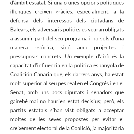
d’àmbit estatal. Si una o unes opcions polítiques
illenques creixen gràcies, especialment, a la
defensa dels interessos dels ciutadans de
Balears, els adversaris polítics es veuran obligats
a assumir part del seu programa i no sols d’una
manera retòrica, sinó amb projectes i
pressuposts concrets. Un exemple d’això és la
capacitat d’influència en la política espanyola de
Coalición Canaria que, els darrers anys, ha estat
molt superior al seu pes real en el Congrés i en el
Senat, amb uns pocs diputats i senadors que
gairebé mai no haurien estat decisius; però, els
partits estatals s’han vist obligats a acceptar
moltes de les seves propostes per evitar el
creixement electoral de la Coalició, ja majoritària