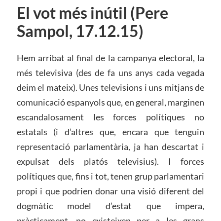
El vot més inútil (Pere
Sampol, 17.12.15)
Hem arribat al final de la campanya electoral, la
més televisiva (des de fa uns anys cada vegada
deim el mateix). Unes televisions i uns mitjans de
comunicació espanyols que, en general, marginen
escandalosament les forces polítiques no
estatals (i d’altres que, encara que tenguin
representació parlamentària, ja han descartat i
expulsat dels platós televisius). I forces
polítiques que, fins i tot, tenen grup parlamentari
propi i que podrien donar una visió diferent del
dogmàtic model d’estat que impera,
pràcticament, no existeixen per a les grans