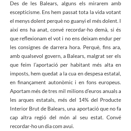
Des de les Balears, alguns els mirarem amb
escepticisme. Ens hem passat tota la vida votant
el menys dolent perquè no guanyi el més dolent. I
així ens ha anat, convé recordar-ho demà, si és
que reflexionam el vot i no ens deixam endur per
les consignes de darrera hora. Perquè, fins ara,
amb qualsevol govern, a Balears, malgrat ser els
que feim l’aportació per habitant més alta en
imposts, hem quedat a la cua en despesa estatal,
en finançament autonòmic i en fons europeus.
Aportam més de tres mil milions d’euros anuals a
les arques estatals, més del 14% del Producte
Interior Brut de Balears, una aportació que no fa
cap altra regió del món al seu estat. Convé
recordar-ho un dia com avui.