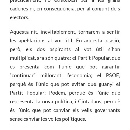
cadenes ni, en conseqüència, per al conjunt dels
electors.
Aquesta nit, inevitablement, tornarem a sentir
les apel·lacions al vot útil. En aquesta ocasió,
però, els dos aspirants al vot útil s’han
multiplicat, ara són quatre: el Partit Popular, que
es presenta com l’únic que pot garantir
“continuar” millorant l’economia; el PSOE,
perquè és l’únic que pot evitar que guanyi el
Partit Popular; Podem, perquè és l’únic que
representa la nova política, i Ciutadans, perquè
és l’únic que pot canviar els vells governants
sense canviar les velles polítiques.