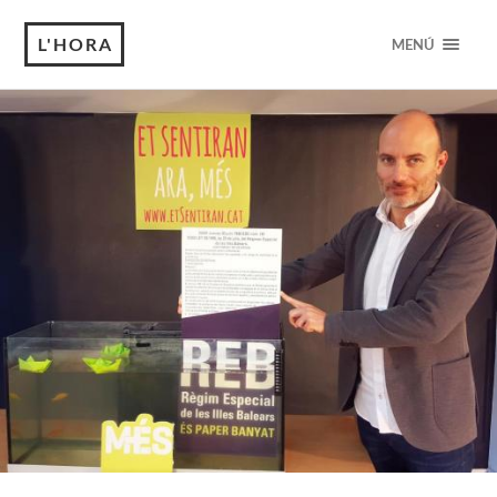
L'HORA
MENÚ