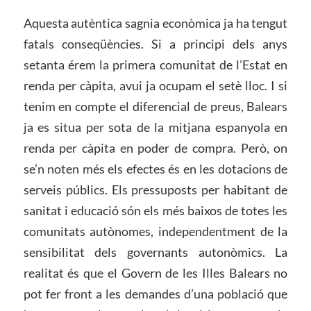
Aquesta autèntica sagnia econòmica ja ha tengut
fatals conseqüències. Si a principi dels anys
setanta érem la primera comunitat de l’Estat en
renda per càpita, avui ja ocupam el setè lloc. I si
tenim en compte el diferencial de preus, Balears
ja es situa per sota de la mitjana espanyola en
renda per càpita en poder de compra. Però, on
se’n noten més els efectes és en les dotacions de
serveis públics. Els pressuposts per habitant de
sanitat i educació són els més baixos de totes les
comunitats autònomes, independentment de la
sensibilitat dels governants autonòmics. La
realitat és que el Govern de les Illes Balears no
pot fer front a les demandes d’una població que