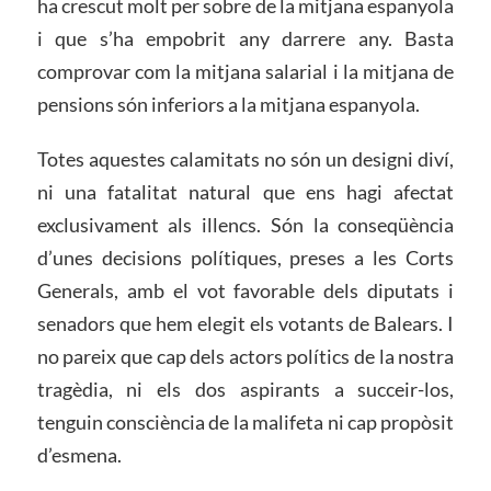
ha crescut molt per sobre de la mitjana espanyola
i que s’ha empobrit any darrere any. Basta
comprovar com la mitjana salarial i la mitjana de
pensions són inferiors a la mitjana espanyola.
Totes aquestes calamitats no són un designi diví,
ni una fatalitat natural que ens hagi afectat
exclusivament als illencs. Són la conseqüència
d’unes decisions polítiques, preses a les Corts
Generals, amb el vot favorable dels diputats i
senadors que hem elegit els votants de Balears. I
no pareix que cap dels actors polítics de la nostra
tragèdia, ni els dos aspirants a succeir-los,
tenguin consciència de la malifeta ni cap propòsit
d’esmena.