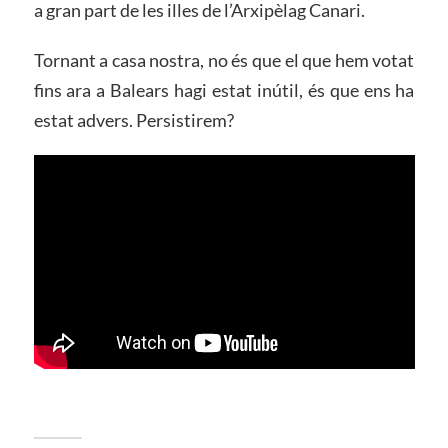
a gran part de les illes de l’Arxipèlag Canari.
Tornant a casa nostra, no és que el que hem votat
fins ara a Balears hagi estat inútil, és que ens ha
estat advers. Persistirem?